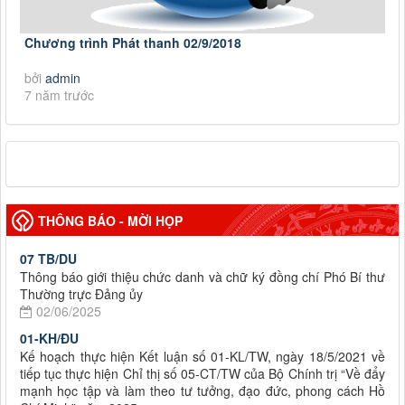
Chương trình Phát thanh 02/9/2018
bởi
admin
7 năm trước
THÔNG BÁO - MỜI HỌP
07 TB/DU
Thông báo giới thiệu chức danh và chữ ký đồng chí Phó Bí thư
Thường trực Đảng ủy
02/06/2025
01-KH/ĐU
Kế hoạch thực hiện Kết luận số 01-KL/TW, ngày 18/5/2021 về
tiếp tục thực hiện Chỉ thị số 05-CT/TW của Bộ Chính trị “Về đẩy
mạnh học tập và làm theo tư tưởng, đạo đức, phong cách Hồ