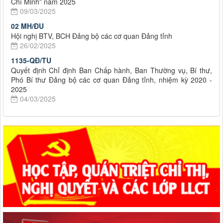
Chí Minh” năm 2025
09/03/2025
02 MH/ĐU
Hội nghị BTV, BCH Đảng bộ các cơ quan Đảng tỉnh
26/02/2025
1135-QĐ/TU
Quyết định Chỉ định Ban Chấp hành, Ban Thường vụ, Bí thư,
Phó Bí thư Đảng bộ các cơ quan Đảng tỉnh, nhiệm kỳ 2020 -
2025
04/03/2025