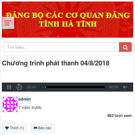
Chương trình phát thanh 04/8/2018
00:04
00:58
admin
7 năm trước
852 lượt xem
Thích (1)
Báo cáo