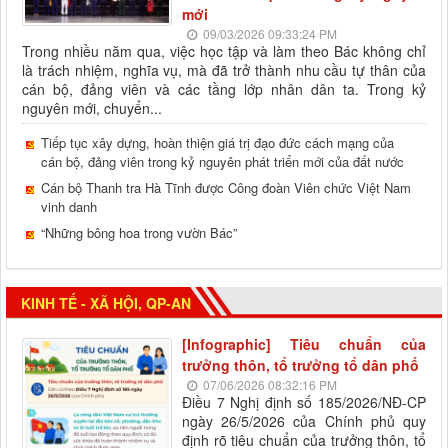
mới
09/03/2026 09:33:24 PM
Trong nhiều năm qua, việc học tập và làm theo Bác không chỉ
là trách nhiệm, nghĩa vụ, mà đã trở thành nhu cầu tự thân của
cán bộ, đảng viên và các tầng lớp nhân dân ta. Trong kỷ
nguyên mới, chuyển...
Tiếp tục xây dựng, hoàn thiện giá trị đạo đức cách mạng của
cán bộ, đảng viên trong kỷ nguyên phát triển mới của đất nước
Cán bộ Thanh tra Hà Tĩnh được Công đoàn Viên chức Việt Nam
vinh danh
“Những bông hoa trong vườn Bác”
KINH TẾ - XÃ HỘI, QP-AN
[Infographic] Tiêu chuẩn của
trưởng thôn, tổ trưởng tổ dân phố
07/06/2026 08:32:16 PM
Điều 7 Nghị định số 185/2026/NĐ-CP
ngày 26/5/2026 của Chính phủ quy
định rõ tiêu chuẩn của trưởng thôn, tổ