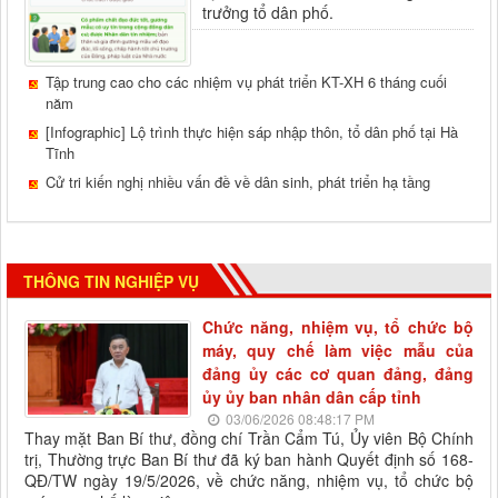
trưởng tổ dân phố.
Tập trung cao cho các nhiệm vụ phát triển KT-XH 6 tháng cuối
năm
[Infographic] Lộ trình thực hiện sáp nhập thôn, tổ dân phố tại Hà
Tĩnh
Cử tri kiến nghị nhiều vấn đề về dân sinh, phát triển hạ tầng
THÔNG TIN NGHIỆP VỤ
Chức năng, nhiệm vụ, tổ chức bộ
máy, quy chế làm việc mẫu của
đảng ủy các cơ quan đảng, đảng
ủy ủy ban nhân dân cấp tỉnh
03/06/2026 08:48:17 PM
Thay mặt Ban Bí thư, đồng chí Trần Cẩm Tú, Ủy viên Bộ Chính
trị, Thường trực Ban Bí thư đã ký ban hành Quyết định số 168-
QĐ/TW ngày 19/5/2026, về chức năng, nhiệm vụ, tổ chức bộ