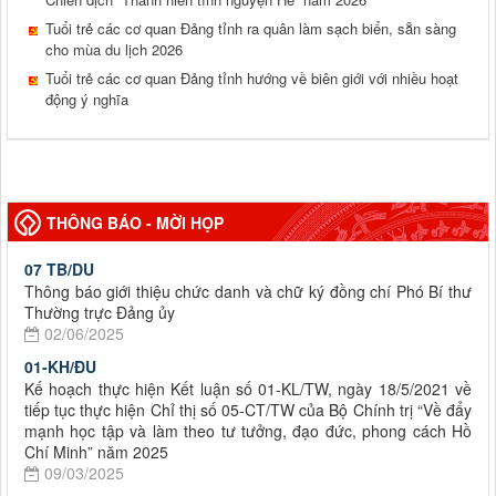
Tuổi trẻ các cơ quan Đảng tỉnh ra quân làm sạch biển, sẵn sàng
cho mùa du lịch 2026
Tuổi trẻ các cơ quan Đảng tỉnh hướng về biên giới với nhiều hoạt
động ý nghĩa
THÔNG BÁO - MỜI HỌP
07 TB/DU
Thông báo giới thiệu chức danh và chữ ký đồng chí Phó Bí thư
Thường trực Đảng ủy
02/06/2025
01-KH/ĐU
Kế hoạch thực hiện Kết luận số 01-KL/TW, ngày 18/5/2021 về
tiếp tục thực hiện Chỉ thị số 05-CT/TW của Bộ Chính trị “Về đẩy
mạnh học tập và làm theo tư tưởng, đạo đức, phong cách Hồ
Chí Minh” năm 2025
09/03/2025