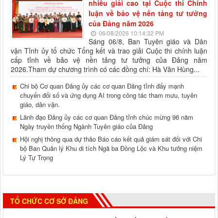
nhiều giải cao tại Cuộc thi Chính
luận về bảo vệ nền tảng tư tưởng
của Đảng năm 2026
06/08/2026 10:14:32 PM
Sáng 06/8, Ban Tuyên giáo và Dân
vận Tỉnh ủy tổ chức Tổng kết và trao giải Cuộc thi chính luận
cấp tỉnh về bảo vệ nền tảng tư tưởng của Đảng năm
2026.Tham dự chương trình có các đồng chí: Hà Văn Hùng...
Chi bộ Cơ quan Đảng ủy các cơ quan Đảng tỉnh đẩy mạnh
chuyển đổi số và ứng dụng AI trong công tác tham mưu, tuyên
giáo, dân vận.
Lãnh đạo Đảng ủy các cơ quan Đảng tỉnh chúc mừng 96 năm
Ngày truyền thống Ngành Tuyên giáo của Đảng
Hội nghị thông qua dự thảo Báo cáo kết quả giám sát đối với Chi
bộ Ban Quản lý Khu di tích Ngã ba Đồng Lộc và Khu tưởng niệm
Lý Tự Trọng
TỔ CHỨC CƠ SỞ ĐẢNG