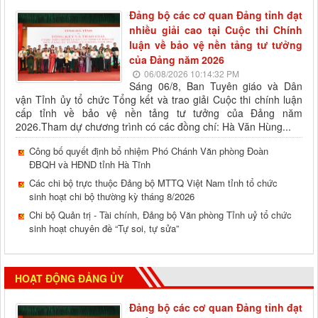
Đảng bộ các cơ quan Đảng tỉnh đạt
nhiều giải cao tại Cuộc thi Chính
luận về bảo vệ nền tảng tư tưởng
của Đảng năm 2026
06/08/2026 10:14:32 PM
Sáng 06/8, Ban Tuyên giáo và Dân
vận Tỉnh ủy tổ chức Tổng kết và trao giải Cuộc thi chính luận
cấp tỉnh về bảo vệ nền tảng tư tưởng của Đảng năm
2026.Tham dự chương trình có các đồng chí: Hà Văn Hùng...
Công bố quyết định bổ nhiệm Phó Chánh Văn phòng Đoàn
ĐBQH và HĐND tỉnh Hà Tĩnh
Các chi bộ trực thuộc Đảng bộ MTTQ Việt Nam tỉnh tổ chức
sinh hoạt chi bộ thường kỳ tháng 8/2026
Chi bộ Quản trị - Tài chính, Đảng bộ Văn phòng Tỉnh uỷ tổ chức
sinh hoạt chuyên đề “Tự soi, tự sửa”
HOẠT ĐỘNG ĐẢNG ỦY
Đảng bộ các cơ quan Đảng tỉnh đạt