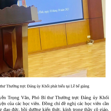
hư Thường trực Đảng ủy Khối phát biểu tại Lễ bế giảng
guyễn Trọng Vân, Phó Bí thư Thường trực Đảng ủy Khối
uyện của các học viên. Đồng chí đề nghị các học viên cần
ỡng đạo đức, bồi dưỡng kiến thức, kính trọng thầy cô giáo,