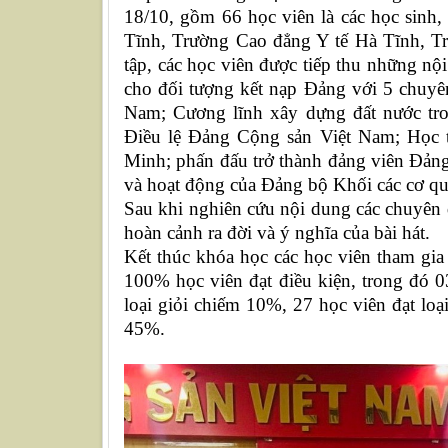
18/10, gồm 66 học viên là các học sinh,
Tĩnh, Trường Cao đẳng Y tế Hà Tĩnh, Tr
tập, các học viên được tiếp thu những nộ
cho đối tượng kết nạp Đảng với 5 chuyê
Nam; Cương lĩnh xây dựng đất nước tr
Điều lệ Đảng Cộng sản Việt Nam; Học t
Minh; phấn đấu trở thành đảng viên Đảng
và hoạt động của Đảng bộ Khối các cơ qu
Sau khi nghiên cứu nội dung các chuyên đề
hoàn cảnh ra đời và ý nghĩa của bài hát.
Kết thúc khóa học các học viên tham gia
100% học viên đạt điều kiện, trong đó 0
loại giỏi chiếm 10%, 27 học viên đạt loạ
45%.