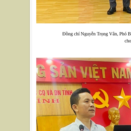
Đồng chí Nguyễn Trọng Vân, Phó Bí
cho