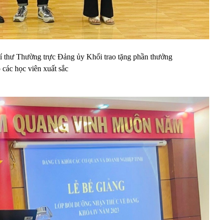
 thư Thường trực Đảng ủy Khối trao tặng phần thưởng
 các học viên xuất sắc