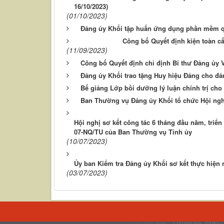
16/10/2023)
(01/10/2023)
Đảng ủy Khối tập huấn ứng dụng phần mềm q
Công bố Quyết định kiện toàn cấ
(11/09/2023)
Công bố Quyết định chỉ định Bí thư Đảng ủy 
Đảng ủy Khối trao tặng Huy hiệu Đảng cho đả
Bế giảng Lớp bồi dưỡng lý luận chính trị ch
Ban Thường vụ Đảng ủy Khối tổ chức Hội nghị
Hội nghị sơ kết công tác 6 tháng đầu năm, triể
07-NQ/TU của Ban Thường vụ Tỉnh ủy
(10/07/2023)
Ủy ban Kiểm tra Đảng ủy Khối sơ kết thực hiện 
(03/07/2023)