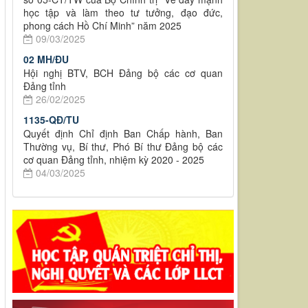
học tập và làm theo tư tưởng, đạo đức,
phong cách Hồ Chí Minh” năm 2025
09/03/2025
02 MH/ĐU
Hội nghị BTV, BCH Đảng bộ các cơ quan
Đảng tỉnh
26/02/2025
1135-QĐ/TU
Quyết định Chỉ định Ban Chấp hành, Ban
Thường vụ, Bí thư, Phó Bí thư Đảng bộ các
cơ quan Đảng tỉnh, nhiệm kỳ 2020 - 2025
04/03/2025