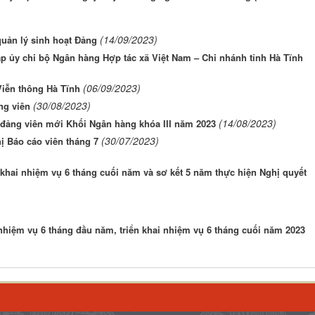
(14/09/2023)
uản lý sinh hoạt Đảng
p ủy chi bộ Ngân hàng Hợp tác xã Việt Nam – Chi nhánh tỉnh Hà Tĩnh
(06/09/2023)
Viễn thông Hà Tĩnh
(30/08/2023)
ng viên
(14/08/2023)
o đảng viên mới Khối Ngân hàng khóa III năm 2023
(30/07/2023)
 Báo cáo viên tháng 7
n khai nhiệm vụ 6 tháng cuối năm và sơ kết 5 năm thực hiện Nghị quyết
nhiệm vụ 6 tháng đầu năm, triển khai nhiệm vụ 6 tháng cuối năm 2023