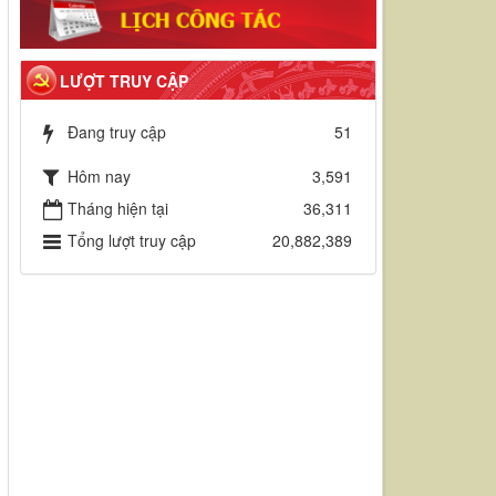
LƯỢT TRUY CẬP
Đang truy cập
51
Hôm nay
3,591
Tháng hiện tại
36,311
Tổng lượt truy cập
20,882,389