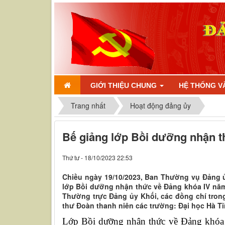
GIỚI THIỆU CHUNG
HỆ THỐNG V
Trang nhất
Hoạt động đảng ủy
Bế giảng lớp Bồi dưỡng nhận 
Thứ tư - 18/10/2023 22:53
Chiều ngày 19/10/2023, Ban Thường vụ Đảng ủ
lớp Bồi dưỡng nhận thức về Đảng khóa IV năm
Thường trực Đảng ủy Khối, các đồng chí tron
thư Đoàn thanh niên các trường: Đại học Hà Tĩn
Lớp Bồi dưỡng nhận thức về Đảng khóa 