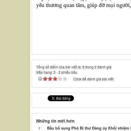
yêu thương quan tâm, giúp đỡ mọi người
Tổng số điểm của bài viết là: 6 trong 2 đánh giá
Xếp hạng:
3
-
2
phiếu bầu
Click để đánh giá bài viết
Những tin mới hơn
Bầu bổ sung Phó Bí thư Đảng ủy Khối nhiệm k