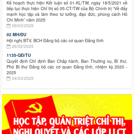
Kế hoạch thực hiện Kết luận số 01-KL/TW, ngày 18/5/2021 về
tiếp tục thực hiện Chỉ thị số 05-CT/TW của Bộ Chính trị “Về đẩy
mạnh học tập và làm theo tư tưởng, đạo đức, phong cách Hồ
Chí Minh” năm 2025
09/03/2025
02 MH/ĐU
Hội nghị BTV, BCH Đảng bộ các cơ quan Đảng tỉnh
26/02/2025
1135-QĐ/TU
Quyết định Chỉ định Ban Chấp hành, Ban Thường vụ, Bí thư,
Phó Bí thư Đảng bộ các cơ quan Đảng tỉnh, nhiệm kỳ 2020 -
2025
04/03/2025