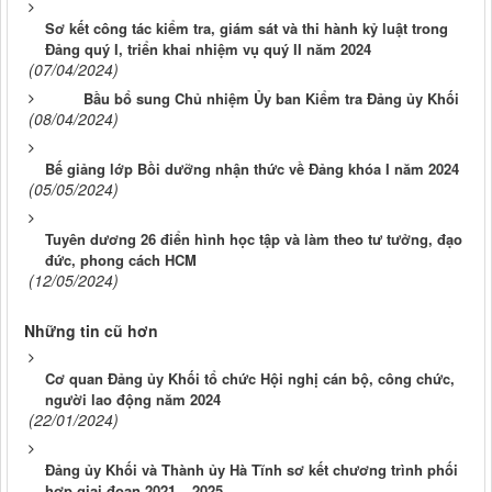
Sơ kết công tác kiểm tra, giám sát và thi hành kỷ luật trong
Đảng quý I, triển khai nhiệm vụ quý II năm 2024
(07/04/2024)
Bầu bổ sung Chủ nhiệm Ủy ban Kiểm tra Đảng ủy Khối
(08/04/2024)
Bế giảng lớp Bồi dưỡng nhận thức về Đảng khóa I năm 2024
(05/05/2024)
Tuyên dương 26 điển hình học tập và làm theo tư tưởng, đạo
đức, phong cách HCM
(12/05/2024)
Những tin cũ hơn
Cơ quan Đảng ủy Khối tổ chức Hội nghị cán bộ, công chức,
người lao động năm 2024
(22/01/2024)
Đảng ủy Khối và Thành ủy Hà Tĩnh sơ kết chương trình phối
hợp giai đoạn 2021 – 2025