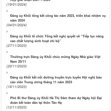
(19/01/2024)
Đảng ủy Khối tổng kết công tác năm 2023, triển khai nhiệm vụ
năm 2024
(04/01/2024)
Đảng ủy Khối tổ chức Tổng kết nghị quyết về “Tiếp tục nâng
cao chất lượng sinh hoạt chi bộ”
(27/11/2023)
Thường trực Đảng ủy Khối chúc mừng Ngày Nhà giáo Việt
Nam 20/11
(20/11/2023)
Đảng ủy Khối kết nối đường truyền trực tuyến Hội nghị báo
cáo viên Trung ương tháng 11 năm 2023
(16/11/2023)
Phó Bí thư Đảng ủy Khối Hà Thị Sâm tham dự Ngày hội Đại
đoàn kết toàn dân tại thôn Tân Hạ
(12/11/2023)