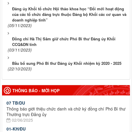
Đảng ủy Khối tổ chức Hội thảo khoa học “Đổi mới hoạt động
của các tổ chức đảng trực thuộc Đảng bộ Khối các cơ quan và
doanh nghiệp tỉnh”
(05/11/2023)
Đồng chí Hà Thị Sâm giữ chức Phó Bí thư Đảng ủy Khối
CCQ&DN tỉnh
(03/11/2023)
Bầu bổ sung Phó Bí thư Đảng ủy Khối nhiệm kỳ 2020 - 2025
(22/10/2023)
THÔNG BÁO - MỜI HỌP
07 TB/DU
Thông báo giới thiệu chức danh và chữ ký đồng chí Phó Bí thư
Thường trực Đảng ủy
02/06/2025
01-KH/ĐU