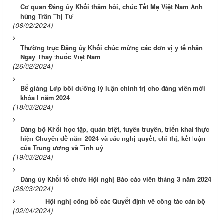
Cơ quan Đảng ủy Khối thăm hỏi, chúc Tết Mẹ Việt Nam Anh
hùng Trần Thị Tư
(06/02/2024)
Thường trực Đảng ủy Khối chúc mừng các đơn vị y tế nhân
Ngày Thầy thuốc Việt Nam
(26/02/2024)
Bế giảng Lớp bồi dưỡng lý luận chính trị cho đảng viên mới
khóa I năm 2024
(18/03/2024)
Đảng bộ Khối học tập, quán triệt, tuyên truyền, triển khai thực
hiện Chuyên đề năm 2024 và các nghị quyết, chỉ thị, kết luận
của Trung ương và Tỉnh uỷ
(19/03/2024)
Đảng ủy Khối tổ chức Hội nghị Báo cáo viên tháng 3 năm 2024
(26/03/2024)
Hội nghị công bố các Quyết định về công tác cán bộ
(02/04/2024)