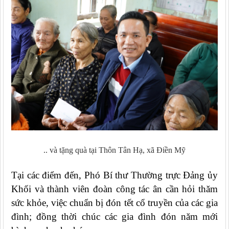
.. và tặng quà tại Thôn Tân Hạ, xã Điền Mỹ
Tại các điểm đến, Phó Bí thư Thường trực Đảng ủy
Khối và thành viên đoàn công tác ân cần hỏi thăm
sức khỏe, việc chuẩn bị đón tết cổ truyền của các gia
đình; đồng thời chúc các gia đình đón năm mới