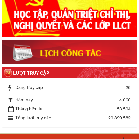
LƯỢT TRUY CẬP
Đang truy cập
26
Hôm nay
4,060
Tháng hiện tại
53,504
Tổng lượt truy cập
20,899,582