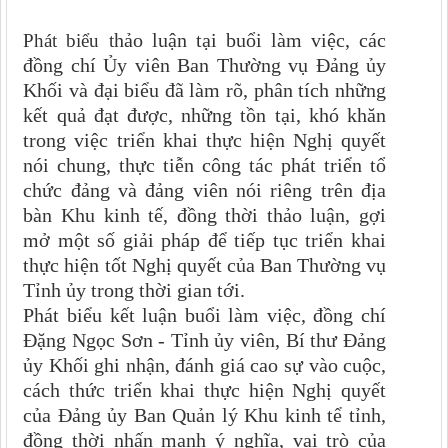
hảo luận tại buổi làm việc, các
Phát biểu t
đồng chí Ủy viên
Ban Th
ường vụ
Đảng ủy
Khối và đại biểu đã làm rõ, phân tích những
kết quả đạt được, những tồn tại, khó khăn
trong việc triển khai thực hiện Nghị quyết
nói chung, thực tiễn công tác phát triển tổ
chức đảng và đảng viên nói riêng trên địa
bàn Khu kinh tế, đồng thời thảo luận, gợi
mở một số giải pháp để tiếp tục triển khai
thực hiện tốt Nghị quyết của Ban Thường vụ
Tỉnh ủy trong thời gian tới
.
Phát biểu kết luận buổi làm việc, đồng chí
Đặng Ngọc Sơn -
Tỉnh ủy viên, Bí thư Đảng
ủy Khối ghi nhận,
đánh giá cao
sự vào cuộc,
cách thức triển khai thực hiện Nghị quyết
của Đảng ủy Ban Quản lý Khu kinh tể tỉnh,
đồng thời nhấn mạnh ý nghĩa,
vai tr
ò của