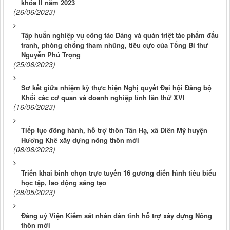
khóa II năm 2023
(26/06/2023)
Tập huấn nghiệp vụ công tác Đảng và quán triệt tác phẩm đấu
tranh, phòng chống tham nhũng, tiêu cực của Tổng Bí thư
Nguyễn Phú Trọng
(25/06/2023)
Sơ kết giữa nhiệm kỳ thực hiện Nghị quyết Đại hội Đảng bộ
Khối các cơ quan và doanh nghiệp tỉnh lần thứ XVI
(16/06/2023)
Tiếp tục đồng hành, hỗ trợ thôn Tân Hạ, xã Điền Mỹ huyện
Hương Khê xây dựng nông thôn mới
(08/06/2023)
Triển khai bình chọn trực tuyến 16 gương điển hình tiêu biểu
học tập, lao động sáng tạo
(28/05/2023)
Đảng uỷ Viện Kiểm sát nhân dân tỉnh hỗ trợ xây dựng Nông
thôn mới