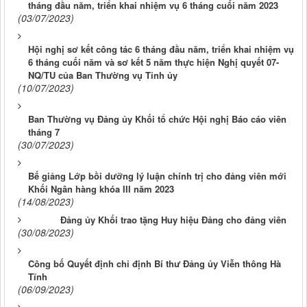
tháng đầu năm, triển khai nhiệm vụ 6 tháng cuối năm 2023
(03/07/2023)
Hội nghị sơ kết công tác 6 tháng đầu năm, triển khai nhiệm vụ
6 tháng cuối năm và sơ kết 5 năm thực hiện Nghị quyết 07-
NQ/TU của Ban Thường vụ Tỉnh ủy
(10/07/2023)
Ban Thường vụ Đảng ủy Khối tổ chức Hội nghị Báo cáo viên
tháng 7
(30/07/2023)
Bế giảng Lớp bồi dưỡng lý luận chính trị cho đảng viên mới
Khối Ngân hàng khóa III năm 2023
(14/08/2023)
Đảng ủy Khối trao tặng Huy hiệu Đảng cho đảng viên
(30/08/2023)
Công bố Quyết định chỉ định Bí thư Đảng ủy Viễn thông Hà
Tĩnh
(06/09/2023)