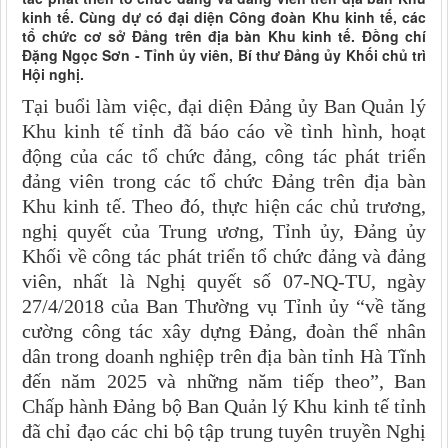
kinh tế. Cùng dự có đại diện Công đoàn Khu kinh tế, các
tổ chức cơ sở Đảng trên địa bàn Khu kinh tế. Đồng chí
Đặng Ngọc Sơn - Tỉnh ủy viên, Bí thư Đảng ủy Khối chủ trì
Hội nghị.
Tại buổi làm việc, đại diện Đảng ủy Ban Quản lý
Khu kinh tế tỉnh đã báo cáo về tình hình, hoạt
động của các tổ chức đảng, công tác phát triển
đảng viên trong các tổ chức Đảng trên địa bàn
Khu kinh tế. Theo đó, thực hiện các chủ trương,
nghị quyết của Trung ương, Tỉnh ủy, Đảng ủy
Khối về công tác phát triển tổ chức đảng và đảng
viên, nhất là
Nghị quyết số 07-NQ-TU, ngày
27/4/2018 của Ban Thường vụ Tỉnh ủy “về tăng
cường công tác xây dựng Đảng, đoàn thể nhân
dân trong doanh nghiệp trên địa bàn tỉnh Hà Tĩnh
đến năm 2025 và những năm tiếp theo”, Ban
Chấp hành Đảng bộ Ban Quản lý Khu kinh tế tỉnh
đã chỉ đạo các chi bộ tập trung tuyên truyền Nghị