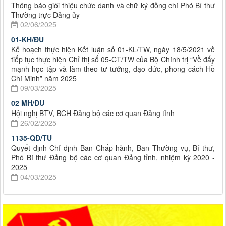
Thông báo giới thiệu chức danh và chữ ký đồng chí Phó Bí thư
Thường trực Đảng ủy
02/06/2025
01-KH/ĐU
Kế hoạch thực hiện Kết luận số 01-KL/TW, ngày 18/5/2021 về
tiếp tục thực hiện Chỉ thị số 05-CT/TW của Bộ Chính trị “Về đẩy
mạnh học tập và làm theo tư tưởng, đạo đức, phong cách Hồ
Chí Minh” năm 2025
09/03/2025
02 MH/ĐU
Hội nghị BTV, BCH Đảng bộ các cơ quan Đảng tỉnh
26/02/2025
1135-QĐ/TU
Quyết định Chỉ định Ban Chấp hành, Ban Thường vụ, Bí thư,
Phó Bí thư Đảng bộ các cơ quan Đảng tỉnh, nhiệm kỳ 2020 -
2025
04/03/2025