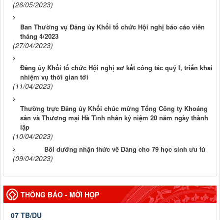
(26/05/2023)
Ban Thường vụ Đảng ủy Khối tổ chức Hội nghị báo cáo viên
tháng 4/2023
(27/04/2023)
Đảng ủy Khối tổ chức Hội nghị sơ kết công tác quý I, triển khai
nhiệm vụ thời gian tới
(11/04/2023)
Thường trực Đảng ủy Khối chúc mừng Tổng Công ty Khoáng
sản và Thương mại Hà Tĩnh nhân kỷ niệm 20 năm ngày thành
lập
(10/04/2023)
Bồi dưỡng nhận thức về Đảng cho 79 học sinh ưu tú
(09/04/2023)
THÔNG BÁO - MỜI HỌP
07 TB/DU