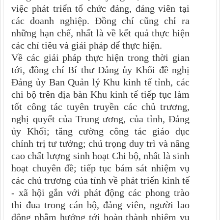
việc phát triển tổ chức đảng, đảng viên tại
các doanh nghiệp. Đồng chí cũng chỉ ra
những hạn chế, nhất là về kết quả thực hiện
các chỉ tiêu và giải pháp để thực hiện.
Về các giải pháp thực hiện trong thời gian
tới, đồng chí
Bí thư Đảng ủy Khối đề nghị
Đảng ủy Ban Quản lý Khu kinh tế tỉnh, các
chi bộ trên địa bàn Khu kinh tế tiếp tục làm
tốt công tác tuyên truyền các chủ trương,
nghị quyết của Trung ương, của tỉnh, Đảng
ủy Khối; tăng cường công tác giáo dục
chính trị tư tưởng; chú trọng duy trì và nâng
cao chất lượng sinh hoạt Chi bộ, nhất là sinh
hoạt chuyên đề
;
tiếp tục bám sát nhiệm vụ
các chủ trương của tỉnh về phát triển kinh tế
- xã hội gắn với phát động các p
hong trào
thi đua
trong cán bộ, đảng viên, người lao
động nhằm hướng tới hoàn thành nhiệm vụ