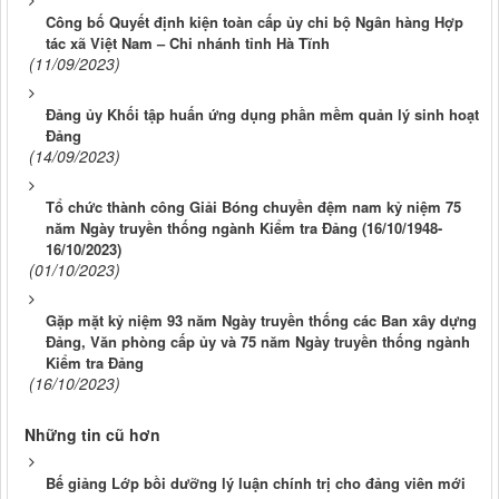
Công bố Quyết định kiện toàn cấp ủy chi bộ Ngân hàng Hợp
tác xã Việt Nam – Chi nhánh tỉnh Hà Tĩnh
(11/09/2023)
Đảng ủy Khối tập huấn ứng dụng phần mềm quản lý sinh hoạt
Đảng
(14/09/2023)
Tổ chức thành công Giải Bóng chuyền đệm nam kỷ niệm 75
năm Ngày truyền thống ngành Kiểm tra Đảng (16/10/1948-
16/10/2023)
(01/10/2023)
Gặp mặt kỷ niệm 93 năm Ngày truyền thống các Ban xây dựng
Đảng, Văn phòng cấp ủy và 75 năm Ngày truyền thống ngành
Kiểm tra Đảng
(16/10/2023)
Những tin cũ hơn
Bế giảng Lớp bồi dưỡng lý luận chính trị cho đảng viên mới