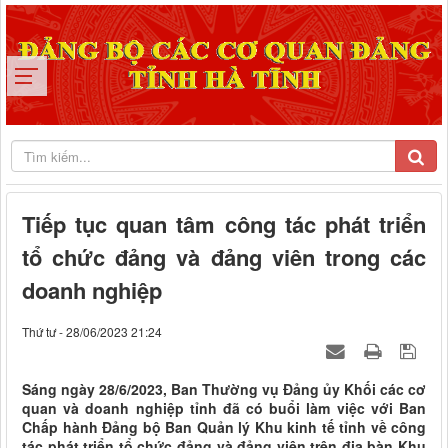
Tiếp tục quan tâm công tác phát triển
tổ chức đảng và đảng viên trong các
doanh nghiệp
Thứ tư - 28/06/2023 21:24
Sáng ngày 28/6/2023, Ban Thường vụ Đảng ủy Khối các cơ
quan và doanh nghiệp tỉnh đã có buổi làm việc với Ban
Chấp hành Đảng bộ Ban Quản lý Khu kinh tế tỉnh về công
tác phát triển tổ chức đảng và đảng viên trên địa bàn Khu