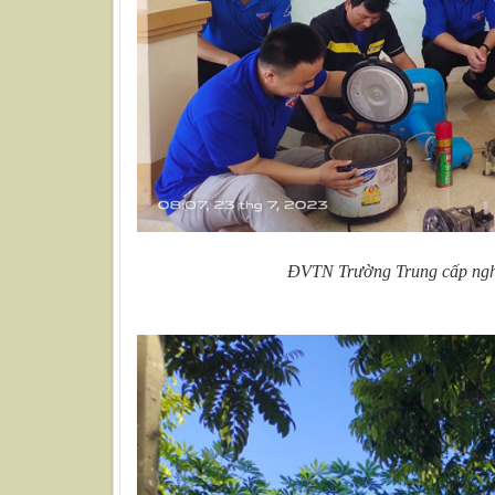
ĐVTN Trường Trung cấp nghề