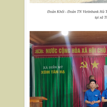
Đoàn Khối - Đoàn TN Vietinbank Hà Tĩn
tại xã 