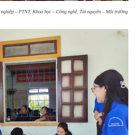
g nghiệp – PTNT, Khoa học – Công nghệ, Tài nguyên – Môi trường