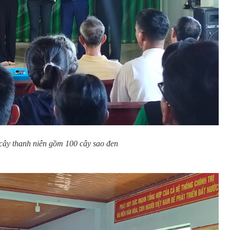
cây thanh niên gồm 100 cây sao đen