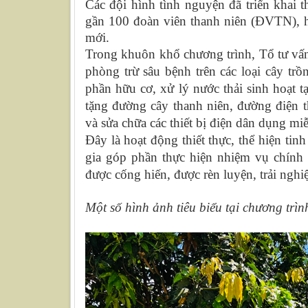
Các đội hình tình nguyện đã triển khai t
gần 100 đoàn viên thanh niên (ĐVTN), h
mới.
Trong khuôn khổ chương trình, Tổ tư vấn
phòng trừ sâu bệnh trên các loại cây trồ
phần hữu cơ, xử lý nước thải sinh hoạt tạ
tặng đường cây thanh niên, đường điện t
và sửa chữa các thiết bị điện dân dụng m
Đây là hoạt động thiết thực, thể hiện tin
gia góp phần thực hiện nhiệm vụ chính 
được cống hiến, được rèn luyện, trải nghi
Một số hình ảnh tiêu biểu tại chương trìn