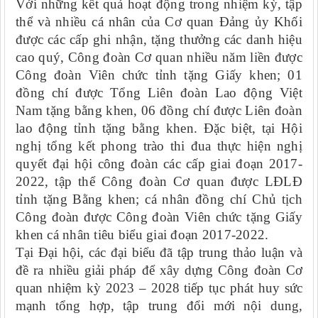
Với những kết quả hoạt động trong nhiệm kỳ,
tập
thể và nhiều cá nhân của Cơ quan Đảng ủy Khối
được các cấp ghi nhận, tặng thưởng các danh hiệu
cao quý
,
Công đoàn Cơ quan nhiều năm liền được
Công đoàn Viên chức tỉnh tặng Giấy khen; 01
đồng chí được Tổng Liên đoàn Lao động Việt
Nam tặng bằng khen, 06 đồng chí được Liên đoàn
lao động tỉnh tặng bằng khen.
Đặc biệt, tại Hội
nghị tổng kết phong trào thi đua thực hiện nghị
quyết đại hội công đoàn các cấp giai đoạn 2017-
2022
, tập thể Công đoàn Cơ quan được LĐLĐ
tỉnh tặng Bằng khen; cá nhân đồng chí Chủ tịch
Công đoàn được Công đoàn Viên chức tặng Giấy
khen cá nhân tiêu biểu giai đoạn 2017-2022.
Tại Đại hội, các đại biểu đã tập trung thảo luận và
đề ra nhiều giải pháp để xây dựng Công đoàn Cơ
quan nhiệm kỳ 2023 – 2028 tiếp tục phát huy sức
mạnh tổng hợp, tập trung đổi mới nội dung,