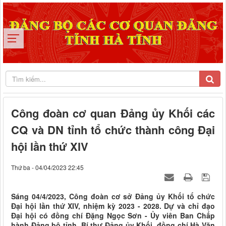
Công đoàn cơ quan Đảng ủy Khối các
CQ và DN tỉnh tổ chức thành công Đại
hội lần thứ XIV
Thứ ba - 04/04/2023 22:45
Sáng 04/4/2023, Công đoàn cơ sở Đảng ủy Khối tổ chức
Đại hội lần thứ XIV, nhiệm kỳ 2023 - 2028. Dự và chỉ đạo
Đại hội có đồng chí Đặng Ngọc Sơn - Ủy viên Ban Chấp
hành Đảng bộ tỉnh, Bí thư Đảng ủy Khối, đồng chí Hà Văn