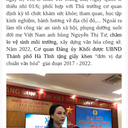
thiếu nhi 01/6; phối hợp với Thủ trưởng cơ quan
định kỳ tổ chức khám sức khỏe; tham quan, học tập
kinh nghiệm, hành hương về địa chỉ đỏ,... Ngoài ra
làm tốt công tác an sinh xã hội, phụng dưỡng
suốt
đời mẹ Việt Nam anh hùng
Nguyễn Thị Tư
;
chăm
lo vệ sinh môi trường,
xây dựng văn hóa công sở.
Năm 2022,
Cơ quan Đảng ủy Khối được UBND
Thành phố Hà Tĩnh tặng giấy khen
“đơn vị đạt
chuẩn văn hóa” giai đoạn 2017 - 2022.