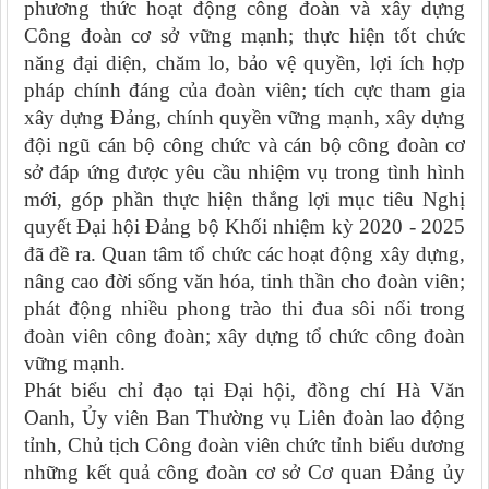
phương thức hoạt động công đoàn và xây dựng
Công đoàn cơ sở vững mạnh; thực hiện tốt chức
năng đại diện, chăm lo, bảo vệ quyền, lợi ích hợp
pháp chính đáng của đoàn viên; tích cực tham gia
xây dựng Đảng, chính quyền vững mạnh, xây dựng
đội ngũ cán bộ công chức và cán bộ công đoàn cơ
sở đáp ứng được yêu cầu nhiệm vụ trong tình hình
mới, góp phần thực hiện thắng lợi mục tiêu Nghị
quyết Đại hội
Đảng bộ Khối nhiệm kỳ
2020 - 2025
đã đề ra
. Quan tâm tổ chức các hoạt động xây dựng,
nâng cao đời sống văn hóa, tinh thần cho đoàn viên;
phát động nhiều phong trào thi đua sôi nổi trong
đoàn viên công đoàn; xây dựng tổ chức công đoàn
vững mạnh.
Phát biểu chỉ đạo
tại Đại hội
, đồng chí Hà Văn
Oanh
, Ủy viên Ban Thường vụ Liên đoàn lao động
tỉnh, Chủ tịch Công đoàn viên chức tỉnh
biểu dương
những kết quả công đoàn cơ sở Cơ quan Đảng ủy