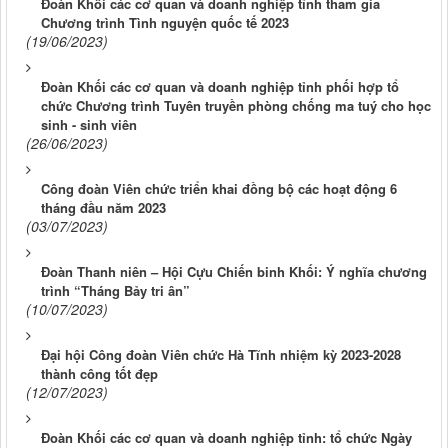
Đoàn Khối các cơ quan và doanh nghiệp tỉnh tham gia
Chương trình Tình nguyện quốc tế 2023
(19/06/2023)
Đoàn Khối các cơ quan và doanh nghiệp tỉnh phối hợp tổ
chức Chương trình Tuyên truyền phòng chống ma tuý cho học
sinh - sinh viên
(26/06/2023)
Công đoàn Viên chức triển khai đồng bộ các hoạt động 6
tháng đầu năm 2023
(03/07/2023)
Đoàn Thanh niên – Hội Cựu Chiến binh Khối: Ý nghĩa chương
trình “Tháng Bảy tri ân”
(10/07/2023)
Đại hội Công đoàn Viên chức Hà Tĩnh nhiệm kỳ 2023-2028
thành công tốt đẹp
(12/07/2023)
Đoàn Khối các cơ quan và doanh nghiệp tỉnh: tổ chức Ngày