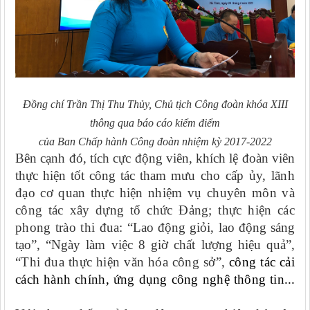
Đồng chí
Trần Thị Thu Thủy, Chủ tịch
Công đoàn khóa X
II
I
thông qua báo cáo
kiểm điểm
của Ban Chấp hành Công đoàn
nhiệm kỳ 2017-2022
Bên cạnh đó, tích cực động viên, khích lệ đoàn viên
thực hiện tốt công tác tham mưu
cho cấp ủy, lãnh
đạo cơ quan thực hiện nhiệm vụ chuyên môn và
công tác xây dựng tổ chức Đảng;
thực hiện các
phong trào thi đua:
“Lao động giỏi, lao động sáng
tạo”, “Ngày làm việc 8 giờ chất lượng hiệu quả”,
“Thi đua thực hiện văn hóa công sở”,
công tác cải
cách hành chính, ứng dụng công nghệ thông tin
...