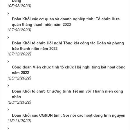
Đảng
(05/03/2023)
Đoàn Khối các cơ quan và doanh nghiệp tỉnh: Tổ chức lễ ra
quân tháng thanh niên năm 2023
(27/02/2023)
Đoàn Khối tổ chức Hội nghị Tổng kết công tác Đoàn và phong
trào thanh niên năm 2022
(27/12/2022)
Công đoàn Viên chức tỉnh tổ chức Hội nghị tổng kết hoạt động
năm 2022
(25/12/2022)
Đoàn Khối tổ chức Chương trình Tết ấm với Thanh niên công
nhân
(20/12/2022)
Đoàn Khối các CQ&DN tỉnh: Sôi nổi các hoạt động tình nguyện
(15/11/2022)