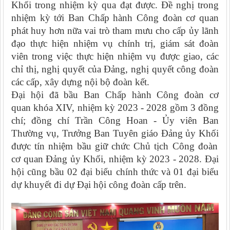
Khối trong nhiệm kỳ qua đạt được. Đề nghị
trong
nhiệm kỳ tới Ban Chấp hành Công đoàn cơ quan
phát huy hơn nữa vai trò tham mưu cho cấp ủy
lãnh
đạo thực hiện nhiệm vụ chính trị
, giám sát đoàn
viên trong việc thực hiện nhiệm vụ được giao
, các
chỉ thị, nghị quyết của Đảng, nghị quyết công đoàn
các cấp
, xây dựng nội bộ
đoàn kết
.
Đại hội đã bầu Ban Chấp hành Công đoàn cơ
quan khóa XIV, nhiệm kỳ 2023 - 2028 gồm 3 đồng
chí; đồng chí
Trần Công Hoan
-
Ủy viên Ban
Thường vụ, Trưởng Ban Tuyên giáo Đảng ủy Khối
được tín nhiệm bầu giữ chức Chủ tịch Công đoàn
cơ quan
Đảng ủy Khối
, nhiệm kỳ 2023 - 2028. Đại
hội cũng bầu 02 đại biểu chính thức và 01 đại biểu
dự khuyết đi dự Đại hội công đoàn cấp trên.