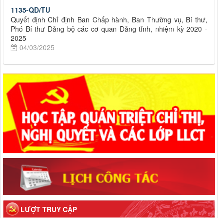
1135-QĐ/TU
Quyết định Chỉ định Ban Chấp hành, Ban Thường vụ, Bí thư,
Phó Bí thư Đảng bộ các cơ quan Đảng tỉnh, nhiệm kỳ 2020 -
2025
04/03/2025
LƯỢT TRUY CẬP