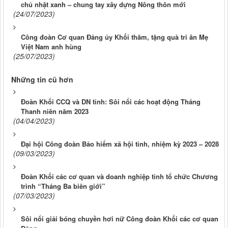
chủ nhật xanh – chung tay xây dựng Nông thôn mới
(24/07/2023)
Công đoàn Cơ quan Đảng ủy Khối thăm, tặng quà tri ân Mẹ
Việt Nam anh hùng
(25/07/2023)
Những tin cũ hơn
Đoàn Khối CCQ và DN tỉnh: Sôi nổi các hoạt động Tháng
Thanh niên năm 2023
(04/04/2023)
Đại hội Công đoàn Bảo hiểm xã hội tỉnh, nhiệm kỳ 2023 – 2028
(09/03/2023)
Đoàn Khối các cơ quan và doanh nghiệp tỉnh tổ chức Chương
trình “Tháng Ba biên giới”
(07/03/2023)
Sôi nổi giải bóng chuyền hơi nữ Công đoàn Khối các cơ quan