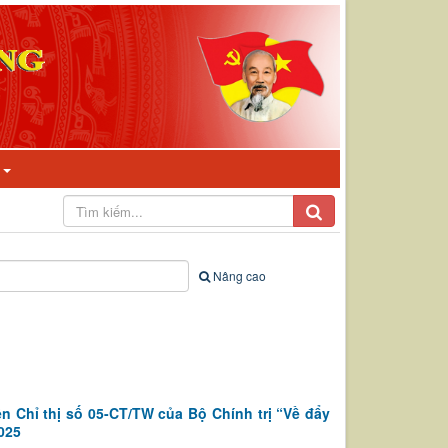
I
Nâng cao
ện Chỉ thị số 05-CT/TW của Bộ Chính trị “Về đẩy
025