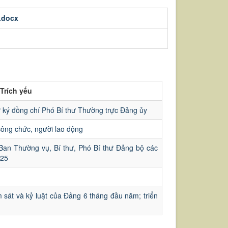
.docx
Trích yếu
ữ ký đồng chí Phó Bí thư Thường trực Đảng ủy
công chức, người lao động
Ban Thường vụ, Bí thư, Phó Bí thư Đảng bộ các
025
m sát và kỷ luật của Đảng 6 tháng đầu năm; triển