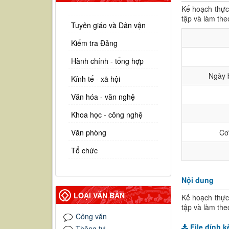
Kế hoạch thực
tập và làm th
Tuyên giáo và Dân vận
Kiểm tra Đảng
Hành chính - tổng hợp
Ngày b
Kính tế - xã hội
Văn hóa - văn nghệ
Khoa học - công nghệ
Văn phòng
Cơ
Tổ chức
Nội dung
LOẠI VĂN BẢN
Kế hoạch thực
tập và làm th
Công văn
File đính 
Thông tư