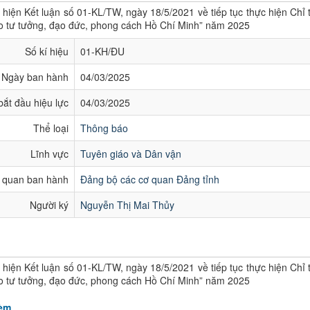
 hiện Kết luận số 01-KL/TW, ngày 18/5/2021 về tiếp tục thực hiện Chỉ
eo tư tưởng, đạo đức, phong cách Hồ Chí Minh” năm 2025
Số kí hiệu
01-KH/ĐU
Ngày ban hành
04/03/2025
ắt đầu hiệu lực
04/03/2025
Thể loại
Thông báo
Lĩnh vực
Tuyên giáo và Dân vận
 quan ban hành
Đảng bộ các cơ quan Đảng tỉnh
Người ký
Nguyễn Thị Mai Thủy
 hiện Kết luận số 01-KL/TW, ngày 18/5/2021 về tiếp tục thực hiện Chỉ
eo tư tưởng, đạo đức, phong cách Hồ Chí Minh” năm 2025
kèm