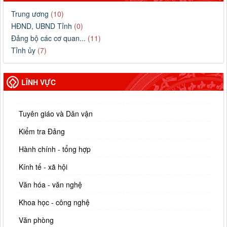
Trung ương
(10)
HĐND, UBND Tỉnh
(0)
Đảng bộ các cơ quan...
(11)
Tỉnh ủy
(7)
LĨNH VỰC
Tuyên giáo và Dân vận
Kiểm tra Đảng
Hành chính - tổng hợp
Kính tế - xã hội
Văn hóa - văn nghệ
Khoa học - công nghệ
Văn phòng