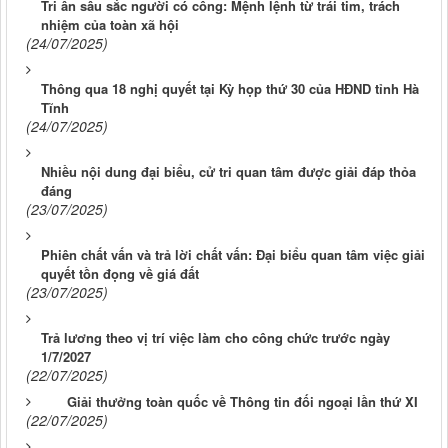
Tri ân sâu sắc người có công: Mệnh lệnh từ trái tim, trách
nhiệm của toàn xã hội
(24/07/2025)
Thông qua 18 nghị quyết tại Kỳ họp thứ 30 của HĐND tỉnh Hà
Tĩnh
(24/07/2025)
Nhiều nội dung đại biểu, cử tri quan tâm được giải đáp thỏa
đáng
(23/07/2025)
Phiên chất vấn và trả lời chất vấn: Đại biểu quan tâm việc giải
quyết tồn đọng về giá đất
(23/07/2025)
Trả lương theo vị trí việc làm cho công chức trước ngày
1/7/2027
(22/07/2025)
Giải thưởng toàn quốc về Thông tin đối ngoại lần thứ XI
(22/07/2025)