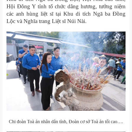
Hội Đông Y tỉnh tổ chức dâng hương, tưởng niệm
các anh hùng liệt sĩ tại Khu di tích Ngã ba Đồng
Lộc và Nghĩa trang Liệt sĩ Núi Nài.
Chi đoàn Toà án nhân dân tỉnh, Đoàn cơ sở Toà án tối cao….