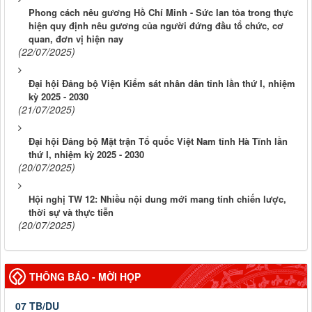
Phong cách nêu gương Hồ Chí Minh - Sức lan tỏa trong thực
hiện quy định nêu gương của người đứng đầu tổ chức, cơ
quan, đơn vị hiện nay
(22/07/2025)
Đại hội Đảng bộ Viện Kiểm sát nhân dân tỉnh lần thứ I, nhiệm
kỳ 2025 - 2030
(21/07/2025)
Đại hội Đảng bộ Mặt trận Tổ quốc Việt Nam tỉnh Hà Tĩnh lần
thứ I, nhiệm kỳ 2025 - 2030
(20/07/2025)
Hội nghị TW 12: Nhiều nội dung mới mang tính chiến lược,
thời sự và thực tiễn
(20/07/2025)
THÔNG BÁO - MỜI HỌP
07 TB/DU