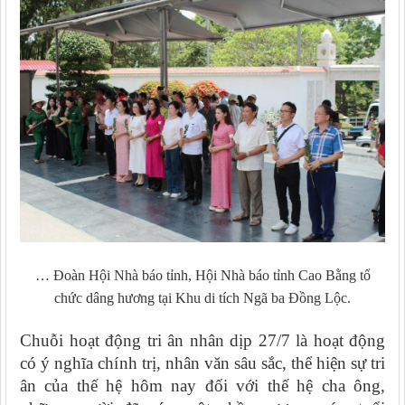
… Đoàn Hội Nhà báo tỉnh, Hội Nhà báo tỉnh Cao Bằng tổ
chức dâng hương tại Khu di tích Ngã ba Đồng Lộc.
Chuỗi hoạt động tri ân nhân dịp 27/7 là hoạt động
có ý nghĩa chính trị, nhân văn sâu sắc,
thể hiện sự tri
ân của thế hệ hôm nay đối với
thế hệ cha ông,