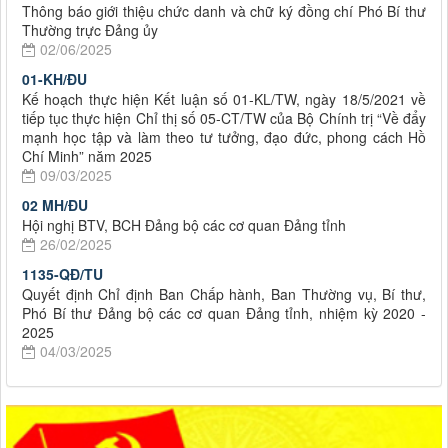
Thông báo giới thiệu chức danh và chữ ký đồng chí Phó Bí thư
Thường trực Đảng ủy
02/06/2025
01-KH/ĐU
Kế hoạch thực hiện Kết luận số 01-KL/TW, ngày 18/5/2021 về
tiếp tục thực hiện Chỉ thị số 05-CT/TW của Bộ Chính trị “Về đẩy
mạnh học tập và làm theo tư tưởng, đạo đức, phong cách Hồ
Chí Minh” năm 2025
09/03/2025
02 MH/ĐU
Hội nghị BTV, BCH Đảng bộ các cơ quan Đảng tỉnh
26/02/2025
1135-QĐ/TU
Quyết định Chỉ định Ban Chấp hành, Ban Thường vụ, Bí thư,
Phó Bí thư Đảng bộ các cơ quan Đảng tỉnh, nhiệm kỳ 2020 -
2025
04/03/2025