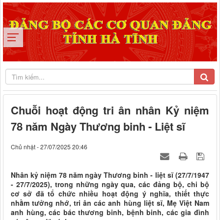
Chuỗi hoạt động tri ân nhân Kỷ niệm
78 năm Ngày Thương binh - Liệt sĩ
Chủ nhật - 27/07/2025 20:46
Nhân kỷ niệm 78 năm ngày Thương binh - liệt sĩ (27/7/1947
- 27/7/2025), trong những ngày qua, các đảng bộ, chi bộ
cơ sở đã tổ chức nhiều hoạt động ý nghĩa, thiết thực
nhằm tưởng nhớ, tri ân các anh hùng liệt sĩ, Mẹ Việt Nam
anh hùng, các bác thương binh, bệnh binh, các gia đình