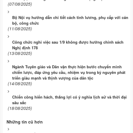
(07/08/2025)
Bộ Nội vụ hướng dẫn chi tiết cách tính lương, phụ cấp với cán
bộ, công chức
(11/08/2025)
Công chức nghỉ việc sau 1/9 không được hưởng chính sách
Nghị định 178
(13/08/2025)
Ngành Tuyên giáo và Dân vận thực hiện bước chuyển mình
chiến lược, đáp ứng yêu cầu, nhiệm vụ trong kỷ nguyên phát
triển giàu mạnh và thịnh vượng của dân tộc
(14/08/2025)
Chiến công hiển hách, thắng lợi có ý nghĩa lịch sử và thời đại
sâu sắc
(18/08/2025)
Những tin cũ hơn