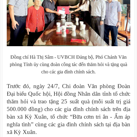
Đồng chí Hà Thị Sâm
-
UVBCH Đảng bộ,
Phó Chánh Văn
phòng Tỉnh ủy cùng đoàn
công tác
đến thăm hỏi và tặng quà
cho các gia đình chính sách.
Trước đó, ngày 24/7,
Chi đoàn Văn phòng Đoàn
Đại biểu Quốc hội
,
Hội đồng Nhân dân tỉnh
tổ chức
thăm hỏi và trao tặng 25 suất quà (mỗi suất trị giá
500.000 đồng) cho các gia đình chính sách trên địa
bàn xã Kỳ Xuân, tổ chức “Bữa cơm tri ân
- Ấm áp
nghĩa tình
” cùng các gia đình chính sách tại địa bàn
xã
Kỳ Xuân
.