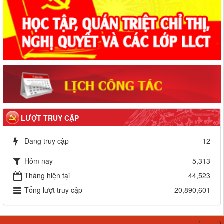
LƯỢT TRUY CẬP
Đang truy cập
12
Hôm nay
5,313
Tháng hiện tại
44,523
Tổng lượt truy cập
20,890,601