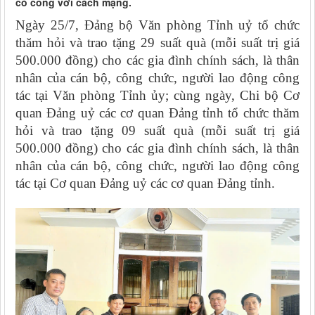
có công với cách mạng.
Ngày 25/7, Đảng bộ Văn phòng Tỉnh uỷ tổ chức
thăm hỏi và trao tặng 29 suất quà (mỗi suất trị giá
500.000 đồng) cho các gia đình chính sách, là thân
nhân của cán bộ, công chức, người lao động công
tác tại Văn phòng Tỉnh ủy; cùng ngày, Chi bộ Cơ
quan Đảng uỷ các cơ quan Đảng tỉnh tổ chức thăm
hỏi và trao tặng 09 suất quà (mỗi suất trị giá
500.000 đồng) cho các gia đình chính sách, là thân
nhân của cán bộ, công chức, người lao động công
tác tại Cơ quan Đảng uỷ các cơ quan Đảng tỉnh.