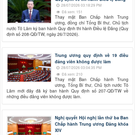
28/07/2026 03:18:29 PM
Đã xem: 151
Thay mặt Ban Chấp hành Trung
ương, đồng chí Tổng Bí thư, Chủ tịch
nước Tô Lâm ký ban hành Quy định thi hành Điều lệ Đảng (Quy
định số 208-QĐ/TW, ngày 26/7/2026).
Trung ương quy định về 19 điều
đảng viên không được làm
28/07/2026 03:04:35 PM
Đã xem: 210
Thay mặt Ban Chấp hành Trung
ương, Tổng Bí thư, Chủ tịch nước Tô
Lâm mới đây đã ký ban hành Quy định số 207-QĐ/TW về
những điều đảng viên không được làm.
Nghị quyết Hội nghị lần thứ ba Ban
Chấp hành Trung ương Đảng khóa
XIV