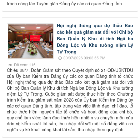
trách công tác Tuyên giáo Đảng ủy các cơ quan Đảng tỉnh.
Hội nghị thông qua dự thảo Báo
cáo kết quả giám sát đối với Chi bộ
Ban Quản lý Khu di tích Ngã ba
Đồng Lộc và Khu tưởng niệm Lý
Tự Trọng
30/07/2026 03:03:55 PM
Đã xem: 116
Chiều 28/7, Đoàn Giám sát theo Quyết định số 21-QĐ/UBKTĐU
của Ủy ban Kiểm tra Đảng ủy các cơ quan Đảng tỉnh tổ chức
Hội nghị thông qua dự thảo Báo cáo kết quả giám sát đối với
Chi bộ Ban Quản lý Khu di tích Ngã ba Đồng Lộc và Khu tưởng
niệm Lý Tự Trọng. Cuộc giám sát được thực hiện theo Chương
trình kiểm tra, giám sát năm 2026 của Ủy ban Kiểm tra Đảng ủy
các cơ quan Đảng tỉnh, tập trung vào việc lãnh đạo, chỉ đạo, tổ
chức thực hiện nguyên tắc tổ chức và hoạt động của chi bộ,
quy chế làm việc; lãnh đạo thực hiện nhiệm vụ chuyên môn của
đơn vị; kiểm soát tài sản, thu nhập đối với một số đảng viên có
nghĩa vụ kê khai, công khai tài sản, thu nhập theo quy định.