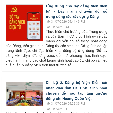
Ứng dụng “Sổ tay đảng viên điện
tử” - Đẩy mạnh chuyển đổi số
trong công tác xây dựng Đảng
31/07/2026 05:44:49 PM
Đã xem: 344
Thực hiện chủ trương của Trung ương
và của Ban Thường vụ Tỉnh ủy về đẩy
mạnh chuyển đổi số trong hoạt động
của Đảng, thời gian qua, Đảng ủy các cơ quan Đảng tỉnh đã tập
trung lãnh đạo, chỉ đạo triển khai đồng bộ ứng dụng “Sổ tay
đảng viên điện tử”, từng bước đổi mới phương thức lãnh đạo,
điều hành, nâng cao chất lượng sinh hoạt cấp ủy, chi bộ và hiệu
quả quản lý đảng viên trên môi trường số.
Chi bộ 2, Đảng bộ Viện Kiểm sát
nhân dân tỉnh Hà Tĩnh: Sinh hoạt
chuyên đề học tập tấm gương
đồng chí Hoàng Quốc Việt
31/07/2026 05:22:39 PM
Đã xem: 91