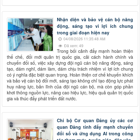
Nhận diện và bảo vệ cán bộ năng
động, sáng tạo vì lợi ích chung
trong giai đoạn hiện nay
04/08/2026 11:35:48 AM
Đã xem: 49
Trong bối cảnh đẩy mạnh hoàn thiện
thể chế, đổi mới quản trị quốc gia, cải cách hành chính và
chuyển đổi số, việc xây dựng đội ngũ cán bộ năng động, sáng
tạo, dám nghĩ, dám làm, dám chịu trách nhiệm vì lợi ích chung
có ý nghĩa đặc biệt quan trọng. Hoàn thiện cơ chế khuyến khích
và bảo vệ cán bộ đổi mới, sáng tạo không chỉ tạo động lực phát
huy năng lực, bản lĩnh của đội ngũ cán bộ, mà còn góp phần
khơi thông nguồn lực, nâng cao hiệu lực, hiệu quả quản trị quốc
gia và thúc đẩy phát triển đất nước.
Chi bộ Cơ quan Đảng ủy các cơ
quan Đảng tỉnh đẩy mạnh chuyển
đổi số và ứng dụng AI trong công