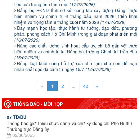
tiêu cực trong tình hình mới
(17/07/2026)
Đảng bộ HĐND tỉnh sơ kết công tác xây dựng Đảng, thực
hiện nhiệm vụ chính trị 6 tháng đầu năm 2026; triển khai
nhiệm vụ trọng tâm 6 tháng cuối năm 2026
(17/07/2026)
Đẩy mạnh học tập, thực hành tư tưởng, đạo đức, phương
pháp, phong cách Hồ Chí Minh trong giai đoạn phát triển mới
(16/07/2026)
Nâng cao chất lượng sinh hoạt cấp ủy, chi bộ gắn với thực
hiện nhiệm vụ chính trị tại Đảng bộ Trường Chính trị Trần Phú
(16/07/2026)
Đồng loạt khởi công hỗ trợ xóa nhà tạm cho con đẻ nạn
nhân chất độc da cam từ ngày 15/7
(14/07/2026)
«
1
2
...
42
»
THÔNG BÁO - MỜI HỌP
07 TB/DU
Thông báo giới thiệu chức danh và chữ ký đồng chí Phó Bí thư
Thường trực Đảng ủy
02/06/2025