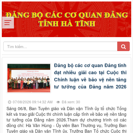
Đảng bộ các cơ quan Đảng tỉnh
đạt nhiều giải cao tại Cuộc thi
Chính luận về bảo vệ nền tảng
tư tưởng của Đảng năm 2026
07/08/2026 09:14:32 AM
Đã xem: 30
Sáng 06/8, Ban Tuyên giáo và Dân vận Tỉnh ủy tổ chức Tổng
kết và trao giải Cuộc thi chính luận cấp tỉnh về bảo vệ nền tảng
tư tưởng của Đảng năm 2026.Tham dự chương trình có các
đồng chí: Hà Văn Hùng - Ủy viên Ban Thường vụ, Trưởng Ban
Tuyên giáo và Dân vận Tỉnh ủy, Trưởng Ban Tổ chức Cuộc thi