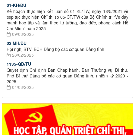
01-KH/ĐU
Kế hoạch thực hiện Kết luận số 01-KL/TW, ngày 18/5/2021 về
tiếp tục thực hiện Chỉ thị số 05-CT/TW của Bộ Chính trị “Về đẩy
mạnh học tập và làm theo tư tưởng, đạo đức, phong cách Hồ
Chí Minh” năm 2025
09/03/2025
02 MH/ĐU
Hội nghị BTV, BCH Đảng bộ các cơ quan Đảng tỉnh
26/02/2025
1135-QĐ/TU
Quyết định Chỉ định Ban Chấp hành, Ban Thường vụ, Bí thư,
Phó Bí thư Đảng bộ các cơ quan Đảng tỉnh, nhiệm kỳ 2020 -
2025
04/03/2025