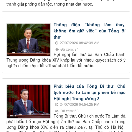
tranh giải phóng dân tộc, thống nhất đất nước.
Thông điệp “không làm thay,
không ôm giữ việc” của Tổng Bí
thư
27/07/2026 08:42:39 AM
Đã xem: 84
Hội nghị lần thứ ba Ban Chấp hành
Trung ương Đảng khóa XIV khép lại với nhiều quyết sách có ý
nghĩa chiến lược đối với sự phát triển đất nước.
Phát biểu của Tổng Bí thư, Chủ
tịch nước Tô Lâm tại phiên bế mạc
Hội nghị Trung ương 3
24/07/2026 04:54:25 PM
Đã xem: 63
Tổng Bí thư, Chủ tịch nước Tô Lâm đã
phát biểu bế mạc Hội nghị lần thứ ba Ban Chấp hành Trung
ương Đảng khóa XIV, diễn ra chiều 24/7, tại Thủ đô Hà Nội.