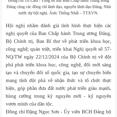
Đồng chí Tô Lâm - Tổng Bí thư Ban Chấp hành Trung ương
Đảng cùng các đồng chí lãnh đạo, nguyên lãnh đạo Đảng, Nhà
nước dự hội nghị. Ảnh: Thống Nhất – TTXVN.
Hội nghị nhằm đánh giá tình hình thực hiện các
nghị quyết của Ban Chấp hành Trung ương Đảng,
Bộ Chính trị, Ban Bí thư về phát triển khoa học,
công nghệ; quán triệt, triển khai Nghị quyết số 57-
NQ/TW ngày 22/12/2024 của Bộ Chính trị về đột
phá phát triển khoa học, công nghệ, đổi mới sáng
tạo và chuyển đổi số quốc gia, tạo sự chuyển biến
mang tính đột phá về nhận thức và tổ chức thực
hiện, góp phần đưa đất nước phát triển giàu mạnh,
hùng cường trong kỷ nguyên mới - kỷ nguyên
vươn mình của dân tộc.
Đồng chí Đặng Ngọc Sơn - Ủy viên BCH Đảng bộ