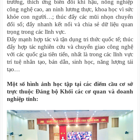
trường, thích ứng biến đổi khí hậu, nông nghiệp
công nghệ cao, an ninh lương thực, khoa học vì sức
khỏe con người…; thúc đẩy các mũi nhọn chuyển
đổi số; đẩy nhanh kết nối và chia sẻ dữ liệu quan
trọng trong các lĩnh vực.
Đẩy mạnh hợp tác và tận dụng tri thức quốc tế; thúc
đẩy hợp tác nghiên cứu và chuyển giao công nghệ
với các quốc gia tiên tiến, nhất là trong các lĩnh vực
trí tuệ nhân tạo, bán dẫn, sinh học, năng lượng tái
tạo…
Một số hình ảnh học tập tại các điểm cầu cơ sở
trực thuộc Đảng bộ Khối các cơ quan và doanh
nghiệp tỉnh: