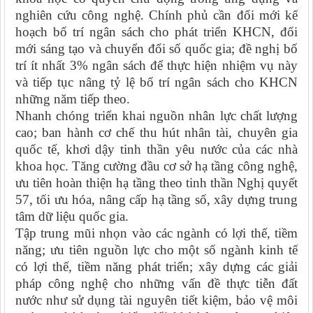
nghiên cứu công nghệ. Chính phủ cần đổi mới kế
hoạch bố trí ngân sách cho phát triển KHCN, đổi
mới sáng tạo và chuyển đổi số quốc gia; đề nghị bố
trí ít nhất 3% ngân sách để thực hiện nhiệm vụ này
và tiếp tục nâng tỷ lệ bố trí ngân sách cho KHCN
những năm tiếp theo.
Nhanh chóng triển khai nguồn nhân lực chất lượng
cao; ban hành cơ chế thu hút nhân tài, chuyên gia
quốc tế, khơi dậy tinh thần yêu nước của các nhà
khoa học. Tăng cường đầu cơ sở hạ tầng công nghệ,
ưu tiên hoàn thiện hạ tầng theo tinh thần Nghị quyết
57, tối ưu hóa, nâng cấp hạ tầng số, xây dựng trung
tâm dữ liệu quốc gia.
Tập trung mũi nhọn vào các ngành có lợi thế, tiềm
năng; ưu tiên nguồn lực cho một số ngành kinh tế
có lợi thế, tiềm năng phát triển; xây dựng các giải
pháp công nghệ cho những vấn đề thực tiễn đất
nước như sử dụng tài nguyên tiết kiệm, bảo vệ môi