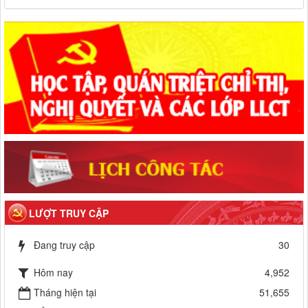
LƯỢT TRUY CẬP
Đang truy cập
30
Hôm nay
4,952
Tháng hiện tại
51,655