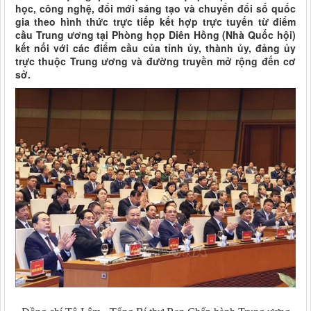
học, công nghệ, đổi mới sáng tạo và chuyển đổi số quốc
gia theo hình thức trực tiếp kết hợp trực tuyến từ điểm
cầu Trung ương tại Phòng họp Diên Hồng (Nhà Quốc hội)
kết nối với các điểm cầu của tỉnh ủy, thành ủy, đảng ủy
trực thuộc Trung ương và đường truyền mở rộng đến cơ
sở.