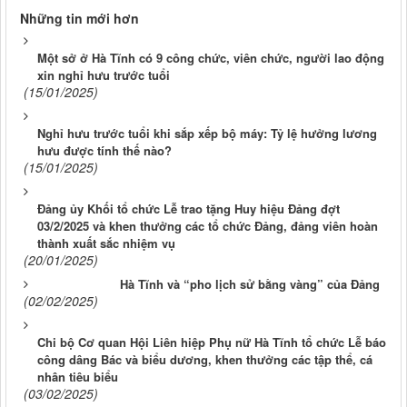
Những tin mới hơn
Một sở ở Hà Tĩnh có 9 công chức, viên chức, người lao động
xin nghỉ hưu trước tuổi
(15/01/2025)
Nghỉ hưu trước tuổi khi sắp xếp bộ máy: Tỷ lệ hưởng lương
hưu được tính thế nào?
(15/01/2025)
Đảng ủy Khối tổ chức Lễ trao tặng Huy hiệu Đảng đợt
03/2/2025 và khen thưởng các tổ chức Đảng, đảng viên hoàn
thành xuất sắc nhiệm vụ
(20/01/2025)
Hà Tĩnh và “pho lịch sử bằng vàng” của Đảng
(02/02/2025)
Chi bộ Cơ quan Hội Liên hiệp Phụ nữ Hà Tĩnh tổ chức Lễ báo
công dâng Bác và biểu dương, khen thưởng các tập thể, cá
nhân tiêu biểu
(03/02/2025)