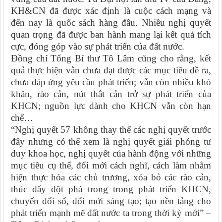
KH&CN đã được xác định là cuộc cách mạng và
đến nay là quốc sách hàng đầu. Nhiều nghị quyết
quan trọng đã được ban hành mang lại kết quả tích
cực, đóng góp vào sự phát triển của đất nước.
Đồng chí Tổng Bí thư Tô Lâm cũng cho rằng, kết
quả thực hiện vẫn chưa đạt được các mục tiêu đề ra,
chưa đáp ứng yêu cầu phát triển; vẫn còn nhiều khó
khăn, rào cản, nút thắt cản trở sự phát triển của
KHCN; nguồn lực dành cho KHCN vẫn còn hạn
chế…
“Nghị quyết 57 không thay thế các nghị quyết trước
đây nhưng có thể xem là nghị quyết giải phóng tư
duy khoa học, nghị quyết của hành động với những
mục tiêu cụ thể, đổi mới cách nghĩ, cách làm nhằm
hiện thực hóa các chủ trương, xóa bỏ các rào cản,
thúc đẩy đột phá trong trong phát triển KHCN,
chuyển đổi số, đổi mới sáng tạo; tạo nền tảng cho
phát triển mạnh mẽ đất nước ta trong thời kỳ mới” –