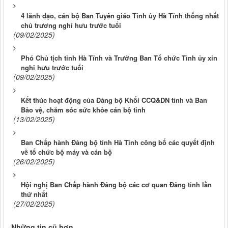
4 lãnh đạo, cán bộ Ban Tuyên giáo Tỉnh ủy Hà Tĩnh thống nhất
chủ trương nghỉ hưu trước tuổi
(09/02/2025)
Phó Chủ tịch tỉnh Hà Tĩnh và Trưởng Ban Tổ chức Tỉnh ủy xin
nghỉ hưu trước tuổi
(09/02/2025)
Kết thúc hoạt động của Đảng bộ Khối CCQ&DN tỉnh và Ban
Bảo vệ, chăm sóc sức khỏe cán bộ tỉnh
(13/02/2025)
Ban Chấp hành Đảng bộ tỉnh Hà Tĩnh công bố các quyết định
về tổ chức bộ máy và cán bộ
(26/02/2025)
Hội nghị Ban Chấp hành Đảng bộ các cơ quan Đảng tỉnh lần
thứ nhất
(27/02/2025)
Những tin cũ hơn