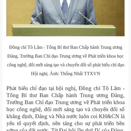
Đồng chí Tô Lâm - Tổng Bí thư Ban Chấp hành Trung ương
Đảng, Trưởng Ban Chỉ đạo Trung ương về Phát triển khoa học
công nghệ, đổi mới sáng tạo và chuyển đổi số phát biểu chỉ đạo
Hội nghị. Ảnh: Thống Nhất TTXVN
Phát biểu chỉ đạo tại hội nghị, Đồng chí Tô Lâm -
Tổng Bí thư Ban Chấp hành Trung ương Đảng,
Trưởng Ban Chỉ đạo Trung ương về Phát triển khoa
học công nghệ, đổi mới sáng tạo và chuyển đổi số
khẳng định, Đảng và Nhà nước luôn coi KH&CN là
yếu tố quyết định, nền tảng cho sự phát triển bền
vững của đất nước. Từ Đại hội lần thứ IV của Đảng,