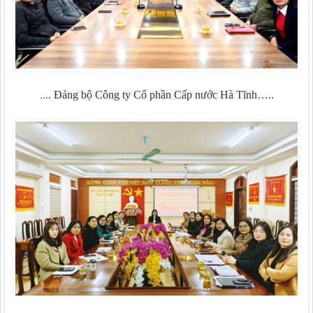
...
. Đảng bộ Công ty Cổ phần Cấp nước Hà Tĩnh…..