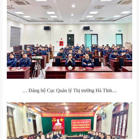
… Đảng bộ Cục Quản lý Thị trường Hà Tĩnh…