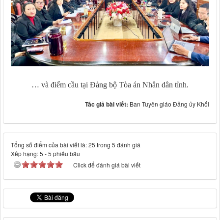
… và điểm cầu tại Đảng bộ Tòa án Nhân dân tỉnh.
Tác giả bài viết:
Ban Tuyên giáo Đảng ủy Khối
Tổng số điểm của bài viết là: 25 trong 5 đánh giá
Xếp hạng:
5
-
5
phiếu bầu
Click để đánh giá bài viết