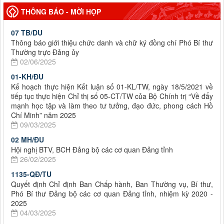
THÔNG BÁO - MỜI HỌP
07 TB/DU
Thông báo giới thiệu chức danh và chữ ký đồng chí Phó Bí thư
Thường trực Đảng ủy
02/06/2025
01-KH/ĐU
Kế hoạch thực hiện Kết luận số 01-KL/TW, ngày 18/5/2021 về
tiếp tục thực hiện Chỉ thị số 05-CT/TW của Bộ Chính trị “Về đẩy
mạnh học tập và làm theo tư tưởng, đạo đức, phong cách Hồ
Chí Minh” năm 2025
09/03/2025
02 MH/ĐU
Hội nghị BTV, BCH Đảng bộ các cơ quan Đảng tỉnh
26/02/2025
1135-QĐ/TU
Quyết định Chỉ định Ban Chấp hành, Ban Thường vụ, Bí thư,
Phó Bí thư Đảng bộ các cơ quan Đảng tỉnh, nhiệm kỳ 2020 -
2025
04/03/2025