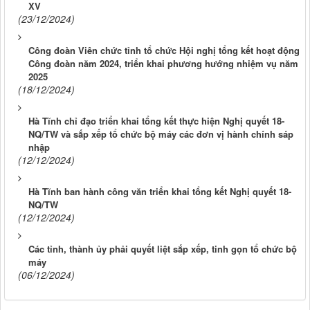
XV
(23/12/2024)
Công đoàn Viên chức tỉnh tổ chức Hội nghị tổng kết hoạt động
Công đoàn năm 2024, triển khai phương hướng nhiệm vụ năm
2025
(18/12/2024)
Hà Tĩnh chỉ đạo triển khai tổng kết thực hiện Nghị quyết 18-
NQ/TW và sắp xếp tổ chức bộ máy các đơn vị hành chính sáp
nhập
(12/12/2024)
Hà Tĩnh ban hành công văn triển khai tổng kết Nghị quyết 18-
NQ/TW
(12/12/2024)
Các tỉnh, thành ủy phải quyết liệt sắp xếp, tinh gọn tổ chức bộ
máy
(06/12/2024)