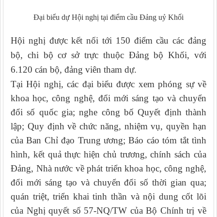
Đại biểu dự Hội nghị tại điểm cầu Đảng uỷ Khối
Hội nghị được kết nối tới 150 điểm cầu các đảng
bộ, chi bộ cơ sở trực thuộc Đảng bộ Khối, với
6.120 cán bộ, đảng viên tham dự.
Tại Hội nghị, các đại biểu được xem phóng sự về
khoa học, công nghệ, đổi mới sáng tạo và chuyển
đổi số quốc gia; nghe công bố Quyết định thành
lập; Quy định về chức năng, nhiệm vụ, quyền hạn
của Ban Chỉ đạo Trung ương; Báo cáo tóm tắt tình
hình, kết quả thực hiện chủ trương, chính sách của
Đảng, Nhà nước về phát triển khoa học, công nghệ,
đổi mới sáng tạo và chuyển đổi số thời gian qua;
quán triệt, triển khai tinh thần và nội dung cốt lõi
của Nghị quyết số 57-NQ/TW của Bộ Chính trị về