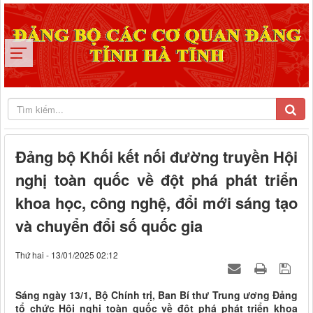
Đảng bộ Khối kết nối đường truyền Hội
nghị toàn quốc về đột phá phát triển
khoa học, công nghệ, đổi mới sáng tạo
và chuyển đổi số quốc gia
Thứ hai - 13/01/2025 02:12
Sáng ngày 13/1, Bộ Chính trị, Ban Bí thư Trung ương Đảng
tổ chức Hội nghị toàn quốc về đột phá phát triển khoa