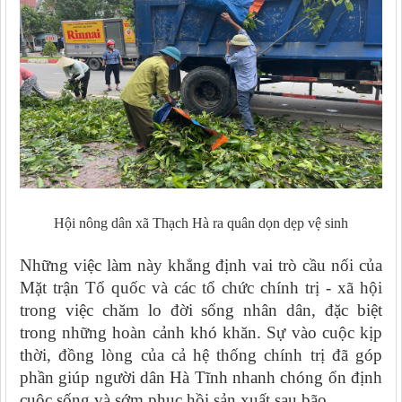
Hội nông dân xã Thạch Hà ra quân dọn dẹp vệ sinh
Những việc làm này khẳng định vai trò cầu nối của
Mặt trận Tổ quốc và các tổ chức chính trị - xã hội
trong việc chăm lo đời sống nhân dân, đặc biệt
trong những hoàn cảnh khó khăn. Sự vào cuộc kịp
thời, đồng lòng của cả hệ thống chính trị đã góp
phần giúp người dân Hà Tĩnh nhanh chóng ổn định
cuộc sống và sớm phục hồi sản xuất sau bão.