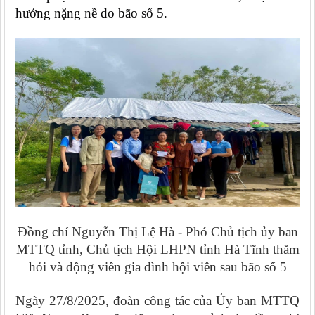
hưởng nặng nề do bão số 5.
Đồng chí Nguyễn Thị Lệ Hà - Phó Chủ tịch ủy ban
MTTQ tỉnh, Chủ tịch Hội LHPN tỉnh Hà Tĩnh thăm
hỏi và động viên gia đình hội viên sau bão số 5
Ngày 27/8/2025, đoàn công tác của Ủy ban MTTQ