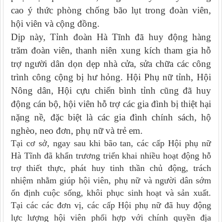
cao ý thức phòng chống bão lụt trong đoàn viên,
hội viên và cộng đồng.
Dịp này, Tỉnh đoàn Hà Tĩnh đã huy động hàng
trăm đoàn viên, thanh niên xung kích tham gia hỗ
trợ người dân dọn dẹp nhà cửa, sửa chữa các công
trình công cộng bị hư hỏng. Hội Phụ nữ tỉnh, Hội
Nông dân, Hội cựu chiến bình tỉnh cũng đã huy
động cán bộ, hội viên hỗ trợ các gia đình bị thiệt hại
nặng nề, đặc biệt là các gia đình chính sách, hộ
nghèo, neo đơn, phụ nữ và trẻ em.
Tại cơ sở, ngay sau khi bão tan, các cấp Hội phụ nữ
Hà Tĩnh đã khẩn trương triển khai nhiều hoạt động hỗ
trợ thiết thực, phát huy tinh thần chủ động, trách
nhiệm nhằm giúp hội viên, phụ nữ và người dân sớm
ổn định cuộc sống, khôi phục sinh hoạt và sản xuất.
Tại các các đơn vị, các cấp Hội phụ nữ đã huy động
lực lượng hội viên phối hợp với chính quyền địa