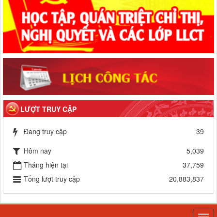
LƯỢT TRUY CẬP
Đang truy cập
39
Hôm nay
5,039
Tháng hiện tại
37,759
Tổng lượt truy cập
20,883,837