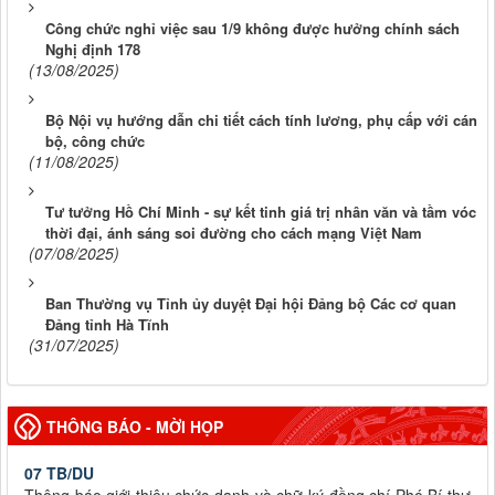
Công chức nghỉ việc sau 1/9 không được hưởng chính sách
Nghị định 178
(13/08/2025)
Bộ Nội vụ hướng dẫn chi tiết cách tính lương, phụ cấp với cán
bộ, công chức
(11/08/2025)
Tư tưởng Hồ Chí Minh - sự kết tinh giá trị nhân văn và tầm vóc
thời đại, ánh sáng soi đường cho cách mạng Việt Nam
(07/08/2025)
Ban Thường vụ Tỉnh ủy duyệt Đại hội Đảng bộ Các cơ quan
Đảng tỉnh Hà Tĩnh
(31/07/2025)
THÔNG BÁO - MỜI HỌP
07 TB/DU