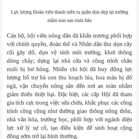
Lực lượng Đoàn viên thanh niên ra quân dọn dẹp tại trường
mầm non sau mưa bão
Cán bộ, hội viên nông dân đã khẩn trương phối hợp
với chính quyền, đoàn thể và Nhân dân thu dọn cây
cối gãy đổ, dọn vệ sinh môi trường, khơi thông
dòng chảy; dựng lại nhà cửa và công trình chăn
nuôi bị hư hỏng. Nhiều chi hội đã huy động lực
lượng hỗ trợ bà con thu hoạch lúa, hoa màu bị đổ
ngã, vận chuyển nông sản đến nơi an toàn nhằm
giảm thiểu thiệt hại. Đặc biệt, các cấp Hội đã tham
gia tích cực trong việc sửa chữa, khắc phục các công
trình công cộng như đường giao thông nông thôn,
nhà văn hóa, trường học, phối hợp với ngành điện
lực xử lý sự cố, tạo điều kiện để sinh hoạt cộng
đồng sớm trở lại bình thường.