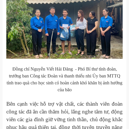
Đồng chí Nguyễn Viết Hải Đăng - Phó Bí thư tỉnh đoàn,
trưởng ban Công tác Đoàn và thanh thiếu nhi Ủy ban MTTQ
tỉnh trao quà cho học sinh có hoàn cảnh khó khăn bị ảnh hưởng
của bão
Bên cạnh việc hỗ trợ vật chất, các thành viên đoàn
công tác đã ân cần thăm hỏi, lắng nghe tâm tư, động
viên các gia đình giữ vững tinh thần, chủ động khắc
phục hậu quả thiên tai, đồng thời tuyên truyền nâng