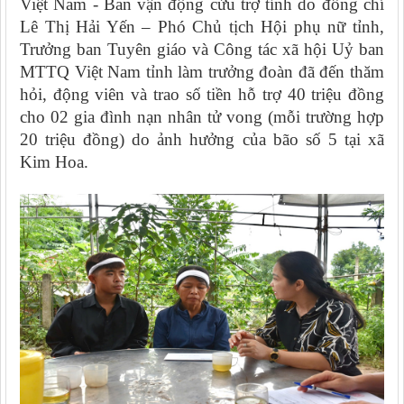
Việt Nam - Ban vận động cứu trợ tỉnh do đồng chí
Lê Thị Hải Yến – Phó Chủ tịch Hội phụ nữ tỉnh,
Trưởng ban Tuyên giáo và Công tác xã hội Uỷ ban
MTTQ Việt Nam tỉnh làm trưởng đoàn đã đến thăm
hỏi, động viên và trao số tiền hỗ trợ 40 triệu đồng
cho 02 gia đình nạn nhân tử vong (mỗi trường hợp
20 triệu đồng) do ảnh hưởng của bão số 5 tại xã
Kim Hoa.