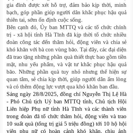
gia đình được xét hỗ trợ, đảm bảo kịp thời, minh
bạch, góp phần giúp người dân khắc phục hậu quả
thiên tai, sớm ổn định cuộc sống.
Bên cạnh đó, Ủy ban MTTQ và các tổ chức chính
trị - xã hội tỉnh Hà Tĩnh đã kịp thời tổ chức nhiều
đoàn công tác đến thăm hỏi, động viên và chia sẻ
khó khăn với bà con vùng bão. Tại đây, các đại diện
đã trao tặng những phần quà thiết thực bao gồm tiền
mặt, nhu yếu phẩm, và vật tư khắc phục hậu quả
bão. Những phần quà tuy nhỏ nhưng thể hiện sự
quan tâm, sẻ chia kịp thời, giúp người dân ấm lòng
và có thêm động lực vượt qua khó khăn ban đầu.
Sáng ngày 28/8/2025, đồng chí Nguyễn Thị Lệ Hà
- Phó Chủ tịch Uỷ ban MTTQ tỉnh, Chủ tịch Hội
Liên hiệp Phụ nữ tỉnh Hà Tĩnh và các thành viên
trong đoàn đã tổ chức thăm hỏi, động viên và trao
10 suất quà (tổng trị giá 5 triệu đồng) tới 10 hộ hội
viên phụ nữ có hoàn cảnh khó khăn, chịu ảnh