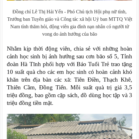
Đồng chí Lê Thị Hải Yến - Phó Chủ tịch Hội phụ nữ tỉnh,
Trưởng ban Tuyên giáo và Công tác xã hội Uỷ ban MTTQ Việt
Nam tỉnh thăm hỏi, động viên gia đình nạn nhân có người tử
vong do ảnh hưởng của bão
Nhằm kịp thời động viên, chia sẻ với những hoàn
cảnh học sinh bị ảnh hưởng sau cơn bão số 5, Tỉnh
đoàn Hà Tĩnh phối hợp với Báo Tuổi Trẻ trao tặng
10 suất quà cho các em học sinh có hoàn cảnh khó
khăn trên địa bàn các xã: Tiên Điền, Thạch Khê,
Thiên Cầm, Đồng Tiến. Mỗi suất quà trị giá 3,5
triệu đồng, bao gồm cặp sách, đồ dùng học tập và 3
triệu đồng tiền mặt.