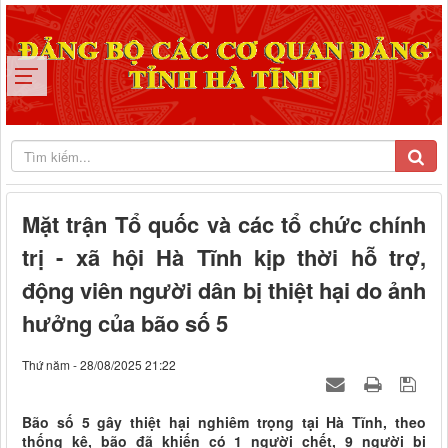
Mặt trận Tổ quốc và các tổ chức chính
trị - xã hội Hà Tĩnh kịp thời hỗ trợ,
động viên người dân bị thiệt hại do ảnh
hưởng của bão số 5
Thứ năm - 28/08/2025 21:22
Bão số 5 gây thiệt hại nghiêm trọng tại Hà Tĩnh, theo
thống kê, bão đã khiến có 1 người chết, 9 người bị