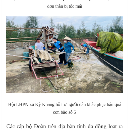
đơn thân bị tốc mái
Hội LHPN xã Kỳ Khang hỗ trợ người dân khắc phục hậu quả
cơn bão số 5
Các cấp bộ Đoàn trên địa bàn tỉnh đã đồng loạt ra