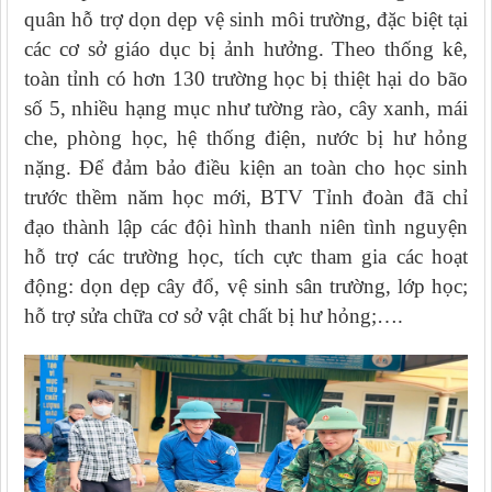
quân hỗ trợ dọn dẹp vệ sinh môi trường, đặc biệt tại
các cơ sở giáo dục bị ảnh hưởng. Theo thống kê,
toàn tỉnh có hơn 130 trường học bị thiệt hại do bão
số 5, nhiều hạng mục như tường rào, cây xanh, mái
che, phòng học, hệ thống điện, nước bị hư hỏng
nặng. Để đảm bảo điều kiện an toàn cho học sinh
trước thềm năm học mới, BTV Tỉnh đoàn đã chỉ
đạo thành lập các đội hình thanh niên tình nguyện
hỗ trợ các trường học, tích cực tham gia các hoạt
động: dọn dẹp cây đổ, vệ sinh sân trường, lớp học;
hỗ trợ sửa chữa cơ sở vật chất bị hư hỏng;….