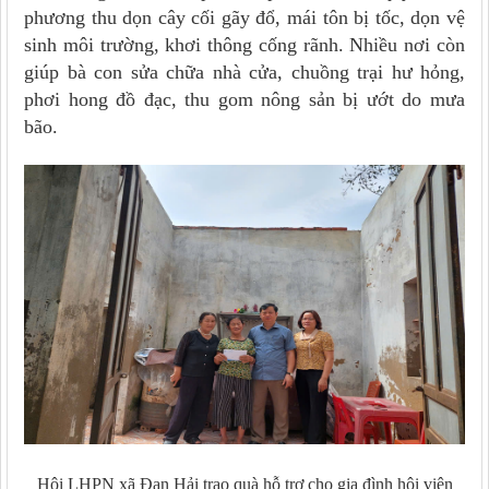
phương thu dọn cây cối gãy đổ, mái tôn bị tốc, dọn vệ
sinh môi trường, khơi thông cống rãnh. Nhiều nơi còn
giúp bà con sửa chữa nhà cửa, chuồng trại hư hỏng,
phơi hong đồ đạc, thu gom nông sản bị ướt do mưa
bão.
Hội LHPN xã Đan Hải trao quà hỗ trợ cho gia đình hội viên