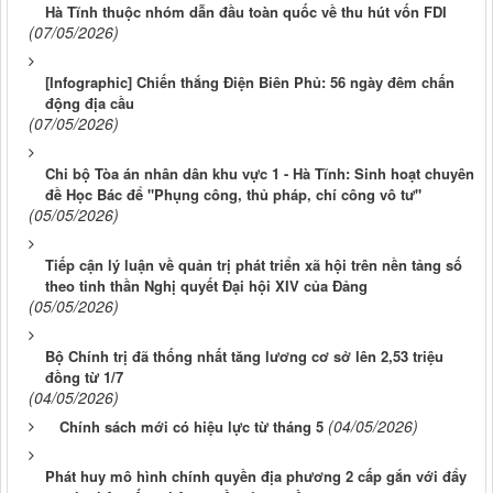
Hà Tĩnh thuộc nhóm dẫn đầu toàn quốc về thu hút vốn FDI
(07/05/2026)
[Infographic] Chiến thắng Điện Biên Phủ: 56 ngày đêm chấn
động địa cầu
(07/05/2026)
Chi bộ Tòa án nhân dân khu vực 1 - Hà Tĩnh: Sinh hoạt chuyên
đề Học Bác để "Phụng công, thủ pháp, chí công vô tư"
(05/05/2026)
Tiếp cận lý luận về quản trị phát triển xã hội trên nền tảng số
theo tinh thần Nghị quyết Đại hội XIV của Đảng
(05/05/2026)
Bộ Chính trị đã thống nhất tăng lương cơ sở lên 2,53 triệu
đồng từ 1/7
(04/05/2026)
(04/05/2026)
Chính sách mới có hiệu lực từ tháng 5
Phát huy mô hình chính quyền địa phương 2 cấp gắn với đẩy