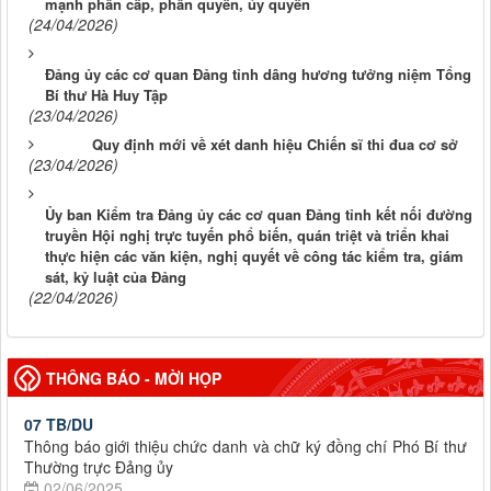
mạnh phân cấp, phân quyền, ủy quyền
(24/04/2026)
Đảng ủy các cơ quan Đảng tỉnh dâng hương tưởng niệm Tổng
Bí thư Hà Huy Tập
(23/04/2026)
Quy định mới về xét danh hiệu Chiến sĩ thi đua cơ sở
(23/04/2026)
Ủy ban Kiểm tra Đảng ủy các cơ quan Đảng tỉnh kết nối đường
truyền Hội nghị trực tuyến phổ biến, quán triệt và triển khai
thực hiện các văn kiện, nghị quyết về công tác kiểm tra, giám
sát, kỷ luật của Đảng
(22/04/2026)
THÔNG BÁO - MỜI HỌP
07 TB/DU
Thông báo giới thiệu chức danh và chữ ký đồng chí Phó Bí thư
Thường trực Đảng ủy
02/06/2025