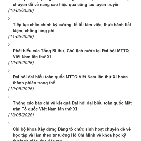
chuyên đề về nâng cao hiệu quả công tác tuyên truyền
(10/05/2026)
Tiếp tục chấn chỉnh kỷ cương, lề lối làm việc, thực hành tiết
kiệm, chống lãng phí
(11/05/2026)
Phát biểu của Tổng Bí thư, Chủ tịch nước tại Đại hội MTTQ
Việt Nam lần thứ XI
(12/05/2026)
Đại hội đại biểu toàn quốc MTTQ Việt Nam lần thứ XI hoàn
thành phiên trọng thể
(12/05/2026)
Thông cáo báo chí về kết quả Đại hội đại biểu toàn quốc Mặt
trận Tổ quốc Việt Nam lần thứ XI
(13/05/2026)
Chi bộ khoa Xây dựng Đảng tổ chức sinh hoạt chuyên đề về
học tập và làm theo tư tưởng Hồ Chí Minh về khoa học kỹ
thuật và giáo dục đào tạo