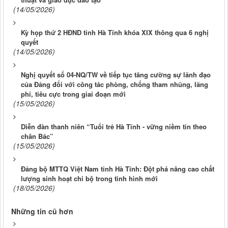
(14/05/2026)
Kỳ họp thứ 2 HĐND tỉnh Hà Tĩnh khóa XIX thông qua 6 nghị
quyết
(14/05/2026)
Nghị quyết số 04-NQ/TW về tiếp tục tăng cường sự lãnh đạo
của Đảng đối với công tác phòng, chống tham nhũng, lãng
phí, tiêu cực trong giai đoạn mới
(15/05/2026)
Diễn đàn thanh niên “Tuổi trẻ Hà Tĩnh - vững niềm tin theo
chân Bác”
(15/05/2026)
Đảng bộ MTTQ Việt Nam tỉnh Hà Tĩnh: Đột phá nâng cao chất
lượng sinh hoạt chi bộ trong tình hình mới
(18/05/2026)
Những tin cũ hơn