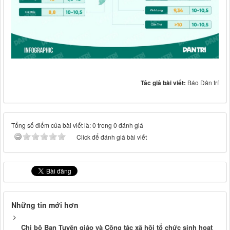
Tác giả bài viết:
Báo Dân trí
Tổng số điểm của bài viết là: 0 trong 0 đánh giá
Click để đánh giá bài viết
Những tin mới hơn
Chi bộ Ban Tuyên giáo và Công tác xã hội tổ chức sinh hoạt