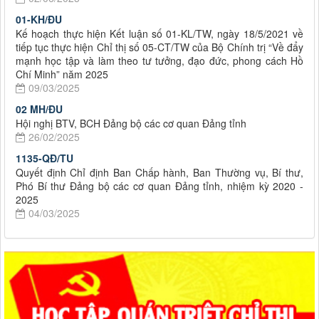
01-KH/ĐU
Kế hoạch thực hiện Kết luận số 01-KL/TW, ngày 18/5/2021 về
tiếp tục thực hiện Chỉ thị số 05-CT/TW của Bộ Chính trị “Về đẩy
mạnh học tập và làm theo tư tưởng, đạo đức, phong cách Hồ
Chí Minh” năm 2025
09/03/2025
02 MH/ĐU
Hội nghị BTV, BCH Đảng bộ các cơ quan Đảng tỉnh
26/02/2025
1135-QĐ/TU
Quyết định Chỉ định Ban Chấp hành, Ban Thường vụ, Bí thư,
Phó Bí thư Đảng bộ các cơ quan Đảng tỉnh, nhiệm kỳ 2020 -
2025
04/03/2025