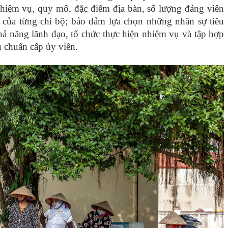
nhiệm vụ, quy mô, đặc điểm địa bàn, số lượng đảng viên
 của từng chi bộ; bảo đảm lựa chọn những nhân sự tiêu
khả năng lãnh đạo, tổ chức thực hiện nhiệm vụ và tập hợp
u chuẩn cấp ủy viên.