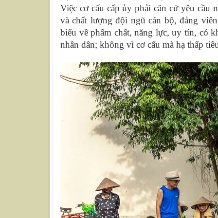
Việc cơ cấu cấp ủy phải căn cứ yêu cầu 
và chất lượng đội ngũ cán bộ, đảng viên
biểu về phẩm chất, năng lực, uy tín, có 
nhân dân; không vì cơ cấu mà hạ thấp tiê