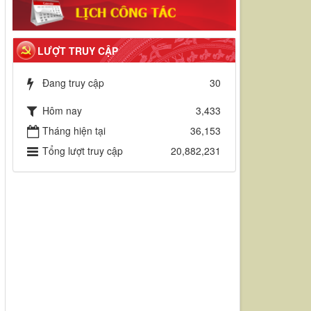
LƯỢT TRUY CẬP
Đang truy cập
30
Hôm nay
3,433
Tháng hiện tại
36,153
Tổng lượt truy cập
20,882,231