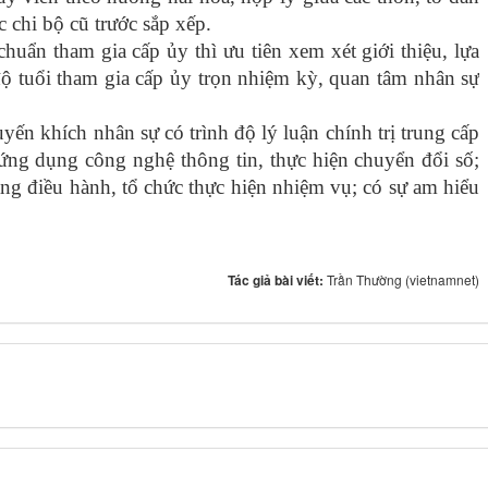
c chi bộ cũ trước sắp xếp.
uẩn tham gia cấp ủy thì ưu tiên xem xét giới thiệu, lựa
ộ tuổi tham gia cấp ủy trọn nhiệm kỳ, quan tâm nhân sự
n khích nhân sự có trình độ lý luận chính trị trung cấp
g ứng dụng công nghệ thông tin, thực hiện chuyển đổi số;
ăng điều hành, tổ chức thực hiện nhiệm vụ; có sự am hiểu
Tác giả bài viết:
Trần Thường (vietnamnet)