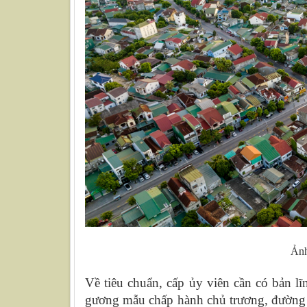
Ảnh
Về tiêu chuẩn, cấp ủy viên cần có bản lĩ
gương mẫu chấp hành chủ trương, đường l