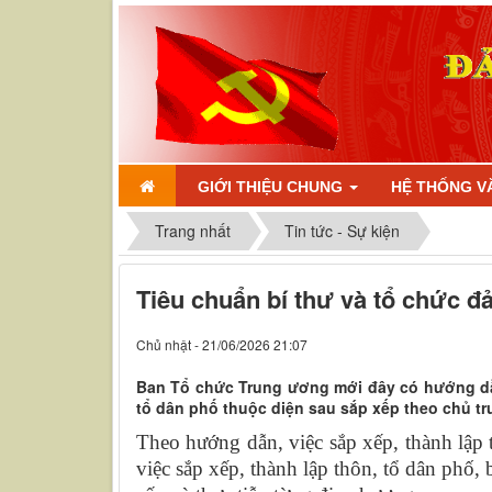
GIỚI THIỆU CHUNG
HỆ THỐNG V
Trang nhất
Tin tức - Sự kiện
Tiêu chuẩn bí thư và tổ chức đ
Chủ nhật - 21/06/2026 21:07
Ban Tổ chức Trung ương mới đây có hướng dẫn
tổ dân phố thuộc diện sau sắp xếp theo chủ tr
Theo hướng dẫn, việc sắp xếp, thành lập
việc sắp xếp, thành lập thôn, tổ dân ph