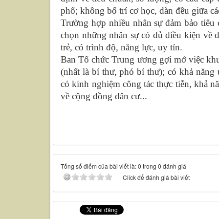
phố; không bố trí cơ học, dàn đều giữa cá
Trường hợp nhiều nhân sự đảm bảo tiêu ch
chọn những nhân sự có đủ điều kiện về đ
trẻ, có trình độ, năng lực, uy tín.
Ban Tổ chức Trung ương gợi mở việc khuyế
(nhất là bí thư, phó bí thư); có khả năn
có kinh nghiệm công tác thực tiễn, khả n
về cộng đồng dân cư...
Tổng số điểm của bài viết là: 0 trong 0 đánh giá
Click để đánh giá bài viết