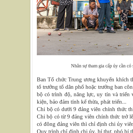
Nhân sự tham gia cấp ủy cần có
Ban Tổ chức Trung ương khuyến khích thự
tổ trưởng tổ dân phố hoặc trưởng ban công
bộ có trình độ, năng lực, uy tín và triể
kiện, bảo đảm tính kế thừa, phát triển...
Chi bộ có dưới 9 đảng viên chính thức thì
Chi bộ có từ 9 đảng viên chính thức trở lê
có đông đảng viên thì chỉ định chi ủy vi
Quy trình chỉ định chi ủy, bí thư, phó b