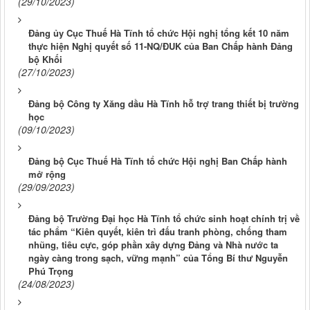
(29/10/2023)
Đảng ủy Cục Thuế Hà Tĩnh tổ chức Hội nghị tổng kết 10 năm
thực hiện Nghị quyết số 11-NQ/ĐUK của Ban Chấp hành Đảng
bộ Khối
(27/10/2023)
Đảng bộ Công ty Xăng dầu Hà Tĩnh hỗ trợ trang thiết bị trường
học
(09/10/2023)
Đảng bộ Cục Thuế Hà Tĩnh tổ chức Hội nghị Ban Chấp hành
mở rộng
(29/09/2023)
Đảng bộ Trường Đại học Hà Tĩnh tổ chức sinh hoạt chính trị về
tác phẩm “Kiên quyết, kiên trì đấu tranh phòng, chống tham
nhũng, tiêu cực, góp phần xây dựng Đảng và Nhà nước ta
ngày càng trong sạch, vững mạnh” của Tổng Bí thư Nguyễn
Phú Trọng
(24/08/2023)