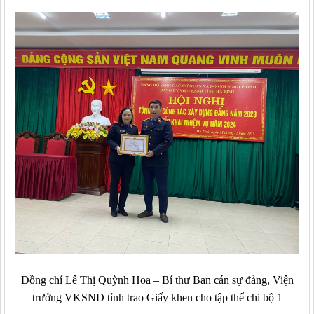
Đồng chí Lê Thị Quỳnh Hoa – Bí thư Ban cán sự đảng, Viện
trưởng VKSND tỉnh trao Giấy khen cho tập thể chi bộ 1