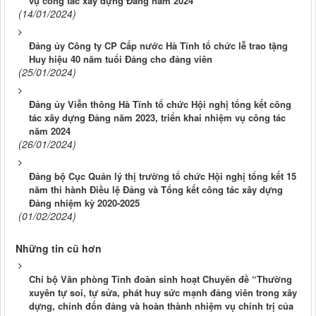
vụ công tác xây dựng Đảng năm 2024
(14/01/2024)
Đảng ủy Công ty CP Cấp nước Hà Tĩnh tổ chức lễ trao tặng
Huy hiệu 40 năm tuổi Đảng cho đảng viên
(25/01/2024)
Đảng ủy Viễn thông Hà Tĩnh tổ chức Hội nghị tổng kết công
tác xây dựng Đảng năm 2023, triển khai nhiệm vụ công tác
năm 2024
(26/01/2024)
Đảng bộ Cục Quản lý thị trường tổ chức Hội nghị tổng kết 15
năm thi hành Điều lệ Đảng và Tổng kết công tác xây dựng
Đảng nhiệm kỳ 2020-2025
(01/02/2024)
Những tin cũ hơn
Chi bộ Văn phòng Tỉnh đoàn sinh hoạt Chuyên đề “Thường
xuyên tự soi, tự sửa, phát huy sức mạnh đảng viên trong xây
dựng, chỉnh đốn đảng và hoàn thành nhiệm vụ chính trị của