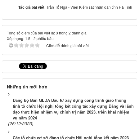
Tác giả bài viết:
Trần Tố Nga - Viện Kiểm sát nhân dân tỉnh Hà Tĩnh
Tổng số điểm của bài viết là: 3 trong 2 đánh giá
Xếp hạng:
1.5
-
2
phiếu bầu
Click để đánh giá bài viết
Những tin mới hơn
Đảng bộ Ban QLDA Đầu tư xây dựng công trình giao thông
tỉnh tổ chức Hội nghị tổng kết công tác xây dựng Đảng và lãnh
đạo thực hiện nhiệm vụ chính trị năm 2023, triển khai nhiệm
vụ năm 2024
(26/12/2023)
Các tổ chức cơ sở đảng tổ chức Hội nghị tổng kết năm 2023