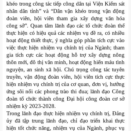
khéo trong công tác tiếp công dân tại Viện Kiểm sát
nhân dân tỉnh” và “Dân vận khéo trong vận động
đoàn viên, hội viên tham gia xây dựng văn hóa
công sở”.
Quan tâm lãnh đạo các tổ chức đoàn thể
thực hiện có hiệu quả các nhiệm vụ đề ra,
có nhiều
hoạt động thiết thực, ý nghĩa góp phần tích cực vào
việc thực hiện nhiệm vụ chính trị của Ngành;
tham
gia tích cực các hoạt động hỗ trợ xây dựng nông
thôn mới, đô thị văn minh, hoạt động hiến máu tình
nguyện, an sinh xã hội. Chú trọng công tác tuyên
truyền, vận động đoàn viên, hội viên tích cực thực
hiện nhiệm vụ chính trị của cơ quan, đơn vị, hưởng
ứng sôi nổi các phong trào thi đua; lãnh đạo Công
đoàn tổ chức thành công Đại hội công đoàn cơ sở
nhiệm kỳ 2023-2028.
Trong lãnh đạo thực hiện nhiệm vụ chính trị, Đảng
ủy đã
tập trung lãnh đạo, chỉ đạo triển khai thực
hiện tốt chức năng, nhiệm vụ của Ngành, phục vụ