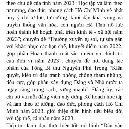
theo chủ đề của tỉnh năm 2023 “Học tập và làm theo
tư tưởng, đạo đức, phong cách Hồ Chí Minh về phát
huy ý chí tự lực, tự cường, khơi dậy khát vọng và
truyền thống văn hóa, con người Hà Tĩnh nỗ lực
hoàn thành kế hoạch phát triển kinh tế - xã hội năm
2023”
;
chuyên đề “Thường xuyên tự soi, tự sửa gắn
với khắc phục các hạn chế, khuyết điểm năm 2022,
góp phần Hoàn thành xuất sắc nhiệm vụ chính trị
của đơn vị năm 2023”; chuyên đề nội dung tác
phẩm của Tổng Bí thư Nguyễn Phú Trọng “Kiên
quyết, kiên trì đấu tranh phòng chống tham nhũng,
tiêu cực, góp phần xây dựng Đảng và Nhà nước ta
ngày càng trong sạch, vững mạnh”.
Đảng ủy, các
chi bộ và mỗi đảng viên xây dựng Kế hoạch học tập
và làm theo tư tưởng, đạo đức, phong cách Hồ Chí
Minh năm 2023, giới thiệu điển hình tiêu biểu đối
với tập thể, cá nhân năm 2023.
Tiếp tục lãnh đạo thực hiện tốt mô hình “Dân vận