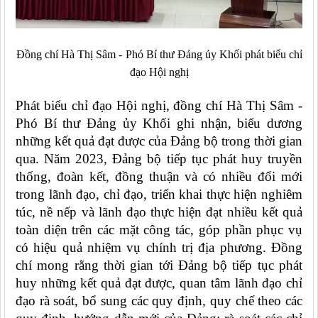
Đ
ồng chí
Hà Thị Sâm -
Phó Bí thư Đảng ủy Khối
phát biểu chỉ
đạo Hội nghị
Phát biểu
chỉ đạo
Hội nghị, đồng chí
Hà Thị Sâm -
Phó Bí thư Đảng ủy Khối
ghi nhận,
biểu dương
những kết quả đạt được
của Đảng bộ trong thời gian
qua. Năm 2023, Đảng bộ tiếp tục phát huy truyền
thống, đoàn kết, đồng thuận và có nhiều đổi mới
trong lãnh đạo, chỉ đạo, triển khai thực hiện nghiêm
túc, nề nếp và lãnh đạo thực hiện đạt nhiều kết quả
toàn diện trên các mặt công tác, góp phần phục vụ
có hiệu quả nhiệm vụ chính trị địa phương. Đồng
chí
mong rằng thời gian tới Đảng bộ tiếp tục
phát
huy những kết quả đạt được, quan tâm lãnh đạo chỉ
đạo rà soát, bổ sung các quy định, quy chế theo các