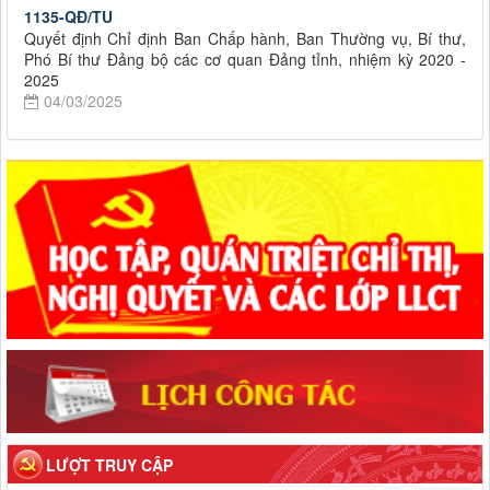
1135-QĐ/TU
Quyết định Chỉ định Ban Chấp hành, Ban Thường vụ, Bí thư,
Phó Bí thư Đảng bộ các cơ quan Đảng tỉnh, nhiệm kỳ 2020 -
2025
04/03/2025
LƯỢT TRUY CẬP