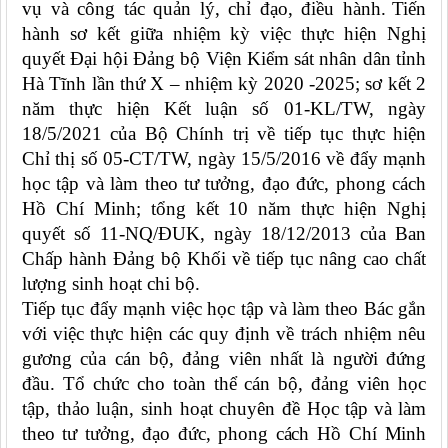
vụ và công tác quản lý, chỉ đạo, điều hành.
T
iến
hành sơ kết giữa nhiệm kỳ việc thực hiện Nghị
quyết Đại hội Đảng bộ Viện Kiểm sát nhân dân tỉnh
Hà Tĩnh lần thứ X – nhiệm kỳ 2020 -2025; sơ kết 2
năm thực hiện Kết luận số 01-KL/TW, ngày
18/5/2021 của Bộ Chính trị về tiếp tục thực hiện
Chỉ thị số 05-CT/TW, ngày 15/5/2016 về đẩy mạnh
học tập và làm theo tư tưởng, đạo đức, phong cách
Hồ Chí Minh; tổng kết 10 năm thực hiện Nghị
quyết số 11-NQ/ĐUK, ngày 18/12/2013 của Ban
Chấp hành Đảng bộ Khối về tiếp tục nâng cao chất
lượng sinh hoạt chi bộ.
Tiếp tục đẩy mạnh việc học tập và làm theo Bác gắn
với việc thực hiện các quy định về trách nhiệm nêu
gương của cán bộ, đảng viên nhất là người đứng
đầu. Tổ chức cho toàn thể cán bộ, đảng viên học
tập, thảo luận, sinh hoạt chuyên đề
Học tập và làm
theo tư tưởng, đạo đức, phong cách Hồ Chí Minh