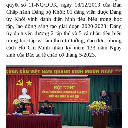
quyết số 11-NQ/ĐUK, ngày 18/12/2013 của Ban
Chấp hành Đảng bộ Khối; 01 đảng viên được Đảng
ủy Khối vinh danh điển hình tiêu biểu trong học
tập, lao động sáng tạo giai đoạn 2020-2023. Đảng
ủy đã tuyên dương 2 tập thể và 5 cá nhân tiêu biểu
trong học tập và làm theo tư tưởng, đạo đức, phong
cách Hồ Chí Minh nhân kỷ niệm 133 năm Ngày
sinh của Bác tại lễ chào cờ tháng 5/2023.