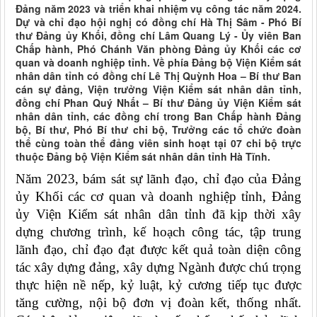
Đảng năm 2023 và triển khai nhiệm vụ công tác năm 2024.
Dự và chỉ đạo hội nghị có đồng chí Hà Thị Sâm - Phó Bí
thư Đảng ủy Khối, đồng chí Lâm Quang Lý - Ủy viên Ban
Chấp hành, Phó Chánh Văn phòng Đảng ủy Khối các cơ
quan và doanh nghiệp tỉnh. Về phía Đảng bộ Viện Kiểm sát
nhân dân tỉnh có đồng chí Lê Thị Quỳnh Hoa – Bí thư Ban
cán sự đảng, Viện trưởng Viện Kiểm sát nhân dân tỉnh,
đồng chí Phan Quý Nhất – Bí thư Đảng ủy Viện Kiểm sát
nhân dân tỉnh, các đồng chí trong Ban Chấp hành Đảng
bộ, Bí thư, Phó Bí thư chi bộ, Trưởng các tổ chức đoàn
thể cùng toàn thể đảng viên sinh hoạt tại 07 chi bộ trực
thuộc Đảng bộ Viện Kiểm sát nhân dân tỉnh Hà Tĩnh.
Năm 2023, bám sát sự lãnh đạo, chỉ đạo của Đảng
ủy Khối các cơ quan và doanh nghiệp tỉnh, Đảng
ủy Viện Kiểm sát nhân dân tỉnh đã
kịp thời xây
dựng chương trình, kế hoạch công tác,
tập trung
lãnh đạo, chỉ đạo đạt được kết quả toàn diện công
tác xây dựng đảng, xây dựng Ngành được chú trọng
thực hiện nề nếp, kỷ luật, kỷ cương tiếp tục được
tăng cường, nội bộ đơn vị đoàn kết, thống nhất.