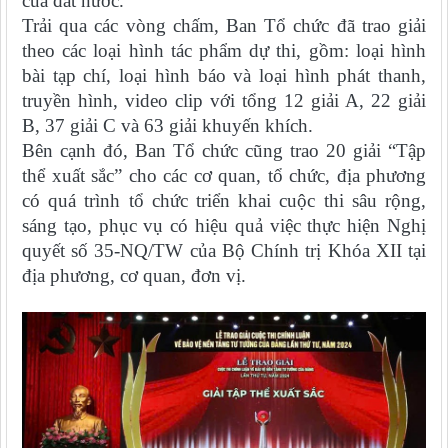
của đất nước.
Trải qua các vòng chấm, Ban Tổ chức đã trao giải
theo các loại hình tác phẩm dự thi, gồm: loại hình
bài tạp chí, loại hình báo và loại hình phát thanh,
truyền hình, video clip với tổng 12 giải A, 22 giải
B, 37 giải C và 63 giải khuyến khích.
Bên cạnh đó, Ban Tổ chức cũng trao 20 giải “Tập
thể xuất sắc” cho các cơ quan, tổ chức, địa phương
có quá trình tổ chức triển khai cuộc thi sâu rộng,
sáng tạo, phục vụ có hiệu quả việc thực hiện Nghị
quyết số 35-NQ/TW của Bộ Chính trị Khóa XII tại
địa phương, cơ quan, đơn vị.