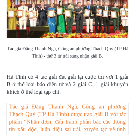
Tác giả Đặng Thanh Ngà, Công an phường Thạch Quý (TP Hà
Tĩnh) - thứ 3 từ trái sang nhận giải B.
Hà Tĩnh có 4 tác giải đạt giải tại cuộc thi với 1 giải
B ở thể loại báo điện tử và 2 giải C, 1 giải khuyến
khích ở thể loại tạp chí.
Tác giả Đặng Thanh Ngà, Công an phường
Thạch Quý (TP Hà Tĩnh) được trao giải B với tác
phẩm “Nhận diện, đấu tranh phản bác các thông
tin xấu độc, luận điệu sai trái, xuyên tạc về tình