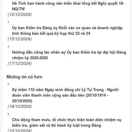
Hà Tĩnh ban hành công văn triển khai tổng kết Nghị quyết 18-
NQ/TW
(12/12/2024)
Ủy ban Kiểm tra Đảng ủy Khối các cơ quan và doanh nghiệp
tỉnh thông báo kết quả kỳ họp thứ 23 và 24
(15/12/2024)
Hướng dẫn công tác nhân sự Ủy ban Kiểm tra tại đại hội Đảng
nhiệm kỳ 2025-2030
(17/12/2024)
Những tin cũ hơn
Kỷ niệm 110 năm Ngày sinh đồng chí Lý Tự Trọng - Người
đoàn viên thanh niên cộng sản đầu tiên (20/10/1914 -
20/10/2024)
(18/10/2024)
Chủ động tham mưu, tổ chức thực hiện toàn diện nhiệm vụ
kiểm tra, giám sát và thi hành kỷ luật trong Đảng
(15/10/2024)