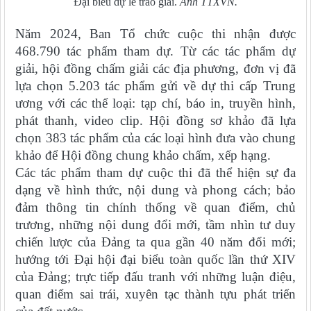
Đại biểu dự lễ trao giải.
Ảnh TTXVN.
Năm 2024, Ban Tổ chức cuộc thi nhận được
468.790 tác phẩm tham dự. Từ các tác phẩm dự
giải, hội đồng chấm giải các địa phương, đơn vị đã
lựa chọn 5.203 tác phẩm gửi về dự thi cấp Trung
ương với các thể loại: tạp chí, báo in, truyền hình,
phát thanh, video clip. Hội đồng sơ khảo đã lựa
chọn 383 tác phẩm của các loại hình đưa vào chung
khảo để Hội đồng chung khảo chấm, xếp hạng.
Các tác phẩm tham dự cuộc thi đã thể hiện sự đa
dạng về hình thức, nội dung và phong cách; bảo
đảm thông tin chính thống về quan điểm, chủ
trương, những nội dung đổi mới, tầm nhìn tư duy
chiến lược của Đảng ta qua gần 40 năm đổi mới;
hướng tới Đại hội đại biểu toàn quốc lần thứ XIV
của Đảng; trực tiếp đấu tranh với những luận điệu,
quan điểm sai trái, xuyên tạc thành tựu phát triển