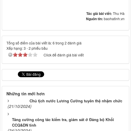
Tác giả bài viết:
Thu Hà
Nguồn tin:
baohatinh.vn
Tổng số điểm của bài viết là: 6 trong 2 đánh giá
Xếp hạng:
3
-
2
phiếu bầu
Click để đánh giá bài viết
Những tin mới hơn
Chủ tịch nước Lương Cường tuyên thệ nhậm chức
(21/10/2024)
Tăng cường công tác kiểm tra, giám sát ở Đảng bộ Khối
CCQ&DN tỉnh
(24/10/2024)