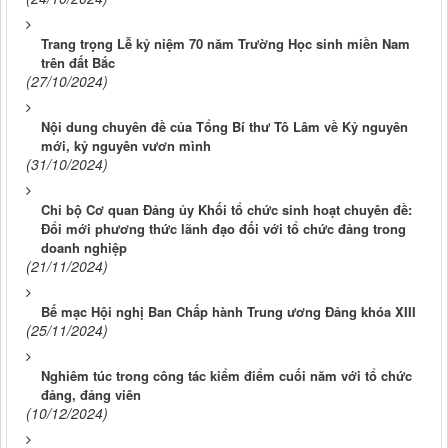
Trang trọng Lễ kỷ niệm 70 năm Trường Học sinh miền Nam
trên đất Bắc
(27/10/2024)
Nội dung chuyên đề của Tổng Bí thư Tô Lâm về Kỷ nguyên
mới, kỷ nguyên vươn mình
(31/10/2024)
Chi bộ Cơ quan Đảng ủy Khối tổ chức sinh hoạt chuyên đề:
Đổi mới phương thức lãnh đạo đối với tổ chức đảng trong
doanh nghiệp
(21/11/2024)
Bế mạc Hội nghị Ban Chấp hành Trung ương Đảng khóa XIII
(25/11/2024)
Nghiêm túc trong công tác kiểm điểm cuối năm với tổ chức
đảng, đảng viên
(10/12/2024)