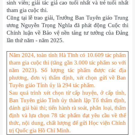
sinh viên; giải tác giả cao tuổi nhất và trẻ tuổi nhất
tham gia cuộc thi.
Cũng tại lễ trao giải, Trưởng Ban Tuyên giáo Trung
ương Nguyễn Trọng Nghĩa đã phát động Cuộc thi
Chính luận về Bảo vệ nền tảng tư tưởng của Đảng
lần thứ năm - năm 2025.
Năm 2024, toàn tỉnh Hà Tĩnh có 10.609 tác phẩm
tham gia cuộc thi (tăng gần 3.000 tác phẩm so với
năm 2023). Số lượng tác phẩm được các địa
phương, đơn vị thẩm định, xét chọn gửi về Ban
Tuyên giáo Tỉnh ủy là 294 tác phẩm.
Sau quá trình xét chọn từ cấp huyện, ở cấp tỉnh,
Ban Tuyên giáo Tỉnh ủy thành lập Tổ thẩm định,
đánh giá bài thi; tiến hành rà soát, phân loại, thẩm
định và lựa chọn 78 tác phẩm đạt yêu cầu về thể
thức, nội dung, chất lượng để gửi Học viện Chính
trị Quốc gia Hồ Chí Minh.