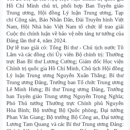
Hồ Chí Minh chủ trì, phối hợp Ban Tuyên giáo
Trung ương, Hội đồng Lý luận Trung ương, Tạp
chí Cộng sản, Báo Nhân Dân, Đài Truyền hình Việt
Nam, Hội Nhà báo Việt Nam tổ chức lễ trao giải
Cuộc thi chính luận về bảo vệ nền tảng tư tưởng của
Đảng lần thứ 4, năm 2024.
Dự lễ trao giải có: Tổng Bí thư - Chủ tịch nước Tô
Lâm và các đồng chí Ủy viên Bộ chính trị: Thường
trực Ban Bí thư Lương Cường; Giám đốc Học viện
Chính trị quốc gia Hồ Chí Minh, Chủ tịch Hội đồng
Lý luận Trung ương Nguyễn Xuân Thắng; Bí thư
Trung ương Đảng, Trưởng ban Tổ chức Trung ương
Lê Minh Hưng; Bí thư Trung ương Đảng, Trưởng
ban Tuyên giáo Trung ương Nguyễn Trọng Nghĩa;
Phó Thủ tướng Thường trực Chính phủ Nguyễn
Hòa Bình; Bộ trưởng Bộ Quốc phòng, Đại tướng
Phan Văn Giang; Bộ trưởng Bộ Công an, Đại tướng
Lương Tam Quang và các Bí thư Trung ương Đảng: