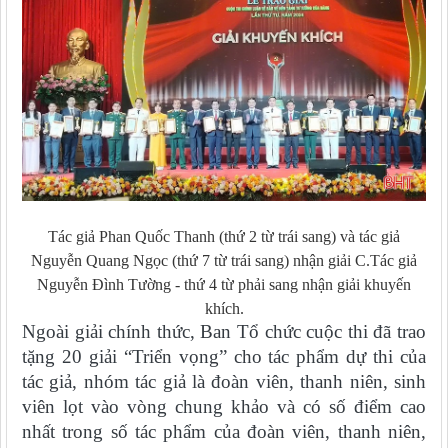
Tác giả Phan Quốc Thanh (thứ 2 từ trái sang) và tác giả
Nguyễn Quang Ngọc (thứ 7 từ trái sang) nhận giải C.Tác giả
Nguyễn Đình Tường - thứ 4 từ phải sang nhận giải khuyến
khích.
Ngoài giải chính thức, Ban Tổ chức cuộc thi đã trao
tặng 20 giải “Triển vọng” cho tác phẩm dự thi của
tác giả, nhóm tác giả là đoàn viên, thanh niên, sinh
viên lọt vào vòng chung khảo và có số điểm cao
nhất trong số tác phẩm của đoàn viên, thanh niên,