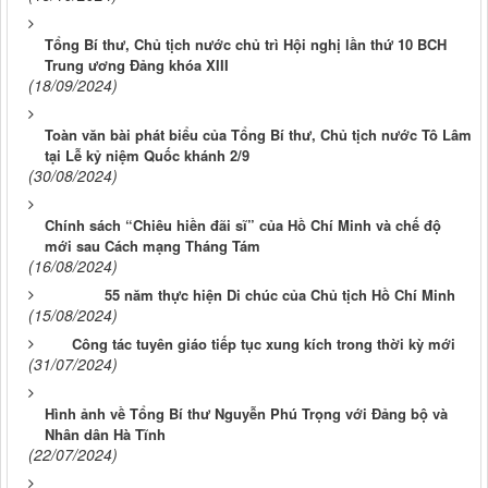
Tổng Bí thư, Chủ tịch nước chủ trì Hội nghị lần thứ 10 BCH
Trung ương Đảng khóa XIII
(18/09/2024)
Toàn văn bài phát biểu của Tổng Bí thư, Chủ tịch nước Tô Lâm
tại Lễ kỷ niệm Quốc khánh 2/9
(30/08/2024)
Chính sách “Chiêu hiền đãi sĩ” của Hồ Chí Minh và chế độ
mới sau Cách mạng Tháng Tám
(16/08/2024)
55 năm thực hiện Di chúc của Chủ tịch Hồ Chí Minh
(15/08/2024)
Công tác tuyên giáo tiếp tục xung kích trong thời kỳ mới
(31/07/2024)
Hình ảnh về Tổng Bí thư Nguyễn Phú Trọng với Đảng bộ và
Nhân dân Hà Tĩnh
(22/07/2024)