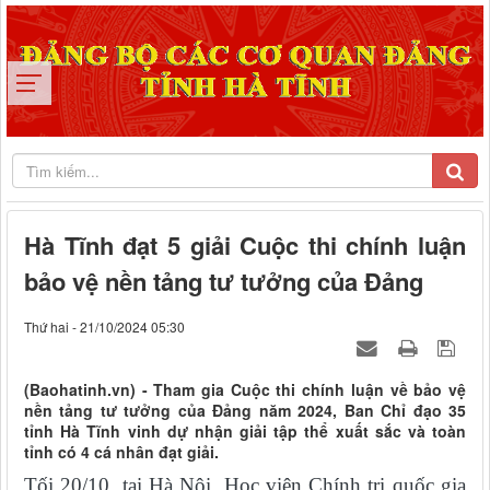
Hà Tĩnh đạt 5 giải Cuộc thi chính luận
bảo vệ nền tảng tư tưởng của Đảng
Thứ hai - 21/10/2024 05:30
(Baohatinh.vn) - Tham gia Cuộc thi chính luận về bảo vệ
nền tảng tư tưởng của Đảng năm 2024, Ban Chỉ đạo 35
tỉnh Hà Tĩnh vinh dự nhận giải tập thể xuất sắc và toàn
tỉnh có 4 cá nhân đạt giải.
Tối 20/10, tại Hà Nội, Học viện Chính trị quốc gia