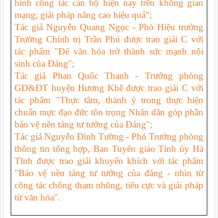
hình công tác cán bộ hiện nay trên không gian
mạng; giải pháp nâng cao hiệu quả”;
Tác giả Nguyễn Quang Ngọc - Phó Hiệu trưởng
Trường Chính trị Trần Phú được trao giải C với
tác phẩm "Để văn hóa trở thành sức mạnh nội
sinh của Đảng";
Tác giả Phan Quốc Thanh - Trưởng phòng
GD&ĐT huyện Hương Khê được trao giải C với
tác phẩm "Thực tâm, thành ý trong thực hiện
chuẩn mực đạo đức tôn trọng Nhân dân góp phần
bảo vệ nền tảng tư tưởng của Đảng";
Tác giả Nguyễn Đình Tường - Phó Trưởng phòng
thông tin tổng hợp, Ban Tuyên giáo Tỉnh ủy Hà
Tĩnh được trao giải khuyến khích với tác phẩm
"Bảo vệ nền tảng tư tưởng của đảng - nhìn từ
công tác chống tham nhũng, tiêu cực và giải pháp
từ văn hóa".