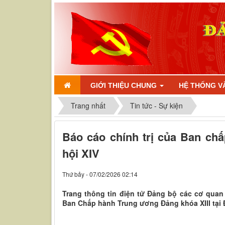
GIỚI THIỆU CHUNG
HỆ THỐNG V
Trang nhất
Tin tức - Sự kiện
Báo cáo chính trị của Ban chấ
hội XIV
Thứ bảy - 07/02/2026 02:14
Trang thông tin điện tử Đảng bộ các cơ quan 
Ban Chấp hành Trung ương Đảng khóa XIII tại Đ