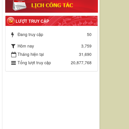
LƯỢT TRUY CẬP
Đang truy cập
50
Hôm nay
3,759
Tháng hiện tại
31,690
Tổng lượt truy cập
20,877,768