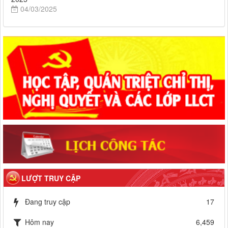
04/03/2025
LƯỢT TRUY CẬP
Đang truy cập
17
Hôm nay
6,459