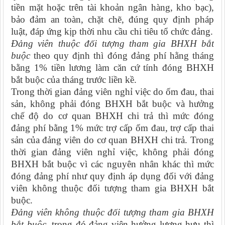
tiền mặt hoặc trên tài khoản ngân hàng, kho bạc),
bảo đảm an toàn, chặt chẽ, đúng quy định pháp
luật, đáp ứng kịp thời nhu cầu chi tiêu tổ chức đảng.
Đảng viên thuộc đối tượng tham gia BHXH bắt
buộc
theo quy định thì đóng đảng phí hằng tháng
bằng 1% tiền lương làm căn cứ tính đóng BHXH
bắt buộc của tháng trước liền kề.
Trong thời gian đảng viên nghỉ việc do ốm đau, thai
sản, không phải đóng BHXH bắt buộc và hưởng
chế độ do cơ quan BHXH chi trả thì mức đóng
đảng phí bằng 1% mức trợ cấp ốm đau, trợ cấp thai
sản của đảng viên do cơ quan BHXH chi trả. Trong
thời gian đảng viên nghỉ việc, không phải đóng
BHXH bắt buộc vì các nguyên nhân khác thì mức
đóng đảng phí như quy định áp dụng đối với đảng
viên không thuộc đối tượng tham gia BHXH bắt
buộc.
Đảng viên không thuộc đối tượng tham gia BHXH
bắt buộc,
trong đó đảng viên hưởng lương hưu thì