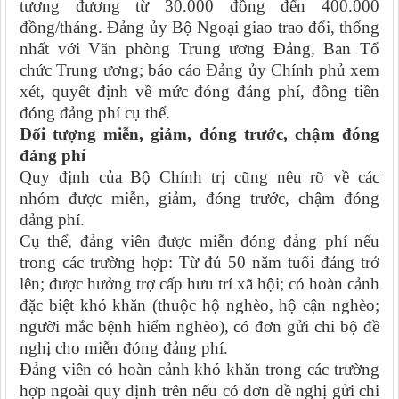
tương đương từ 30.000 đồng đến 400.000
đồng/tháng. Đảng ủy Bộ Ngoại giao trao đổi, thống
nhất với Văn phòng Trung ương Đảng, Ban Tổ
chức Trung ương; báo cáo Đảng ủy Chính phủ xem
xét, quyết định về mức đóng đảng phí, đồng tiền
đóng đảng phí cụ thể.
Đối tượng miễn, giảm, đóng trước, chậm đóng
đảng phí
Quy định của Bộ Chính trị cũng nêu rõ về các
nhóm được miễn, giảm, đóng trước, chậm đóng
đảng phí.
Cụ thể, đảng viên được miễn đóng đảng phí nếu
trong các trường hợp: Từ đủ 50 năm tuổi đảng trở
lên; được hưởng trợ cấp hưu trí xã hội; có hoàn cảnh
đặc biệt khó khăn (thuộc hộ nghèo, hộ cận nghèo;
người mắc bệnh hiểm nghèo), có đơn gửi chi bộ đề
nghị cho miễn đóng đảng phí.
Đảng viên có hoàn cảnh khó khăn trong các trường
hợp ngoài quy định trên nếu có đơn đề nghị gửi chi