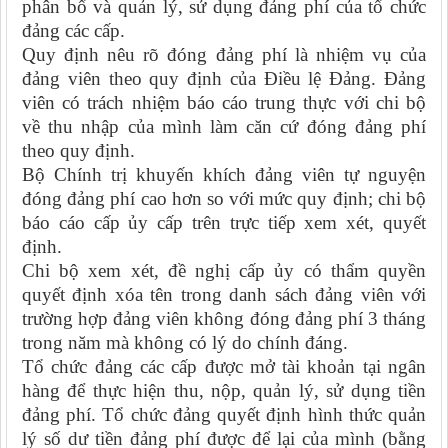
phân bổ và quản lý, sử dụng đảng phí của tổ chức
đảng các cấp.
Quy định nêu rõ đóng đảng phí là nhiệm vụ của
đảng viên theo quy định của Điều lệ Đảng. Đảng
viên có trách nhiệm báo cáo trung thực với chi bộ
về thu nhập của mình làm căn cứ đóng đảng phí
theo quy định.
Bộ Chính trị khuyến khích đảng viên tự nguyện
đóng đảng phí cao hơn so với mức quy định; chi bộ
báo cáo cấp ủy cấp trên trực tiếp xem xét, quyết
định.
Chi bộ xem xét, đề nghị cấp ủy có thẩm quyền
quyết định xóa tên trong danh sách đảng viên với
trường hợp đảng viên không đóng đảng phí 3 tháng
trong năm mà không có lý do chính đáng.
Tổ chức đảng các cấp được mở tài khoản tại ngân
hàng để thực hiện thu, nộp, quản lý, sử dụng tiền
đảng phí. Tổ chức đảng quyết định hình thức quản
lý số dư tiền đảng phí được để lại của mình (bằng