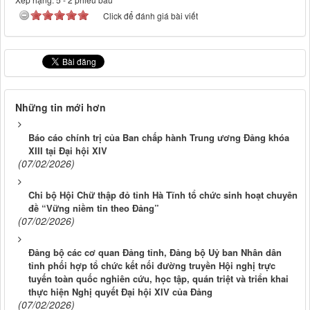
Click để đánh giá bài viết
Những tin mới hơn
Báo cáo chính trị của Ban chấp hành Trung ương Đảng khóa
XIII tại Đại hội XIV
(07/02/2026)
Chi bộ Hội Chữ thập đỏ tỉnh Hà Tĩnh tổ chức sinh hoạt chuyên
đề “Vững niềm tin theo Đảng”
(07/02/2026)
Đảng bộ các cơ quan Đảng tỉnh, Đảng bộ Uỷ ban Nhân dân
tỉnh phối hợp tổ chức kết nối đường truyền Hội nghị trực
tuyến toàn quốc nghiên cứu, học tập, quán triệt và triển khai
thực hiện Nghị quyết Đại hội XIV của Đảng
(07/02/2026)