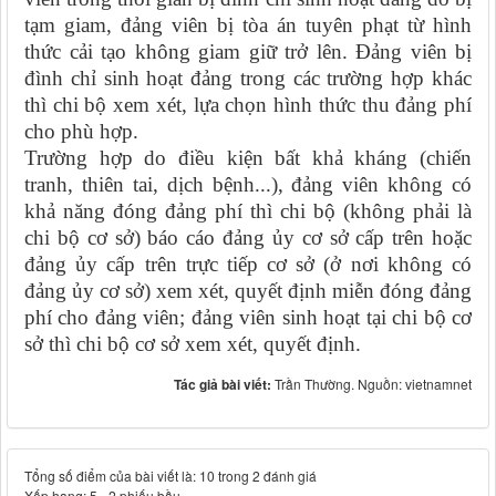
tạm giam, đảng viên bị tòa án tuyên phạt từ hình
thức cải tạo không giam giữ trở lên. Đảng viên bị
đình chỉ sinh hoạt đảng trong các trường hợp khác
thì chi bộ xem xét, lựa chọn hình thức thu đảng phí
cho phù hợp.
Trường hợp do điều kiện bất khả kháng (chiến
tranh, thiên tai, dịch bệnh...), đảng viên không có
khả năng đóng đảng phí thì chi bộ (không phải là
chi bộ cơ sở) báo cáo đảng ủy cơ sở cấp trên hoặc
đảng ủy cấp trên trực tiếp cơ sở (ở nơi không có
đảng ủy cơ sở) xem xét, quyết định miễn đóng đảng
phí cho đảng viên; đảng viên sinh hoạt tại chi bộ cơ
sở thì chi bộ cơ sở xem xét, quyết định.
Tác giả bài viết:
Trần Thường. Nguồn: vietnamnet
Tổng số điểm của bài viết là: 10 trong 2 đánh giá
Xếp hạng:
5
-
2
phiếu bầu