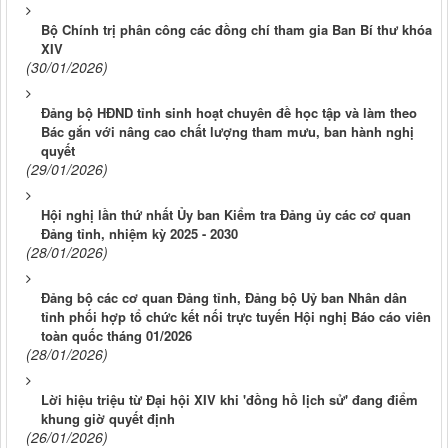
Bộ Chính trị phân công các đồng chí tham gia Ban Bí thư khóa
XIV
(30/01/2026)
Đảng bộ HĐND tỉnh sinh hoạt chuyên đề học tập và làm theo
Bác gắn với nâng cao chất lượng tham mưu, ban hành nghị
quyết
(29/01/2026)
Hội nghị lần thứ nhất Ủy ban Kiểm tra Đảng ủy các cơ quan
Đảng tỉnh, nhiệm kỳ 2025 - 2030
(28/01/2026)
Đảng bộ các cơ quan Đảng tỉnh, Đảng bộ Uỷ ban Nhân dân
tỉnh phối hợp tổ chức kết nối trực tuyến Hội nghị Báo cáo viên
toàn quốc tháng 01/2026
(28/01/2026)
Lời hiệu triệu từ Đại hội XIV khi 'đồng hồ lịch sử' đang điểm
khung giờ quyết định
(26/01/2026)