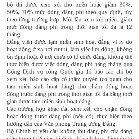
bộ thì được xem xét cho miễn hoặc giảm 30%,
50%, 70% mức đóng đảng phí theo quy định, tùy
theo từng trường hợp. Mỗi lần xem xét miễn, giảm
mức đóng đảng phí trong thời gian tối đa là 12
tháng.
Đảng viên được tạm miễn sinh hoạt đảng vì lý do
hoạt động ở xa nơi cư trú, làm việc lưu động, không
ổn định hoặc ở nơi chưa có tổ chức đảng, không thể
thực hiện được việc đóng đảng phí hằng tháng qua
Cổng Dịch vụ công Quốc gia thì báo cáo chi bộ
xem xét, báo cáo cấp có thẩm quyền (cơ quan cho
tạm miễn sinh hoạt đảng) cho chậm đóng hoặc
đóng trước đảng phí trong thời gian tối đa bằng thời
gian được tạm miễn sinh hoạt đảng.
Các trường hợp khác cần xem xét, cho chậm đóng
hoặc đóng trước đảng phí (nếu có), thực hiện theo
hướng dẫn của Văn phòng Trung ương Đảng.
Bộ Chính trị yêu cầu không thu đảng phí của đảng
viên trong thời gian bị đình chỉ sinh hoạt đảng do bị