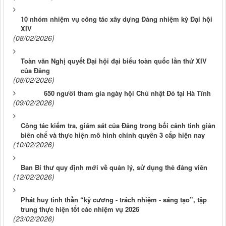
10 nhóm nhiệm vụ công tác xây dựng Đảng nhiệm kỳ Đại hội
XIV
(08/02/2026)
Toàn văn Nghị quyết Đại hội đại biểu toàn quốc lần thứ XIV
của Đảng
(08/02/2026)
650 người tham gia ngày hội Chủ nhật Đỏ tại Hà Tĩnh
(09/02/2026)
Công tác kiểm tra, giám sát của Đảng trong bối cảnh tinh giản
biên chế và thực hiện mô hình chính quyền 3 cấp hiện nay
(10/02/2026)
Ban Bí thư quy định mới về quản lý, sử dụng thẻ đảng viên
(12/02/2026)
Phát huy tinh thần “kỷ cương - trách nhiệm - sáng tạo”, tập
trung thực hiện tốt các nhiệm vụ 2026
(23/02/2026)