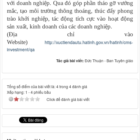
với doanh nghiệp. Qua đó góp phần tháo gỡ vướng
mắc, tạo môi trường thông thoáng, thúc đẩy phong
trào khởi nghiệp, tác động tích cực vào hoạt động
sản xuất, kinh doanh của các doanh nghiệp.
(Địa chỉ vào
Website)
http://xuctiendautu.hatinh.gov.vn/hatinh/cms-
investment/qa
Tác giả bài viết:
Đức Thuận - Ban Tuyên giáo
Tổng số điểm của bài viết là: 4 trong 4 đánh giá
Xếp hạng:
1
-
4
phiếu bầu
Click để đánh giá bài viết