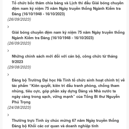
Tổ chức bốc thăm chia bảng và Lịch thi đấu Giải bóng chuyền
đệm nam kỷ niệm 75 năm Ngày truyền thống Ngành Kiểm tra
Đảng (16/10/1948 - 16/10/2023)
(26/09/2023)
Giải bóng chuyền đệm nam kỷ niệm 75 năm Ngày truyền thống
Ngành Kiểm tra Đảng (16/10/1948 - 16/10/2023)
(26/09/2023)
Những chính sách mới đối với cán bộ, công chức từ tháng
9/2023
(29/08/2023)
Đảng bộ Trường Đại học Hà Tĩnh tổ chức sinh hoạt chính trị về
tác phẩm “Kiên quyết, kiên trì đấu tranh phòng, chống tham
nhũng, tiêu cực, góp phần xây dựng Đảng và Nhà nước ta
ngày càng trong sạch, vững mạnh” của Tổng Bí thư Nguyễn
Phú Trọng
(24/08/2023)
Thường trực Tỉnh ủy chúc mừng 67 năm Ngày truyền thống
Đảng bộ Khối các cơ quan và doanh nghiệp tỉnh