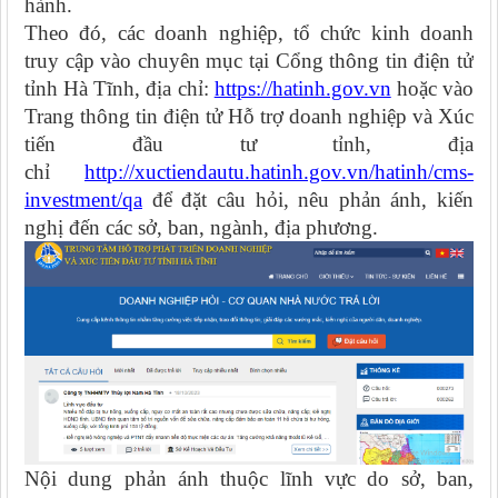
hành.
Theo đó, các doanh nghiệp, tổ chức kinh doanh
truy cập vào chuyên mục tại Cổng thông tin điện tử
tỉnh Hà Tĩnh, địa chỉ:
https://hatinh.gov.vn
hoặc vào
Trang thông tin điện tử Hỗ trợ doanh nghiệp và Xúc
tiến đầu tư tỉnh, địa
chỉ
http://xuctiendautu.hatinh.gov.vn/hatinh/cms-
investment/qa
để đặt câu hỏi, nêu phản ánh, kiến
nghị đến các sở, ban, ngành, địa phương.
Nội dung phản ánh thuộc lĩnh vực do sở, ban,