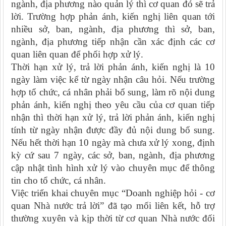
ngành, địa phương nào quản lý thì cơ quan đó sẽ trả
lời. Trường hợp phản ánh, kiến nghị liên quan tới
nhiều sở, ban, ngành, địa phương thì sở, ban,
ngành, địa phương tiếp nhận cần xác định các cơ
quan liên quan để phối hợp xử lý.
Thời hạn xử lý, trả lời phản ánh, kiến nghị là 10
ngày làm việc kể từ ngày nhận câu hỏi. Nếu trường
hợp tổ chức, cá nhân phải bổ sung, làm rõ nội dung
phản ánh, kiến nghị theo yêu cầu của cơ quan tiếp
nhận thì thời hạn xử lý, trả lời phản ánh, kiến nghị
tính từ ngày nhận được đầy đủ nội dung bổ sung.
Nếu hết thời hạn 10 ngày mà chưa xử lý xong, định
kỳ cứ sau 7 ngày, các sở, ban, ngành, địa phương
cập nhật tình hình xử lý vào chuyên mục để thông
tin cho tổ chức, cá nhân.
Việc triển khai chuyên mục “Doanh nghiệp hỏi - cơ
quan Nhà nước trả lời” đã tạo mối liên kết, hỗ trợ
thường xuyên và kịp thời từ cơ quan Nhà nước đối