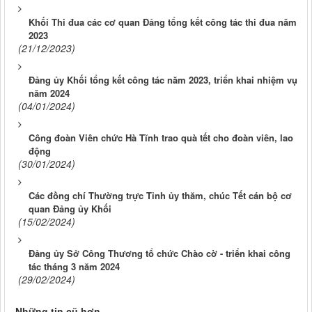
Khối Thi đua các cơ quan Đảng tổng kết công tác thi đua năm
2023
(21/12/2023)
Đảng ủy Khối tổng kết công tác năm 2023, triển khai nhiệm vụ
năm 2024
(04/01/2024)
Công đoàn Viên chức Hà Tĩnh trao quà tết cho đoàn viên, lao
động
(30/01/2024)
Các đồng chí Thường trực Tỉnh ủy thăm, chúc Tết cán bộ cơ
quan Đảng ủy Khối
(15/02/2024)
Đảng ủy Sở Công Thương tổ chức Chào cờ - triển khai công
tác tháng 3 năm 2024
(29/02/2024)
Những tin cũ hơn