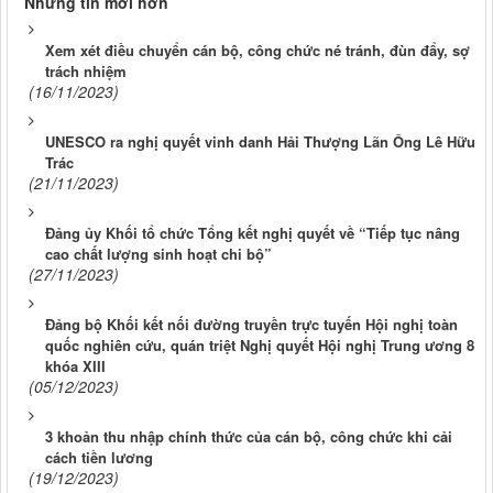
Những tin mới hơn
Xem xét điều chuyển cán bộ, công chức né tránh, đùn đẩy, sợ
trách nhiệm
(16/11/2023)
UNESCO ra nghị quyết vinh danh Hải Thượng Lãn Ông Lê Hữu
Trác
(21/11/2023)
Đảng ủy Khối tổ chức Tổng kết nghị quyết về “Tiếp tục nâng
cao chất lượng sinh hoạt chi bộ”
(27/11/2023)
Đảng bộ Khối kết nối đường truyền trực tuyến Hội nghị toàn
quốc nghiên cứu, quán triệt Nghị quyết Hội nghị Trung ương 8
khóa XIII
(05/12/2023)
3 khoản thu nhập chính thức của cán bộ, công chức khi cải
cách tiền lương
(19/12/2023)