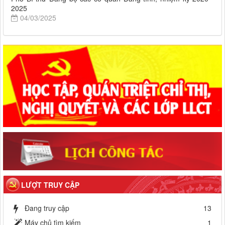
2025
04/03/2025
LƯỢT TRUY CẬP
Đang truy cập
13
Máy chủ tìm kiếm
1