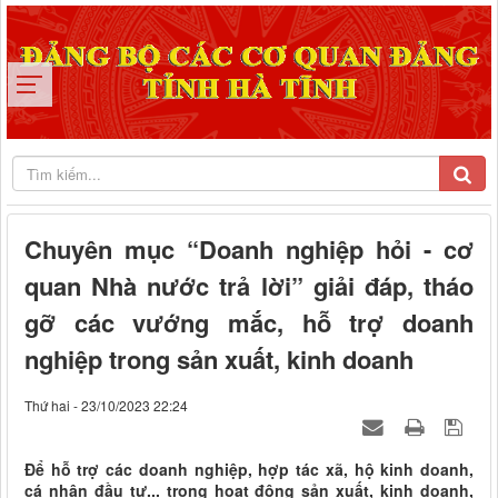
Chuyên mục “Doanh nghiệp hỏi - cơ
quan Nhà nước trả lời” giải đáp, tháo
gỡ các vướng mắc, hỗ trợ doanh
nghiệp trong sản xuất, kinh doanh
Thứ hai - 23/10/2023 22:24
Để hỗ trợ các doanh nghiệp, hợp tác xã, hộ kinh doanh,
cá nhân đầu tư... trong hoạt động sản xuất, kinh doanh,