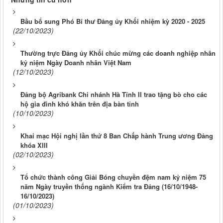
Bầu bổ sung Phó Bí thư Đảng ủy Khối nhiệm kỳ 2020 - 2025
(22/10/2023)
Thường trực Đảng ủy Khối chúc mừng các doanh nghiệp nhân
kỷ niệm Ngày Doanh nhân Việt Nam
(12/10/2023)
Đảng bộ Agribank Chi nhánh Hà Tĩnh II trao tặng bò cho các
hộ gia đình khó khăn trên địa bàn tỉnh
(10/10/2023)
Khai mạc Hội nghị lần thứ 8 Ban Chấp hành Trung ương Đảng
khóa XIII
(02/10/2023)
Tổ chức thành công Giải Bóng chuyền đệm nam kỷ niệm 75
năm Ngày truyền thống ngành Kiểm tra Đảng (16/10/1948-
16/10/2023)
(01/10/2023)