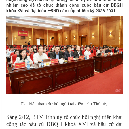
nhiệm cao để tổ chức thành công cuộc bầu cử ĐBQH
khóa XVI và đại biểu HĐND các cấp nhiệm kỳ 2026-2031.
Đại biểu tham dự hội nghị tại điểm cầu Tỉnh ủy.
Sáng 2/12, BTV Tỉnh ủy tổ chức hội nghị triển khai
công tác bầu cử ĐBQH khoá XVI và bầu cử đại