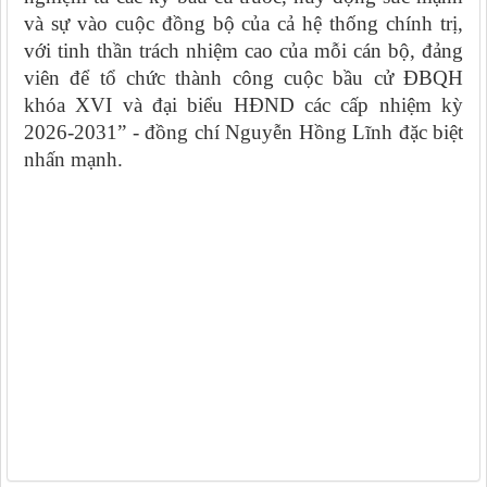
và sự vào cuộc đồng bộ của cả hệ thống chính trị,
với tinh thần trách nhiệm cao của mỗi cán bộ, đảng
viên để tổ chức thành công cuộc bầu cử ĐBQH
khóa XVI và đại biểu HĐND các cấp nhiệm kỳ
2026-2031” - đồng chí Nguyễn Hồng Lĩnh đặc biệt
nhấn mạnh.