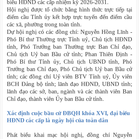
biểu HĐND các cấp nhiệm kỳ 2026-2031.
Hội nghị được tổ chức bằng hình thức trực tiếp tại
điểm cầu Tỉnh ủy kết hợp trực tuyến đến điểm cầu
các xã, phường trong toàn tỉnh.
Dự hội nghị có các đồng chí: Nguyễn Hồng Lĩnh -
Phó Bí thư Thường trực Tỉnh uỷ, Chủ tịch HĐND
tỉnh, Phó Trưởng ban Thường trực Ban Chỉ đạo,
Chủ tịch Uỷ ban Bầu cử tỉnh; Phan Thiên Định -
Phó Bí thư Tỉnh ủy, Chủ tịch UBND tỉnh, Phó
Trưởng ban Chỉ đạo, Phó Chủ tịch Uỷ ban Bầu cử
tỉnh; các đồng chí Uỷ viên BTV Tỉnh uỷ, Ủy viên
BCH Đảng bộ tỉnh; lãnh đạo HĐND, UBND tỉnh;
lãnh đạo các sở, ban, ngành và các thành viên Ban
Chỉ đạo, thành viên Ủy ban Bầu cử tỉnh.
Xác định cuộc bầu cử ĐBQH khóa XVI, đại biểu
HĐND các cấp là ngày hội của toàn dân
Phát biểu khai mạc hội nghị, đồng chí Nguyễn