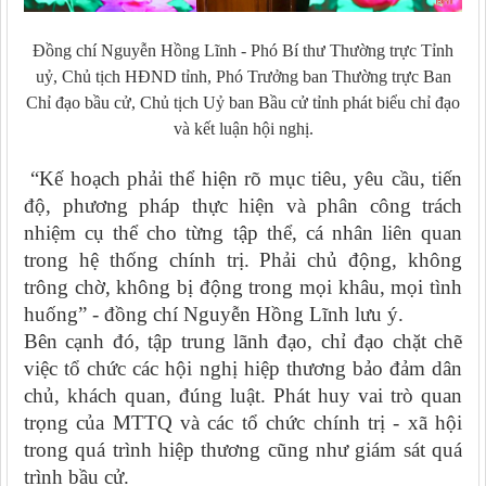
Đồng chí Nguyễn Hồng Lĩnh - Phó Bí thư Thường trực Tỉnh
uỷ, Chủ tịch HĐND tỉnh, Phó Trưởng ban Thường trực Ban
Chỉ đạo bầu cử, Chủ tịch Uỷ ban Bầu cử tỉnh phát biểu chỉ đạo
và kết luận hội nghị.
“Kế hoạch phải thể hiện rõ mục tiêu, yêu cầu, tiến
độ, phương pháp thực hiện và phân công trách
nhiệm cụ thể cho từng tập thể, cá nhân liên quan
trong hệ thống chính trị. Phải chủ động, không
trông chờ, không bị động trong mọi khâu, mọi tình
huống” - đồng chí Nguyễn Hồng Lĩnh lưu ý.
Bên cạnh đó, tập trung lãnh đạo, chỉ đạo chặt chẽ
việc tổ chức các hội nghị hiệp thương bảo đảm dân
chủ, khách quan, đúng luật. Phát huy vai trò quan
trọng của MTTQ và các tổ chức chính trị - xã hội
trong quá trình hiệp thương cũng như giám sát quá
trình bầu cử.