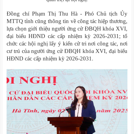
Đồng chí Phạm Thị Thu Hà - Phó Chủ tịch Ủy
MTTQ tỉnh cũng thông tin về công tác hiệp thương,
lựa chọn giới thiệu người ứng cử ĐBQH khóa XVI,
đại biểu HĐND các cấp nhiệm kỳ 2026-2031; tổ
chức các hội nghị lấy ý kiến cử tri nơi công tác, nơi
cư trú của người ứng cử ĐBQH khóa XVI, đại biểu
HĐND các cấp nhiệm kỳ 2026-2031.