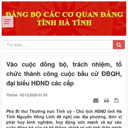
Vào cuộc đồng bộ, trách nhiệm, tổ
chức thành công cuộc bầu cử ĐBQH,
đại biểu HĐND các cấp
Thứ ba - 02/12/2025 01:55
Phó Bí thư Thường trực Tỉnh uỷ - Chủ tịch HĐND tỉnh Hà
Tĩnh Nguyễn Hồng Lĩnh đề nghị các địa phương, đơn vị
phát huy kinh nghiệm, huy động sức mạnh và sự vào
cuộc đồng bộ của cả hệ thống chính trị với tinh thần trách