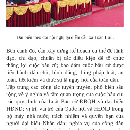
Đại biểu theo dõi hội nghị tại điểm cầu xã Toàn Lưu.
Bên cạnh đó, cần xây dựng kế hoạch cụ thể để lãnh
đạo, chỉ đạo, chuẩn bị các điều kiện để tổ chức
thắng lợi cuộc bầu cử; bảo đảm cuộc bầu cử được
tiến hành dân chủ, bình đẳng, đúng pháp luật, an
toàn, tiết kiệm và thực sự là ngày hội của toàn dân.
Tập trung cao công tác tuyên truyền, phổ biến sâu
rộng về ý nghĩa và tầm quan trọng của cuộc bầu cử;
các quy định của Luật Bầu cử ĐBQH và đại biểu
HĐND; vị trí, vai trò của Quốc hội và HĐND trong
bộ máy nhà nước; trách nhiệm và quyền hạn của
người đại biểu Nhân dân; nghĩa vụ của công dân