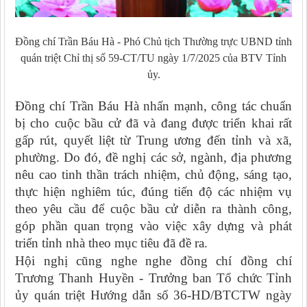
Đồng chí Trần Báu Hà - Phó Chủ tịch Thường trực UBND tỉnh
quán triệt Chỉ thị số 59-CT/TU ngày 1/7/2025 của BTV Tỉnh
ủy.
Đồng chí Trần Báu Hà nhấn mạnh, công tác chuẩn
bị cho cuộc bầu cử đã và đang được triển khai rất
gấp rút, quyết liệt từ Trung ương đến tỉnh và xã,
phường. Do đó, đề nghị các sở, ngành, địa phương
nêu cao tinh thần trách nhiệm, chủ động, sáng tạo,
thực hiện nghiêm túc, đúng tiến độ các nhiệm vụ
theo yêu cầu để cuộc bầu cử diễn ra thành công,
góp phần quan trọng vào việc xây dựng và phát
triển tỉnh nhà theo mục tiêu đã đề ra.
Hội nghị cũng nghe nghe đồng chí đồng chí
Trương Thanh Huyền - Trưởng ban Tổ chức Tỉnh
ủy quán triệt Hướng dẫn số 36-HD/BTCTW ngày