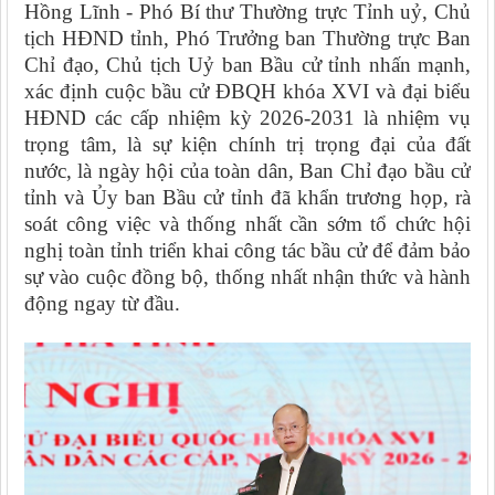
Hồng Lĩnh - Phó Bí thư Thường trực Tỉnh uỷ, Chủ
tịch HĐND tỉnh, Phó Trưởng ban Thường trực Ban
Chỉ đạo, Chủ tịch Uỷ ban Bầu cử tỉnh nhấn mạnh,
xác định cuộc bầu cử ĐBQH khóa XVI và đại biểu
HĐND các cấp nhiệm kỳ 2026-2031 là nhiệm vụ
trọng tâm, là sự kiện chính trị trọng đại của đất
nước, là ngày hội của toàn dân, Ban Chỉ đạo bầu cử
tỉnh và Ủy ban Bầu cử tỉnh đã khẩn trương họp, rà
soát công việc và thống nhất cần sớm tổ chức hội
nghị toàn tỉnh triển khai công tác bầu cử để đảm bảo
sự vào cuộc đồng bộ, thống nhất nhận thức và hành
động ngay từ đầu.