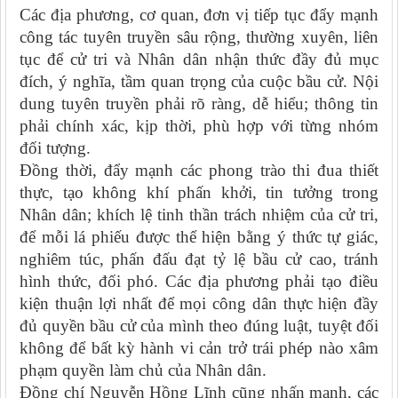
Các địa phương, cơ quan, đơn vị tiếp tục đẩy mạnh
công tác tuyên truyền sâu rộng, thường xuyên, liên
tục để cử tri và Nhân dân nhận thức đầy đủ mục
đích, ý nghĩa, tầm quan trọng của cuộc bầu cử. Nội
dung tuyên truyền phải rõ ràng, dễ hiểu; thông tin
phải chính xác, kịp thời, phù hợp với từng nhóm
đối tượng.
Đồng thời, đẩy mạnh các phong trào thi đua thiết
thực, tạo không khí phấn khởi, tin tưởng trong
Nhân dân; khích lệ tinh thần trách nhiệm của cử tri,
để mỗi lá phiếu được thể hiện bằng ý thức tự giác,
nghiêm túc, phấn đấu đạt tỷ lệ bầu cử cao, tránh
hình thức, đối phó. Các địa phương phải tạo điều
kiện thuận lợi nhất để mọi công dân thực hiện đầy
đủ quyền bầu cử của mình theo đúng luật, tuyệt đối
không để bất kỳ hành vi cản trở trái phép nào xâm
phạm quyền làm chủ của Nhân dân.
Đồng chí Nguyễn Hồng Lĩnh cũng nhấn mạnh, các