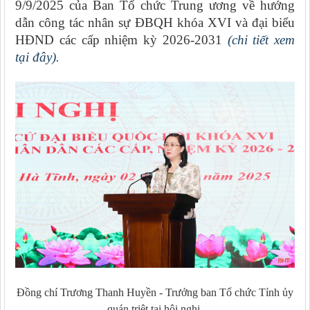
9/9/2025 của Ban Tổ chức Trung ương về hướng
dẫn công tác nhân sự ĐBQH khóa XVI và đại biểu
HĐND các cấp nhiệm kỳ 2026-2031
(chi tiết xem
tại đây).
Đồng chí Trương Thanh Huyền - Trưởng ban Tổ chức Tỉnh ủy
quán triệt tại hội nghị.