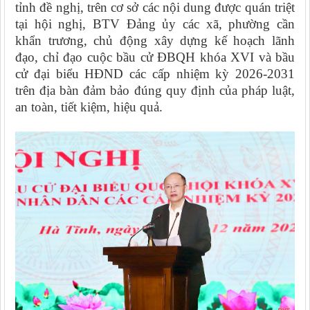
tỉnh đề nghị, trên cơ sở các nội dung được quán triệt
tại hội nghị, BTV Đảng ủy các xã, phường cần
khẩn trương, chủ động xây dựng kế hoạch lãnh
đạo, chỉ đạo cuộc bầu cử ĐBQH khóa XVI và bầu
cử đại biểu HĐND các cấp nhiệm kỳ 2026-2031
trên địa bàn đảm bảo đúng quy định của pháp luật,
an toàn, tiết kiệm, hiệu quả.