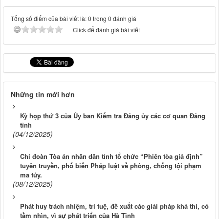
Tổng số điểm của bài viết là: 0 trong 0 đánh giá
Click để đánh giá bài viết
Những tin mới hơn
Kỳ họp thứ 3 của Ủy ban Kiểm tra Đảng ủy các cơ quan Đảng
tỉnh
(04/12/2025)
Chi đoàn Tòa án nhân dân tỉnh tổ chức “Phiên tòa giả định”
tuyên truyền, phổ biến Pháp luật về phòng, chống tội phạm
ma túy.
(08/12/2025)
Phát huy trách nhiệm, trí tuệ, đề xuất các giải pháp khả thi, có
tầm nhìn, vì sự phát triển của Hà Tĩnh