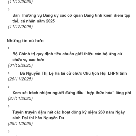
(11/12/2025)
Ban Thường vụ Đảng ủy các cơ quan Đảng tỉnh kiểm điểm tập
thể, cá nhân năm 2025
(11/12/2025)
Những tin cũ hơn
Bộ Chính trị quy định tiêu chuẩn giới thiệu cán bộ ứng cử
chức vụ cao hơn
(01/12/2025)
Bà Nguyễn Thị Lệ Hà tái cử chức Chủ tịch Hội LHPN tỉnh
(28/11/2025)
Xem xét trách nhiệm người đứng đầu “hợp thức hóa” lãng phí
(27/11/2025)
Tuyên truyền đậm nét các hoạt động kỷ niệm 260 năm Ngày
sinh Đại thi hào Nguyễn Du
(25/11/2025)