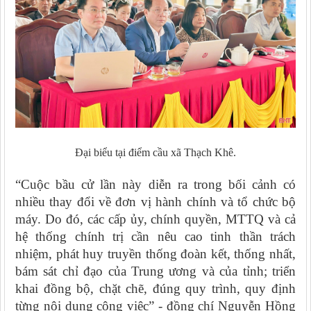
Đại biểu tại điểm cầu xã Thạch Khê.
“Cuộc bầu cử lần này diễn ra trong bối cảnh có
nhiều thay đổi về đơn vị hành chính và tổ chức bộ
máy. Do đó, các cấp ủy, chính quyền, MTTQ và cả
hệ thống chính trị cần nêu cao tinh thần trách
nhiệm, phát huy truyền thống đoàn kết, thống nhất,
bám sát chỉ đạo của Trung ương và của tỉnh; triển
khai đồng bộ, chặt chẽ, đúng quy trình, quy định
từng nội dung công việc” - đồng chí Nguyễn Hồng