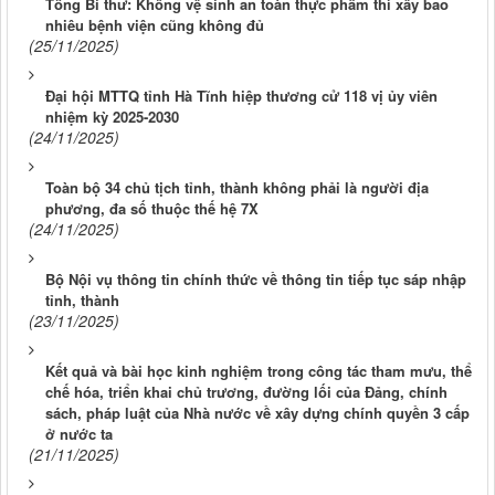
Tổng Bí thư: Không vệ sinh an toàn thực phẩm thì xây bao
nhiêu bệnh viện cũng không đủ
(25/11/2025)
Đại hội MTTQ tỉnh Hà Tĩnh hiệp thương cử 118 vị ủy viên
nhiệm kỳ 2025-2030
(24/11/2025)
Toàn bộ 34 chủ tịch tỉnh, thành không phải là người địa
phương, đa số thuộc thế hệ 7X
(24/11/2025)
Bộ Nội vụ thông tin chính thức về thông tin tiếp tục sáp nhập
tỉnh, thành
(23/11/2025)
Kết quả và bài học kinh nghiệm trong công tác tham mưu, thể
chế hóa, triển khai chủ trương, đường lối của Đảng, chính
sách, pháp luật của Nhà nước về xây dựng chính quyền 3 cấp
ở nước ta
(21/11/2025)