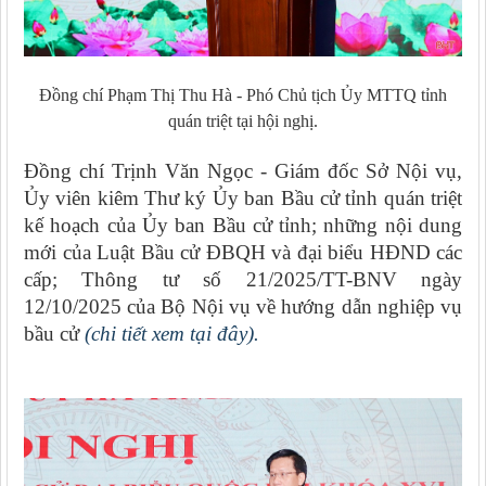
Đồng chí Phạm Thị Thu Hà - Phó Chủ tịch Ủy MTTQ tỉnh
quán triệt tại hội nghị.
Đồng chí Trịnh Văn Ngọc - Giám đốc Sở Nội vụ,
Ủy viên kiêm Thư ký Ủy ban Bầu cử tỉnh quán triệt
kế hoạch của Ủy ban Bầu cử tỉnh; những nội dung
mới của Luật Bầu cử ĐBQH và đại biểu HĐND các
cấp; Thông tư số 21/2025/TT-BNV ngày
12/10/2025 của Bộ Nội vụ về hướng dẫn nghiệp vụ
bầu cử
(chi tiết xem tại đây).