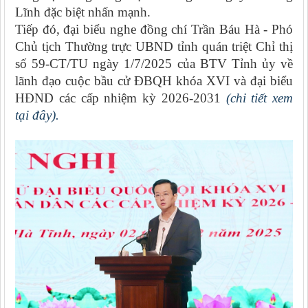
Lĩnh đặc biệt nhấn mạnh.
Tiếp đó, đại biểu nghe đồng chí Trần Báu Hà - Phó
Chủ tịch Thường trực UBND tỉnh quán triệt Chỉ thị
số 59-CT/TU ngày 1/7/2025 của BTV Tỉnh ủy về
lãnh đạo cuộc bầu cử ĐBQH khóa XVI và đại biểu
HĐND các cấp nhiệm kỳ 2026-2031
(chi tiết xem
tại đây).