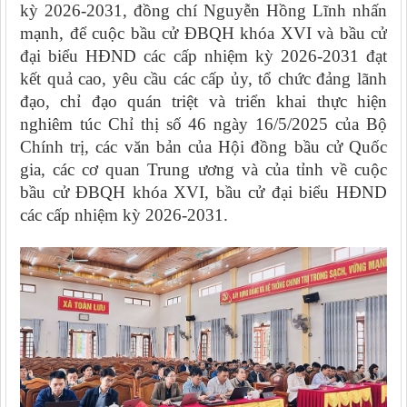
kỳ 2026-2031, đồng chí Nguyễn Hồng Lĩnh nhấn
mạnh, để cuộc bầu cử ĐBQH khóa XVI và bầu cử
đại biểu HĐND các cấp nhiệm kỳ 2026-2031 đạt
kết quả cao, yêu cầu các cấp ủy, tổ chức đảng lãnh
đạo, chỉ đạo quán triệt và triển khai thực hiện
nghiêm túc Chỉ thị số 46 ngày 16/5/2025 của Bộ
Chính trị, các văn bản của Hội đồng bầu cử Quốc
gia, các cơ quan Trung ương và của tỉnh về cuộc
bầu cử ĐBQH khóa XVI, bầu cử đại biểu HĐND
các cấp nhiệm kỳ 2026-2031.