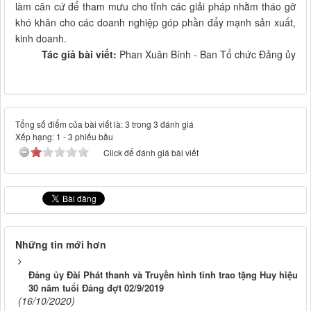
làm căn cứ để tham mưu cho tỉnh các giải pháp nhằm tháo gỡ
khó khăn cho các doanh nghiệp góp phần đẩy mạnh sản xuất,
kinh doanh.
Tác giả bài viết:
Phan Xuân Bính - Ban Tổ chức Đảng ủy
Tổng số điểm của bài viết là: 3 trong 3 đánh giá
Xếp hạng:
1
-
3
phiếu bầu
Click để đánh giá bài viết
Những tin mới hơn
Đảng ủy Đài Phát thanh và Truyền hình tỉnh trao tặng Huy hiệu
30 năm tuổi Đảng đợt 02/9/2019
(16/10/2020)