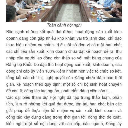
Toàn cảnh hội nghị
Bên cạnh những kết quả đạt được, hoạt động sản xuất kinh
doanh đang còn gặp nhiều khó khăn; vai trò lãnh đạo, chỉ đạo
thực hiện nhiệm vụ chính trị ở một số đơn vị có mặt hạn chế;
các chỉ tiêu sản xuất, kinh doanh chưa đạt kế hoạch đề ra, thu
nhập của người lao động còn thấp so với mặt bằng chung của
Đảng bộ Khối. Do đặc thù hoạt động sản xuất, kinh doanh, các
đồng chí cấp ủy viên 100% kiêm nhiệm nên việc tổ chức sơ kết,
tổng kết các chỉ thị, nghị quyết của Đảng chưa đảm bảo thời
gian, kế hoạch theo quy định; một số chi bộ sinh hoạt chuyên
đề còn ít; công tác tạo nguồn, phát triển đảng viên còn ít…
Các đại biểu tham dự Hội nghị đã tập trung thảo luận, phân
tích, làm rõ những kết quả đạt được, tồn tại, hạn chế; bàn các
giải pháp để thực hiện tốt nhiệm vụ sản xuất, kinh doanh và
công tác xây dựng đảng trong thời gian tới; đồng thời đề xuất,
kiến nghị một số nội dung với các cấp, các ngành, Đảng ủy