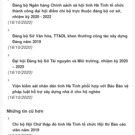
Đảng bộ Ngân hàng Chính sách xã hội tỉnh Hà Tĩnh tổ chức
thành công đại hội điểm chi bộ trực thuộc đảng bộ cơ sở,
nhiệm kỳ 2020 - 2022
(16/10/2020)
Đảng bộ Sở Văn hóa, TT&DL khen thưởng công tác xây dựng
Đảng năm 2019
(16/10/2020)
Đại hội Đảng bộ Sở Tài nguyên và Môi trường, nhiệm kỳ 2020
– 2025
(16/10/2020)
Viện kiểm sát nhân dân tỉnh Hà Tĩnh phối hợp với Báo Bảo vệ
pháp luật hỗ trợ xây dựng nhà ở cho hộ nghèo
(16/10/2020)
Những tin cũ hơn
Chi bộ Hội Chữ thập đỏ tỉnh Hà Tĩnh tổ chức Hội thi Báo cáo
viên năm 2019