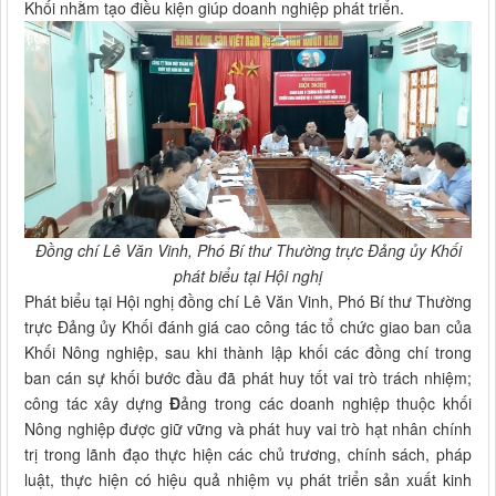
Khối nhằm tạo điều kiện giúp doanh nghiệp phát triển.
Đồng chí Lê Văn Vinh, Phó Bí thư Thường trực Đảng ủy Khối
phát biểu tại Hội nghị
Phát biểu tại Hội nghị đồng chí Lê Văn Vinh, Phó Bí thư Thường
trực Đảng ủy Khối đánh giá cao công tác tổ chức giao ban của
Khối Nông nghiệp, sau khi thành lập khối các đồng chí trong
ban cán sự khối bước đầu đã phát huy tốt vai trò trách nhiệm;
công tác xây dựng
Đ
ảng trong các doanh nghiệp thuộc khối
Nông nghiệp được giữ vững và phát huy vai trò hạt nhân chính
trị trong lãnh đạo thực hiện các chủ trương, chính sách, pháp
luật, thực hiện có hiệu quả nhiệm vụ phát triển sản xuất kinh