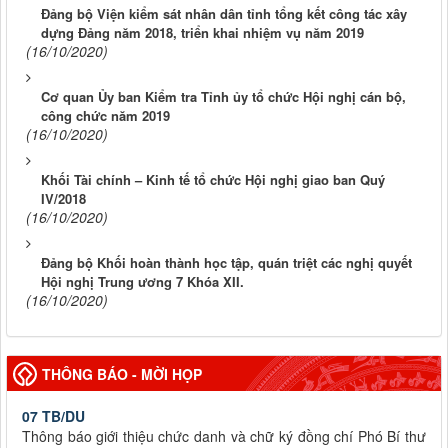
Đảng bộ Viện kiểm sát nhân dân tỉnh tổng kết công tác xây
dựng Đảng năm 2018, triển khai nhiệm vụ năm 2019
(16/10/2020)
Cơ quan Ủy ban Kiểm tra Tỉnh ủy tổ chức Hội nghị cán bộ,
công chức năm 2019
(16/10/2020)
Khối Tài chính – Kinh tế tổ chức Hội nghị giao ban Quý
IV/2018
(16/10/2020)
Đảng bộ Khối hoàn thành học tập, quán triệt các nghị quyết
Hội nghị Trung ương 7 Khóa XII.
(16/10/2020)
THÔNG BÁO - MỜI HỌP
07 TB/DU
Thông báo giới thiệu chức danh và chữ ký đồng chí Phó Bí thư