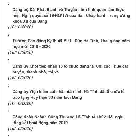
Đảng bộ Đài Phát thanh và Truyền hình tỉnh quan tâm thực
hiện Nghị quyết số 19-NQ/TW của Ban Chấp hành Trung ương
khoá XII của Đảng
(16/10/2020)
Trường Cao đẳng Kỹ thuật Việt - Đức Hà Tĩnh, khai giảng năm
học mới 2019 - 2020.
(16/10/2020)
Đảng ủy Khối tiếp nhận 13 tổ chức đảng tại Chi cục Thuế các
huyện, thành phố, thị xã
(16/10/2020)
Đảng ủy Viện kiểm sát nhân dân tỉnh Hà Tĩnh đã tổ chức lễ
trao tặng Huy hiệu 30 năm tuổi Đảng
(16/10/2020)
Công đoàn Ngành Công Thương Hà Tĩnh tổ chức Hội nghị
tổng kết hoạt động năm 2019
(16/10/2020)