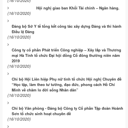
(16/10/2020)
Hội nghị giao ban Khối Tài chính – Ngân hàng.
(16/10/2020)
Đảng bộ Sở Y tế tổng kết công tác xây dựng Đảng và thi hành
Điều lệ Đảng
(16/10/2020)
Công ty cổ phần Phát triển Công nghiệp – Xây lắp và Thương
mại Hà Tĩnh tổ chức Đại hội đồng Cổ đông thường niên năm
2019
(16/10/2020)
Chi bộ Hội Liên hiệp Phụ nữ tỉnh tổ chức Hội nghị Chuyên đề
“Học tập, làm theo tư tưởng, đạo đức, phong cách Hồ Chí
Minh về chăm lo đời sống Nhân dân”
(16/10/2020)
Chi bộ Văn phòng - Đảng bộ Công ty Cổ phần Tập đoàn Hoành
Sơn tổ chức sinh hoạt chuyên đề
(16/10/2020)