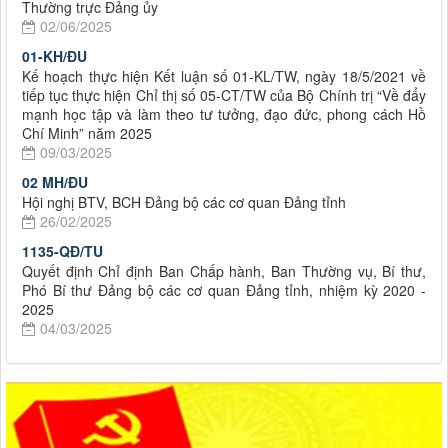
Thường trực Đảng ủy
02/06/2025
01-KH/ĐU
Kế hoạch thực hiện Kết luận số 01-KL/TW, ngày 18/5/2021 về
tiếp tục thực hiện Chỉ thị số 05-CT/TW của Bộ Chính trị “Về đẩy
mạnh học tập và làm theo tư tưởng, đạo đức, phong cách Hồ
Chí Minh” năm 2025
09/03/2025
02 MH/ĐU
Hội nghị BTV, BCH Đảng bộ các cơ quan Đảng tỉnh
26/02/2025
1135-QĐ/TU
Quyết định Chỉ định Ban Chấp hành, Ban Thường vụ, Bí thư,
Phó Bí thư Đảng bộ các cơ quan Đảng tỉnh, nhiệm kỳ 2020 -
2025
04/03/2025