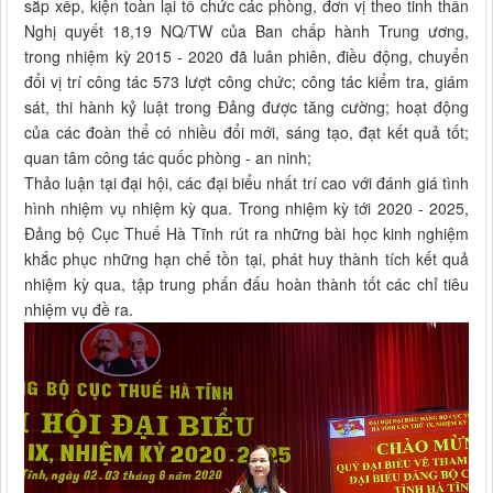
sắp xếp, kiện toàn lại tổ chức các phòng, đơn vị theo tinh thần
Nghị quyết 18,19 NQ/TW của Ban chấp hành Trung ương,
trong nhiệm kỳ 2015 - 2020 đã luân phiên, điều động, chuyển
đổi vị trí công tác 573 lượt công chức; công tác kiểm tra, giám
sát, thi hành kỷ luật trong Đảng được tăng cường; hoạt động
của các đoàn thể có nhiều đổi mới, sáng tạo, đạt kết quả tốt;
quan tâm công tác quốc phòng - an ninh;
Thảo luận tại đại hội, các đại biểu nhất trí cao với đánh giá tình
hình nhiệm vụ nhiệm kỳ qua. Trong nhiệm kỳ tới 2020 - 2025,
Đảng bộ Cục Thuế Hà Tĩnh rút ra những bài học kinh nghiệm
khắc phục những hạn chế tồn tại, phát huy thành tích kết quả
nhiệm kỳ qua, tập trung phấn đấu hoàn thành tốt các chỉ tiêu
nhiệm vụ đề ra.