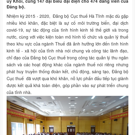
ủy Khối, cùng 147 đại biểu đại diện cho 474 đảng viên của
Đảng bộ.
Nhiệm kỳ 2015 - 2020, Đảng bộ Cục thuế Hà Tĩnh mặc dù gặp
nhiều khó khăn, đặc biệt là sự cố môi trường biển, đại dịch
covid-19, sự tác động của tình hình kinh tế thế giới và trong
nước, cùng với việc kiện toàn mô hình tổ chức và quản lý thuế
theo khu vực của ngành Thuế đã ảnh hưởng lớn đến tình hình
kinh tế - xã hội của tỉnh nhà nói chung và công tác lãnh đạo,
chỉ đạo của Đảng bộ Cục thuế trong công tác quản lý thu ngân
sách và các hoạt động khác của ngành thuế nói riêng nhưng
phát huy truyền thống đoàn kết, chủ động, sáng tạo, Đảng bộ
Cục thuế đã vượt qua khó khăn, nỗ lực phấn đấu tiếp tục giành
được kết quả khá toàn diện, góp phần vào sự phát triển chung
của tỉnh nhà.