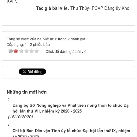
XVI./.
Tác giả bài viết:
Thu Thủy- PCVP Đảng ủy Khối
Tổng số điểm của bài viết là: 2 trong 2 đánh giá
Xếp hạng:
1
-
2
phiếu bầu
Click để đánh giá bài viết
Những tin mới hơn
Đảng bộ Sở Nông nghiệp và Phát triển nông thôn tổ chức Đại
hội lần thứ VII, nhiệm kỳ 2020 - 2025
(16/10/2020)
Chi bộ Ban Dân vận Tỉnh ủy tổ chức Đại hội lần thứ IX, nhiệm
kỳ 2020 - 2025.