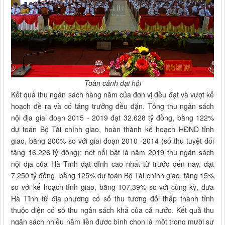
Toàn cảnh đại hội
Kết quả thu ngân sách hàng năm của đơn vị đều đạt và vượt kế
hoạch đề ra và có tăng trưởng đều đặn. Tổng thu ngân sách
nội địa giai đoạn 2015 - 2019 đạt 32.628 tỷ đồng, bằng 122%
dự toán Bộ Tài chính giao, hoàn thành kế hoạch HĐND tỉnh
giao, bằng 200% so với giai đoạn 2010 -2014 (số thu tuyệt đối
tăng 16.226 tỷ đồng); nét nổi bật là năm 2019 thu ngân sách
nội địa của Hà Tĩnh đạt đỉnh cao nhất từ trước đến nay, đạt
7.250 tỷ đồng, bằng 125% dự toán Bộ Tài chính giao, tăng 15%
so với kế hoạch tỉnh giao, bằng 107,39% so với cùng kỳ, đưa
Hà Tĩnh từ địa phương có số thu tương đối thấp thành tỉnh
thuộc diện có số thu ngân sách khá của cả nước. Kết quả thu
ngân sách nhiều năm liền được bình chọn là một trong mười sự