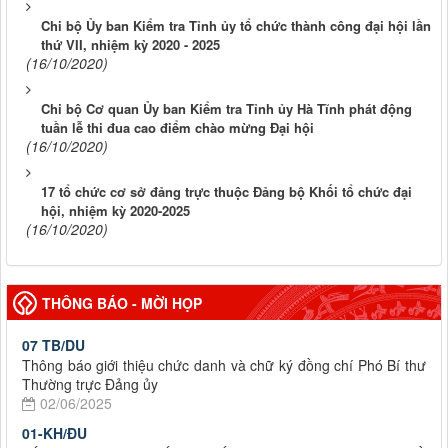
Chi bộ Ủy ban Kiểm tra Tỉnh ủy tổ chức thành công đại hội lần
thứ VII, nhiệm kỳ 2020 - 2025
(16/10/2020)
Chi bộ Cơ quan Ủy ban Kiểm tra Tỉnh ủy Hà Tĩnh phát động
tuần lễ thi đua cao điểm chào mừng Đại hội
(16/10/2020)
17 tổ chức cơ sở đảng trực thuộc Đảng bộ Khối tổ chức đại
hội, nhiệm kỳ 2020-2025
(16/10/2020)
THÔNG BÁO - MỜI HỌP
07 TB/DU
Thông báo giới thiệu chức danh và chữ ký đồng chí Phó Bí thư
Thường trực Đảng ủy
02/06/2025
01-KH/ĐU