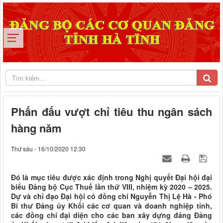
Phấn đấu vượt chỉ tiêu thu ngân sách
hàng năm
Thứ sáu - 16/10/2020 12:30
Đó là mục tiêu được xác định trong Nghị quyết Đại hội đại
biểu Đảng bộ Cục Thuế lần thứ VIII, nhiệm kỳ 2020 – 2025.
Dự và chỉ đạo Đại hội có đồng chí Nguyễn Thị Lệ Hà - Phó
Bí thư Đảng ủy Khối các cơ quan và doanh nghiệp tỉnh,
các đồng chí đại diện cho các ban xây dựng đảng Đảng