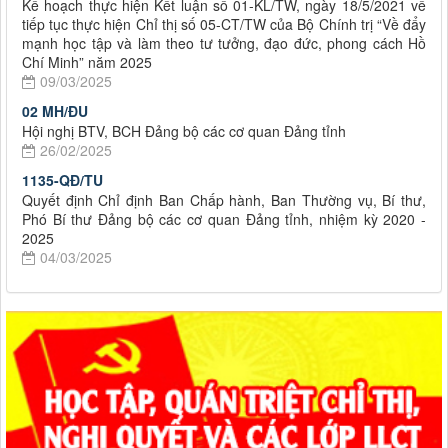
Kế hoạch thực hiện Kết luận số 01-KL/TW, ngày 18/5/2021 về
tiếp tục thực hiện Chỉ thị số 05-CT/TW của Bộ Chính trị “Về đẩy
mạnh học tập và làm theo tư tưởng, đạo đức, phong cách Hồ
Chí Minh” năm 2025
09/03/2025
02 MH/ĐU
Hội nghị BTV, BCH Đảng bộ các cơ quan Đảng tỉnh
26/02/2025
1135-QĐ/TU
Quyết định Chỉ định Ban Chấp hành, Ban Thường vụ, Bí thư,
Phó Bí thư Đảng bộ các cơ quan Đảng tỉnh, nhiệm kỳ 2020 -
2025
04/03/2025