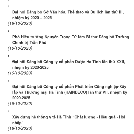
Đại hội Đảng bộ Sở Văn hóa, Thể thao và Du lịch lần thứ III,
nhiệm kỳ 2020 – 2025
(16/10/2020)
Phó Hiệu trưởng Nguyễn Trọng Tứ làm Bí thư Đảng bộ Trường
Chính trị Trần Phú
(16/10/2020)
Đại hội Đảng bộ Công ty cổ phần Dược Hà Tĩnh lần thứ XXII,
nhiệm kỳ 2020-2025.
(16/10/2020)
Đại hội Đảng bộ Công ty cổ phần Phát triển Công nghiệp-Xây
lắp và Thương mại Hà Tĩnh (HAINDECO) lần thứ VII, nhiệm kỳ
2020-2025.
(16/10/2020)
Xây dựng hệ thống y tế Hà Tĩnh “Chất lượng - Hiệu quả - Hội
nhập”
(16/10/2020)