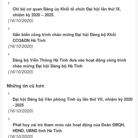
Chi bộ cơ quan Đảng ủy Khối tổ chức Đại hội lần thứ IX,
nhiệm kỳ 2020 – 2025.
(16/10/2020)
Gắn biển công trình chào mừng Đại hội Đảng bộ Khối
CCQ&DN Hà Tĩnh
(16/10/2020)
Đảng bộ Viễn Thông Hà Tĩnh đưa vào hoạt động công trình
chào mừng Đại hội Đảng bộ Hà Tĩnh
(16/10/2020)
Những tin cũ hơn
Đại hội Đảng bộ Văn phòng Tỉnh ủy lần thứ VII, nhiệm kỳ 2020
- 2025
(16/10/2020)
Phát huy vai trò tham mưu các hoạt động của Đoàn ĐBQH,
HĐND, UBND tỉnh Hà Tĩnh
(16/10/2020)