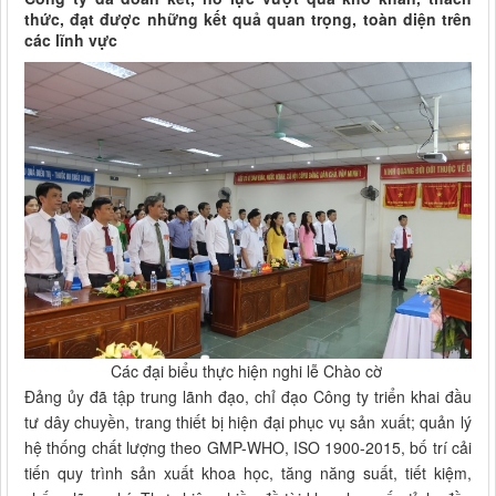
thức, đạt được những kết quả quan trọng, toàn diện trên
các lĩnh vực
Các đại biểu thực hiện nghi lễ Chào cờ
Đảng ủy đã tập trung lãnh đạo, chỉ đạo Công ty triển khai đầu
tư dây chuyền, trang thiết bị hiện đại phục vụ sản xuất; quản lý
hệ thống chất lượng theo GMP-WHO, ISO 1900-2015, bố trí cải
tiến quy trình sản xuất khoa học, tăng năng suất, tiết kiệm,