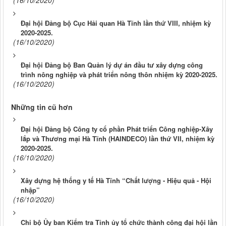
(16/10/2020)
Đại hội Đảng bộ Cục Hải quan Hà Tĩnh lần thứ VIII, nhiệm kỳ
2020-2025.
(16/10/2020)
Đại hội Đảng bộ Ban Quản lý dự án đầu tư xây dựng công
trình nông nghiệp và phát triển nông thôn nhiệm kỳ 2020-2025.
(16/10/2020)
Những tin cũ hơn
Đại hội Đảng bộ Công ty cổ phần Phát triển Công nghiệp-Xây
lắp và Thương mại Hà Tĩnh (HAINDECO) lần thứ VII, nhiệm kỳ
2020-2025.
(16/10/2020)
Xây dựng hệ thống y tế Hà Tĩnh “Chất lượng - Hiệu quả - Hội
nhập”
(16/10/2020)
Chi bộ Ủy ban Kiểm tra Tỉnh ủy tổ chức thành công đại hội lần