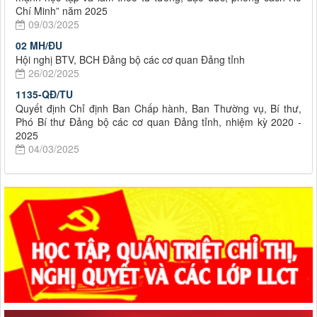
Chí Minh” năm 2025
09/03/2025
02 MH/ĐU
Hội nghị BTV, BCH Đảng bộ các cơ quan Đảng tỉnh
26/02/2025
1135-QĐ/TU
Quyết định Chỉ định Ban Chấp hành, Ban Thường vụ, Bí thư,
Phó Bí thư Đảng bộ các cơ quan Đảng tỉnh, nhiệm kỳ 2020 -
2025
04/03/2025