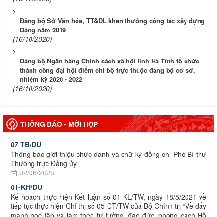
Đảng bộ Sở Văn hóa, TT&DL khen thưởng công tác xây dựng
Đảng năm 2019
(16/10/2020)
Đảng bộ Ngân hàng Chính sách xã hội tỉnh Hà Tĩnh tổ chức
thành công đại hội điểm chi bộ trực thuộc đảng bộ cơ sở,
nhiệm kỳ 2020 - 2022
(16/10/2020)
THÔNG BÁO - MỜI HỌP
07 TB/DU
Thông báo giới thiệu chức danh và chữ ký đồng chí Phó Bí thư
Thường trực Đảng ủy
02/06/2025
01-KH/ĐU
Kế hoạch thực hiện Kết luận số 01-KL/TW, ngày 18/5/2021 về
tiếp tục thực hiện Chỉ thị số 05-CT/TW của Bộ Chính trị “Về đẩy
mạnh học tập và làm theo tư tưởng, đạo đức, phong cách Hồ