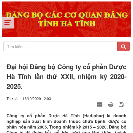
Đại hội Đảng bộ Công ty cổ phần Dược
Hà Tĩnh lần thứ XXII, nhiệm kỳ 2020-
2025.
Thứ sáu - 16/10/2020 12:03
Công ty cổ phần Dược Hà Tĩnh (Hadiphar) là doanh
nghiệp sản xuất kinh doanh thuốc chữa bệnh, được cổ
phần hóa năm 2005. Trong nhiệm kỳ 2015 – 2020, Đảng bộ
Công ty đã đoàn kết, nỗ lực vượt qua khó khăn, thách