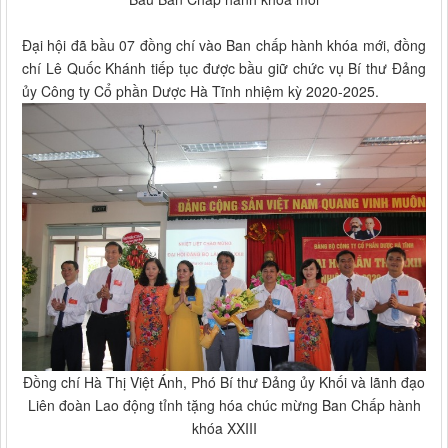
Đại hội đã bầu 07 đồng chí vào Ban chấp hành khóa mới, đồng
chí Lê Quốc Khánh tiếp tục được bầu giữ chức vụ Bí thư Đảng
ủy Công ty Cổ phần Dược Hà Tĩnh nhiệm kỳ 2020-2025.
Đồng chí Hà Thị Việt Ánh, Phó Bí thư Đảng ủy Khối và lãnh đạo
Liên đoàn Lao động tỉnh tặng hóa chúc mừng Ban Chấp hành
khóa XXIII