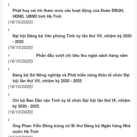
Phát huy vai trò tham mưu các hoạt động của Đoàn ĐBQH,
HĐND, UBND tỉnh Hà Tĩnh
(16/10/2020)
Đại hội Đảng bộ Văn phòng Tỉnh ủy lần thứ VII, nhiệm kỳ 2020
- 2025
(16/10/2020)
Phấn đấu vượt chỉ tiêu thu ngân sách hàng năm
(16/10/2020)
Đảng bộ Sở Nông nghiệp và Phát triển nông thôn tổ chức Đại
hội lần thứ VII, nhiệm kỳ 2020 - 2025
(16/10/2020)
Chi bộ Ban Dân vận Tỉnh ủy tổ chức Đại hội lần thứ IX, nhiệm
kỳ 2020 - 2025.
(16/10/2020)
Ông Phan Viễn Đông trúng cử Bí thư Đảng bộ Ngân hàng Nhà
nước Hà Tĩnh