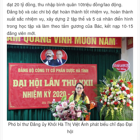
đạt 20 tỷ đồng, thu nhập bình quân 10triệu đồng/lao động.
Đảng bộ và các chi bộ đạt hoàn thành tốt nhiệm vụ, hoàn thành
xuất sắc nhiệm vụ, xây dựng 2 tập thể và 5 cá nhân điển hình
trong học tập và làm theo tấm gương của Bác, kết nạp 10-15
đảng viên mới.
Phó bí thư Đảng ủy Khối Hà Thị Việt Ánh phát biểu chỉ đạo Đại
hội