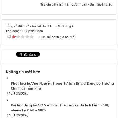
Tác giả bài viết:
Trần Đức Thuận - Ban Tuyên giáo
Tổng số điểm của bài viết là: 2 trong 2 đánh giá
Xếp hạng:
1
-
2
phiếu bầu
Click để đánh giá bài viết
Những tin mới hơn
Phó Hiệu trưởng Nguyễn Trọng Tứ làm Bí thư Đảng bộ Trường
Chính trị Trần Phú
(16/10/2020)
Đại hội Đảng bộ Sở Văn hóa, Thể thao và Du lịch lần thứ III,
nhiệm kỳ 2020 – 2025
(16/10/2020)