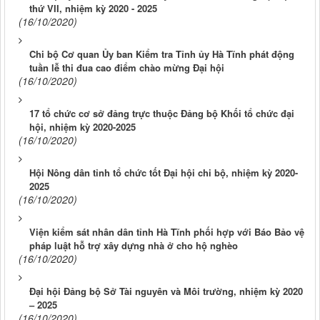
thứ VII, nhiệm kỳ 2020 - 2025
(16/10/2020)
Chi bộ Cơ quan Ủy ban Kiểm tra Tỉnh ủy Hà Tĩnh phát động
tuần lễ thi đua cao điểm chào mừng Đại hội
(16/10/2020)
17 tổ chức cơ sở đảng trực thuộc Đảng bộ Khối tổ chức đại
hội, nhiệm kỳ 2020-2025
(16/10/2020)
Hội Nông dân tỉnh tổ chức tốt Đại hội chi bộ, nhiệm kỳ 2020-
2025
(16/10/2020)
Viện kiểm sát nhân dân tỉnh Hà Tĩnh phối hợp với Báo Bảo vệ
pháp luật hỗ trợ xây dựng nhà ở cho hộ nghèo
(16/10/2020)
Đại hội Đảng bộ Sở Tài nguyên và Môi trường, nhiệm kỳ 2020
– 2025
(16/10/2020)