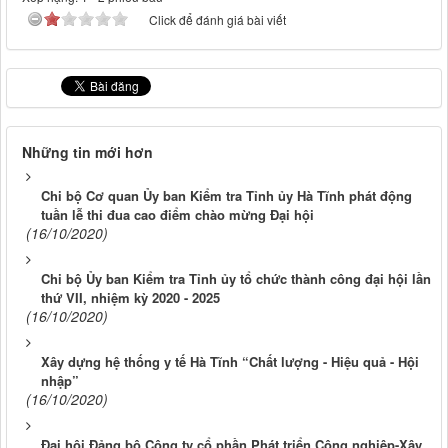
Click để đánh giá bài viết
Những tin mới hơn
Chi bộ Cơ quan Ủy ban Kiểm tra Tỉnh ủy Hà Tĩnh phát động
tuần lễ thi đua cao điểm chào mừng Đại hội
(16/10/2020)
Chi bộ Ủy ban Kiểm tra Tỉnh ủy tổ chức thành công đại hội lần
thứ VII, nhiệm kỳ 2020 - 2025
(16/10/2020)
Xây dựng hệ thống y tế Hà Tĩnh “Chất lượng - Hiệu quả - Hội
nhập”
(16/10/2020)
Đại hội Đảng bộ Công ty cổ phần Phát triển Công nghiệp-Xây