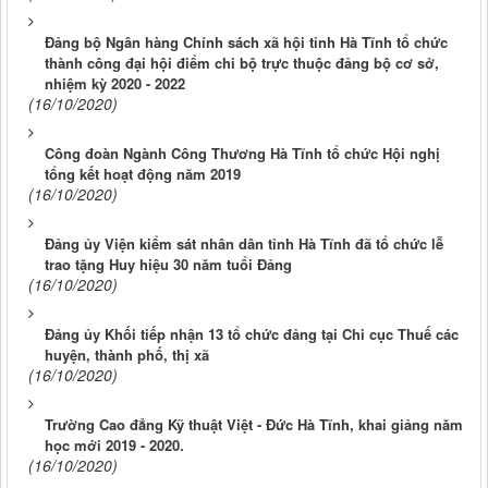
Đảng bộ Ngân hàng Chính sách xã hội tỉnh Hà Tĩnh tổ chức
thành công đại hội điểm chi bộ trực thuộc đảng bộ cơ sở,
nhiệm kỳ 2020 - 2022
(16/10/2020)
Công đoàn Ngành Công Thương Hà Tĩnh tổ chức Hội nghị
tổng kết hoạt động năm 2019
(16/10/2020)
Đảng ủy Viện kiểm sát nhân dân tỉnh Hà Tĩnh đã tổ chức lễ
trao tặng Huy hiệu 30 năm tuổi Đảng
(16/10/2020)
Đảng ủy Khối tiếp nhận 13 tổ chức đảng tại Chi cục Thuế các
huyện, thành phố, thị xã
(16/10/2020)
Trường Cao đẳng Kỹ thuật Việt - Đức Hà Tĩnh, khai giảng năm
học mới 2019 - 2020.
(16/10/2020)