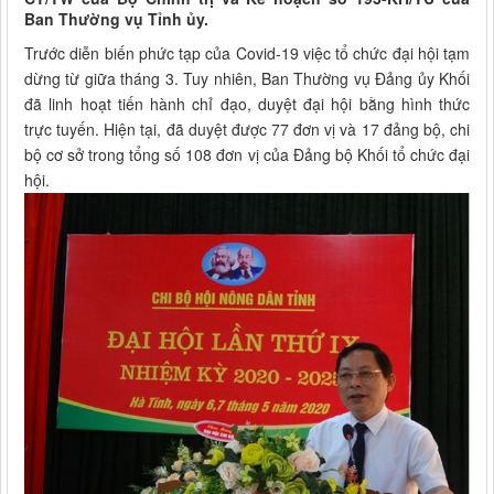
Ban Thường vụ Tỉnh ủy.
Trước diễn biến phức tạp của Covid-19 việc tổ chức đại hội tạm
dừng từ giữa tháng 3. Tuy nhiên, Ban Thường vụ Đảng ủy Khối
đã linh hoạt tiến hành chỉ đạo, duyệt đại hội bằng hình thức
trực tuyến. Hiện tại, đã duyệt được 77 đơn vị và 17 đảng bộ, chi
bộ cơ sở trong tổng số 108 đơn vị của Đảng bộ Khối tổ chức đại
hội.