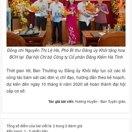
Đồng chí Nguyễn Thị Lệ Hà, Phó Bí thư Đảng ủy Khối tặng hoa
BCH tại Đại hội Chi bộ Công ty Cổ phần Đăng Kiểm Hà Tĩnh
Thời gian tới, Ban Thường vụ Đảng ủy Khối tiếp tục cử các tổ
công tác bám sát các đơn vị chỉ đạo, hướng dẫn theo kế hoạch,
dự kiến đến ngày 10 tháng 6 năm 2020 sẽ hoàn thành đại hội
cấp cơ sở.
Tác giả bài viết:
Hương Huyền - Ban Tuyên giáo
Tổng số điểm của bài viết là: 2 trong 2 đánh giá
Xếp hạng:
1
-
2
phiếu bầu