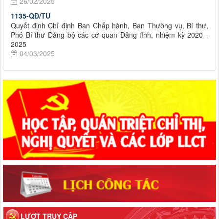
26/02/2025
1135-QĐ/TU
Quyết định Chỉ định Ban Chấp hành, Ban Thường vụ, Bí thư,
Phó Bí thư Đảng bộ các cơ quan Đảng tỉnh, nhiệm kỳ 2020 -
2025
04/03/2025
LƯỢT TRUY CẬP