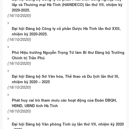
lắp và Thương mại Hà Tĩnh (HAINDECO) lần thứ VII, nhiệm kỳ
2020-2025.
(16/10/2020)
Đại hội Đảng bộ Công ty cổ phần Dược Hà Tĩnh lần thứ XXII,
nhiệm kỳ 2020-2025.
(16/10/2020)
Phó Hiệu trưởng Nguyễn Trọng Tứ làm Bí thư Đảng bộ Trường
Chính trị Trần Phú
(16/10/2020)
Đại hội Đảng bộ Sở Văn hóa, Thể thao và Du lịch lần thứ III,
nhiệm kỳ 2020 – 2025
(16/10/2020)
Phát huy vai trò tham mưu các hoạt động của Đoàn ĐBQH,
HĐND, UBND tỉnh Hà Tĩnh
(16/10/2020)
Đại hội Đảng bộ Văn phòng Tỉnh ủy lần thứ VII, nhiệm kỳ 2020