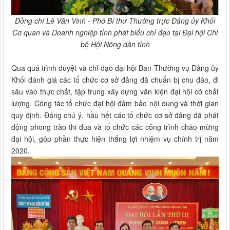
Đồng chí Lê Văn Vinh - Phó Bí thư Thường trực Đảng ủy Khối
Cơ quan và Doanh nghiệp tỉnh phát biểu chỉ đạo tại Đại hội Chi
bộ Hội Nông dân tỉnh
Qua quá trình duyệt và chỉ đạo đại hội Ban Thường vụ Đảng ủy
Khối đánh giá các tổ chức cơ sở đảng đã chuẩn bị chu đáo, đi
sâu vào thực chất, tập trung xây dựng văn kiện đại hội có chất
lượng. Công tác tổ chức đại hội đảm bảo nội dung và thời gian
quy định. Đáng chú ý, hầu hết các tổ chức cơ sở đảng đã phát
động phong trào thi đua và tổ chức các công trình chào mừng
đại hội, góp phần thực hiện thắng lợi nhiệm vụ chính trị năm
2020.