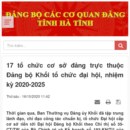
17 tổ chức cơ sở đảng trực thuộc
Đảng bộ Khối tổ chức đại hội, nhiệm
kỳ 2020-2025
Thứ sáu - 16/10/2020 11:42
Thời gian qua, Ban Thường vụ Đảng ủy Khối đã tập trung
lãnh đạo, chỉ đạo công tác chuẩn bị, tổ chức Đại hội cấp
cơ sở tiến tới Đại hội Đảng bộ Khối theo Chỉ thị số 35-
CT/TW của Bộ Chính trị và Kế hoạch số 193-KH/TU của