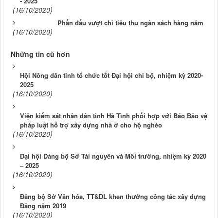
- 2025
(16/10/2020)
Phấn đấu vượt chỉ tiêu thu ngân sách hàng năm
(16/10/2020)
Những tin cũ hơn
Hội Nông dân tỉnh tổ chức tốt Đại hội chi bộ, nhiệm kỳ 2020-
2025
(16/10/2020)
Viện kiểm sát nhân dân tỉnh Hà Tĩnh phối hợp với Báo Bảo vệ
pháp luật hỗ trợ xây dựng nhà ở cho hộ nghèo
(16/10/2020)
Đại hội Đảng bộ Sở Tài nguyên và Môi trường, nhiệm kỳ 2020
– 2025
(16/10/2020)
Đảng bộ Sở Văn hóa, TT&DL khen thưởng công tác xây dựng
Đảng năm 2019
(16/10/2020)