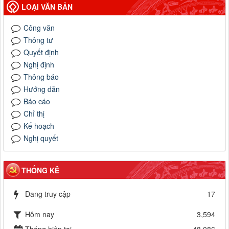
LOẠI VĂN BẢN
Công văn
Thông tư
Quyết định
Nghị định
Thông báo
Hướng dẫn
Báo cáo
Chỉ thị
Kế hoạch
Nghị quyết
THỐNG KÊ
Đang truy cập
17
Hôm nay
3,594
Tháng hiện tại
48,086