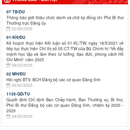
07 TB/DU
Thông báo giới thiệu chức danh và chữ ký đồng chí Phó Bí thư
Thường trực Đảng ủy
02/06/2025
01-KH/ĐU
Kế hoạch thực hiện Kết luận số 01-KL/TW, ngày 18/5/2021 về
tiếp tục thực hiện Chỉ thị số 05-CT/TW của Bộ Chính trị “Về đẩy
mạnh học tập và làm theo tư tưởng, đạo đức, phong cách Hồ
Chí Minh” năm 2025
09/03/2025
02 MH/ĐU
Hội nghị BTV, BCH Đảng bộ các cơ quan Đảng tỉnh
26/02/2025
1135-QĐ/TU
Quyết định Chỉ định Ban Chấp hành, Ban Thường vụ, Bí thư,
Phó Bí thư Đảng bộ các cơ quan Đảng tỉnh, nhiệm kỳ 2020 -
2025
04/03/2025