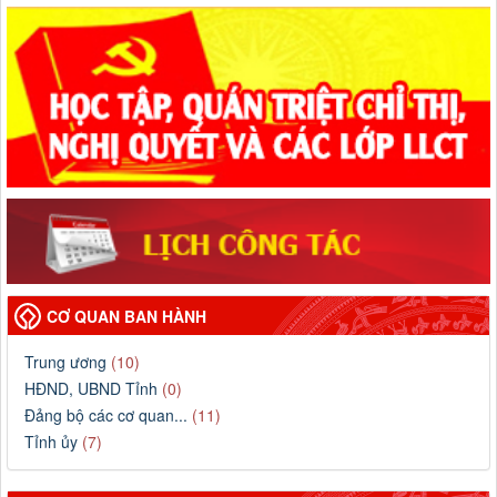
CƠ QUAN BAN HÀNH
Trung ương
(10)
HĐND, UBND Tỉnh
(0)
Đảng bộ các cơ quan...
(11)
Tỉnh ủy
(7)