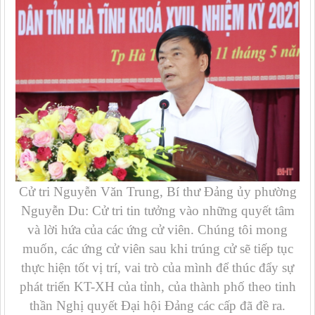
Cử tri Nguyễn Văn Trung, Bí thư Đảng ủy phường
Nguyễn Du: Cử tri tin tưởng vào những quyết tâm
và lời hứa của các ứng cử viên. Chúng tôi mong
muốn, các ứng cử viên sau khi trúng cử sẽ tiếp tục
thực hiện tốt vị trí, vai trò của mình để thúc đẩy sự
phát triển KT-XH của tỉnh, của thành phố theo tinh
thần Nghị quyết Đại hội Đảng các cấp đã đề ra.