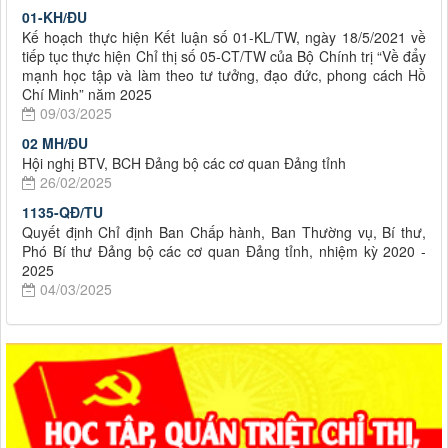
01-KH/ĐU
Kế hoạch thực hiện Kết luận số 01-KL/TW, ngày 18/5/2021 về
tiếp tục thực hiện Chỉ thị số 05-CT/TW của Bộ Chính trị “Về đẩy
mạnh học tập và làm theo tư tưởng, đạo đức, phong cách Hồ
Chí Minh” năm 2025
09/03/2025
02 MH/ĐU
Hội nghị BTV, BCH Đảng bộ các cơ quan Đảng tỉnh
26/02/2025
1135-QĐ/TU
Quyết định Chỉ định Ban Chấp hành, Ban Thường vụ, Bí thư,
Phó Bí thư Đảng bộ các cơ quan Đảng tỉnh, nhiệm kỳ 2020 -
2025
04/03/2025