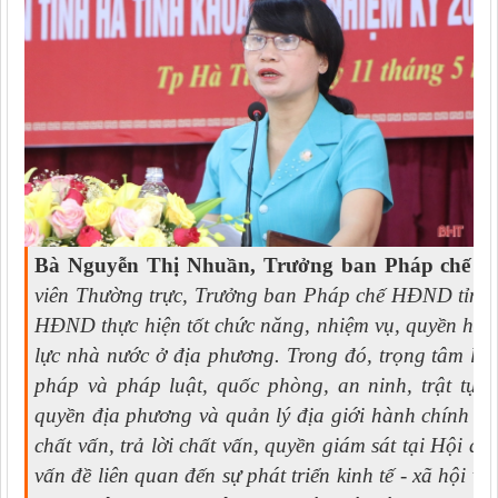
Bà Nguyễn Thị Nhuần, Trưởng ban Pháp chế H
viên Thường trực, Trưởng ban Pháp chế HĐND tỉnh, t
HĐND thực hiện tốt chức năng, nhiệm vụ, quyền hạ
lực nhà nước ở địa phương. Trong đó, trọng tâm là t
pháp và pháp luật, quốc phòng, an ninh, trật tự, 
quyền địa phương và quản lý địa giới hành chính ở 
chất vấn, trả lời chất vấn, quyền giám sát tại Hội đ
vấn đề liên quan đến sự phát triển kinh tế - xã hội 