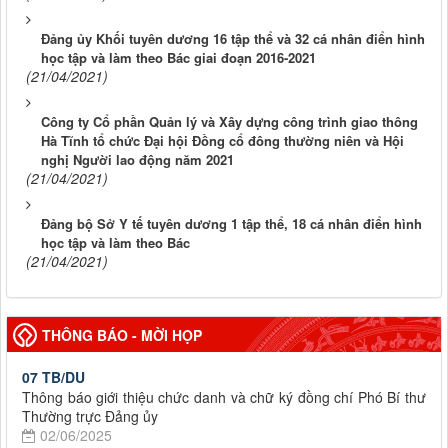
Đảng ủy Khối tuyên dương 16 tập thể và 32 cá nhân điển hình
học tập và làm theo Bác giai đoạn 2016-2021
(21/04/2021)
Công ty Cổ phần Quản lý và Xây dựng công trình giao thông
Hà Tĩnh tổ chức Đại hội Đồng cổ đông thường niên và Hội
nghị Người lao động năm 2021
(21/04/2021)
Đảng bộ Sở Y tế tuyên dương 1 tập thể, 18 cá nhân điển hình
học tập và làm theo Bác
(21/04/2021)
THÔNG BÁO - MỜI HỌP
07 TB/DU
Thông báo giới thiệu chức danh và chữ ký đồng chí Phó Bí thư
Thường trực Đảng ủy
02/06/2025