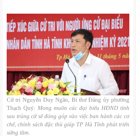
Cử tri Nguyễn Duy Ngân, Bí thư Đảng ủy phường
Thạch Quý:
Mong muốn các đại biểu HĐND tỉnh
sau trúng cử sẽ đóng góp vào việc ban hành các cơ
chế, chính sách đặc thù giúp TP Hà Tĩnh phát triển
xứng tầm.