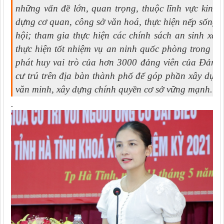
những vấn đề lớn, quan trọng, thuộc lĩnh vực kinh 
dựng cơ quan, công sở văn hoá, thực hiện nếp sống vă
hội; tham gia thực hiện các chính sách an sinh xã h
thực hiện tốt nhiệm vụ an ninh quốc phòng trong cá
phát huy vai trò của hơn 3000 đảng viên của Đảng 
cư trú trên địa bàn thành phố để góp phần xây dựng
văn minh, xây dựng chính quyền cơ sở vững mạnh.
.