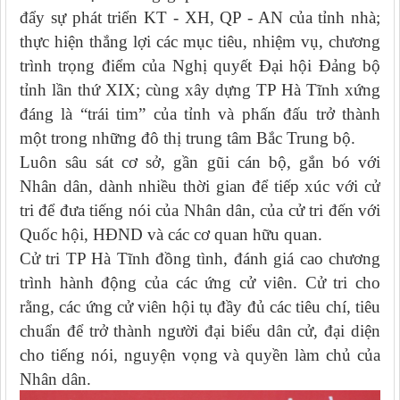
đẩy sự phát triển KT - XH, QP - AN của tỉnh nhà;
thực hiện thắng lợi các mục tiêu, nhiệm vụ, chương
trình trọng điểm của Nghị quyết Đại hội Đảng bộ
tỉnh lần thứ XIX; cùng xây dựng TP Hà Tĩnh xứng
đáng là “trái tim” của tỉnh và phấn đấu trở thành
một trong những đô thị trung tâm Bắc Trung bộ.
Luôn sâu sát cơ sở, gần gũi cán bộ, gắn bó với
Nhân dân, dành nhiều thời gian để tiếp xúc với cử
tri để đưa tiếng nói của Nhân dân, của cử tri đến với
Quốc hội, HĐND và các cơ quan hữu quan.
Cử tri TP Hà Tĩnh đồng tình, đánh giá cao chương
trình hành động của các ứng cử viên. Cử tri cho
rằng, các ứng cử viên hội tụ đầy đủ các tiêu chí, tiêu
chuẩn để trở thành người đại biểu dân cử, đại diện
cho tiếng nói, nguyện vọng và quyền làm chủ của
Nhân dân.