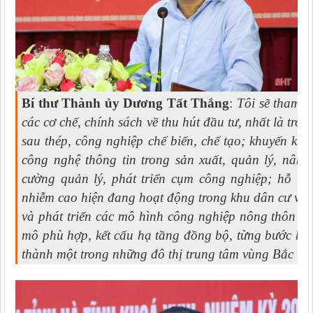
Bí thư Thành ủy Dương Tất Thắng
:
Tôi sẽ tham 
các cơ chế, chính sách về thu hút đầu tư, nhất là tron
sau thép, công nghiệp chế biến, chế tạo; khuyến kh
công nghệ thông tin trong sản xuất, quản lý, nân
cường quản lý, phát triển cụm công nghiệp; hỗ trợ
nhiễm cao hiện đang hoạt động trong khu dân cư và
và phát triển các mô hình công nghiệp nông thôn n
mô phù hợp, kết cấu hạ tầng đồng bộ, từng bước hiệ
thành một trong những đô thị trung tâm vùng Bắc Tr