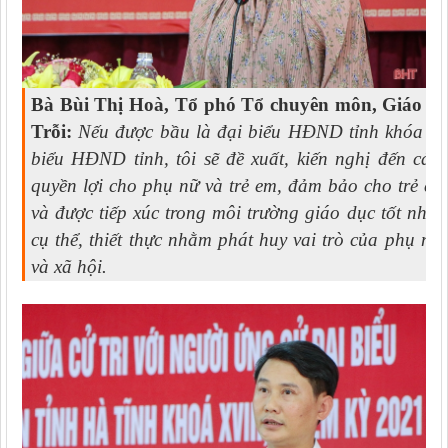
Bà Bùi Thị Hoà, Tổ phó Tổ chuyên môn, Giáo 
Trỗi:
Nếu được bầu là đại biểu HĐND tỉnh khóa XVII
biểu HĐND tỉnh, tôi sẽ đề xuất, kiến nghị đến các
quyền lợi cho phụ nữ và trẻ em, đảm bảo cho trẻ e
và được tiếp xúc trong môi trường giáo dục tốt nhất
cụ thể, thiết thực nhằm phát huy vai trò của phụ nữ
và xã hội.