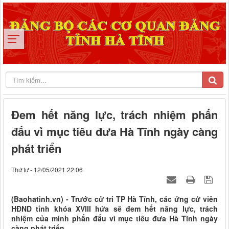
Đem hết năng lực, trách nhiệm phấn
đấu vì mục tiêu đưa Hà Tĩnh ngày càng
phát triển
Thứ tư - 12/05/2021 22:06
(Baohatinh.vn) - Trước cử tri TP Hà Tĩnh, các ứng cử viên
HĐND tỉnh khóa XVIII hứa sẽ đem hết năng lực, trách
nhiệm của mình phấn đấu vì mục tiêu đưa Hà Tĩnh ngày
càng phát triển.