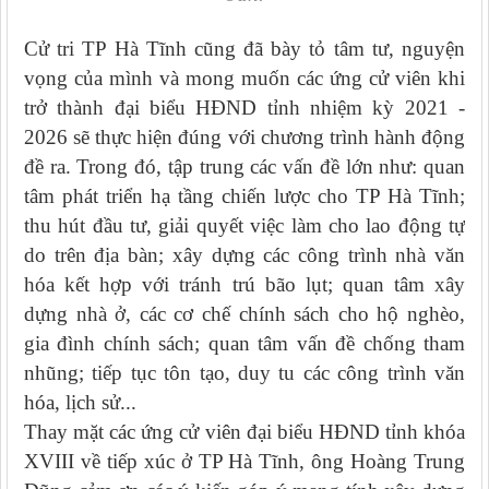
Cử tri TP Hà Tĩnh cũng đã bày tỏ tâm tư, nguyện
vọng của mình và mong muốn các ứng cử viên khi
trở thành đại biểu HĐND tỉnh nhiệm kỳ 2021 -
2026 sẽ thực hiện đúng với chương trình hành động
đề ra. Trong đó, tập trung các vấn đề lớn như: quan
tâm phát triển hạ tầng chiến lược cho TP Hà Tĩnh;
thu hút đầu tư, giải quyết việc làm cho lao động tự
do trên địa bàn; xây dựng các công trình nhà văn
hóa kết hợp với tránh trú bão lụt; quan tâm xây
dựng nhà ở, các cơ chế chính sách cho hộ nghèo,
gia đình chính sách; quan tâm vấn đề chống tham
nhũng; tiếp tục tôn tạo, duy tu các công trình văn
hóa, lịch sử...
Thay mặt các ứng cử viên đại biểu HĐND tỉnh khóa
XVIII về tiếp xúc ở TP Hà Tĩnh, ông Hoàng Trung