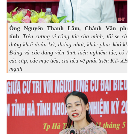
Ông Nguyễn Thanh Lâm, Chánh Văn phò
tỉnh
:
Trên cương vị công tác của mình, tôi sẽ cù
dựng khối đoàn kết, thống nhất, khắc phục khó khăn
Đảng và các đảng viên thực hiện nghiêm túc, có hi
các cấp, các mục tiêu, chỉ tiêu về phát triển KT- XH
mạnh.