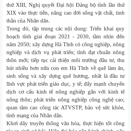
thứ XIII, Nghị quyết Đại hội Đảng bộ tỉnh lần thứ
XIX vào thực tiễn, nâng cao đời sống vật chất, tinh
thần của Nhân dân.
Trong đó, tập trung các nội dung: Triển khai quy
hoạch tỉnh giai đoạn 2021 - 2030, tầm nhìn đến
năm 2050; xây dựng Hà Tĩnh có công nghiệp, nông
nghiệp và dịch vụ phát triển; tỉnh đạt chuẩn nông
thôn mới; tiếp tục cải thiện môi trường đầu tư, thu
hút nhiều hơn nữa con em Hà Tĩnh về quê làm ăn,
sinh sống và xây dựng quê hương, nhất là đầu tư
lĩnh vực phát triển giáo dục, y tế; đẩy mạnh chuyển
dịch cơ cấu kinh tế nông nghiệp gắn với kinh tế
nông thôn; phát triển nông nghiệp công nghệ cao;
quan tâm cao công tác ATVSTP, bảo vệ sức khỏe,
tính mạng của Nhân dân.
Khơi dây truyền thống văn hóa, thực hiện tốt công