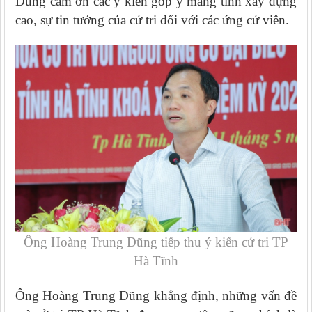
Dũng cảm ơn các ý kiến góp ý mang tính xây dựng
cao, sự tin tưởng của cử tri đối với các ứng cử viên.
Ông Hoàng Trung Dũng tiếp thu ý kiến cử tri TP
Hà Tĩnh
Ông Hoàng Trung Dũng khẳng định, những vấn đề