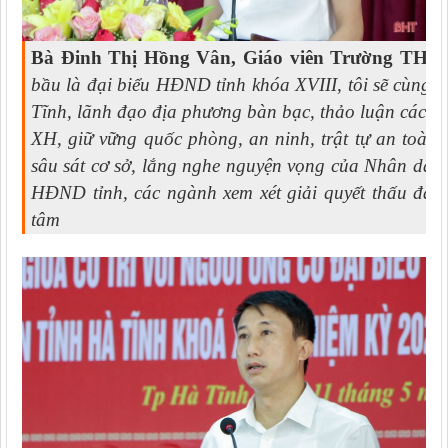
Bà Đinh Thị Hồng Vân, Giáo viên Trường THP
bầu là đại biểu HĐND tỉnh khóa XVIII, tôi sẽ cùng 
Tĩnh, lãnh đạo địa phương bàn bạc, thảo luận các gi
XH, giữ vững quốc phòng, an ninh, trật tự an toàn 
sâu sát cơ sở, lắng nghe nguyện vọng của Nhân dân, 
HĐND tỉnh, các ngành xem xét giải quyết thấu đá
tâm