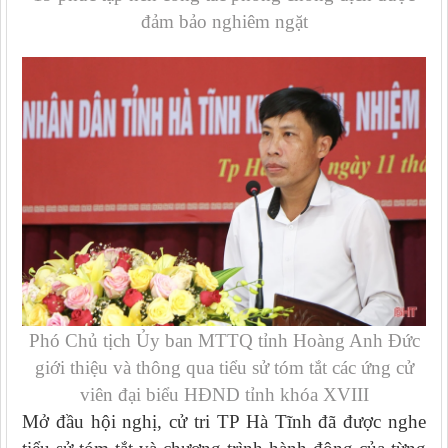
đảm bảo nghiêm ngặt
Phó Chủ tịch Ủy ban MTTQ tỉnh Hoàng Anh Đức
giới thiệu và thông qua tiểu sử tóm tắt các ứng cử
viên đại biểu HĐND tỉnh khóa XVIII
Mở đầu hội nghị, cử tri TP Hà Tĩnh đã được nghe