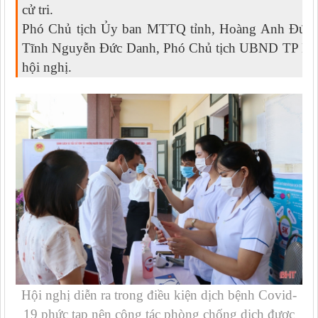
cử tri.
Phó Chủ tịch Ủy ban MTTQ tỉnh, Hoàng Anh Đức
Tĩnh Nguyễn Đức Danh, Phó Chủ tịch UBND TP Hà 
hội nghị.
Hội nghị diễn ra trong điều kiện dịch bệnh Covid-
19 phức tạp nên công tác phòng chống dịch được