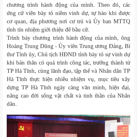
chương trình hành động của mình. Theo đó, các
ứng cử viên bày tỏ niềm vinh dự, tự hào khi được
cơ quan, địa phương nơi cư trú và Ủy ban MTTQ
tỉnh tín nhiệm giới thiệu để bầu cử.
Trình bày chương trình hành động của mình, ông
Hoàng Trung Dũng - Ủy viên Trung ương Đảng, Bí
thư Tỉnh ủy, Chủ tịch HĐND tỉnh bày tỏ sự vinh dự
khi bản thân có quá trình công tác, trưởng thành từ
TP Hà Tĩnh, cùng lãnh đạo, tập thể và Nhân dân TP
Hà Tĩnh thực hiện nhiều nhiệm vụ, mục tiêu xây
dựng TP Hà Tĩnh ngày càng văn minh, hiện đại,
nâng cao đời sống vật chất và tinh thần của Nhân
dân.