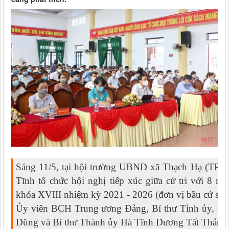
Sáng 11/5, tại hội trường UBND xã Thạch Hạ (TP 
Tĩnh tổ chức hội nghị tiếp xúc giữa cử tri với 8 
khóa XVIII nhiệm kỳ 2021 - 2026 (đơn vị bầu cử số 4
Ủy viên BCH Trung ương Đảng, Bí thư Tỉnh ủy, C
Dũng và Bí thư Thành ủy Hà Tĩnh Dương Tất Thắng là