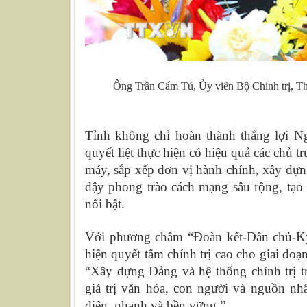
Ông Trần Cẩm Tú, Ủy viên Bộ Chính trị, Th
Tỉnh không chỉ hoàn thành thắng lợi 
quyết liệt thực hiện có hiệu quả các chủ 
máy, sắp xếp đơn vị hành chính, xây dựn
dậy phong trào cách mạng sâu rộng, tạo 
nổi bật.
Với phương châm “Đoàn kết-Dân chủ-Kỷ 
hiện quyết tâm chính trị cao cho giai đ
“Xây dựng Đảng và hệ thống chính trị t
giá trị văn hóa, con người và nguồn nhâ
diện, nhanh và bền vững.”