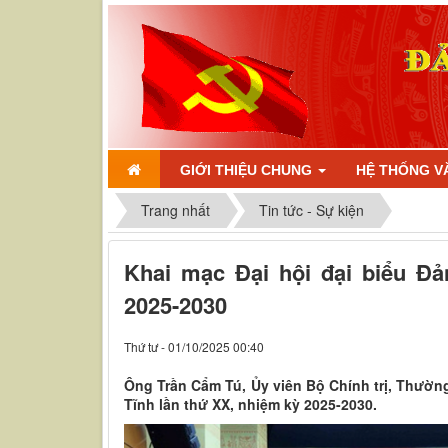
GIỚI THIỆU CHUNG
HỆ THỐNG V
Trang nhất
Tin tức - Sự kiện
Khai mạc Đại hội đại biểu Đả
2025-2030
Thứ tư - 01/10/2025 00:40
Ông Trần Cẩm Tú, Ủy viên Bộ Chính trị, Thường
Tĩnh lần thứ XX, nhiệm kỳ 2025-2030.