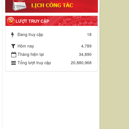
LƯỢT TRUY CẬP
Đang truy cập
18
Hôm nay
4,789
Tháng hiện tại
34,890
Tổng lượt truy cập
20,880,968