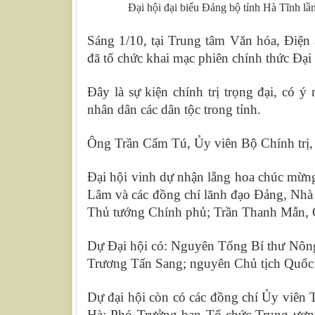
Đại hội đại biểu Đảng bộ tỉnh Hà Tĩnh 
Sáng 1/10, tại Trung tâm Văn hóa, Điện 
đã tổ chức khai mạc phiên chính thức Đại
Đây là sự kiện chính trị trọng đại, có 
nhân dân các dân tộc trong tỉnh.
Ông Trần Cẩm Tú, Ủy viên Bộ Chính trị, 
Đại hội vinh dự nhận lẵng hoa chúc mừ
Lâm và các đồng chí lãnh đạo Đảng, Nh
Thủ tướng Chính phủ; Trần Thanh Mẫn,
Dự Đại hội có: Nguyên Tổng Bí thư Nôn
Trương Tấn Sang; nguyên Chủ tịch Quốc
Dự đại hội còn có các đồng chí Ủy viê
Hà; Phó Trưởng ban Tổ chức Trung ươ