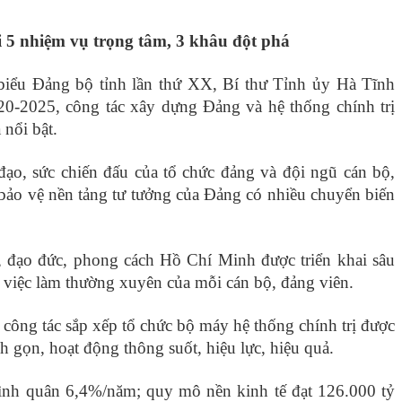
i 5 nhiệm vụ trọng tâm, 3 khâu đột phá
 biểu Đảng bộ tỉnh lần thứ XX, Bí thư Tỉnh ủy Hà Tĩnh
-2025, công tác xây dựng Đảng và hệ thống chính trị
 nổi bật.
h đạo, sức chiến đấu của tổ chức đảng và đội ngũ cán bộ,
 bảo vệ nền tảng tư tưởng của Đảng có nhiều chuyển biến
, đạo đức, phong cách Hồ Chí Minh được triển khai sâu
h việc làm thường xuyên của mỗi cán bộ, đảng viên.
 công tác sắp xếp tổ chức bộ máy hệ thống chính trị được
nh gọn, hoạt động thông suốt, hiệu lực, hiệu quả.
, bình quân 6,4%/năm; quy mô nền kinh tế đạt 126.000 tỷ