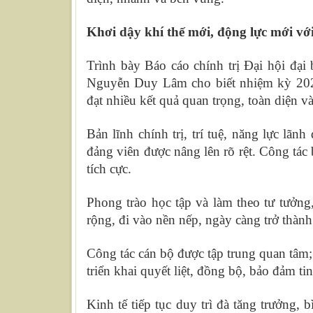
Khơi dậy khí thế mới, động lực mới vớ
Trình bày Báo cáo chính trị Đại hội đại
Nguyễn Duy Lâm cho biết nhiệm kỳ 2020
đạt nhiều kết quả quan trọng, toàn diện và
Bản lĩnh chính trị, trí tuệ, năng lực lãn
đảng viên được nâng lên rõ rệt. Công tác
tích cực.
Phong trào học tập và làm theo tư tưởng
rộng, đi vào nền nếp, ngày càng trở thàn
Công tác cán bộ được tập trung quan tâm;
triển khai quyết liệt, đồng bộ, bảo đảm ti
Kinh tế tiếp tục duy trì đà tăng trưởng