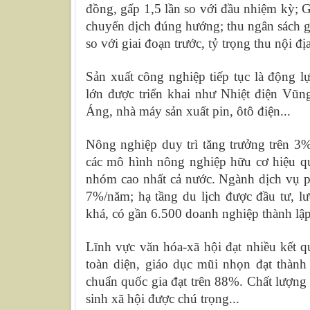
đồng, gấp 1,5 lần so với đầu nhiệm kỳ; 
chuyển dịch đúng hướng; thu ngân sách g
so với giai đoạn trước, tỷ trọng thu nội đ
Sản xuất công nghiệp tiếp tục là động 
lớn được triển khai như Nhiệt điện V
Áng, nhà máy sản xuất pin, ôtô điện...
Nông nghiệp duy trì tăng trưởng trên 3%
các mô hình nông nghiệp hữu cơ hiệu qu
nhóm cao nhất cả nước. Ngành dịch vụ p
7%/năm; hạ tầng du lịch được đầu tư, lư
khá, có gần 6.500 doanh nghiệp thành lập 
Lĩnh vực văn hóa-xã hội đạt nhiều kết q
toàn diện, giáo dục mũi nhọn đạt thành t
chuẩn quốc gia đạt trên 88%. Chất lượng
sinh xã hội được chú trọng...