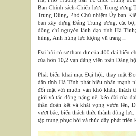
Ban Chính sách-Chiến lược Trung ương 
Trung Dũng, Phó Chủ nhiệm Ủy ban Kiểm 
ban xây dựng Đảng Trung ương, các bộ,
đồng chí nguyên lãnh đạo tỉnh Hà Tĩnh
hùng, Anh hùng lực lượng vũ trang…
Đại hội có sự tham dự của 400 đại biểu ch
của hơn 10,2 vạn đảng viên toàn Đảng bộ
Phát biểu khai mạc Đại hội, thay mặt Đ
dân tỉnh Hà Tĩnh phát biểu nhấn mạnh n
đối mặt với muôn vàn khó khăn, thách th
giới và tác động nặng nề, kéo dài của đ
thần đoàn kết và khát vọng vươn lên, Đ
vượt bậc, biến thách thức thành động lực
tập trung phục hồi và thúc đẩy phát triển 