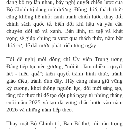
đang bổ trợ lẫn nhau, bảy nghị quyết chiến lược của
Bộ Chính trị đang mở đường. Đồng thời, thách thức
cũng không hề nhỏ: cạnh tranh chiến lược, thay đổi
chính sách quốc tế, biến đổi khí hậu và yêu cầu
chuyển đổi số và xanh. Bản lĩnh, trí tuệ và khát
vọng sẽ giúp chúng ta vượt qua thách thức, nắm bắt
thời cơ, để đất nước phát triển từng ngày.
Tôi đề nghị mỗi đồng chí Ủy viên Trung ương
Đảng tiếp tục nêu gương, “nói ít - làm nhiều - quyết
liệt - hiệu quả”; kiên quyết tránh hình thức, tránh
giáo điều, tránh đùn đẩy. Hãy cùng nhau giữ vững
kỷ cương, khơi thông nguồn lực, đổi mới sáng tạo,
tăng tốc thực thi để tạo đột phá ngay từ những tháng
cuối năm 2025 và tạo đà vững chắc bước vào năm
2026 và những năm tiếp theo.
Thay mặt Bộ Chính trị, Ban Bí thư, tôi trân trọng