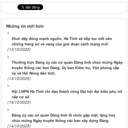
Những tin mới hơn
Khơi dậy đúng mạch nguồn, Hà Tĩnh sẽ tiếp tục viết nên
những trang sử vẻ vang của giai đoạn cách mạng mới
(13/10/2025)
Thường trực Đảng ủy các cơ quan Đảng tỉnh chúc mừng Ngày
truyền thống các ban Đảng, Ủy ban Kiểm tra, Văn phòng cấp
ủy và Hội Nông dân tỉnh.
(13/10/2025)
Hội LHPN Hà Tĩnh chỉ đạo thành công Đại hội đại biểu phụ nữ
cấp cơ sở
(14/10/2025)
Đảng ủy các cơ quan Đảng tỉnh tổ chức gặp mặt, tặng hoa
chúc mừng Ngày truyền thống các ban xây dựng Đảng
(14/10/2025)