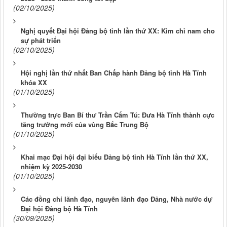
(02/10/2025)
Nghị quyết Đại hội Đảng bộ tỉnh lần thứ XX: Kim chỉ nam cho
sự phát triển
(02/10/2025)
Hội nghị lần thứ nhất Ban Chấp hành Đảng bộ tỉnh Hà Tĩnh
khóa XX
(01/10/2025)
Thường trực Ban Bí thư Trần Cẩm Tú: Đưa Hà Tĩnh thành cực
tăng trưởng mới của vùng Bắc Trung Bộ
(01/10/2025)
Khai mạc Đại hội đại biểu Đảng bộ tỉnh Hà Tĩnh lần thứ XX,
nhiệm kỳ 2025-2030
(01/10/2025)
Các đồng chí lãnh đạo, nguyên lãnh đạo Đảng, Nhà nước dự
Đại hội Đảng bộ Hà Tĩnh
(30/09/2025)