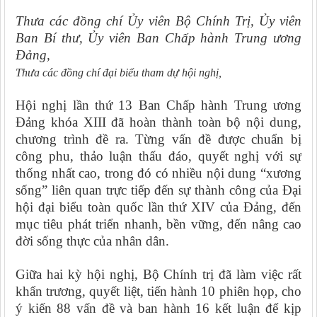
Thưa các đồng chí Ủy viên Bộ Chính Trị, Ủy viên
Ban Bí thư, Ủy viên Ban Chấp hành Trung ương
Đảng,
Thưa các đồng chí đại biểu tham dự hội nghị,
Hội nghị lần thứ 13 Ban Chấp hành Trung ương
Đảng khóa XIII đã hoàn thành toàn bộ nội dung,
chương trình đề ra. Từng vấn đề được chuẩn bị
công phu, thảo luận thấu đáo, quyết nghị với sự
thống nhất cao, trong đó có nhiều nội dung “xương
sống” liên quan trực tiếp đến sự thành công của Đại
hội đại biểu toàn quốc lần thứ XIV của Đảng, đến
mục tiêu phát triển nhanh, bền vững, đến nâng cao
đời sống thực của nhân dân.
Giữa hai kỳ hội nghị, Bộ Chính trị đã làm việc rất
khẩn trương, quyết liệt, tiến hành 10 phiên họp, cho
ý kiến 88 vấn đề và ban hành 16 kết luận để kịp