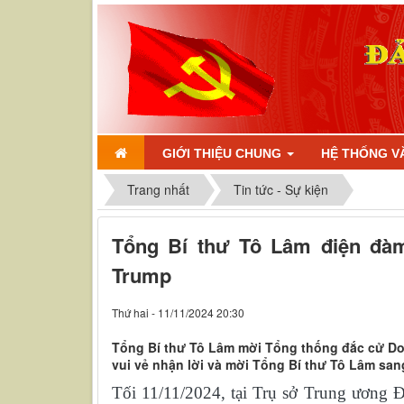
GIỚI THIỆU CHUNG
HỆ THỐNG V
Trang nhất
Tin tức - Sự kiện
Tổng Bí thư Tô Lâm điện đà
Trump
Thứ hai - 11/11/2024 20:30
Tổng Bí thư Tô Lâm mời Tổng thống đắc cử Do
vui vẻ nhận lời và mời Tổng Bí thư Tô Lâm sang
Tối 11/11/2024, tại Trụ sở Trung ương