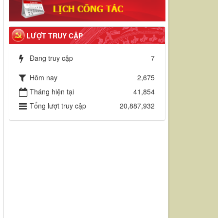
LƯỢT TRUY CẬP
Đang truy cập
7
Hôm nay
2,675
Tháng hiện tại
41,854
Tổng lượt truy cập
20,887,932