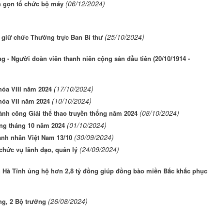
(06/12/2024)
nh gọn tổ chức bộ máy
(25/10/2024)
 giữ chức Thường trực Ban Bí thư
 - Người đoàn viên thanh niên cộng sản đầu tiên (20/10/1914 -
(17/10/2024)
hóa VIII năm 2024
(10/10/2024)
hóa VII năm 2024
(08/10/2024)
nh công Giải thể thao truyền thống năm 2024
(01/10/2024)
ong tháng 10 năm 2024
(30/09/2024)
anh nhân Việt Nam 13/10
(24/09/2024)
chức vụ lãnh đạo, quản lý
h Hà Tĩnh ủng hộ hơn 2,8 tỷ đồng giúp đồng bào miền Bắc khắc phục
(26/08/2024)
g, 2 Bộ trưởng