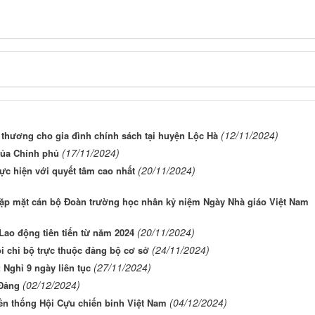
(12/11/2024)
 thương cho gia đình chính sách tại huyện Lộc Hà
(17/11/2024)
của Chính phủ
(20/11/2024)
ực hiện với quyết tâm cao nhất
Gặp mặt cán bộ Đoàn trường học nhân kỷ niệm Ngày Nhà giáo Việt Nam
(20/11/2024)
Lao động tiên tiến từ năm 2024
(24/11/2024)
 chi bộ trực thuộc đảng bộ cơ sở
(27/11/2024)
 Nghỉ 9 ngày liên tục
(02/12/2024)
 Đảng
(04/12/2024)
n thống Hội Cựu chiến binh Việt Nam