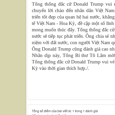
Tổng thống đắc cử Donald Trump vui m
chuyển lời chào đến nhân dân Việt Na
triển tốt đẹp của quan hệ hai nước, khẳn
tế Việt Nam - Hoa Kỳ, đề cập một số lĩn
mong muốn thúc đẩy. Tổng thống đắc cử 
nước sẽ tiếp tục phát triển. Ông chia sẻ 
niệm với đất nước, con người Việt Nam q
Ông Donald Trump cũng đánh giá cao nhữ
Nhân dịp này, Tổng Bí thư Tô Lâm mời
Tổng thống đắc cử Donald Trump vui vẻ 
Kỳ vào thời gian thích hợp./.
Tổng số điểm của bài viết là: 1 trong 1 đánh giá