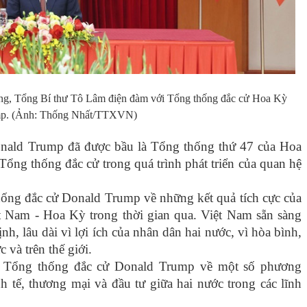
ảng, Tổng Bí thư Tô Lâm điện đàm với Tổng thống đắc cử Hoa Kỳ
mp. (Ảnh: Thống Nhất/TTXVN)
ald Trump đã được bầu là Tổng thống thứ 47 của Hoa
ổng thống đắc cử trong quá trình phát triển của quan hệ
ống đắc cử Donald Trump về những kết quả tích cực của
t Nam - Hoa Kỳ trong thời gian qua. Việt Nam sẵn sàng
nh, lâu dài vì lợi ích của nhân dân hai nước, vì hòa bình,
 và trên thế giới.
i Tổng thống đắc cử Donald Trump về một số phương
tế, thương mại và đầu tư giữa hai nước trong các lĩnh