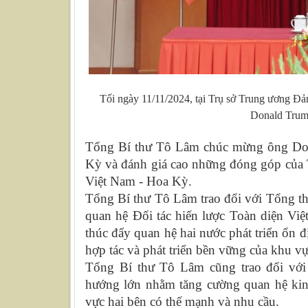
Tối ngày 11/11/2024, tại Trụ sở Trung ương Đ
Donald Tru
Tổng Bí thư Tô Lâm chúc mừng ông Don
Kỳ và đánh giá cao những đóng góp của T
Việt Nam - Hoa Kỳ.
Tổng Bí thư Tô Lâm trao đổi với Tổng th
quan hệ Đối tác hiến lược Toàn diện Việ
thúc đẩy quan hệ hai nước phát triển ổn đị
hợp tác và phát triển bền vững của khu vực
Tổng Bí thư Tô Lâm cũng trao đổi vớ
hướng lớn nhằm tăng cường quan hệ kinh 
vực hai bên có thế mạnh và nhu cầu.