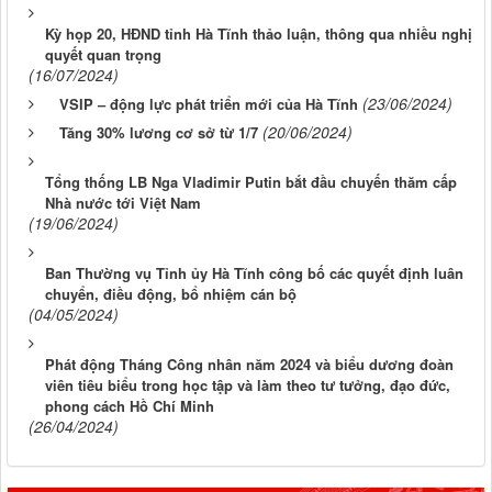
Kỳ họp 20, HĐND tỉnh Hà Tĩnh thảo luận, thông qua nhiều nghị
quyết quan trọng
(16/07/2024)
(23/06/2024)
VSIP – động lực phát triển mới của Hà Tĩnh
(20/06/2024)
Tăng 30% lương cơ sở từ 1/7
Tổng thống LB Nga Vladimir Putin bắt đầu chuyến thăm cấp
Nhà nước tới Việt Nam
(19/06/2024)
Ban Thường vụ Tỉnh ủy Hà Tĩnh công bố các quyết định luân
chuyển, điều động, bổ nhiệm cán bộ
(04/05/2024)
Phát động Tháng Công nhân năm 2024 và biểu dương đoàn
viên tiêu biểu trong học tập và làm theo tư tưởng, đạo đức,
phong cách Hồ Chí Minh
(26/04/2024)