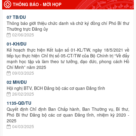
THÔNG BÁO - MỜI HỌP
07 TB/DU
Thông báo giới thiệu chức danh và chữ ký đồng chí Phó Bí thư
Thường trực Đảng ủy
02/06/2025
01-KH/ĐU
Kế hoạch thực hiện Kết luận số 01-KL/TW, ngày 18/5/2021 về
tiếp tục thực hiện Chỉ thị số 05-CT/TW của Bộ Chính trị “Về đẩy
mạnh học tập và làm theo tư tưởng, đạo đức, phong cách Hồ
Chí Minh” năm 2025
09/03/2025
02 MH/ĐU
Hội nghị BTV, BCH Đảng bộ các cơ quan Đảng tỉnh
26/02/2025
1135-QĐ/TU
Quyết định Chỉ định Ban Chấp hành, Ban Thường vụ, Bí thư,
Phó Bí thư Đảng bộ các cơ quan Đảng tỉnh, nhiệm kỳ 2020 -
2025
04/03/2025