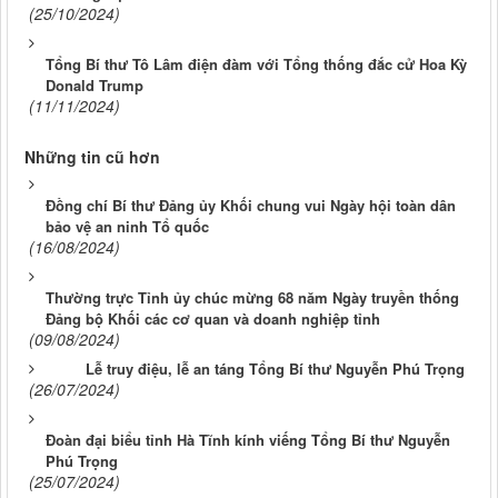
(25/10/2024)
Tổng Bí thư Tô Lâm điện đàm với Tổng thống đắc cử Hoa Kỳ
Donald Trump
(11/11/2024)
Những tin cũ hơn
Đồng chí Bí thư Đảng ủy Khối chung vui Ngày hội toàn dân
bảo vệ an ninh Tổ quốc
(16/08/2024)
Thường trực Tỉnh ủy chúc mừng 68 năm Ngày truyền thống
Đảng bộ Khối các cơ quan và doanh nghiệp tỉnh
(09/08/2024)
Lễ truy điệu, lễ an táng Tổng Bí thư Nguyễn Phú Trọng
(26/07/2024)
Đoàn đại biểu tỉnh Hà Tĩnh kính viếng Tổng Bí thư Nguyễn
Phú Trọng
(25/07/2024)