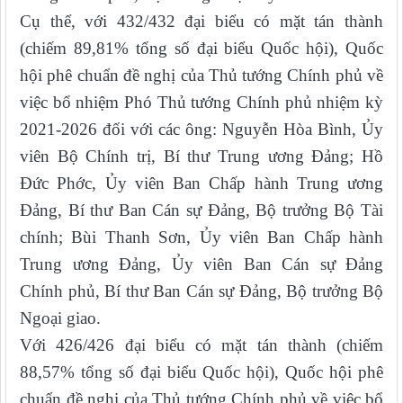
Cụ thể, với 432/432 đại biểu có mặt tán thành
(chiếm 89,81% tổng số đại biểu Quốc hội), Quốc
hội phê chuẩn đề nghị của Thủ tướng Chính phủ về
việc bổ nhiệm Phó Thủ tướng Chính phủ nhiệm kỳ
2021-2026 đối với các ông: Nguyễn Hòa Bình, Ủy
viên Bộ Chính trị, Bí thư Trung ương Đảng; Hồ
Đức Phớc, Ủy viên Ban Chấp hành Trung ương
Đảng, Bí thư Ban Cán sự Đảng, Bộ trưởng Bộ Tài
chính; Bùi Thanh Sơn, Ủy viên Ban Chấp hành
Trung ương Đảng, Ủy viên Ban Cán sự Đảng
Chính phủ, Bí thư Ban Cán sự Đảng, Bộ trưởng Bộ
Ngoại giao.
Với 426/426 đại biểu có mặt tán thành (chiếm
88,57% tổng số đại biểu Quốc hội), Quốc hội phê
chuẩn đề nghị của Thủ tướng Chính phủ về việc bổ