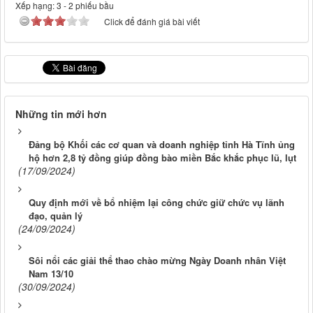
Xếp hạng:
3
-
2
phiếu bầu
Click để đánh giá bài viết
Những tin mới hơn
Đảng bộ Khối các cơ quan và doanh nghiệp tỉnh Hà Tĩnh ủng
hộ hơn 2,8 tỷ đồng giúp đồng bào miền Bắc khắc phục lũ, lụt
(17/09/2024)
Quy định mới về bổ nhiệm lại công chức giữ chức vụ lãnh
đạo, quản lý
(24/09/2024)
Sôi nổi các giải thể thao chào mừng Ngày Doanh nhân Việt
Nam 13/10
(30/09/2024)