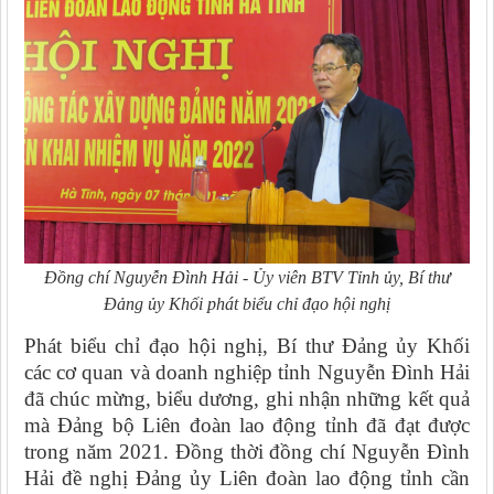
Đồng chí Nguyễn Đình Hải - Ủy viên BTV Tỉnh ủy, Bí thư
Đảng ủy Khối
phát biểu chỉ đạo hội nghị
Phát biểu chỉ đạo hội nghị, Bí thư Đảng ủy Khối
các cơ quan và doanh nghiệp tỉnh Nguyễn Đình Hải
đã chúc mừng, biểu dương, ghi nhận những kết quả
mà Đảng bộ Liên đoàn lao động tỉnh đã đạt được
trong năm 2021. Đồng thời đồng chí Nguyễn Đình
Hải đề nghị Đảng ủy Liên đoàn lao động tỉnh cần