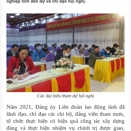
nghiệp tỉnh đến dự và chỉ đạo hội nghị.
Các đại biểu tham dự hội nghị
Năm 2021, Đảng ủy Liên đoàn lao động tỉnh đã
lãnh đạo, chỉ đạo các chi bộ, đảng viên tham mưu,
tổ chức thực hiện có hiệu quả công tác xây dựng
đảng và thực hiện nhiệm vụ chính trị được giao,