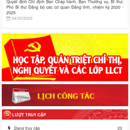
Quyết định Chỉ định Ban Chấp hành, Ban Thường vụ, Bí thư,
Phó Bí thư Đảng bộ các cơ quan Đảng tỉnh, nhiệm kỳ 2020 -
2025
04/03/2025
LƯỢT TRUY CẬP
Đang truy cập
23