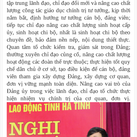
tập trung lãnh đạo, chỉ đạo đổi mới và nâng cao chất
lượng công tác giáo dục chính trị tư tưởng, kịp thời
nắm bắt, định hướng tư tưởng cán bộ, đảng viên;
tiếp tục chỉ đạo nâng cao chất lượng sinh hoạt cấp
ủy, sinh hoạt chi bộ, nhất là sinh hoạt chi bộ theo
chuyên đề, bảo đảm nền nếp, nội dung thiết thực.
Quan tâm tổ chức kiểm tra, giám sát trong Đảng;
thường xuyên chỉ đạo củng cố, nâng cao chất lượng
hoạt động các đoàn thể trực thuộc; thực hiện tốt quy
chế dân chủ ở cơ sở, tạo điều kiện để cán bộ, đảng
viên tham gia xây dựng Đảng, xây dựng cơ quan,
đơn vị vững mạnh toàn diện. Nâng cao vai trò của
Đảng ủy trong việc lãnh đạo, chỉ đạo tổ chức thực
hiện nhiệm vụ chính trị của cơ quan, đơn vị.