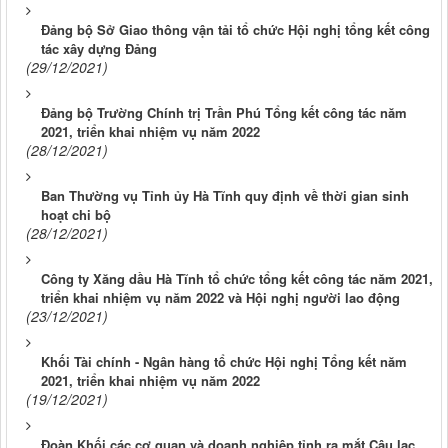
Đảng bộ Sở Giao thông vận tải tổ chức Hội nghị tổng kết công
tác xây dựng Đảng
(29/12/2021)
Đảng bộ Trường Chính trị Trần Phú Tổng kết công tác năm
2021, triển khai nhiệm vụ năm 2022
(28/12/2021)
Ban Thường vụ Tỉnh ủy Hà Tĩnh quy định về thời gian sinh
hoạt chi bộ
(28/12/2021)
Công ty Xăng dầu Hà Tĩnh tổ chức tổng kết công tác năm 2021,
triển khai nhiệm vụ năm 2022 và Hội nghị người lao động
(23/12/2021)
Khối Tài chính - Ngân hàng tổ chức Hội nghị Tổng kết năm
2021, triển khai nhiệm vụ năm 2022
(19/12/2021)
Đoàn Khối các cơ quan và doanh nghiệp tỉnh ra mắt Câu lạc