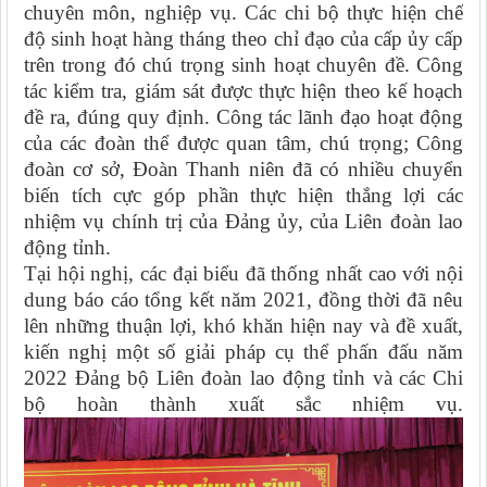
chuyên môn, nghiệp vụ. Các chi bộ thực hiện chế
độ sinh hoạt hàng tháng theo chỉ đạo của cấp ủy cấp
trên trong đó chú trọng sinh hoạt chuyên đề. Công
tác kiểm tra, giám sát được thực hiện theo kế hoạch
đề ra, đúng quy định. Công tác lãnh đạo hoạt động
của các đoàn thể được quan tâm, chú trọng; Công
đoàn cơ sở, Đoàn Thanh niên đã có nhiều chuyển
biến tích cực góp phần thực hiện thắng lợi các
nhiệm vụ chính trị của Đảng ủy, của Liên đoàn lao
động tỉnh.
Tại hội nghị, các đại biểu đã thống nhất cao với nội
dung báo cáo tổng kết năm 2021, đồng thời đã nêu
lên những thuận lợi, khó khăn hiện nay và đề xuất,
kiến nghị một số giải pháp cụ thể phấn đấu năm
2022 Đảng bộ Liên đoàn lao động tỉnh và các Chi
bộ hoàn thành xuất sắc nhiệm vụ.