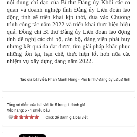
nội dung chỉ đạo của Bí thư Đảng ủy Khối các cơ
quan và doanh nghiệp tỉnh Đảng ủy Liên đoàn lao
động tỉnh sẽ triển khai kịp thời, đưa vào Chương
trình công tác năm 2022 và triển khai thực hiện hiệu
quả. Đồng chí Bí thư Đảng ủy Liên đoàn lao động
tỉnh đề nghị các chi bộ, cán bộ, đảng viên phát huy
những kết quả đã đạt được, tìm giải pháp khắc phục
những tồn tại, hạn chế, thực hiện tốt hơn nữa các
nhiệm vụ xây dựng đảng năm 2022.
Tác giả bài viết:
Phan Mạnh Hùng - Phó Bí thư Đảng ủy LĐLĐ tỉnh
Tổng số điểm của bài viết là: 5 trong 1 đánh giá
Xếp hạng:
5
-
1
phiếu bầu
Click để đánh giá bài viết