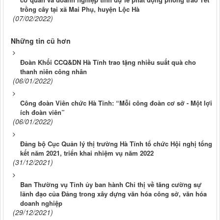
trồng cây tại xã Mai Phụ, huyện Lộc Hà
(07/02/2022)
Những tin cũ hơn
Đoàn Khối CCQ&DN Hà Tĩnh trao tặng nhiều suất quà cho
thanh niên công nhân
(06/01/2022)
Công đoàn Viên chức Hà Tĩnh: “Mỗi công đoàn cơ sở - Một lợi
ích đoàn viên”
(06/01/2022)
Đảng bộ Cục Quản lý thị trường Hà Tĩnh tổ chức Hội nghị tổng
kết năm 2021, triển khai nhiệm vụ năm 2022
(31/12/2021)
Ban Thường vụ Tỉnh ủy ban hành Chỉ thị về tăng cường sự
lãnh đạo của Đảng trong xây dựng văn hóa công sở, văn hóa
doanh nghiệp
(29/12/2021)