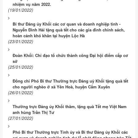
nhiệm vụ năm 2022.
(19/01/2022)
Bí thư Đảng ủy Khối các cơ quan và doanh nghiệp tỉnh -
Nguyễn Đình Hải tặng quà tết cho các gia đình chính sách,
hoàn cảnh khó khăn tại huyện Lộc Hà
(23/01/2022)
Đoàn Khối: Chỉ đạo tổ chức thành công Đại hội điểm cấp cơ
sở
(25/01/2022)
Đồng chí Phó Bí thư Thường trực Đảng uỷ Khối tặng quà tết
cho người nghèo ở xã Yên Hoà, huyện Cẩm Xuyên
(26/01/2022)
Thường trực Đảng ủy Khối thăm, tặng quà Tết mẹ Việt Nam
anh hùng Trần Thị Tư
(27/01/2022)
Phó Bí thư Thường trực Tỉnh ủy và Bí thư Đảng ủy Khối các
cơ quan và doanh nghiệp tỉnh dự lễ phát động phong trào Tết