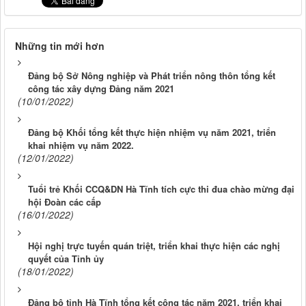
Những tin mới hơn
Đảng bộ Sở Nông nghiệp và Phát triển nông thôn tổng kết
công tác xây dựng Đảng năm 2021
(10/01/2022)
Đảng bộ Khối tổng kết thực hiện nhiệm vụ năm 2021, triển
khai nhiệm vụ năm 2022.
(12/01/2022)
Tuổi trẻ Khối CCQ&DN Hà Tĩnh tích cực thi đua chào mừng đại
hội Đoàn các cấp
(16/01/2022)
Hội nghị trực tuyến quán triệt, triển khai thực hiện các nghị
quyết của Tỉnh ủy
(18/01/2022)
Đảng bộ tỉnh Hà Tĩnh tổng kết công tác năm 2021, triển khai