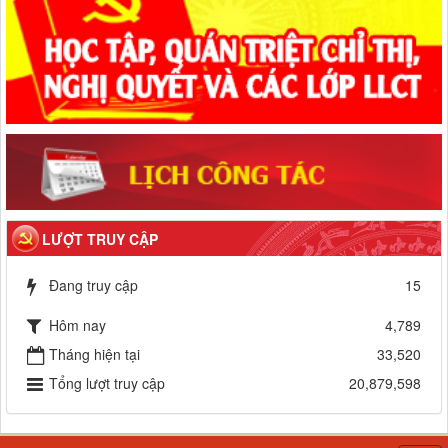
LƯỢT TRUY CẬP
Đang truy cập
15
Hôm nay
4,789
Tháng hiện tại
33,520
Tổng lượt truy cập
20,879,598