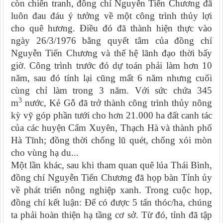
còn chiến tranh, đồng chí Nguyễn Tiến Chương đã
luôn đau đáu ý tưởng về một công trình thủy lợi
cho quê hương. Điều đó đã thành hiện thực vào
ngày 26/3/1976 bằng quyết tâm của đồng chí
Nguyễn Tiến Chương và thế hệ lãnh đạo thời bấy
giờ. Công trình trước đó dự toán phải làm hơn 10
năm, sau đó tính lại cũng mất 6 năm nhưng cuối
cùng chỉ làm trong 3 năm. Với sức chứa 345
3
m
nước, Kẻ Gỗ đã trở thành công trình thủy nông
kỳ vỹ góp phần tưới cho hơn 21.000 ha đất canh tác
của các huyện Cẩm Xuyên, Thạch Hà và thành phố
Hà Tĩnh; đồng thời chống lũ quét, chống xói mòn
cho vùng hạ du...
Một lần khác, sau khi tham quan quê lúa Thái Bình,
đồng chí Nguyễn Tiến Chương đã họp bàn Tỉnh ủy
về phát triển nông nghiệp xanh. Trong cuộc họp,
đồng chí kết luận: Để có được 5 tấn thóc/ha, chúng
ta phải hoàn thiện hạ tầng cơ sở. Từ đó, tỉnh đã tập