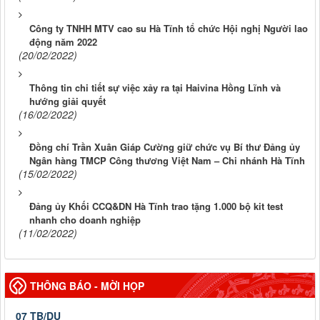
Công ty TNHH MTV cao su Hà Tĩnh tổ chức Hội nghị Người lao
động năm 2022
(20/02/2022)
Thông tin chi tiết sự việc xảy ra tại Haivina Hồng Lĩnh và
hướng giải quyết
(16/02/2022)
Đồng chí Trần Xuân Giáp Cường giữ chức vụ Bí thư Đảng ủy
Ngân hàng TMCP Công thương Việt Nam – Chi nhánh Hà Tĩnh
(15/02/2022)
Đảng ủy Khối CCQ&DN Hà Tĩnh trao tặng 1.000 bộ kit test
nhanh cho doanh nghiệp
(11/02/2022)
THÔNG BÁO - MỜI HỌP
07 TB/DU