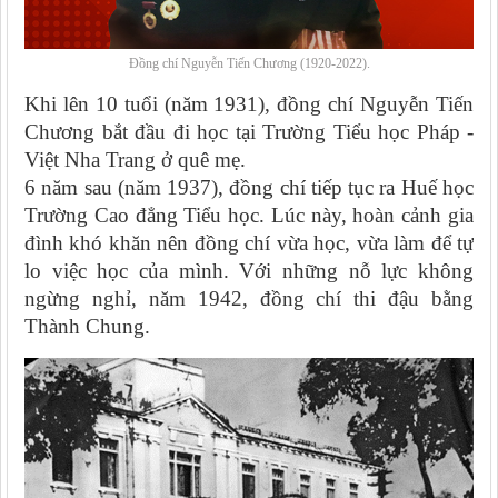
Đồng chí Nguyễn Tiến Chương (1920-2022).
Khi lên 10 tuổi (năm 1931), đồng chí Nguyễn Tiến
Chương bắt đầu đi học tại Trường Tiểu học Pháp -
Việt Nha Trang ở quê mẹ.
6 năm sau (năm 1937), đồng chí tiếp tục ra Huế học
Trường Cao đẳng Tiểu học. Lúc này, hoàn cảnh gia
đình khó khăn nên đồng chí vừa học, vừa làm để tự
lo việc học của mình. Với những nỗ lực không
ngừng nghỉ, năm 1942, đồng chí thi đậu bằng
Thành Chung.