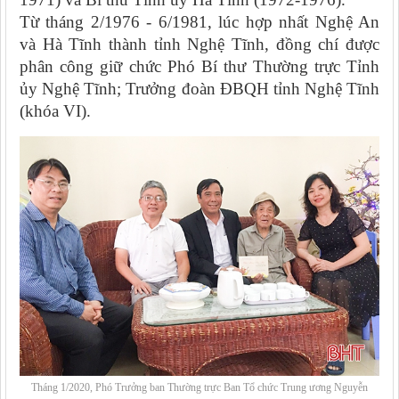
Từ tháng 2/1976 - 6/1981, lúc hợp nhất Nghệ An
và Hà Tĩnh thành tỉnh Nghệ Tĩnh, đồng chí được
phân công giữ chức Phó Bí thư Thường trực Tỉnh
ủy Nghệ Tĩnh; Trưởng đoàn ĐBQH tỉnh Nghệ Tĩnh
(khóa VI).
Tháng 1/2020, Phó Trưởng ban Thường trực Ban Tổ chức Trung ương Nguyễn