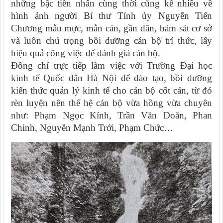
những bậc tiền nhân cùng thời cũng kể nhiều về
hình ảnh người Bí thư Tỉnh ủy Nguyễn Tiến
Chương mẫu mực, mẫn cán, gần dân, bám sát cơ sở
và luôn chú trọng bồi dưỡng cán bộ trí thức, lấy
hiệu quả công việc để đánh giá cán bộ.
Đồng chí trực tiếp làm việc với Trường Đại học
kinh tế Quốc dân Hà Nội để đào tạo, bồi dưỡng
kiến thức quản lý kinh tế cho cán bộ cốt cán, từ đó
rèn luyện nên thế hệ cán bộ vừa hồng vừa chuyên
như: Phạm Ngọc Kính, Trần Văn Doãn, Phan
Chinh, Nguyễn Mạnh Trới, Phạm Chức…