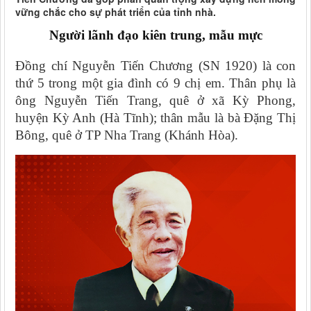
vững chắc cho sự phát triển của tỉnh nhà.
Người lãnh đạo kiên trung, mẫu mực
Đồng chí Nguyễn Tiến Chương (SN 1920) là con
thứ 5 trong một gia đình có 9 chị em. Thân phụ là
ông Nguyễn Tiến Trang, quê ở xã Kỳ Phong,
huyện Kỳ Anh (Hà Tĩnh); thân mẫu là bà Đặng Thị
Bông, quê ở TP Nha Trang (Khánh Hòa).