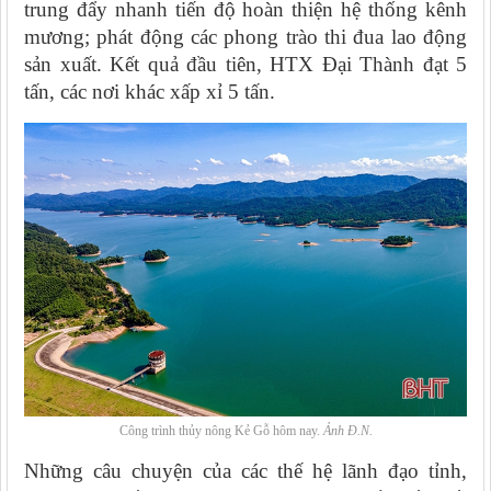
trung đẩy nhanh tiến độ hoàn thiện hệ thống kênh
mương; phát động các phong trào thi đua lao động
sản xuất. Kết quả đầu tiên, HTX Đại Thành đạt 5
tấn, các nơi khác xấp xỉ 5 tấn.
Công trình thủy nông Kẻ Gỗ hôm nay.
Ảnh Đ.N.
Những câu chuyện của các thế hệ lãnh đạo tỉnh,