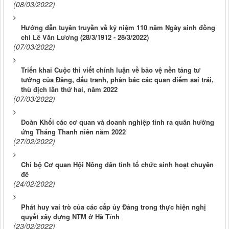
(08/03/2022)
Hướng dẫn tuyên truyền về kỷ niệm 110 năm Ngày sinh đồng
chí Lê Văn Lương (28/3/1912 - 28/3/2022)
(07/03/2022)
Triển khai Cuộc thi viết chính luận về bảo vệ nền tảng tư
tưởng của Đảng, đấu tranh, phản bác các quan điểm sai trái,
thù địch lần thứ hai, năm 2022
(07/03/2022)
Đoàn Khối các cơ quan và doanh nghiệp tỉnh ra quân hưởng
ứng Tháng Thanh niên năm 2022
(27/02/2022)
Chi bộ Cơ quan Hội Nông dân tỉnh tổ chức sinh hoạt chuyên
đề
(24/02/2022)
Phát huy vai trò của các cấp ủy Đảng trong thực hiện nghị
quyết xây dựng NTM ở Hà Tĩnh
(23/02/2022)