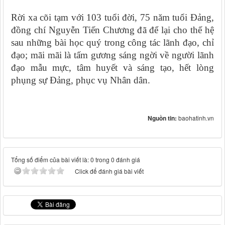
Rời xa cõi tạm với 103 tuổi đời, 75 năm tuổi Đảng,
đồng chí Nguyễn Tiến Chương đã để lại cho thế hệ
sau những bài học quý trong công tác lãnh đạo, chỉ
đạo; mãi mãi là tấm gương sáng ngời về người lãnh
đạo mẫu mực, tâm huyết và sáng tạo, hết lòng
phụng sự Đảng, phục vụ Nhân dân.
Nguồn tin:
baohatinh.vn
Tổng số điểm của bài viết là: 0 trong 0 đánh giá
Click để đánh giá bài viết