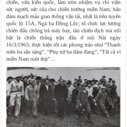
chiến, vừa kiến quốc, làm tròn nhiệm vụ chi viện
sức người, sức của cho chiến trường miền Nam; bảo
đảm mạch máu giao thông vận tải, nhất là trên tuyến
quốc lộ 15A, Ngã ba Đồng Lộc; tổ chức lực lượng
chiến đấu chống trả máy bay, tàu chiến địch mà nổi
bật là chiến thắng trận đầu ở núi Nài ngày
16/3/1965; thực hiện tốt các phong trào như “Thanh
niên ba sẵn sàng”, “Phụ nữ ba đảm đang”, “Tất cả vì
miền Nam ruột thịt”…