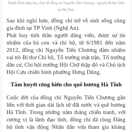
Thanh Bình thăm hỏi, chúc tết đồng chí Nguyễn Tiến Chương - nguyên Bí thư Tỉnh
ủy Hà Tĩnh.
Sau khi nghỉ hưu, đồng chí trở về sinh sống cùng
gia đình tại TP Vinh (Nghệ An).
Phát huy tinh thần người đảng viên, được sự tín
nhiệm của bà con và chi bộ, từ 6/1981 đến năm
2012, đồng chí Nguyễn Tiến Chương đảm nhiệm
vai trò Bí thư Chi bộ, Tổ trưởng mặt trận, Tổ trưởng
dân cư, Chi hội trưởng Hội Chữ thập đỏ và Chủ tịch
Hội Cựu chiến binh phường Hưng Dũng.
Tâm huyết cống hiến cho quê hương Hà Tĩnh
Cuộc đời của đồng chí Nguyễn Tiến Chương gắn
liền với thời gian dài lịch sử đất nước và quê hương
Hà Tĩnh. Trong những năm tháng chiến tranh, với
cương vị là lãnh đạo tỉnh, đồng chí đã cùng Đảng
bộ tỉnh vận động Nhân dân vừa tham gia kháng