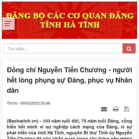
Đồng chí Nguyễn Tiến Chương - người
hết lòng phụng sự Đảng, phục vụ Nhân
dân
Thứ tư - 09/03/2022 20:48
(Baohatinh.vn) - 103 năm tuổi đời, 75 năm tuổi Đảng, cống
hiến hết mình vì sự nghiệp cách mạng của Đảng, vì sự
phát triển của tỉnh Hà Tĩnh, nguyên Bí thư Tỉnh ủy Nguyễn
Tiến Chương đã góp phần quan trọng xây dựng nền móng