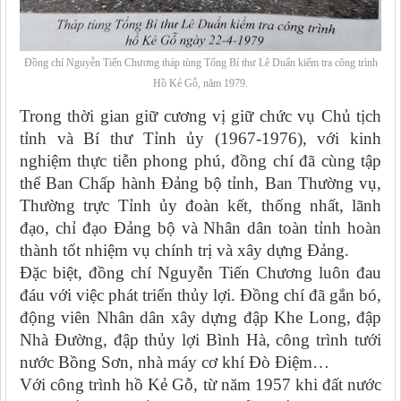
Đồng chí Nguyễn Tiến Chương tháp tùng Tổng Bí thư Lê Duẩn kiểm tra công trình
Hồ Kẻ Gỗ, năm 1979.
Trong thời gian giữ cương vị giữ chức vụ Chủ tịch
tỉnh và Bí thư Tỉnh ủy (1967-1976), với kinh
nghiệm thực tiễn phong phú, đồng chí đã cùng tập
thể Ban Chấp hành Đảng bộ tỉnh, Ban Thường vụ,
Thường trực Tỉnh ủy đoàn kết, thống nhất, lãnh
đạo, chỉ đạo Đảng bộ và Nhân dân toàn tỉnh hoàn
thành tốt nhiệm vụ chính trị và xây dựng Đảng.
Đặc biệt, đồng chí Nguyễn Tiến Chương luôn đau
đáu với việc phát triển thủy lợi. Đồng chí đã gắn bó,
động viên Nhân dân xây dựng đập Khe Long, đập
Nhà Đường, đập thủy lợi Bình Hà, công trình tưới
nước Bồng Sơn, nhà máy cơ khí Đò Điệm…
Với công trình hồ Kẻ Gỗ, từ năm 1957 khi đất nước