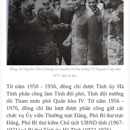
Đồng chí Nguyễn Tiến Chương nói chuyên với Đại tướng Võ Nguyên Giáp năm
1977.
Ảnh tư liệu.
Từ năm 1950 - 1956, đồng chí được Tỉnh ủy Hà
Tĩnh phân công làm Tỉnh đội phó, Tỉnh đội trưởng
rồi Tham mưu phó Quân khu IV. Từ năm 1956 -
1976, đồng chí lần lượt được phân công giữ các
chức vụ Ủy viên Thường trực Đảng, Phó Bí thư trực
Đảng, Phó Bí thư kiêm Chủ tịch UBND tỉnh (1967-
1971) và Bí thư Tỉnh ủy Hà Tĩnh (1972-1976).