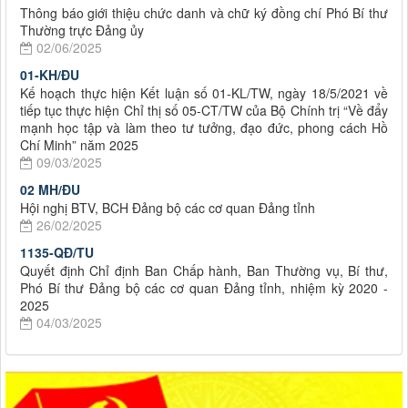
Thông báo giới thiệu chức danh và chữ ký đồng chí Phó Bí thư
Thường trực Đảng ủy
02/06/2025
01-KH/ĐU
Kế hoạch thực hiện Kết luận số 01-KL/TW, ngày 18/5/2021 về
tiếp tục thực hiện Chỉ thị số 05-CT/TW của Bộ Chính trị “Về đẩy
mạnh học tập và làm theo tư tưởng, đạo đức, phong cách Hồ
Chí Minh” năm 2025
09/03/2025
02 MH/ĐU
Hội nghị BTV, BCH Đảng bộ các cơ quan Đảng tỉnh
26/02/2025
1135-QĐ/TU
Quyết định Chỉ định Ban Chấp hành, Ban Thường vụ, Bí thư,
Phó Bí thư Đảng bộ các cơ quan Đảng tỉnh, nhiệm kỳ 2020 -
2025
04/03/2025