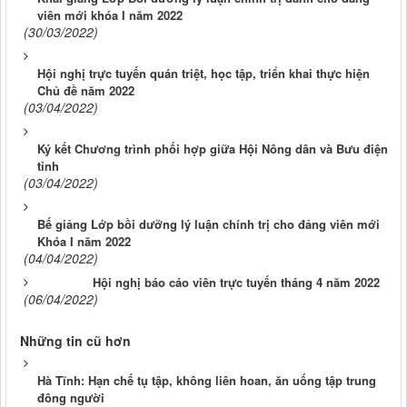
viên mới khóa I năm 2022
(30/03/2022)
Hội nghị trực tuyến quán triệt, học tập, triển khai thực hiện
Chủ đề năm 2022
(03/04/2022)
Ký kết Chương trình phối hợp giữa Hội Nông dân và Bưu điện
tỉnh
(03/04/2022)
Bế giảng Lớp bồi dưỡng lý luận chính trị cho đảng viên mới
Khóa I năm 2022
(04/04/2022)
Hội nghị báo cáo viên trực tuyến tháng 4 năm 2022
(06/04/2022)
Những tin cũ hơn
Hà Tĩnh: Hạn chế tụ tập, không liên hoan, ăn uống tập trung
đông người