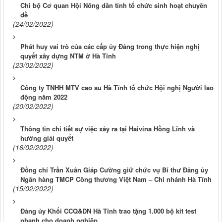
Chi bộ Cơ quan Hội Nông dân tỉnh tổ chức sinh hoạt chuyên
đề
(24/02/2022)
Phát huy vai trò của các cấp ủy Đảng trong thực hiện nghị
quyết xây dựng NTM ở Hà Tĩnh
(23/02/2022)
Công ty TNHH MTV cao su Hà Tĩnh tổ chức Hội nghị Người lao
động năm 2022
(20/02/2022)
Thông tin chi tiết sự việc xảy ra tại Haivina Hồng Lĩnh và
hướng giải quyết
(16/02/2022)
Đồng chí Trần Xuân Giáp Cường giữ chức vụ Bí thư Đảng ủy
Ngân hàng TMCP Công thương Việt Nam – Chi nhánh Hà Tĩnh
(15/02/2022)
Đảng ủy Khối CCQ&DN Hà Tĩnh trao tặng 1.000 bộ kit test
nhanh cho doanh nghiệp