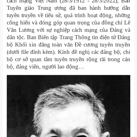
cách mạng Việt Nam (28/3/1912 - 28/3/2022)
, Ban
Tuyên giáo Trung ương đã ban hành hướng dẫn
tuyên truyền
về tiểu sử, quá trình hoạt động, những
cống hiến và đóng góp quan trọng của đồng chí Lê
Văn Lương với sự nghiệp cách mạng của Đảng và
dân tộc. Ban Biên tập Trang Thông tin điện tử Đảng
bộ Khối xin đăng toàn văn Đề cương tuyên truyền
(dưới file đính kèm). Kính đề nghị các đảng bộ, chi
bộ cơ sở quan tâm tuyên truyền rộng rãi trong cán
bộ, đảng viên, người lao động…