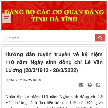
Hướng dẫn tuyên truyền về kỷ niệm
110 năm Ngày sinh đồng chí Lê Văn
Lương (28/3/1912 - 28/3/2022)
Thứ hai - 07/03/2022 02:59
Nhân dịp kỷ niệm 110 năm Ngày sinh đồng chí Lê
Văn Lương, lãnh đạo tiền bối tiêu biểu của Đảng và