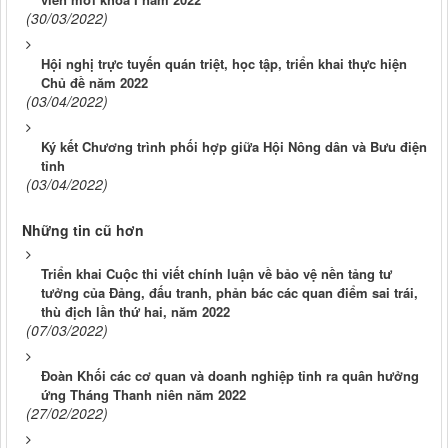
(30/03/2022)
Hội nghị trực tuyến quán triệt, học tập, triển khai thực hiện
Chủ đề năm 2022
(03/04/2022)
Ký kết Chương trình phối hợp giữa Hội Nông dân và Bưu điện
tỉnh
(03/04/2022)
Những tin cũ hơn
Triển khai Cuộc thi viết chính luận về bảo vệ nền tảng tư
tưởng của Đảng, đấu tranh, phản bác các quan điểm sai trái,
thù địch lần thứ hai, năm 2022
(07/03/2022)
Đoàn Khối các cơ quan và doanh nghiệp tỉnh ra quân hưởng
ứng Tháng Thanh niên năm 2022
(27/02/2022)