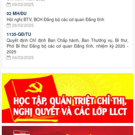
09/03/2025
02 MH/ĐU
Hội nghị BTV, BCH Đảng bộ các cơ quan Đảng tỉnh
26/02/2025
1135-QĐ/TU
Quyết định Chỉ định Ban Chấp hành, Ban Thường vụ, Bí thư,
Phó Bí thư Đảng bộ các cơ quan Đảng tỉnh, nhiệm kỳ 2020 -
2025
04/03/2025