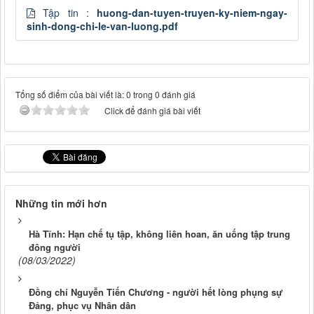
Tập tin :
huong-dan-tuyen-truyen-ky-niem-ngay-
sinh-dong-chi-le-van-luong.pdf
Tổng số điểm của bài viết là: 0 trong 0 đánh giá
Click để đánh giá bài viết
Những tin mới hơn
Hà Tĩnh: Hạn chế tụ tập, không liên hoan, ăn uống tập trung
đông người
(08/03/2022)
Đồng chí Nguyễn Tiến Chương - người hết lòng phụng sự
Đảng, phục vụ Nhân dân