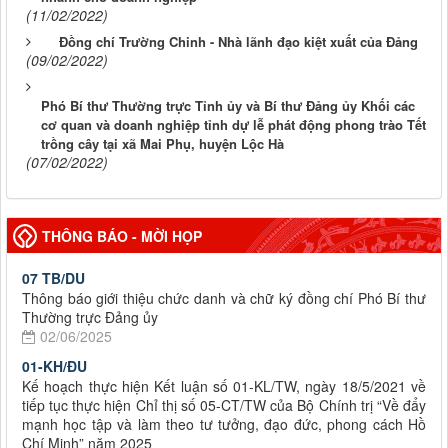
(11/02/2022)
Đồng chí Trường Chinh - Nhà lãnh đạo kiệt xuất của Đảng
(09/02/2022)
Phó Bí thư Thường trực Tỉnh ủy và Bí thư Đảng ủy Khối các
cơ quan và doanh nghiệp tỉnh dự lễ phát động phong trào Tết
trồng cây tại xã Mai Phụ, huyện Lộc Hà
(07/02/2022)
THÔNG BÁO - MỜI HỌP
07 TB/DU
Thông báo giới thiệu chức danh và chữ ký đồng chí Phó Bí thư
Thường trực Đảng ủy
02/06/2025
01-KH/ĐU
Kế hoạch thực hiện Kết luận số 01-KL/TW, ngày 18/5/2021 về
tiếp tục thực hiện Chỉ thị số 05-CT/TW của Bộ Chính trị “Về đẩy
mạnh học tập và làm theo tư tưởng, đạo đức, phong cách Hồ
Chí Minh” năm 2025