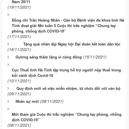
Nam 20/11
(19/11/2021)
Đồng chí Trần Hoàng Nhân - Cán bộ Bệnh viện đa khoa tỉnh Hà
Tĩnh đoạt giải Nhì tuần 5 Cuộc thi trắc nghiệm “Chung tay
phòng, chống dịch COVID-19”
(17/11/2021)
Tặng quà nhân dịp Ngày hội Đại đoàn kết toàn dân tộc
(16/11/2021)
(15/11/2021)
Gương sáng thầm lặng vì cộng đồng
Cục Thuế tỉnh Hà Tĩnh tập trung hỗ trợ người nộp thuế trong
bối cảnh dịch Covid-19
(10/11/2021)
Quy định mới về việc miễn nhiệm, từ chức đối với cán bộ
(09/11/2021)
(08/11/2021)
Nhân sự mới
Mời tham gia Cuộc thi trắc nghiệm “Chung tay phòng, chống
dịch COVID-19”
(08/11/2021)