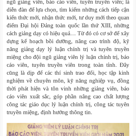
ngũ giảng viên, báo cáo viên, tuyên truyền viên; là
diễn đàn để lựa chọn, tìm kiếm những cách tiếp cận
kiến thức mới, nhận thức mới, tư duy mới theo quan
điểm Đại hội Đảng toàn quốc lần thứ XIII, những
cách giảng dạy có hiệu quả… Từ đó có cơ sở để xây
dựng kế hoạch bồi dưỡng, nâng cao trình độ, kỹ
năng giảng dạy lý luận chính trị và tuyên truyền
miệng cho đội ngũ giảng viên lý luận chính trị, báo
cáo viên, tuyên truyền viên trong toàn tỉnh. Đây
cũng
là dịp để các thí sinh trao đổi, học tập kinh
nghiệm về chuyên môn, kỹ năng nghiệp vụ, đồng
thời phát hiện và tôn vinh những giảng viên, báo
cáo viên xuất sắc, góp phần nâng cao chất lượng
công tác giáo dục lý luận chính trị, công tác tuyên
truyền miệng, định hướng thông tin.