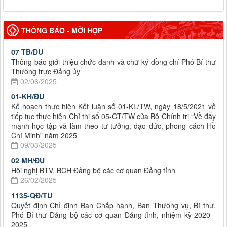
THÔNG BÁO - MỜI HỌP
07 TB/DU
Thông báo giới thiệu chức danh và chữ ký đồng chí Phó Bí thư
Thường trực Đảng ủy
02/06/2025
01-KH/ĐU
Kế hoạch thực hiện Kết luận số 01-KL/TW, ngày 18/5/2021 về
tiếp tục thực hiện Chỉ thị số 05-CT/TW của Bộ Chính trị “Về đẩy
mạnh học tập và làm theo tư tưởng, đạo đức, phong cách Hồ
Chí Minh” năm 2025
09/03/2025
02 MH/ĐU
Hội nghị BTV, BCH Đảng bộ các cơ quan Đảng tỉnh
26/02/2025
1135-QĐ/TU
Quyết định Chỉ định Ban Chấp hành, Ban Thường vụ, Bí thư,
Phó Bí thư Đảng bộ các cơ quan Đảng tỉnh, nhiệm kỳ 2020 -
2025