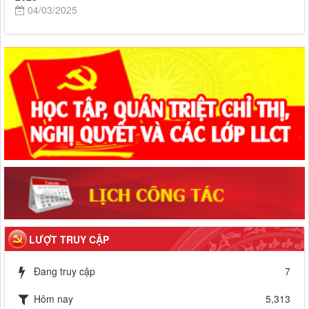
04/03/2025
LƯỢT TRUY CẬP
Đang truy cập
7
Hôm nay
5,313