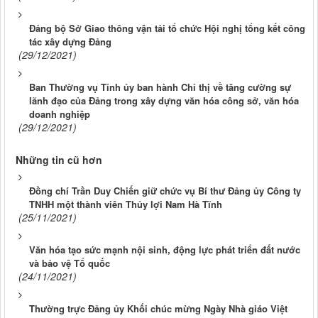
Đảng bộ Sở Giao thông vận tải tổ chức Hội nghị tổng kết công
tác xây dựng Đảng
(29/12/2021)
Ban Thường vụ Tỉnh ủy ban hành Chỉ thị về tăng cường sự
lãnh đạo của Đảng trong xây dựng văn hóa công sở, văn hóa
doanh nghiệp
(29/12/2021)
Những tin cũ hơn
Đồng chí Trần Duy Chiến giữ chức vụ Bí thư Đảng ủy Công ty
TNHH một thành viên Thủy lợi Nam Hà Tĩnh
(25/11/2021)
Văn hóa tạo sức mạnh nội sinh, động lực phát triển đất nước
và bảo vệ Tổ quốc
(24/11/2021)
Thường trực Đảng ủy Khối chúc mừng Ngày Nhà giáo Việt