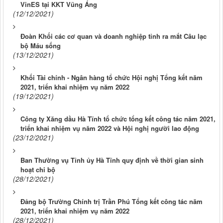
VinES tại KKT Vũng Áng
(12/12/2021)
Đoàn Khối các cơ quan và doanh nghiệp tỉnh ra mắt Câu lạc
bộ Máu sống
(13/12/2021)
Khối Tài chính - Ngân hàng tổ chức Hội nghị Tổng kết năm
2021, triển khai nhiệm vụ năm 2022
(19/12/2021)
Công ty Xăng dầu Hà Tĩnh tổ chức tổng kết công tác năm 2021,
triển khai nhiệm vụ năm 2022 và Hội nghị người lao động
(23/12/2021)
Ban Thường vụ Tỉnh ủy Hà Tĩnh quy định về thời gian sinh
hoạt chi bộ
(28/12/2021)
Đảng bộ Trường Chính trị Trần Phú Tổng kết công tác năm
2021, triển khai nhiệm vụ năm 2022
(28/12/2021)