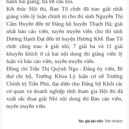
hành bài giảng; trả lời câu hỏi.
Kết thúc Hội thi, Ban Tổ chức đã trao giải nhất
giảng viên lý luận chính trị cho thí sinh Nguyễn Thị
Cẩm Huyền đến từ Đảng bộ huyện Thạch Hà; giải
nhất báo cáo viên, tuyên truyền viên cho thí sinh
Dương Hạnh Đạt đến từ huyện Hương Khê. Ban Tổ
chức cũng trao 4 giải nhì, 7 giải ba và 11 giải
khuyến khích ở cả hai nội dung thi giảng viên lý
luận và báo cáo viên, tuyên truyền viên.
Đồng chí Trần Thị Quỳnh Nga -
Đảng ủy viên, Bí
thư chi bộ, Trưởng Khoa Lý luận cơ sở Trường
Chính trị Trần Phú, đại diện cho Đảng bộ Khối các
cơ quan và doanh nghiệp tỉnh tham gia Hội thi đã
xuất sắc đoạt giải Nhì nội dung thi
Báo cáo viên,
tuyên truyền viên
.
Tác giả bài viết:
Trần Khánh