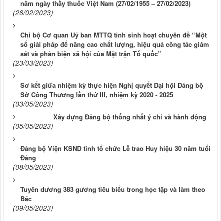
năm ngày thầy thuốc Việt Nam (27/02/1955 – 27/02/2023)
(26/02/2023)
Chi bộ Cơ quan Uỷ ban MTTQ tỉnh sinh hoạt chuyên đề “Một
số giải pháp để nâng cao chất lượng, hiệu quả công tác giám
sát và phản biện xã hội của Mặt trận Tổ quốc”
(23/03/2023)
Sơ kết giữa nhiệm kỳ thực hiện Nghị quyết Đại hội Đảng bộ
Sở Công Thương lần thứ III, nhiệm kỳ 2020 - 2025
(03/05/2023)
Xây dựng Đảng bộ thống nhất ý chí và hành động
(05/05/2023)
Đảng bộ Viện KSND tỉnh tổ chức Lễ trao Huy hiệu 30 năm tuổi
Đảng
(08/05/2023)
Tuyên dương 383 gương tiêu biểu trong học tập và làm theo
Bác
(09/05/2023)