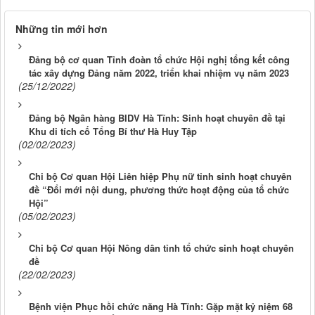
Những tin mới hơn
Đảng bộ cơ quan Tỉnh đoàn tổ chức Hội nghị tổng kết công
tác xây dựng Đảng năm 2022, triển khai nhiệm vụ năm 2023
(25/12/2022)
Đảng bộ Ngân hàng BIDV Hà Tĩnh: Sinh hoạt chuyên đề tại
Khu di tích cố Tổng Bí thư Hà Huy Tập
(02/02/2023)
Chi bộ Cơ quan Hội Liên hiệp Phụ nữ tỉnh sinh hoạt chuyên
đề “Đổi mới nội dung, phương thức hoạt động của tổ chức
Hội”
(05/02/2023)
Chi bộ Cơ quan Hội Nông dân tỉnh tổ chức sinh hoạt chuyên
đề
(22/02/2023)
Bệnh viện Phục hồi chức năng Hà Tĩnh: Gặp mặt kỷ niệm 68