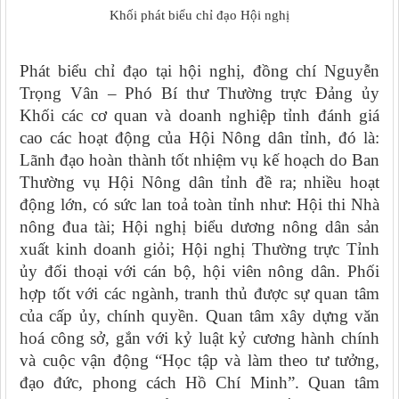
Khối
phát biểu chỉ đạo Hội nghị
Phát biểu chỉ đạo tại hội nghị, đồng chí Nguyễn
Trọng Vân – Phó Bí thư Thường trực Đảng ủy
Khối các cơ quan và doanh nghiệp tỉnh đánh giá
cao các hoạt động của Hội Nông dân tỉnh, đó là:
Lãnh đạo hoàn thành tốt nhiệm vụ kế hoạch do Ban
Thường vụ Hội Nông dân tỉnh đề ra; nhiều hoạt
động lớn, có sức lan toả toàn tỉnh như: Hội thi Nhà
nông đua tài; Hội nghị biểu dương nông dân sản
xuất kinh doanh giỏi; Hội nghị Thường trực Tỉnh
ủy đối thoại với cán bộ, hội viên nông dân. Phối
hợp tốt với các ngành, tranh thủ được sự quan tâm
của cấp ủy, chính quyền. Quan tâm xây dựng văn
hoá công sở, gắn với kỷ luật kỷ cương hành chính
và cuộc vận động “Học tập và làm theo tư tưởng,
đạo đức, phong cách Hồ Chí Minh”. Quan tâm