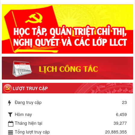
LƯỢT TRUY CẬP
Đang truy cập
23
Hôm nay
6,459
Tháng hiện tại
39,277
Tổng lượt truy cập
20,885,355