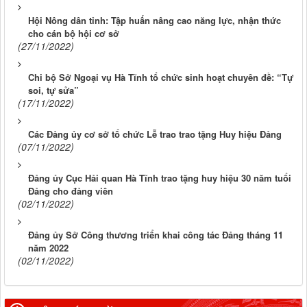
Hội Nông dân tỉnh: Tập huấn nâng cao năng lực, nhận thức
cho cán bộ hội cơ sở
(27/11/2022)
Chi bộ Sở Ngoại vụ Hà Tĩnh tổ chức sinh hoạt chuyên đề: “Tự
soi, tự sửa”
(17/11/2022)
Các Đảng ủy cơ sở tổ chức Lễ trao trao tặng Huy hiệu Đảng
(07/11/2022)
Đảng ủy Cục Hải quan Hà Tĩnh trao tặng huy hiệu 30 năm tuổi
Đảng cho đảng viên
(02/11/2022)
Đảng ủy Sở Công thương triển khai công tác Đảng tháng 11
năm 2022
(02/11/2022)