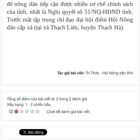
để nông dân tiếp cận được nhiều cơ chế chính sách
của tỉnh, nhất là Nghị quyết số 51/NQ-HĐND tỉnh.
Trước mắt tập trung chỉ đạo đại hội điểm Hội Nông
dân cấp xã (tại xã Thạch Liên, huyện Thạch Hà).
Tác giả bài viết:
Trí Thức - Hội Nông dân tỉnh
Tổng số điểm của bài viết là: 2 trong 2 đánh giá
Xếp hạng:
1
-
2
phiếu bầu
Click để đánh giá bài viết