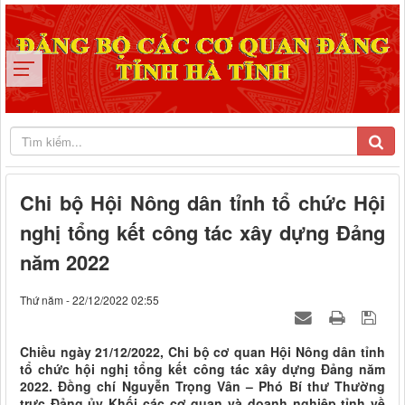
Chi bộ Hội Nông dân tỉnh tổ chức Hội
nghị tổng kết công tác xây dựng Đảng
năm 2022
Thứ năm - 22/12/2022 02:55
Chiều ngày 21/12/2022, Chi bộ cơ quan Hội Nông dân tỉnh
tổ chức hội nghị tổng kết công tác xây dựng Đảng năm
2022. Đồng chí Nguyễn Trọng Vân – Phó Bí thư Thường
trực Đảng ủy Khối các cơ quan và doanh nghiệp tỉnh về