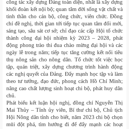
công tác xây dựng Đảng toàn diện, nhất là xây dựng
khối đoàn kết nội bộ; quan tâm đời sống vật chất và
tinh thần cho cán bộ, công chức, viên chức. Đồng
chí đề nghị, thời gian tới tiếp tục quan tâm đổi mới,
sáng tạo, sâu sát cơ sở; chỉ đạo các cấp Hội tổ chức
thành công đại hội nhiệm kỳ 2023 – 2028, phát
động phong trào thi đua chào mừng đại hội và các
ngày lễ trong năm; tiếp tục tăng cường kết nối tiêu
thụ nông sản cho nông dân. Tổ chức tốt việc học
tập, quán triệt, xây dựng chương trình hành động
các nghị quyết của Đảng. Đẩy mạnh học tập và làm
theo tư tưởng, đạo đức, phong cách Hồ Chí Minh;
nâng cao chất lượng sinh hoạt chi bộ, phát huy dân
chủ.
Phát biểu kết luận hội nghị, đồng chí Nguyễn Thị
Mai Thủy – Tỉnh ủy viên, Bí thư chi bộ, Chủ tịch
Hội Nông dân tỉnh cho biết, năm 2023 chi bộ chọn
mũi đột phá, tìm hướng đi để đẩy mạnh các hoạt