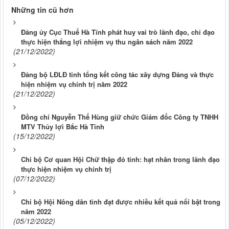
Những tin cũ hơn
Đảng ủy Cục Thuế Hà Tĩnh phát huy vai trò lãnh đạo, chỉ đạo
thực hiện thắng lợi nhiệm vụ thu ngân sách năm 2022
(21/12/2022)
Đảng bộ LĐLĐ tỉnh tổng kết công tác xây dựng Đảng và thực
hiện nhiệm vụ chính trị năm 2022
(21/12/2022)
Đồng chí Nguyễn Thế Hùng giữ chức Giám đốc Công ty TNHH
MTV Thủy lợi Bắc Hà Tĩnh
(15/12/2022)
Chi bộ Cơ quan Hội Chữ thập đỏ tỉnh: hạt nhân trong lãnh đạo
thực hiện nhiệm vụ chính trị
(07/12/2022)
Chi bộ Hội Nông dân tỉnh đạt được nhiều kết quả nổi bật trong
năm 2022
(05/12/2022)