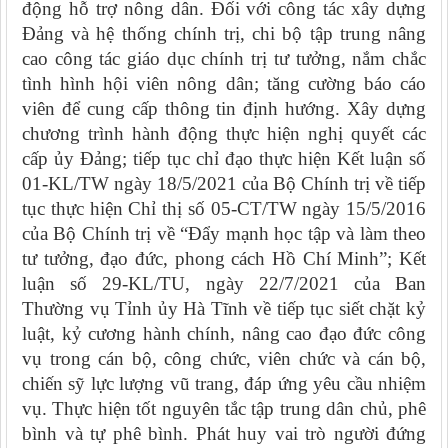
động hỗ trợ nông dân. Đối với công tác xây dựng
Đảng và hệ thống chính trị, chi bộ tập trung nâng
cao công tác giáo dục chính trị tư tưởng, nắm chắc
tình hình hội viên nông dân; tăng cường báo cáo
viên để cung cấp thông tin định hướng. Xây dựng
chương trình hành động thực hiện nghị quyết các
cấp ủy Đảng; tiếp tục chỉ đạo thực hiện
Kết luận số
01-KL/TW ngày 18/5/2021 của Bộ Chính trị về tiếp
tục thực hiện Chỉ thị số
05-CT/TW ngày 15/5/2016
của Bộ Chính trị về “Đẩy mạnh học tập và làm theo
tư tưởng, đạo đức, phong cách Hồ Chí Minh”; Kết
luận số 29-KL/TU, ngày 22/7/2021 của Ban
Thường vụ Tỉnh ủy Hà Tĩnh về tiếp tục siết chặt kỷ
luật, kỷ cương hành chính, nâng cao đạo đức công
vụ trong cán bộ, công chức, viên chức và cán bộ,
chiến sỹ lực lượng vũ trang, đáp ứng yêu cầu nhiệm
vụ. Thực hiện tốt nguyên tắc tập trung dân chủ, phê
bình và tự phê bình. Phát huy vai trò người đứng