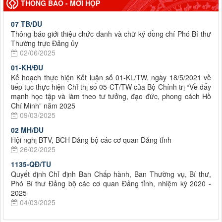
THÔNG BÁO - MỜI HỌP
07 TB/DU
Thông báo giới thiệu chức danh và chữ ký đồng chí Phó Bí thư
Thường trực Đảng ủy
02/06/2025
01-KH/ĐU
Kế hoạch thực hiện Kết luận số 01-KL/TW, ngày 18/5/2021 về
tiếp tục thực hiện Chỉ thị số 05-CT/TW của Bộ Chính trị “Về đẩy
mạnh học tập và làm theo tư tưởng, đạo đức, phong cách Hồ
Chí Minh” năm 2025
09/03/2025
02 MH/ĐU
Hội nghị BTV, BCH Đảng bộ các cơ quan Đảng tỉnh
26/02/2025
1135-QĐ/TU
Quyết định Chỉ định Ban Chấp hành, Ban Thường vụ, Bí thư,
Phó Bí thư Đảng bộ các cơ quan Đảng tỉnh, nhiệm kỳ 2020 -
2025
04/03/2025