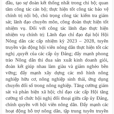
đầu, tạo sự đoàn kết thống nhất trong chi bộ; quan
tâm công tác cán bộ; thực hiện tốt công tác bảo vệ
chính trị nội bộ, chú trọng công tác kiểm tra giám
sát; lãnh đạo chuyên môn, công đoàn thực hiện tốt
nhiệm vụ. Đối với công tác lãnh đạo thực hiện
nhiệm vụ chính trị: Lãnh đạo chỉ đạo đại hội Hội
Nông dân các cấp nhiệm kỳ 2023 – 2028, tuyên
truyền vận động hội viên nông dân thực hiện tốt các
nghị ,quyết của các cấp ủy Đảng; đẩy mạnh phong
trào Nông dân thi đua sản xuất kinh doanh giỏi,
đoàn kết giúp nhau làm giàu và giảm nghèo bền
vững; đẩy mạnh xây dựng các mô hình nông
nghiệp hữu cơ, nông nghiệp sinh thái, ứng dụng
chuyển đổi số trong nông nghiệp. Tăng cường giám
sát và phản biện xã hội; chỉ đạo các cấp Hội tăng
cường tổ chức hội nghị đối thoại giữa cấp ủy Đảng,
chính quyền với hội viên nông dân. Đẩy mạnh các
hoạt động hỗ trợ nông dân, tập trung tuyên truyền