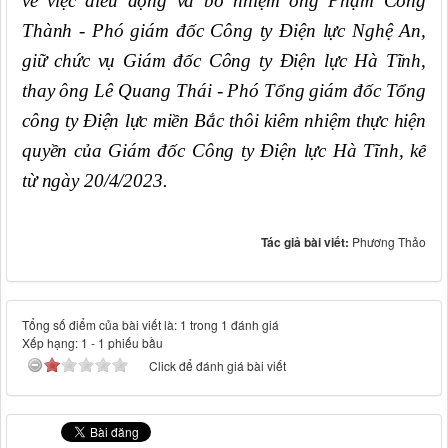
về việc điều động và bổ nhiệm ông Phạm Công
Thành - Phó giám đốc Công ty Điện lực Nghệ An,
giữ chức vụ Giám đốc Công ty Điện lực Hà Tĩnh,
thay ông Lê Quang Thái - Phó Tổng giám đốc Tổng
công ty Điện lực miền Bắc thôi kiêm nhiệm thực hiện
quyền của Giám đốc Công ty Điện lực Hà Tĩnh, kể
từ ngày 20/4/2023.
Tác giả bài viết:
Phương Thảo
Tổng số điểm của bài viết là: 1 trong 1 đánh giá
Xếp hạng:
1
-
1
phiếu bầu
Click để đánh giá bài viết