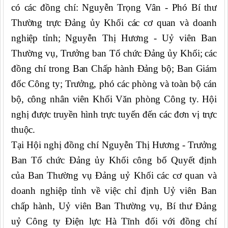
có
các
đồng chí
:
Nguyễn Trọng Vân - Phó Bí thư
Thường trực Đảng ủy Khối c
á
c cơ quan và do
anh
nghiệp tỉnh;
Nguyễn Thị Hương
-
U
ỷ viên
Ban
Thường vụ, Trưởng ban Tổ chức
Đảng ủy Khối
;
các
đồng chí trong Ban Chấp hành Đảng bộ; Ban Giám
đốc Công ty; Trưởng, phó các phòng và toàn bộ cán
bộ, công nhân viên Khối Văn phòng Công ty. Hội
nghị được truyền hình trực tuyến đến các đơn vị trực
thuộc.
Tại Hội nghị đồng chí Nguyễn Thị Hương - Trưởng
Ban Tổ chức Đảng ủy Khối công bố Quyết định
của Ban Thường vụ Đảng uỷ Khối các cơ quan và
doanh nghiệp tỉnh về việc chỉ định Uỷ viên Ban
chấp hành, Uỷ viên Ban Thường vụ, Bí thư Đảng
uỷ Công ty Điện lực Hà Tĩnh đối với đồng chí