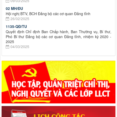
09/03/2025
02 MH/ĐU
Hội nghị BTV, BCH Đảng bộ các cơ quan Đảng tỉnh
26/02/2025
1135-QĐ/TU
Quyết định Chỉ định Ban Chấp hành, Ban Thường vụ, Bí thư,
Phó Bí thư Đảng bộ các cơ quan Đảng tỉnh, nhiệm kỳ 2020 -
2025
04/03/2025