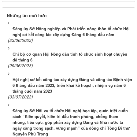
Những tin mới hơn
Đảng ủy Sở Nông nghiệp và Phát triển nông thôn tổ chức Hội
nghị sơ kết công tác xây dựng Đảng 6 tháng đầu năm
(23/06/2023)
Chi bộ cơ quan Hội Nông dân tỉnh tổ chức sinh hoạt chuyên
đề tháng 6
(29/06/2023)
Hội nghị sơ kết công tác xây dựng Đảng và công tác Bệnh viện
6 tháng đầu năm 2023, triển khai kế hoạch, nhiệm vụ năm 6
tháng cuối năm 2023
(03/07/2023)
Đảng ủy Sở Nội vụ tổ chức Hội nghị học tập, quán triệt cuốn
sách “Kiên quyết, kiên trì đấu tranh phòng, chống tham
nhũng, tiêu cực, góp phần xây dựng Đảng và Nhà nước ta
ngày càng trong sạch, vững mạnh” của đồng chí Tổng Bí thư
Nguyễn Phú Trọng