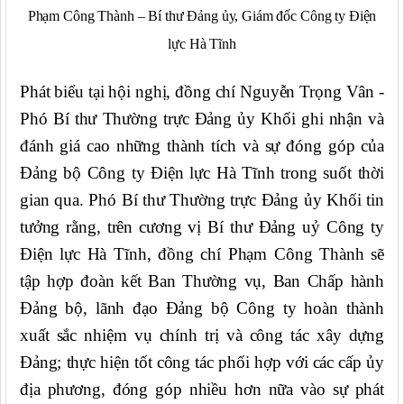
Phạm Công Thành – Bí thư Đảng ủy, Giám đốc Công ty Điện
lực Hà Tĩnh
Phát biểu tại
h
ội nghị, đồng chí Nguyễn Trọng Vân -
Phó Bí thư Thường trực Đảng ủy Khối ghi nhận và
đánh giá cao những thành tích và sự đóng góp của
Đảng bộ Công ty Điện lực Hà Tĩnh trong suốt thời
gian qua. Phó Bí thư Thường trực Đảng ủy Khối tin
tưởng rằng, trên cương vị Bí thư Đảng uỷ Công ty
Điện lực Hà Tĩnh
, đồng chí Phạm Công Thành
sẽ
tập hợp đoàn kết Ban Thường vụ, Ban Chấp hành
Đảng bộ, lãnh đạo Đảng bộ Công ty hoàn thành
xuất sắc nhiệm vụ chính trị và công tác xây dựng
Đảng; thực hiện tốt công tác phối hợp với các cấp ủy
địa phương, đóng góp nhiều hơn nữa vào sự phát