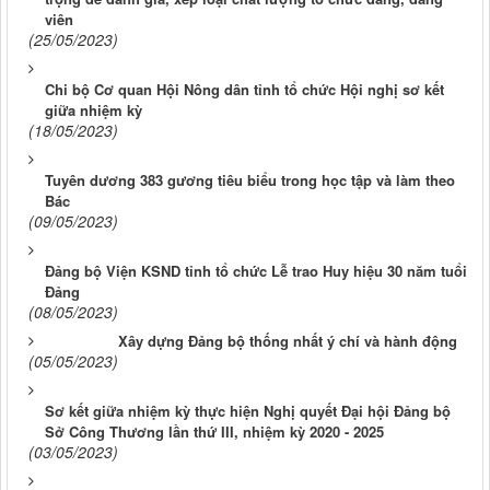
viên
(25/05/2023)
Chi bộ Cơ quan Hội Nông dân tỉnh tổ chức Hội nghị sơ kết
giữa nhiệm kỳ
(18/05/2023)
Tuyên dương 383 gương tiêu biểu trong học tập và làm theo
Bác
(09/05/2023)
Đảng bộ Viện KSND tỉnh tổ chức Lễ trao Huy hiệu 30 năm tuổi
Đảng
(08/05/2023)
Xây dựng Đảng bộ thống nhất ý chí và hành động
(05/05/2023)
Sơ kết giữa nhiệm kỳ thực hiện Nghị quyết Đại hội Đảng bộ
Sở Công Thương lần thứ III, nhiệm kỳ 2020 - 2025
(03/05/2023)