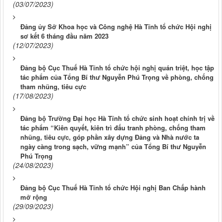
(03/07/2023)
Đảng ủy Sở Khoa học và Công nghệ Hà Tĩnh tổ chức Hội nghị
sơ kết 6 tháng đầu năm 2023
(12/07/2023)
Đảng bộ Cục Thuế Hà Tĩnh tổ chức hội nghị quán triệt, học tập
tác phẩm của Tổng Bí thư Nguyễn Phú Trọng về phòng, chống
tham nhũng, tiêu cực
(17/08/2023)
Đảng bộ Trường Đại học Hà Tĩnh tổ chức sinh hoạt chính trị về
tác phẩm “Kiên quyết, kiên trì đấu tranh phòng, chống tham
nhũng, tiêu cực, góp phần xây dựng Đảng và Nhà nước ta
ngày càng trong sạch, vững mạnh” của Tổng Bí thư Nguyễn
Phú Trọng
(24/08/2023)
Đảng bộ Cục Thuế Hà Tĩnh tổ chức Hội nghị Ban Chấp hành
mở rộng
(29/09/2023)