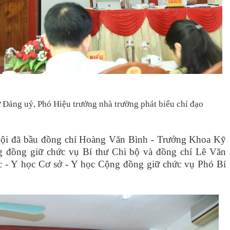
 Đảng uỷ, Phó Hiệu trưởng nhà trường phát biểu chỉ đạo
hội đã bầu đồng chí
Hoàng Văn Bình - Trưởng Khoa Kỹ
ng đồng
giữ chức vụ Bí thư Chi bộ
và đồng chí Lê Văn
c - Y học Cơ sở - Y học Cộng đồng
giữ chức vụ
Phó
Bí