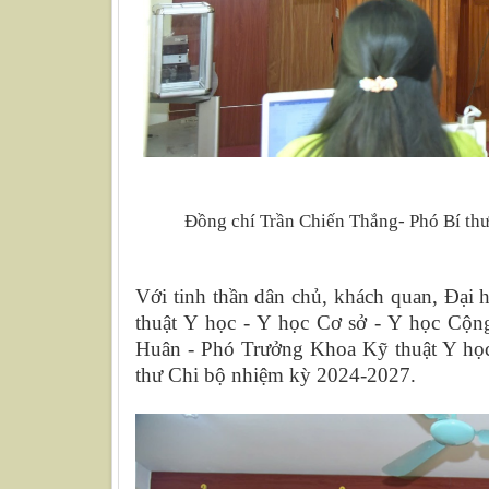
Đồng chí Trần Chiến Thắng- Phó Bí thư
Với tinh thần dân chủ, khách quan, Đại 
thuật Y học - Y học Cơ sở - Y học Cộ
Huân - Phó Trưởng Khoa Kỹ thuật Y họ
thư Chi bộ
nhiệm kỳ 2024-2027
.