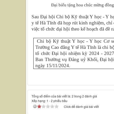
Đại biểu tặng hoa chúc mừng đồng 
Sau Đại hội Chi bộ
Kỹ thuật Y học - Y 
y tế Hà Tĩnh
đã họp rút kinh nghiệm, chỉ đ
việc tổ chức đại hội theo kế hoạch đã đề r
Chi bộ
Kỹ thuật Y học - Y học Cơ 
Trường Cao đẳng Y tế Hà Tĩnh là chi bộ
tổ chức Đại hội nhiệm kỳ 2024 - 20
Ban Thường vụ Đảng uỷ Khối, Đại hội c
ngày 15/11/2024.
Tổng số điểm của bài viết là: 2 trong 2 đánh giá
Xếp hạng:
1
-
2
phiếu bầu
Click để đánh giá bài viết