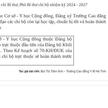
chí Bí thư, Phó Bí thư chi bộ nhiệm kỳ 2024 - 2027
học Cơ sở - Y học Cộng đồng
, Đảng uỷ Trường Cao đẳng
ạo các chi bộ còn lại học tập, chuẩn bị tốt và hoàn thành
a.
sở - Y học Cộng đồng
thuộc Đảng bộ
 trực thuộc đầu tiên của Đảng bộ Khối
27. Theo Kế hoạch số 70-KH/ĐUK của
hi bộ trực thuộc sẽ hoàn thành trước
Tác giả bài viết:
Bùi Thị Trâm Anh – Trường Cao đẳng Y tế Hà Tĩnh