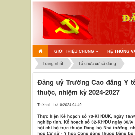
GIỚI THIỆU CHUNG
HỆ THỐNG V
Trang nhất
Tổ chức cơ sở đảng
Đảng uỷ Trường Cao đẳng Y tế 
thuộc, nhiệm kỳ 2024-2027
Thứ hai - 14/10/2024 04:49
Thực hiện Kế hoạch số 70-KH/ĐUK, ngày 16/
nghiệp tỉnh, Kế hoạch số 32-KH/ĐU ngày 30/9/ 2
hội chi bộ trực thuộc Đảng bộ Nhà trường, nh
học Cơ sở - Y học Cộng đồng thuộc Đảng bộ T