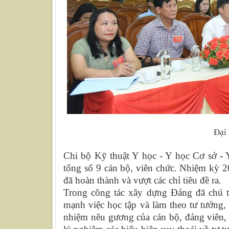
Đại 
Chi bộ Kỹ thuật Y học - Y học Cơ sở -
tổng số
9
cán bộ,
viên chức.
N
hiệm kỳ 2
đã hoàn thành và vượt
các
chỉ tiêu đề ra.
Trong công tác xây dựng Đảng đã chú tr
mạnh việc học tập và làm theo tư tưởng,
nhiệm nêu gương của cán bộ, đảng viên, 