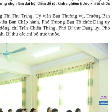
ờng chọn làm đại hội điểm để rút kinh nghiệm trước khi tổ chức
 Thị Thu Trang, Uỷ viên Ban Thường vụ, Trưởng Ban
 viên Ban Chấp hành, Phó Trưởng Ban Tổ chức
Đảng uỷ
đồng chí
Trần Chiến Thắng
, Phó Bí thư Đảng ủy, Phó
nh
, Bí thư các chi bộ trực thuộc.