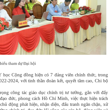
biểu tham dự Đại hội
 Y học Cộng đồng
hiện có
7
đảng viên chính thức, trong
022-2024,
v
ới tinh thần đoàn kết, quyết tâm cao, Chi bộ
ọng công tác giáo dục chính trị tư tưởng, gắn với đẩy
 đạo đức, phong cách Hồ Chí Minh, việc thực hiện trách
chủ động phát hiện, nhận diện, đấu tranh ngăn chặn, xử