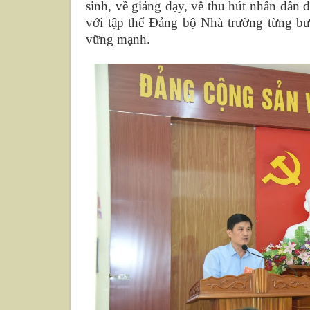
sinh, về giảng dạy, về thu hút nhân dâ
với tập thể Đảng bộ Nhà trường từng b
vững mạnh.