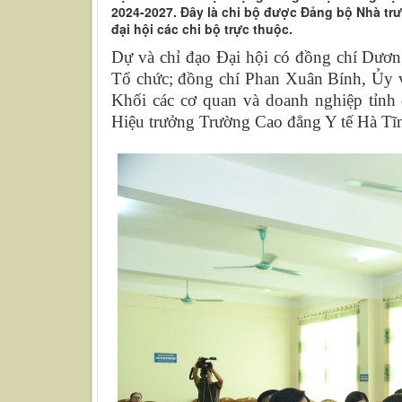
2024-2027. Đây là chi bộ được Đảng bộ Nhà trư
đại hội các chi bộ trực thuộc.
Dự và chỉ đạo Đại hội có đồng chí
Dương
Tổ chức
; đồng chí Phan Xuân Bính, Ủy
Khối các cơ quan và doanh nghiệp tỉnh
Hiệu trưởng Trường Cao đẳng Y tế Hà Tĩ