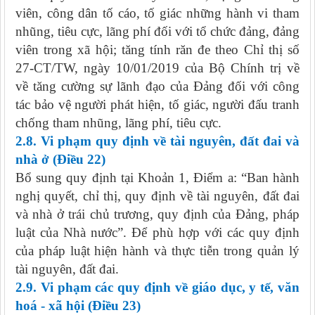
viên, công dân tố cáo, tố giác những hành vi tham
nhũng, tiêu cực, lãng phí đối với tổ chức đảng, đảng
viên trong xã hội; tăng tính răn đe theo Chỉ thị số
27-CT/TW, ngày 10/01/2019 của Bộ Chính trị về
về tăng cường sự lãnh đạo của Đảng đối với công
tác bảo vệ người phát hiện, tố giác, người đấu tranh
chống tham nhũng, lãng phí, tiêu cực.
2.8. Vi phạm quy định về tài nguyên, đất đai và
nhà ở (Điều 22)
Bổ sung quy định tại Khoản 1, Điểm a: “Ban hành
nghị quyết, chỉ thị, quy định về tài nguyên, đất đai
và nhà ở trái chủ trương, quy định của Đảng, pháp
luật của Nhà nước”. Để phù hợp với các quy định
của pháp luật hiện hành và thực tiễn trong quản lý
tài nguyên, đất đai.
2.9. Vi phạm các quy định về giáo dục, y tế, văn
hoá - xã hội (Điều 23)