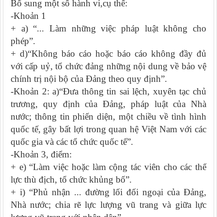
Bổ sung một số hành vi,cụ thể:
-Khoản 1
+ a) “... Làm những việc pháp luật không cho
phép”.
+ d)“Không báo cáo hoặc báo cáo không đầy đủ
với cấp uỷ, tổ chức đảng những nội dung về bảo vệ
chính trị nội bộ của Đảng theo quy định”.
-Khoản 2: a)“Đưa thông tin sai lệch, xuyên tạc chủ
trương, quy định của Đảng, pháp luật của Nhà
nước; thông tin phiến diện, một chiều về tình hình
quốc tế, gây bất lợi trong quan hệ Việt Nam với các
quốc gia và các tổ chức quốc tế”.
-Khoản 3, điểm:
+ e) “Làm việc hoặc làm cộng tác viên cho các thế
lực thù địch, tổ chức khủng bố”.
+ i) “Phủ nhận ... đường lối đối ngoại của Đảng,
Nhà nước; chia rẽ lực lượng vũ trang và giữa lực