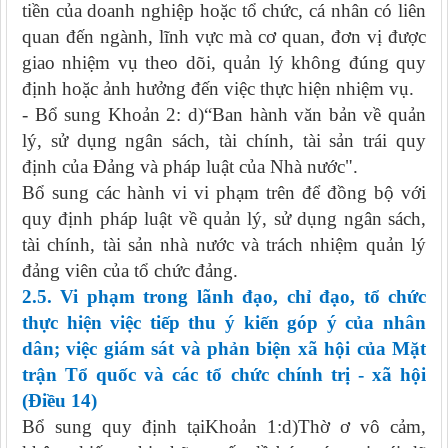
tiền của doanh nghiệp hoặc tổ chức, cá nhân có liên
quan đến ngành, lĩnh vực mà cơ quan, đơn vị được
giao nhiệm vụ theo dõi, quản lý không đúng quy
định hoặc ảnh hưởng đến việc thực hiện nhiệm vụ.
- Bổ sung Khoản 2: d)“Ban hành văn bản về quản
lý, sử dụng ngân sách, tài chính, tài sản trái quy
định của Đảng và pháp luật của Nhà nước".
Bổ sung các hành vi vi phạm trên để đồng bộ với
quy định pháp luật về quản lý, sử dụng ngân sách,
tài chính, tài sản nhà nước và trách nhiệm quản lý
đảng viên của tổ chức đảng.
2.5. Vi phạm trong lãnh đạo, chỉ đạo, tổ chức
thực hiện việc tiếp thu ý kiến góp ý của nhân
dân; việc giám sát và phản biện xã hội của Mặt
trận Tổ quốc và các tổ chức chính trị - xã hội
(Điều 14)
Bổ sung quy định tạiKhoản 1:d)Thờ ơ vô cảm,