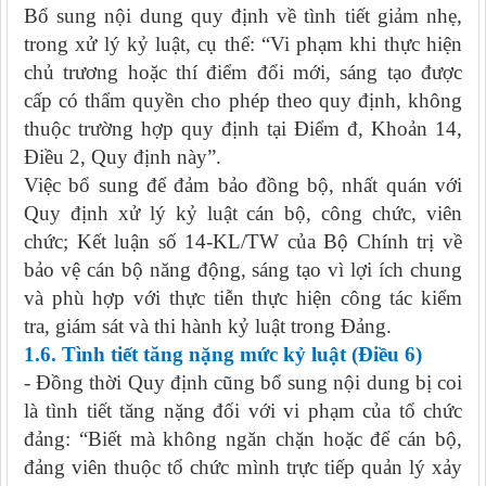
Bổ sung nội dung quy định về tình tiết giảm nhẹ,
trong xử lý kỷ luật, cụ thể: “Vi phạm khi thực hiện
chủ trương hoặc thí điểm đổi mới, sáng tạo được
cấp có thẩm quyền cho phép theo quy định, không
thuộc trường hợp quy định tại Điểm đ, Khoản 14,
Điều 2, Quy định này”.
Việc bổ sung để đảm bảo đồng bộ, nhất quán với
Quy định xử lý kỷ luật cán bộ, công chức, viên
chức; Kết luận số 14-KL/TW của Bộ Chính trị về
bảo vệ cán bộ năng động, sáng tạo vì lợi ích chung
và phù hợp với thực tiễn thực hiện công tác kiểm
tra, giám sát và thi hành kỷ luật trong Đảng.
1.6. Tình tiết tăng nặng mức kỷ luật (Điều 6)
- Đồng thời Quy định cũng bổ sung nội dung bị coi
là tình tiết tăng nặng đối với vi phạm của tổ chức
đảng: “Biết mà không ngăn chặn hoặc để cán bộ,
đảng viên thuộc tổ chức mình trực tiếp quản lý xảy