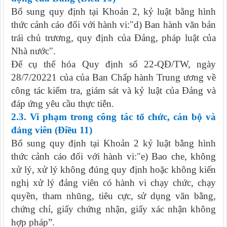
Bổ sung quy định tại Khoản 2, kỷ luật bằng hình
thức cảnh cáo đối với hành vi:"d) Ban hành văn bản
trái chủ trương, quy định của Đảng, pháp luật của
Nhà nước".
Để cụ thể hóa Quy định số 22-QĐ/TW, ngày
28/7/20221 của của Ban Chấp hành Trung ương về
công tác kiểm tra, giám sát và kỷ luật của Đảng và
đáp ứng yêu cầu thực tiễn.
2.
3
. Vi phạm trong công tác tổ chức, cán bộ
và
đảng viên
(Điều
11
)
Bổ sung quy định tại Khoản 2 kỷ luật bằng hình
thức cảnh cáo đối với hành vi:"e) Bao che, không
xử lý, xử lý không đúng quy định hoặc không kiến
nghị xử lý đảng viên có hành vi chạy chức, chạy
quyền, tham nhũng, tiêu cực, sử dụng văn bằng,
chứng chỉ, giấy chứng nhận, giấy xác nhận không
hợp pháp”.