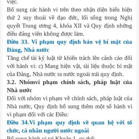
việc.
Bổ sung các hành vi trên theo nhận diện biểu hiện
thứ 2 suy thoái về đạo đức, lối sống trong Nghị
quyết Trung ương 4, khóa XII và Quy định những
điều đảng viên không được làm.
Điều 33. Vi phạm quy định bảo vệ bí mật của
Đảng, Nhà nước
Tăng chế tài kỷ luật từ khiển trách lên cảnh cáo đối
với hành vi: c) Mang hiện vật, tài liệu thuộc bí mật
của Đảng, Nhà nước ra nước ngoài trái quy định.
3.2. Nhómvi phạm chính sách, pháp luật của
Nhà nước
Đối với nhóm vi phạm về chính sách, pháp luật của
Nhà nước, Quy định bổ sung thêm một số hành vi
vi phạm đối với các Điều:
Điều 34.Vi phạm quy định về quan hệ với tổ
chức, cá nhân người nước ngoài
Bổ sung hành vi tại Khoản 1, cụ thể: