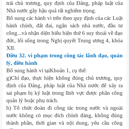
trái chủ trương, quy định của Đảng, pháp luật của
Nhà nước gây hậu quả rất nghiêm trọng.
Bổ sung các hành vi trên theo quy định của các Luật
hành chính, đất đai, ngân sách nhà nước, đầu tư
công...và nhận diện biểu hiện thứ 6 suy thoái về đạo
đức, lối sống trong Nghị quyết Trung ương 4, khóa
XII.
Điều 32
. vi phạm trong
công tác lãnh đạo, quản
lý, điều hành
Bổ sung hành vi tạiKhoản 1, cụ thể:
g)Chỉ đạo, thực hiện không đúng chủ trương, quy
định của Đảng, pháp luật của Nhà nước để xảy ra
sai phạm bị kỷ luật trong lĩnh vực được phân công
quản lý hoặc phụ trách.
h) Tổ chức đoàn đi công tác trong nước và ngoài
nước không có mục đích chính đáng, không đúng
thành phần, thời gian và nội dung, yêu cầu công