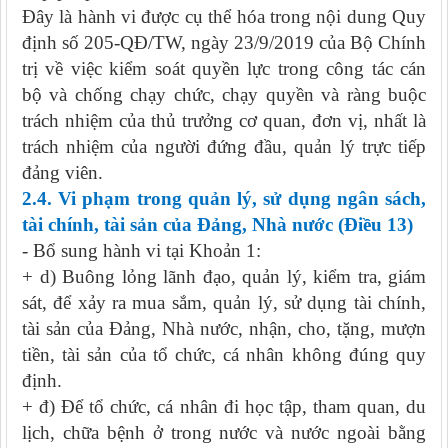
Đây là hành vi được cụ thể hóa trong nội dung Quy
định số 205-QĐ/TW, ngày 23/9/2019 của Bộ Chính
trị về việc kiểm soát quyền lực trong công tác cán
bộ và chống chạy chức, chạy quyền và ràng buộc
trách nhiệm của thủ trưởng cơ quan, đơn vị, nhất là
trách nhiệm của người đứng đầu, quản lý trực tiếp
đảng viên.
2.
4
.
Vi phạm trong quản lý, sử dụng ngân sách,
tài chính, tài sản của Đảng, Nhà nước
(Điều 1
3
)
- Bổ sung hành vi tại Khoản 1:
+ d) Buông lỏng lãnh đạo, quản lý, kiểm tra, giám
sát, để xảy ra mua sắm, quản lý, sử dụng tài chính,
tài sản của Đảng, Nhà nước, nhận, cho, tặng, mượn
tiền, tài sản của tổ chức, cá nhân không đúng quy
định.
+ đ) Để tổ chức, cá nhân đi học tập, tham quan, du
lịch, chữa bệnh ở trong nước và nước ngoài bằng