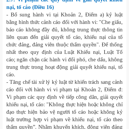
nại, tố cáo (Điều 16)
- Bổ sung hành vi tại Khoản 2, Điểm a) kỷ luật
bằng hình thức cảnh cáo đối với hành vi: "Che giấu,
báo cáo không đầy đủ, không trung thực thông tin
liên quan đến giải quyết tố cáo, khiếu nại của tổ
chức đảng, đảng viên thuộc thẩm quyền". Để thống
nhất theo quy định của Luật Khiếu nại, Luật Tố
cáo; ngăn chặn các hành vi đối phó, che dấu, không
trung thực trong hoạt động giải quyết khiếu nại, tố
cáo.
- Tăng chế tài xử lý kỷ luật từ khiển trách sang cảnh
cáo đối với hành vi vi phạm tại Khoản 2, Điểm đ:
Vi phạm các quy định về tiếp công dân, giải quyết
khiếu nại, tố cáo: "Không thực hiện hoặc không chỉ
đạo thực hiện bảo vệ người tố cáo hoặc không kỷ
luật trường hợp vi phạm về khiếu nại, tố cáo theo
thẩm quyền”. Nhằm khuyến khích, động viên đảng