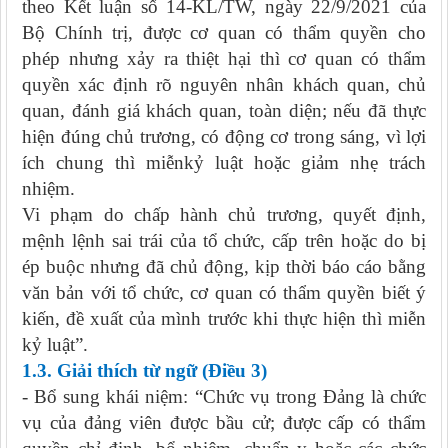
theo Kết luận số 14-KL/TW, ngày 22/9/2021 của
Bộ Chính trị, được cơ quan có thẩm quyền cho
phép nhưng xảy ra thiệt hại thì cơ quan có thẩm
quyền xác định rõ nguyên nhân khách quan, chủ
quan, đánh giá khách quan, toàn diện; nếu đã thực
hiện đúng chủ trương, có động cơ trong sáng, vì lợi
ích chung thì miễnkỷ luật hoặc giảm nhẹ trách
nhiệm.
Vi phạm do chấp hành chủ trương, quyết định,
mệnh lệnh sai trái của tổ chức, cấp trên hoặc do bị
ép buộc nhưng đã chủ động, kịp thời báo cáo bằng
văn bản với tổ chức, cơ quan có thẩm quyền biết ý
kiến, đề xuất của mình trước khi thực hiện thì miễn
kỷ luật”.
1.3. Giải thích từ ngữ (Điều 3)
- Bổ sung khái niệm: “Chức vụ trong Đảng là chức
vụ của đảng viên được bầu cử; được cấp có thẩm