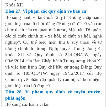
Khóa XII.
Điều 27. Vi phạm các quy định về bầu cử
Bổ sung hành vi tạiKhoản 2: g) “Không chấp hành
giới thiệu của tổ chức đảng để ứng cử, đề cử vào các
chức danh của cơ quan nhà nước, Mặt trận Tổ quốc,
các tổ chức chính trị - xã hội, tổ chức xã hội, nghề
nghiệp”. Cụ thể biểu hiện thứ 8 suy thoái về tư
tưởng chính trị trong Nghị quyết Trung ương 4,
khóa XII và Quy định số 244-QĐ/TW, ngày
09/6/2014 của Ban Chấp hành Trung ương khoá XI
về việc ban hành Quy chế bầu cử trong Đảng; Quy
định số 105-QĐ/TW, ngày 19/12/2017 của Bộ
Chính trị về phân cấp quản lý cán bộ và bổ nhiệm,
giới thiệu cán bộ ứng cử.
Điều 28. Vi phạm quy định về tuyên truyền,
phát ngôn
Bổ sung các hành vi tại: