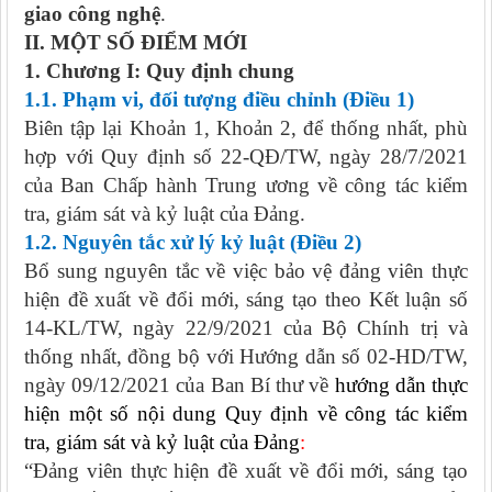
giao công nghệ
.
II.
MỘT SỐ ĐIỂM MỚI
1.
Chương I: Quy định chung
1.
1.
Phạm vi, đối tượng điều chỉnh (
Điều 1)
Biên tập lại Khoản 1, Khoản 2, để thống nhất, phù
hợp với Quy định số 22-QĐ/TW, ngày 28/7/2021
của Ban Chấp hành Trung ương về công tác kiểm
tra, giám sát và kỷ luật của Đảng.
1.2. Nguyên tắc xử lý kỷ luật (Điều 2)
Bổ sung nguyên tắc về việc bảo vệ đảng viên thực
hiện
đề xuất về đổi mới, sáng tạo theo Kết luận số
14-KL/TW, ngày 22/9/2021 của Bộ Chính trị
và
thống nhất, đồng bộ với
Hướng dẫn số 02-HD/TW,
ngày 09/12/2021 của Ban Bí thư về
hướng dẫn thực
hiện một số nội dung Quy định về công tác kiểm
tra, giám sát và kỷ luật của Đảng
:
“Đảng viên thực hiện đề xuất về đổi mới, sáng tạo