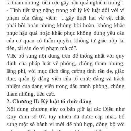
ra tham nhũng, tiêu cực gây hậu quả nghiêm trọng”.
- Tình tiết tăng nặng trong xử lý kỷ luật đối với vi
phạm của đảng viên: "...gây thiệt hại về vật chất
phải bồi hoàn nhưng không bồi hoàn, không khắc
phục hậu quả hoặc khắc phục không đúng yêu cầu
của cơ quan có thẩm quyền, không tự giác nộp lại
tiền, tài sản do vi phạm mà có”.
Việc bổ sung nội dung trên để thống nhất với quy
định của pháp luật về phòng, chống tham nhũng,
lãng phí, với mục đích tăng cường tính răn đe, giáo
dục, quản lý đảng viên của tổ chức đảng và trách
nhiệm của đảng viên trong đấu tranh phòng, chống
tham nhũng, tiêu cực.
2. Chương II: Kỷ luật tổ chức đảng
Nội dung chương này cơ bản giữ lại các Điều như
Quy định số 07, tuy nhiên đã được cập nhật, bổ
sung một số hành vi mới để phù hợp, đồng bộ với