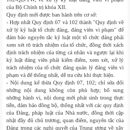
của Bộ Chính trị khóa XII.
Quy định mới được ban hành trên cơ sở:
- Hợp nhất Quy định 07 và 102 thành "Quy định về
xử lý kỷ luật tổ chức đảng, đảng viên vi phạm" để
đảm bảo nguyên tắc kỷ luật một tổ chức đảng phải
xem xét rõ trách nhiệm của tổ chức, đồng thời xách
định trách nhiệm của từng cá nhân và ngược lại khi
kỷ luật đảng viên phải kiểm điểm, xem xét, xử lý
trách nhiệm của tổ chức đảng quản lý đảng viên vi
phạm và để thống nhất, dễ tra cứu khi thực hiện.
- Nội dung kế thừa Quy định 07, 102; chỉ sửa đổi
những nội dung không còn phù hợp; bổ sung
những hành vi, nội dung mới phát sinh trong thực
tiễn, đảm bảo đồng bộ, thống nhất với các quy định
của Đảng, pháp luật của Nhà nước, đồng thời cập
nhật đầy đủ chủ trương, quan điểm, nguyên tắc của
Đảng trong các nghị quyết của Trung ương về xây