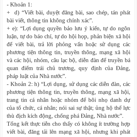
- Khoản 1:
+ d) “Viết bài, duyệt đăng bài, sao chép, tán phát
bài viết, thông tin không chính xác”.
+ e): “Lợi dụng quyền bảo lưu ý kiến, tự do ngôn
luận, tự do báo chí, tự do hội họp, phản biện xã hội
để viết bài, trả lời phỏng vấn hoặc sử dụng các
phương tiện thông tin, truyền thông, mạng xã hội
và các hội, nhóm, câu lạc bộ, diễn đàn để truyền bá
quan điểm trái chủ trương, quy định của Đảng,
pháp luật của Nhà nước”.
- Khoản 2: h) “Lợi dụng, sử dụng các diễn đàn, các
phương tiện thông tin, truyền thông, mạng xã hội,
trang tin cá nhân hoặc nhóm để bôi nhọ danh dự
của tổ chức, cá nhân; nói sai sự thật; ủng hộ thế lực
thù địch kích động, chống phá Đảng, Nhà nước”.
Tổng kết thực tiễn cho thấy có không ít trường hợp
viết bài, đăng tải lên mạng xã hội, nhưng khi phát