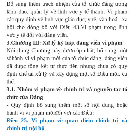
Bổ sung thêm trách nhiệm của tổ chức đảng trong
lãnh đạo, quản lý về lĩnh vực y tế thành: Vi phạm
các quy định về lĩnh vực giáo dục, y tế, văn hoá - xã
hội cho đồng bộ với Điều 43.Vi phạm trong lĩnh
vực y tế đối với đảng viên.
3.Chương III: Xử lý kỷ luật đảng viên vi phạm
Nội dung Chương này đượccập nhật, bổ sung một
sốhành vi vi phạm mới của tổ chức đảng, đảng viên
đã được tổng kết từ thực tiễn nhưng chưa có quy
định chế tài xử lý và xây dựng một số Điều mới, cụ
thể:
3.1. Nhóm vi phạm về chính trị và nguyên tắc tổ
chức của Đảng
- Quy định bổ sung thêm một số nội dung hoặc
hành vi vi phạm mớiđối với các Điều:
Điều
25.
Vi phạm về quan điểm chính trị và
chính trị nội bộ