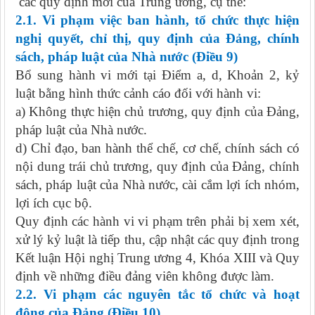
các quy định mới của Trung ương, cụ thể:
2.1. Vi phạm việc ban hành, tổ chức thực hiện
nghị quyết, chỉ thị, quy định của Đảng, chính
sách, pháp luật của Nhà nước (Điều 9)
Bổ sung hành vi mới tại Điểm a, d, Khoản 2, kỷ
luật bằng hình thức cảnh cáo đối với hành vi:
a) Không thực hiện chủ trương, quy định của Đảng,
pháp luật của Nhà nước.
d) Chỉ đạo, ban hành thể chế, cơ chế, chính sách có
nội dung trái chủ trương, quy định của Đảng, chính
sách, pháp luật của Nhà nước, cài cắm lợi ích nhóm,
lợi ích cục bộ.
Quy định các hành vi vi phạm trên phải bị xem xét,
xử lý kỷ luật là tiếp thu, cập nhật các quy định trong
Kết luận Hội nghị Trung ương 4, Khóa XIII và Quy
định về những điều đảng viên không được làm.
2.2.
Vi phạm các nguyên tắc tổ chức và hoạt
động của Đảng (Điều
10
)