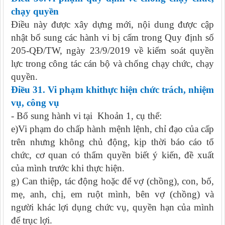
chạy quyền
Điều này được xây dựng mới, nội dung được cập
nhật bổ sung các hành vi bị cấm trong Quy định số
205-QĐ/TW, ngày 23/9/2019 về kiểm soát quyền
lực trong công tác cán bộ và chống chạy chức, chạy
quyền.
Điều 31. Vi phạm khithực hiện chức trách, nhiệm
vụ, công vụ
- Bổ sung hành vi tại Khoản 1, cụ thể:
e)Vi phạm do chấp hành mệnh lệnh, chỉ đạo của cấp
trên nhưng không chủ động, kịp thời báo cáo tổ
chức, cơ quan có thẩm quyền biết ý kiến, đề xuất
của mình trước khi thực hiện.
g) Can thiệp, tác động hoặc để vợ (chồng), con, bố,
mẹ, anh, chị, em ruột mình, bên vợ (chồng) và
người khác lợi dụng chức vụ, quyền hạn của mình
để trục lợi.