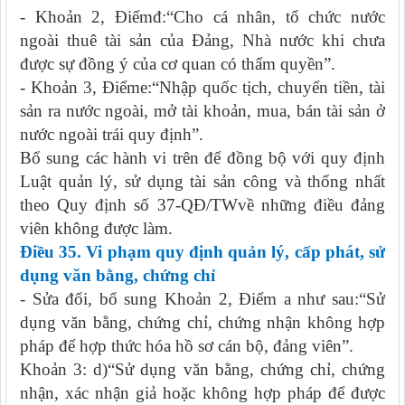
- Khoản 2, Điểmđ:“Cho cá nhân, tổ chức nước
ngoài thuê tài sản của Đảng, Nhà nước khi chưa
được sự đồng ý của cơ quan có thẩm quyền”.
- Khoản 3, Điểme:“Nhập quốc tịch, chuyển tiền, tài
sản ra nước ngoài, mở tài khoản, mua, bán tài sản ở
nước ngoài trái quy định”.
Bổ sung các hành vi trên để đồng bộ với quy định
Luật quản lý, sử dụng tài sản công và thống nhất
theo Quy định số 37-QĐ/TWvề những điều đảng
viên không được làm.
Điều 35. Vi phạm quy định
quản lý, cấp phát, sử
dụng văn bằng, chứng chỉ
- Sửa đổi, bổ sung Khoản 2, Điểm a như sau:“Sử
dụng văn bằng, chứng chỉ, chứng nhận không hợp
pháp để hợp thức hóa hồ sơ cán bộ, đảng viên”.
Khoản 3: d)“Sử dụng văn bằng, chứng chỉ, chứng
nhận, xác nhận giả hoặc không hợp pháp để được