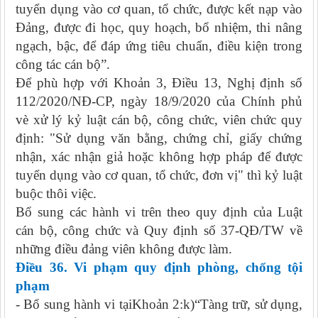
tuyển dụng vào cơ quan, tổ chức, được kết nạp vào
Đảng, được đi học, quy hoạch, bổ nhiệm, thi nâng
ngạch, bậc, để đáp ứng tiêu chuẩn, điều kiện trong
công tác cán bộ”.
Để phù hợp với Khoản 3, Điều 13, Nghị định số
112/2020/NĐ-CP, ngày 18/9/2020 của Chính phủ
vè xử lý kỷ luật cán bộ, công chức, viên chức quy
định: "Sử dụng văn bằng, chứng chỉ, giấy chứng
nhận, xác nhận giả hoặc không hợp pháp để được
tuyển dụng vào cơ quan, tổ chức, đơn vị" thì kỷ luật
buộc thôi việc.
Bổ sung các hành vi trên theo quy định của Luật
cán bộ, công chức và Quy định số 37-QĐ/TW về
những điều đảng viên không được làm.
Điều 36. Vi phạm quy định phòng, chống tội
phạm
- Bổ sung hành vi tạiKhoản 2:k)“Tàng trữ, sử dụng,