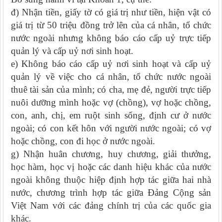
đ) Nhận tiền, giấy tờ có giá trị như tiền, hiện vật có
giá trị từ 50 triệu đồng trở lên của cá nhân, tổ chức
nước ngoài nhưng không báo cáo cấp uỷ trực tiếp
quản lý và cấp uỷ nơi sinh hoạt.
e) Không báo cáo cấp uỷ nơi sinh hoạt và cấp uỷ
quản lý về việc cho cá nhân, tổ chức nước ngoài
thuê tài sản của mình; có cha, mẹ đẻ, người trực tiếp
nuôi dưỡng mình hoặc vợ (chồng), vợ hoặc chồng,
con, anh, chị, em ruột sinh sống, định cư ở nước
ngoài; có con kết hôn với người nước ngoài; có vợ
hoặc chồng, con đi học ở nước ngoài.
g) Nhận huân chương, huy chương, giải thưởng,
học hàm, học vị hoặc các danh hiệu khác của nước
ngoài không thuộc hiệp định hợp tác giữa hai nhà
nước, chương trình hợp tác giữa Đảng Cộng sản
Việt Nam với các đảng chính trị của các quốc gia
khác.