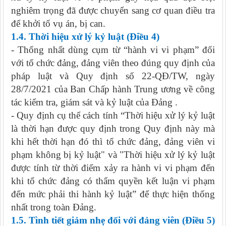
nghiêm trọng đã được chuyển sang cơ quan điều tra
để khởi tố vụ án, bị can.
1.4. Thời hiệu xử lý kỷ luật (Điều 4)
- Thống nhất dùng cụm từ “hành vi vi phạm” đối
với tổ chức đảng, đảng viên theo đúng quy định của
pháp luật và Quy định số 22-QĐ/TW, ngày
28/7/2021 của Ban Chấp hành Trung ương về công
tác kiểm tra, giám sát và kỷ luật của Đảng .
- Quy định cụ thể cách tính “Thời hiệu xử lý kỷ luật
là thời hạn được quy định trong Quy định này mà
khi hết thời hạn đó thì tổ chức đảng, đảng viên vi
phạm không bị kỷ luật" và "Thời hiệu xử lý kỷ luật
được tính từ thời điểm xảy ra hành vi vi phạm đến
khi tổ chức đảng có thẩm quyền kết luận vi phạm
đến mức phải thi hành kỷ luật” để thực hiện thống
nhất trong toàn Đảng.
1.5. Tình tiết giảm nhẹ đối với đảng viên (Điều 5)