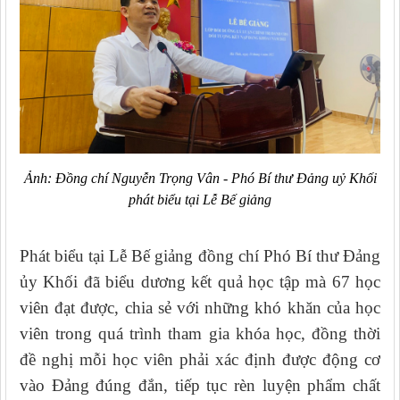
Ảnh: Đồng chí Nguyễn Trọng Vân - Phó Bí thư Đảng uỷ Khối
phát biểu tại Lễ Bế giảng
Phát biểu tại Lễ Bế giảng đồng chí Phó Bí thư Đảng
ủy Khối đã biểu dương kết quả học tập mà 67 học
viên đạt được, chia sẻ với những khó khăn của học
viên trong quá trình tham gia khóa học, đồng thời
đề nghị mỗi học viên phải xác định được động cơ
vào Đảng đúng đắn, tiếp tục rèn luyện phẩm chất