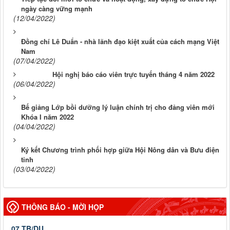
ngày càng vững mạnh
(12/04/2022)
Đồng chí Lê Duẩn - nhà lãnh đạo kiệt xuất của cách mạng Việt
Nam
(07/04/2022)
Hội nghị báo cáo viên trực tuyến tháng 4 năm 2022
(06/04/2022)
Bế giảng Lớp bồi dưỡng lý luận chính trị cho đảng viên mới
Khóa I năm 2022
(04/04/2022)
Ký kết Chương trình phối hợp giữa Hội Nông dân và Bưu điện
tỉnh
(03/04/2022)
THÔNG BÁO - MỜI HỌP
07 TB/DU