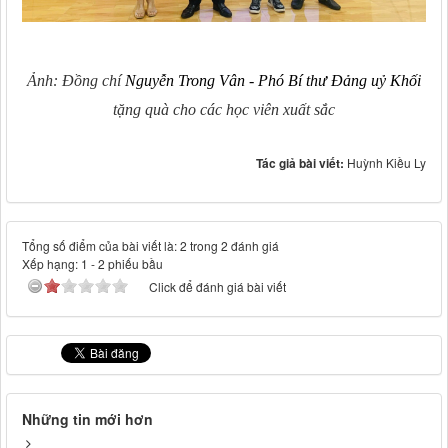
Ảnh: Đồng chí
Nguyễn Trong Vân - Phó Bí thư Đảng uỷ Khối
tặng quà cho các học viên xuất sắc
Tác giả bài viết:
Huỳnh Kiều Ly
Tổng số điểm của bài viết là: 2 trong 2 đánh giá
Xếp hạng:
1
-
2
phiếu bầu
Click để đánh giá bài viết
Những tin mới hơn