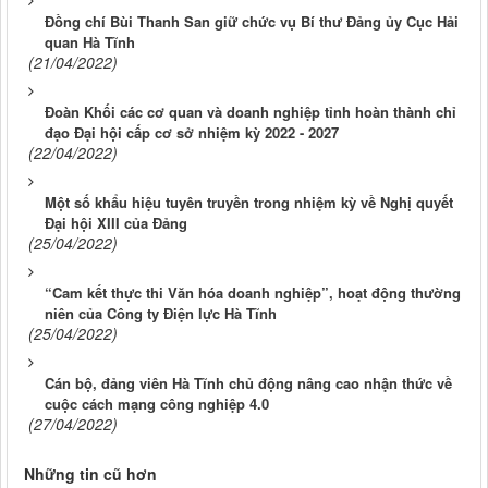
Đồng chí Bùi Thanh San giữ chức vụ Bí thư Đảng ủy Cục Hải
quan Hà Tĩnh
(21/04/2022)
Đoàn Khối các cơ quan và doanh nghiệp tỉnh hoàn thành chỉ
đạo Đại hội cấp cơ sở nhiệm kỳ 2022 - 2027
(22/04/2022)
Một số khẩu hiệu tuyên truyền trong nhiệm kỳ về Nghị quyết
Đại hội XIII của Đảng
(25/04/2022)
“Cam kết thực thi Văn hóa doanh nghiệp”, hoạt động thường
niên của Công ty Điện lực Hà Tĩnh
(25/04/2022)
Cán bộ, đảng viên Hà Tĩnh chủ động nâng cao nhận thức về
cuộc cách mạng công nghiệp 4.0
(27/04/2022)
Những tin cũ hơn