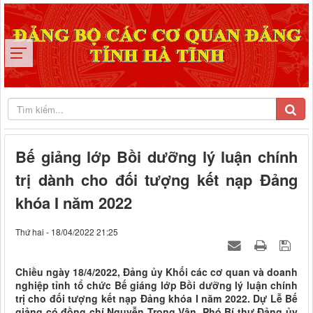
Bế giảng lớp Bồi dưỡng lý luận chính
trị dành cho đối tượng kết nạp Đảng
khóa I năm 2022
Thứ hai - 18/04/2022 21:25
Chiều ngày 18/4/2022, Đảng ủy Khối các cơ quan và doanh
nghiệp tỉnh tổ chức Bế giáng lớp Bồi dưỡng lý luận chính
trị cho đối tượng kết nạp Đảng khóa I năm 2022. Dự Lễ Bế
giảng có đồng chí Nguyễn Trọng Vân, Phó Bí thư Đảng ủy