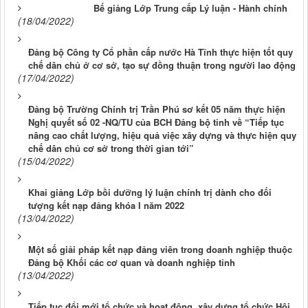
Bế giảng Lớp Trung cấp Lý luận - Hành chính
(18/04/2022)
Đảng bộ Công ty Cổ phần cấp nước Hà Tĩnh thực hiện tốt quy
chế dân chủ ở cơ sở, tạo sự đồng thuận trong người lao động
(17/04/2022)
Đảng bộ Trường Chính trị Trần Phú sơ kết 05 năm thực hiện
Nghị quyết số 02 -NQ/TU của BCH Đảng bộ tỉnh về “Tiếp tục
nâng cao chất lượng, hiệu quả việc xây dựng và thực hiện quy
chế dân chủ cơ sở trong thời gian tới”
(15/04/2022)
Khai giảng Lớp bồi dưỡng lý luận chính trị dành cho đối
tượng kết nạp đảng khóa I năm 2022
(13/04/2022)
Một số giải pháp kết nạp đảng viên trong doanh nghiệp thuộc
Đảng bộ Khối các cơ quan và doanh nghiệp tỉnh
(13/04/2022)
Tiếp tục đổi mới tổ chức và hoạt động, xây dựng tổ chức Hội