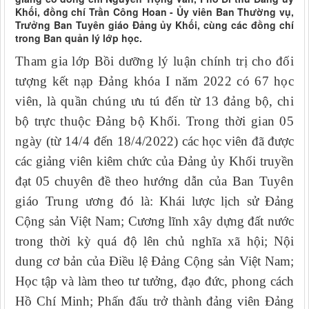
Khối, đồng chí Trần Công Hoan - Ủy viên Ban Thường vụ,
Trưởng Ban Tuyên giáo Đảng ủy Khối, cùng các đồng chí
trong Ban quản lý lớp học.
Tham gia lớp Bồi dưỡng lý luận chính trị cho đối
tượng kết nạp Đảng khóa I năm 2022 có 67 học
viên, là quần chúng ưu tú đến từ 13 đảng bộ, chi
bộ trực thuộc Đảng bộ Khối. Trong thời gian 05
ngày (từ 14/4 đến 18/4/2022)
các học viên đã được
các giảng viên kiêm chức của Đảng ủy Khối truyền
đạt 05 chuyên đề
theo hướng dẫn của Ban Tuyên
giáo Trung ương
đó là: Khái lược lịch sử Đảng
Cộng sản Việt Nam; Cương lĩnh xây dựng đất nước
trong thời kỳ quá độ lên chủ nghĩa xã hội; Nội
dung cơ bản của Điều lệ Đảng Cộng sản Việt Nam;
Học tập và làm theo tư tưởng, đạo đức, phong cách
Hồ Chí Minh; Phấn đấu trở thành đảng viên Đảng