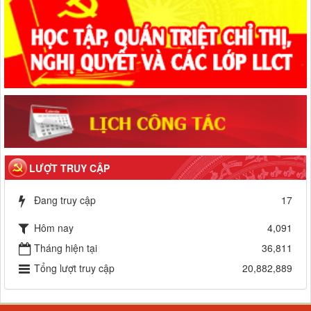
LƯỢT TRUY CẬP
Đang truy cập
17
Hôm nay
4,091
Tháng hiện tại
36,811
Tổng lượt truy cập
20,882,889