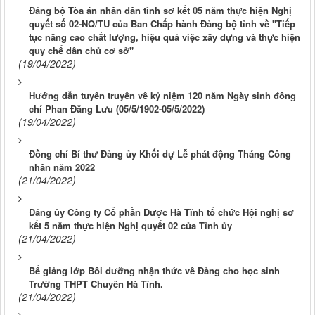
Đảng bộ Tòa án nhân dân tỉnh sơ kết 05 năm thực hiện Nghị
quyết số 02-NQ/TU của Ban Chấp hành Đảng bộ tỉnh về "Tiếp
tục nâng cao chất lượng, hiệu quả việc xây dựng và thực hiện
quy chế dân chủ cơ sở"
(19/04/2022)
Hướng dẫn tuyên truyền về kỷ niệm 120 năm Ngày sinh đồng
chí Phan Đăng Lưu (05/5/1902-05/5/2022)
(19/04/2022)
Đồng chí Bí thư Đảng ủy Khối dự Lễ phát động Tháng Công
nhân năm 2022
(21/04/2022)
Đảng ủy Công ty Cổ phần Dược Hà Tĩnh tổ chức Hội nghị sơ
kết 5 năm thực hiện Nghị quyết 02 của Tỉnh ủy
(21/04/2022)
Bế giảng lớp Bồi dưỡng nhận thức về Đảng cho học sinh
Trường THPT Chuyên Hà Tĩnh.
(21/04/2022)