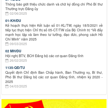
Thông báo giới thiệu chức danh và chữ ký đồng chí Phó Bí thư
Thường trực Đảng ủy
02/06/2025
01-KH/ĐU
Kế hoạch thực hiện Kết luận số 01-KL/TW, ngày 18/5/2021 về
tiếp tục thực hiện Chỉ thị số 05-CT/TW của Bộ Chính trị “Về đẩy
mạnh học tập và làm theo tư tưởng, đạo đức, phong cách Hồ
Chí Minh” năm 2025
09/03/2025
02 MH/ĐU
Hội nghị BTV, BCH Đảng bộ các cơ quan Đảng tỉnh
26/02/2025
1135-QĐ/TU
Quyết định Chỉ định Ban Chấp hành, Ban Thường vụ, Bí thư,
Phó Bí thư Đảng bộ các cơ quan Đảng tỉnh, nhiệm kỳ 2020 -
2025
04/03/2025