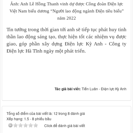
Ảnh: Anh Lê Hồng Thanh vinh dự được Công đoàn Điện lực
Việt Nam biểu dương “Người lao động ngành Điện tiêu biểu”
năm 2022
Tin tưởng trong thời gian tới anh sẽ tiếp tục phát huy tinh
thần lao động sáng tạo, thực hiện tốt các nhiệm vụ được
giao, góp phần xây dựng Điện lực Kỳ Anh - Công ty
Điện lực Hà Tĩnh ngày một phát triển.
Tác giả bài viết:
Tiến Luân - Điện lực Kỳ Anh
Tổng số điểm của bài viết là: 12 trong 8 đánh giá
Xếp hạng:
1.5
-
8
phiếu bầu
Click để đánh giá bài viết