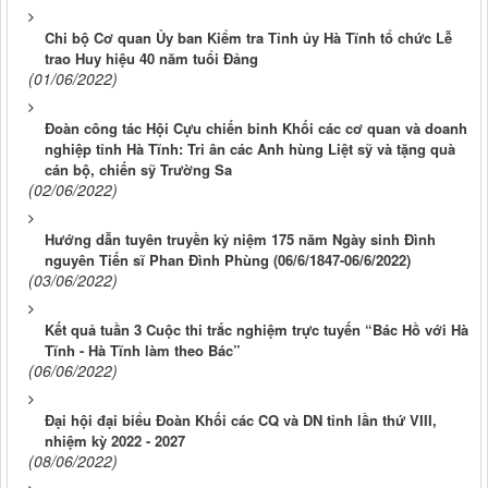
Chi bộ Cơ quan Ủy ban Kiểm tra Tỉnh ủy Hà Tĩnh tổ chức Lễ
trao Huy hiệu 40 năm tuổi Đảng
(01/06/2022)
Đoàn công tác Hội Cựu chiến binh Khối các cơ quan và doanh
nghiệp tỉnh Hà Tĩnh: Tri ân các Anh hùng Liệt sỹ và tặng quà
cán bộ, chiến sỹ Trường Sa
(02/06/2022)
Hướng dẫn tuyên truyền kỷ niệm 175 năm Ngày sinh Đình
nguyên Tiến sĩ Phan Đình Phùng (06/6/1847-06/6/2022)
(03/06/2022)
Kết quả tuần 3 Cuộc thi trắc nghiệm trực tuyến “Bác Hồ với Hà
Tĩnh - Hà Tĩnh làm theo Bác”
(06/06/2022)
Đại hội đại biểu Đoàn Khối các CQ và DN tỉnh lần thứ VIII,
nhiệm kỳ 2022 - 2027
(08/06/2022)