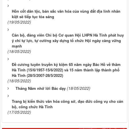
Hồn cốt dân tộc, bản sắc văn hóa của vùng đất địa linh nhân
kiệt sẽ tiếp tục tỏa sáng
(19/05/2022)
Cán bộ, đảng viên Chi bộ Cơ quan Hội LHPN Hà Tĩnh phát huy
ý chí tự lực, tự cường xây dựng tổ chức Hội ngày càng vững
mạnh
(18/05/2022)
Đề cương tuyên truyền kỷ kiệm 65 năm ngày Bác Hồ về thăm
Hà Tĩnh (15/6/1957-15/6/2022) và 15 năm thành lập thành phố
Hà Tĩnh (28/5/2007-28/5/2022)
(18/05/2022)
(18/05/2022)
Tháng Năm nhớ lời Bác dạy
Trang bị kiến thức văn hóa công sở, đạo đức công vụ cho cán
bộ, công chức Hà Tĩnh
(17/05/2022)