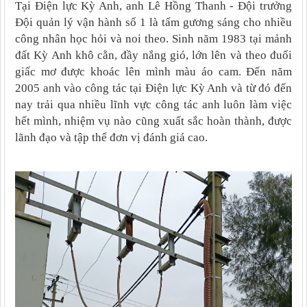
Tại Điện lực Kỳ Anh, anh Lê Hồng Thanh - Đội trưởng
Đội quản lý vận hành số 1 là tấm gương sáng cho nhiều
công nhân học hỏi và noi theo. Sinh năm 1983 tại mảnh
đất Kỳ Anh khô cằn, đầy nắng gió, lớn lên và theo đuổi
giấc mơ được khoác lên mình màu áo cam. Đến năm
2005 anh vào công tác tại Điện lực Kỳ Anh và từ đó đến
nay trải qua nhiều lĩnh vực công tác anh luôn làm việc
hết mình, nhiệm vụ nào cũng xuất sắc hoàn thành, được
lãnh đạo và tập thể đơn vị đánh giá cao.