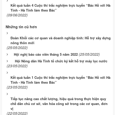
Kết quả tuần 4 Cuộc thi trắc nghiệm trực tuyến “Bác Hồ với Hà
Tĩnh - Hà Tĩnh làm theo Bác”
(09/06/2022)
Những tin cũ hơn
Đoàn Khối các cơ quan và doanh nghiệp tỉnh: Hỗ trợ xây dựng
nông thôn mới
(25/05/2022)
(25/05/2022)
Hội nghị báo cáo viên tháng 5 năm 2022
Hội Nông dân Hà Tĩnh tổ chức ký kết hỗ trợ máy lọc nước
(23/05/2022)
Kết quả tuần 1 Cuộc thi trắc nghiệm trực tuyến “Bác Hồ với Hà
Tĩnh - Hà Tĩnh làm theo Bác”
(23/05/2022)
Tiếp tục nâng cao chất lượng, hiệu quả trong thực hiện quy
chế dân chủ cơ sở, văn hóa công sở trong các cơ quan, đơn
vị
(22/05/2022)