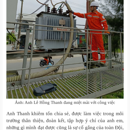
Ảnh: Anh Lê Hồng Thanh đang miệt mài với công việc
Anh Thanh khiêm tốn chia sẻ,
được làm việc trong môi
trường thân thiện, đoàn kết, tập hợp ý chí của anh em,
những gì mình đạt được cũng là sự cố gắng của toàn Đội,