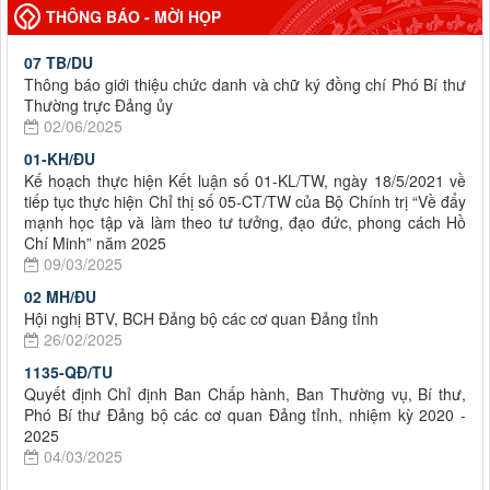
THÔNG BÁO - MỜI HỌP
07 TB/DU
Thông báo giới thiệu chức danh và chữ ký đồng chí Phó Bí thư
Thường trực Đảng ủy
02/06/2025
01-KH/ĐU
Kế hoạch thực hiện Kết luận số 01-KL/TW, ngày 18/5/2021 về
tiếp tục thực hiện Chỉ thị số 05-CT/TW của Bộ Chính trị “Về đẩy
mạnh học tập và làm theo tư tưởng, đạo đức, phong cách Hồ
Chí Minh” năm 2025
09/03/2025
02 MH/ĐU
Hội nghị BTV, BCH Đảng bộ các cơ quan Đảng tỉnh
26/02/2025
1135-QĐ/TU
Quyết định Chỉ định Ban Chấp hành, Ban Thường vụ, Bí thư,
Phó Bí thư Đảng bộ các cơ quan Đảng tỉnh, nhiệm kỳ 2020 -
2025
04/03/2025