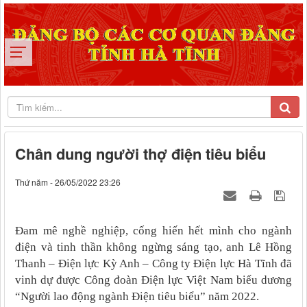
Chân dung người thợ điện tiêu biểu
Thứ năm - 26/05/2022 23:26
Đam mê nghề nghiệp, cống hiến hết mình cho ngành
điện và tinh thần không ngừng sáng tạo, anh Lê Hồng
Thanh – Điện lực Kỳ Anh – Công ty Điện lực Hà Tĩnh đã
vinh dự được Công đoàn Điện lực Việt Nam biểu dương
“Người lao động ngành Điện tiêu biểu” năm 2022.