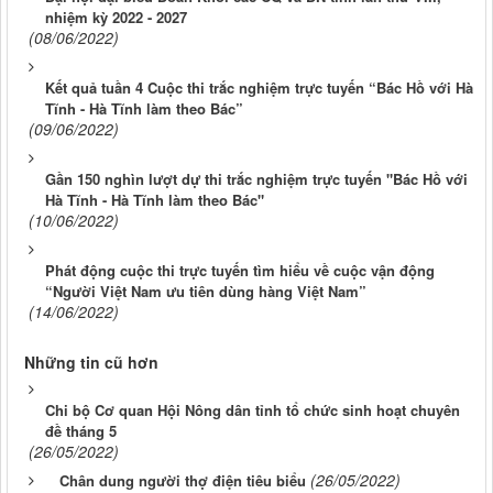
nhiệm kỳ 2022 - 2027
(08/06/2022)
Kết quả tuần 4 Cuộc thi trắc nghiệm trực tuyến “Bác Hồ với Hà
Tĩnh - Hà Tĩnh làm theo Bác”
(09/06/2022)
Gần 150 nghìn lượt dự thi trắc nghiệm trực tuyến "Bác Hồ với
Hà Tĩnh - Hà Tĩnh làm theo Bác"
(10/06/2022)
Phát động cuộc thi trực tuyến tìm hiểu về cuộc vận động
“Người Việt Nam ưu tiên dùng hàng Việt Nam”
(14/06/2022)
Những tin cũ hơn
Chi bộ Cơ quan Hội Nông dân tỉnh tổ chức sinh hoạt chuyên
đề tháng 5
(26/05/2022)
(26/05/2022)
Chân dung người thợ điện tiêu biểu