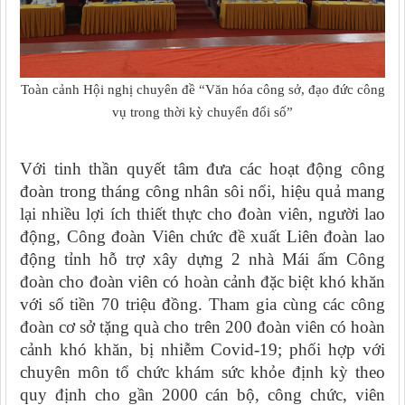
Toàn cảnh Hội nghị chuyên đề “Văn hóa công sở, đạo đức công
vụ trong thời kỳ chuyển đổi số”
Với tinh thần quyết tâm đưa các hoạt động công
đoàn trong tháng công nhân sôi nổi, hiệu quả mang
lại nhiều lợi ích thiết thực cho đoàn viên, người lao
động, Công đoàn Viên chức đề xuất Liên đoàn lao
động tỉnh hỗ trợ xây dựng 2 nhà Mái ấm Công
đoàn cho đoàn viên có hoàn cảnh đặc biệt khó khăn
với số tiền 70 triệu đồng. Tham gia cùng các công
đoàn cơ sở tặng quà cho trên 200 đoàn viên có hoàn
cảnh khó khăn, bị nhiễm Covid-19; phối hợp với
chuyên môn tổ chức khám sức khỏe định kỳ theo
quy định cho gần 2000 cán bộ, công chức, viên