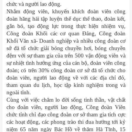
chức và người lao động.
Nhằm động viên, khuyến khích đoàn viên công
đoàn hăng hái tập luyện thể dục thể thao, đoàn kết,
gắn bó, tạo động lực trong thực hiện nhiệm vụ,
Công đoàn Khối các cơ quan Đảng, Công đoàn
Khối Văn xã- Doanh nghiệp và nhiều công đoàn cơ
sở đã tổ chức giải bóng chuyền hơi, bóng chuyền
đệm với sự tham gia của trên 500 vận động viên và
sự nhiệt tình hưởng ứng của cán bộ, đoàn viên công
đoàn; có trên 30% công đoàn cơ sở đã tổ chức cho
đoàn viên, người lao động về với các địa chỉ đỏ,
tham quan du lịch, học tập kinh nghiệm trong và
ngoài tỉnh.
Cùng với việc chăm lo đời sống tinh thần, vật chất
cho đoàn viên, người lao động, Công đoàn Viên
chức tỉnh chỉ đạo công đoàn cơ sở tham gia tích cực
các hoạt động, các phong trào thi đua hướng tới kỷ
niệm 65 năm ngày Bác Hồ về thăm Hà Tĩnh, 15