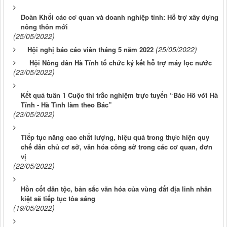
Đoàn Khối các cơ quan và doanh nghiệp tỉnh: Hỗ trợ xây dựng
nông thôn mới
(25/05/2022)
(25/05/2022)
Hội nghị báo cáo viên tháng 5 năm 2022
Hội Nông dân Hà Tĩnh tổ chức ký kết hỗ trợ máy lọc nước
(23/05/2022)
Kết quả tuần 1 Cuộc thi trắc nghiệm trực tuyến “Bác Hồ với Hà
Tĩnh - Hà Tĩnh làm theo Bác”
(23/05/2022)
Tiếp tục nâng cao chất lượng, hiệu quả trong thực hiện quy
chế dân chủ cơ sở, văn hóa công sở trong các cơ quan, đơn
vị
(22/05/2022)
Hồn cốt dân tộc, bản sắc văn hóa của vùng đất địa linh nhân
kiệt sẽ tiếp tục tỏa sáng
(19/05/2022)