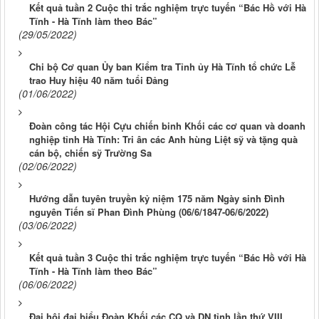
Kết quả tuần 2 Cuộc thi trắc nghiệm trực tuyến “Bác Hồ với Hà
Tĩnh - Hà Tĩnh làm theo Bác”
(29/05/2022)
Chi bộ Cơ quan Ủy ban Kiểm tra Tỉnh ủy Hà Tĩnh tổ chức Lễ
trao Huy hiệu 40 năm tuổi Đảng
(01/06/2022)
Đoàn công tác Hội Cựu chiến binh Khối các cơ quan và doanh
nghiệp tỉnh Hà Tĩnh: Tri ân các Anh hùng Liệt sỹ và tặng quà
cán bộ, chiến sỹ Trường Sa
(02/06/2022)
Hướng dẫn tuyên truyền kỷ niệm 175 năm Ngày sinh Đình
nguyên Tiến sĩ Phan Đình Phùng (06/6/1847-06/6/2022)
(03/06/2022)
Kết quả tuần 3 Cuộc thi trắc nghiệm trực tuyến “Bác Hồ với Hà
Tĩnh - Hà Tĩnh làm theo Bác”
(06/06/2022)
Đại hội đại biểu Đoàn Khối các CQ và DN tỉnh lần thứ VIII,