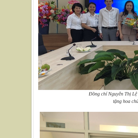
Đồng chí Nguyễn Thị Lệ
tặng hoa ch