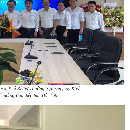
 Hà, Phó Bí thư Thường trực Đảng ủy Khối
úc mừng Bưu điện tỉnh Hà Tĩnh