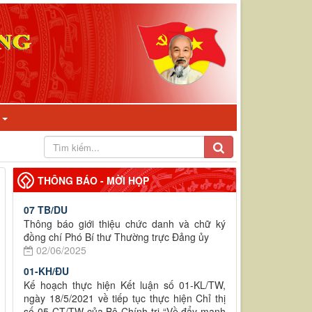
I
THÔNG BÁO - MỜI HỌP
07 TB/DU
Thông báo giới thiệu chức danh và chữ ký
đồng chí Phó Bí thư Thường trực Đảng ủy
02/06/2025
01-KH/ĐU
Kế hoạch thực hiện Kết luận số 01-KL/TW,
ngày 18/5/2021 về tiếp tục thực hiện Chỉ thị
số 05-CT/TW của Bộ Chính trị “Về đẩy mạnh