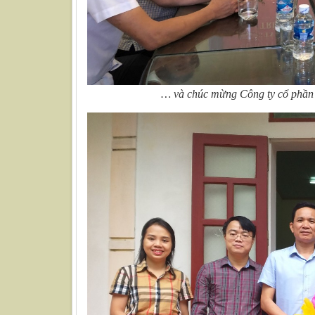
… và chúc mừng Công ty cổ phần 