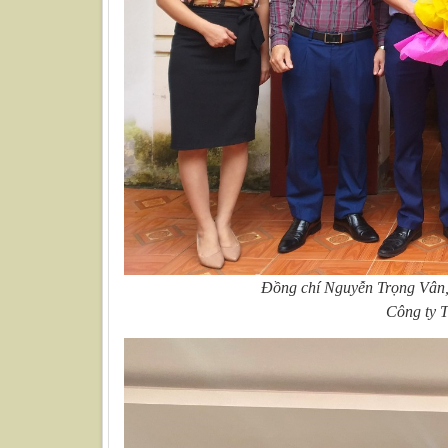
Đồng chí Nguyễn Trọng Vân,
Công ty 