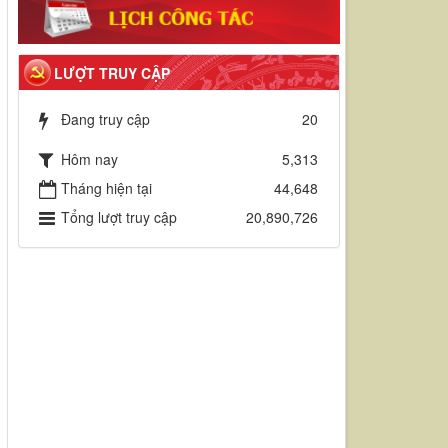
LƯỢT TRUY CẬP
Đang truy cập
20
Hôm nay
5,313
Tháng hiện tại
44,648
Tổng lượt truy cập
20,890,726