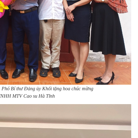
 Phó Bí thư Đảng ủy Khối tặng hoa chúc mừng
TNHH MTV Cao su Hà Tĩnh