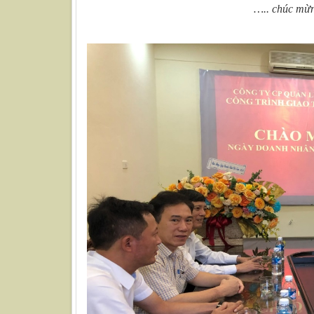
….. chúc mừ