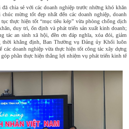
đã chia sẻ với các doanh nghiệp trước những khó khăn
ời chúc mừng tốt đẹp nhất đến các doanh nghiệp, doanh
tục thực hiện tốt “mục tiêu kép” vừa phòng chống dịch
ăn, duy trì, ổn định và phát triển sản xuất kinh doanh;
g tác an sinh xã hội, đền ơn đáp nghĩa, xóa đói, giảm
 thời khẳng định, Ban Thường vụ Đảng ủy Khối luôn
để các doanh nghiệp vừa thực hiện tốt công tác xây dựng
óp phần thực hiện thắng lợi nhiệm vụ phát triển kinh tế