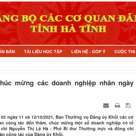
ĂN BẢN
TÀI LIỆU HỌC TẬP
LIÊN HỆ - GÓP Ý
CUỘC TH
chúc mừng các doanh nghiệp nhân ngày
 02 ngày 11 và 12/10/2021, Ban Thường vụ Đảng ủy Khối các cơ
oàn công tác đến thăm, chúc mừng một số doanh nghiệp có tổ
chí Nguyễn Thị Lệ Hà - Phó Bí thư Thường trực và đồng chí
àn công tác của Đảng ủy Khối.