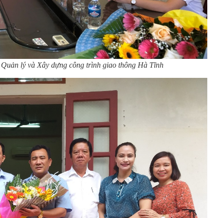
Quản lý và Xây dựng công trình giao thông Hà Tĩnh