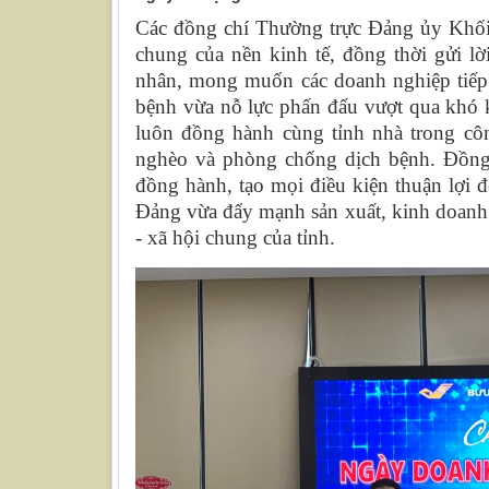
Các đồng chí Thường trực Đảng ủy Khối 
chung của nền kinh tế, đồng thời
gửi l
nhân, mong muốn các doanh nghiệp tiếp 
bệnh vừa nỗ lực phấn đấu vượt qua khó kh
luôn đồng hành cùng tỉnh nhà trong côn
nghèo và phòng chống dịch bệnh. Đồng
đồng hành, tạo mọi điều kiện thuận lợi 
Đảng vừa đẩy mạnh sản xuất, kinh doanh g
- xã hội chung của tỉnh.