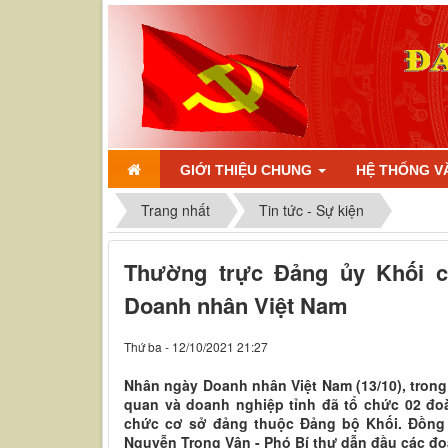
GIỚI THIỆU CHUNG
HỆ THỐNG V
Trang nhất
Tin tức - Sự kiện
Thường trực Đảng ủy Khối 
Doanh nhân Việt Nam
Thứ ba - 12/10/2021 21:27
Nhân ngày Doanh nhân Việt Nam (13/10), trong
quan và doanh nghiệp tỉnh đã tổ chức 02 đ
chức cơ sở đảng thuộc Đảng bộ Khối. Đồng 
Nguyễn Trọng Vân - Phó Bí thư dẫn đầu các đo