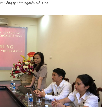
ng Công ty Lâm nghiệp Hà Tĩnh