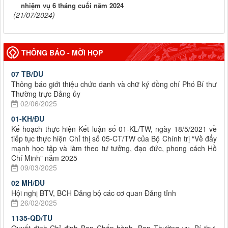
nhiệm vụ 6 tháng cuối năm 2024
(21/07/2024)
THÔNG BÁO - MỜI HỌP
07 TB/DU
Thông báo giới thiệu chức danh và chữ ký đồng chí Phó Bí thư
Thường trực Đảng ủy
02/06/2025
01-KH/ĐU
Kế hoạch thực hiện Kết luận số 01-KL/TW, ngày 18/5/2021 về
tiếp tục thực hiện Chỉ thị số 05-CT/TW của Bộ Chính trị “Về đẩy
mạnh học tập và làm theo tư tưởng, đạo đức, phong cách Hồ
Chí Minh” năm 2025
09/03/2025
02 MH/ĐU
Hội nghị BTV, BCH Đảng bộ các cơ quan Đảng tỉnh
26/02/2025
1135-QĐ/TU