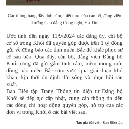
Các thùng hàng đầy tình cảm, thiết thực của cán bộ, đảng viên
Trường Cao đẳng Công nghệ Hà Tĩnh
Ước tính đến ngày 11/9/2024 các đảng ủy, chi bộ
cơ sở trong Khối đã quyên góp được trên 1 tỷ đồng
gửi về đồng bào các tỉnh miền Bắc để khắc phục sự
cố sau bão. Qua đây, cán bộ, đảng viên Đảng bộ
Khối cũng đã gửi gắm tình cảm, niềm mong mỏi
đồng bào miền Bắc sớm vượt qua giai đoạn khó
khăn, kịp thời ổn định đời sống và phục hồi sản
xuất.
Ban Biên tập Trang Thông tin điện tử Đảng bộ
Khối sẽ tiếp tục cập nhật, cung cấp thông tin đến
các đồng chí hoạt động quyên góp, hỗ trợ của các
đơn vị trong Khối ở các bài viết sau.
Tác giả bài viết:
Ban Biên tập