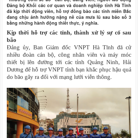
Đảng bộ Khối các cơ quan và doanh nghiệp tỉnh Hà Tĩnh
đã kịp thời động viên, hỗ trợ đồng bào các tỉnh miền Bắc
đang chịu ảnh hưởng nặng nề của mưa lũ sau bão số 3
bằng những hành động thiết thực, ý nghĩa.
Kịp thời hỗ trợ các tỉnh, thành xử lý sự cố sau
bão
Đảng ủy, Ban Giám đốc VNPT Hà Tĩnh đã cử
nhiều đoàn cán bộ, công nhân viên và máy móc
thiết bị lên đường tới các tỉnh Quảng Ninh, Hải
Dương để hỗ trợ VNPT tỉnh bạn khắc phục hậu quả
do bão gây ra đối với mạng lưới viễn thông.