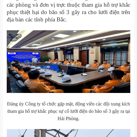
các phòng và đơn vị trực thuộc tham gia hỗ trợ khắc
phục thiệt hại do bão số 3 gây ra cho lưới điện trên
địa bàn các tỉnh phía Bắc.
Đảng ủy Công ty tổ chức gặp mặt, động viên các đội xung kích
tham gia hỗ trợ khắc phục sự cố lưới điện do bão số 3 gây ra tại
Hải Phòng.