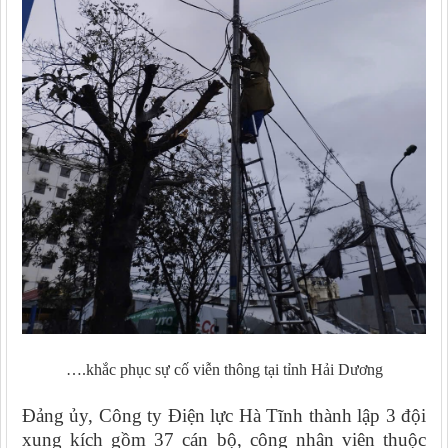
….khắc phục sự cố viễn thông tại tỉnh Hải Dương
Đảng ủy, Công ty Điện lực Hà Tĩnh thành lập 3 đội
xung kích gồm 37 cán bộ, công nhân viên thuộc