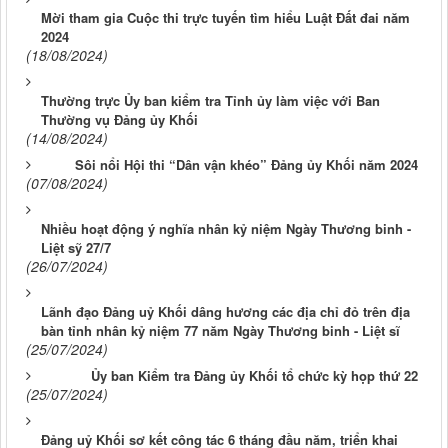
Mời tham gia Cuộc thi trực tuyến tìm hiểu Luật Đất đai năm
2024
(18/08/2024)
Thường trực Ủy ban kiểm tra Tỉnh ủy làm việc với Ban
Thường vụ Đảng ủy Khối
(14/08/2024)
Sôi nổi Hội thi “Dân vận khéo” Đảng ủy Khối năm 2024
(07/08/2024)
Nhiều hoạt động ý nghĩa nhân kỷ niệm Ngày Thương binh -
Liệt sỹ 27/7
(26/07/2024)
Lãnh đạo Đảng uỷ Khối dâng hương các địa chỉ đỏ trên địa
bàn tỉnh nhân kỷ niệm 77 năm Ngày Thương binh - Liệt sĩ
(25/07/2024)
Ủy ban Kiểm tra Đảng ủy Khối tổ chức kỳ họp thứ 22
(25/07/2024)
Đảng uỷ Khối sơ kết công tác 6 tháng đầu năm, triển khai