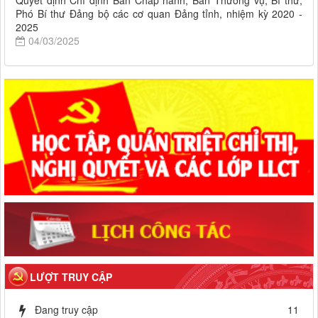
Quyết định Chỉ định Ban Chấp hành, Ban Thường vụ, Bí thư,
Phó Bí thư Đảng bộ các cơ quan Đảng tỉnh, nhiệm kỳ 2020 -
2025
04/03/2025
LƯỢT TRUY CẬP
Đang truy cập
11