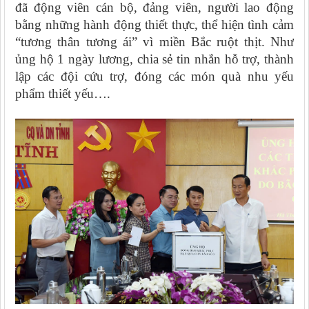
đã động viên cán bộ, đảng viên, người lao động
bằng những hành động thiết thực, thể hiện tình cảm
“tương thân tương ái” vì miền Bắc ruột thịt. Như
ủng hộ 1 ngày lương, chia sẻ tin nhắn hỗ trợ, thành
lập các đội cứu trợ, đóng các món quà nhu yếu
phẩm thiết yếu….