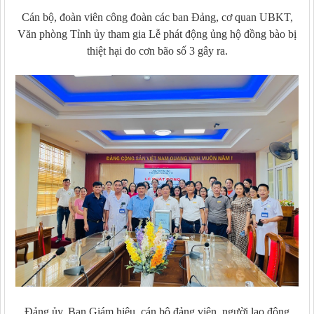
Cán bộ, đoàn viên công đoàn các ban Đảng, cơ quan UBKT,
Văn phòng Tỉnh ủy tham gia Lễ phát động ủng hộ đồng bào bị
thiệt hại do cơn bão số 3 gây ra.
Đảng ủy, Ban Giám hiệu, cán bộ đảng viên, người lao động