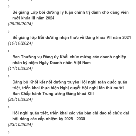
Bế giảng Lớp bồi dưỡng lý luận chính trị dành cho đảng viên
mới khóa III năm 2024
(29/09/2024)
Bế giảng lớp Bồi dưỡng nhận thức về Đảng khóa VII năm 2024
(10/10/2024)
Ban Thường vụ Đảng ủy Khối chúc mừng các doanh nghiệp
nhân kỷ niệm Ngày Doanh nhân Việt Nam
(11/10/2024)
Đảng bộ Khối kết nối đường truyền Hội nghị toàn quốc quán
triệt, triển khai thực hiện Nghị quyết Hội nghị lần thứ mười
Ban Chấp hành Trung ương Đảng khoá XIII
(20/10/2024)
Hội nghị quán triệt, triển khai các văn bản chỉ đạo tổ chức đại
hội đảng các cấp nhiệm kỳ 2025 - 2030
(23/10/2024)