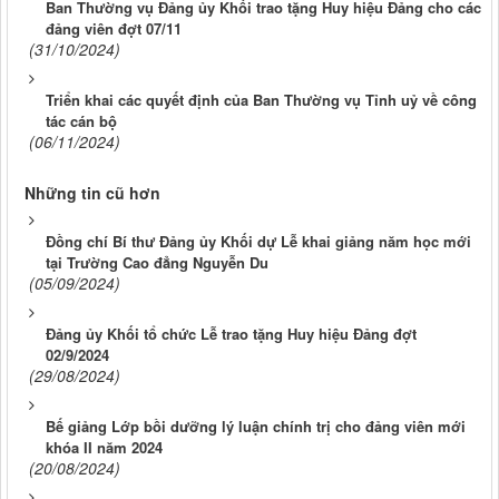
Ban Thường vụ Đảng ủy Khối trao tặng Huy hiệu Đảng cho các
đảng viên đợt 07/11
(31/10/2024)
Triển khai các quyết định của Ban Thường vụ Tỉnh uỷ về công
tác cán bộ
(06/11/2024)
Những tin cũ hơn
Đồng chí Bí thư Đảng ủy Khối dự Lễ khai giảng năm học mới
tại Trường Cao đẳng Nguyễn Du
(05/09/2024)
Đảng ủy Khối tổ chức Lễ trao tặng Huy hiệu Đảng đợt
02/9/2024
(29/08/2024)
Bế giảng Lớp bồi dưỡng lý luận chính trị cho đảng viên mới
khóa II năm 2024
(20/08/2024)