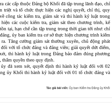
ra các cấp thuộc Đảng bộ Khối đã tập trung lãnh đạo, chỉ
n triệt và tổ chức thực hiện các nghị quyết, chỉ thị, quy
về công tác kiểm tra, giám sát và thi hành kỷ luật trong
 hiện các cuộc kiểm tra, giám sát theo chương trình, kế
tồn tại, hạn chế cần tập trung trong thời gian tới như:
chỉ
 đảng, ủy ban kiểm tra cơ sở
thực hiện chương trình kiểm
ề ra. Tăng cường giám sát thường xuyên, chủ động phát
 đối với tổ chức đảng và đảng viên; giải quyết dứt điểm,
m xét, thi hành kỷ luật trong Đảng bảo đảm đúng phương
, thẩm quyền theo quy định.
y đã xem xét, quyết định thi hành kỷ luật đối với 02
g ủy Khối thi hành kỷ luật đối với 01 tổ chức đảng và
Tác giả bài viết:
Ủy ban Kiểm tra Đảng ủy Khối