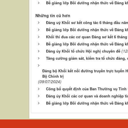
Bế giảng lớp Bồi dưỡng nhận thức về Đảng k
Những tin cũ hơn
Đảng uỷ Khối sơ kết công tác 6 tháng đầu năm
Bế giảng lớp Bồi dưỡng nhận thức về Đảng k
Khối thi đua các cơ quan Đảng sơ kết 6 thán
Bế giảng lớp Bồi dưỡng nhận thức về Đảng k
(12
Đảng ủy Khối tổ chức Hội nghị chuyên đề
Tăng cường giám sát, kiểm tra tổ chức đảng, 
Đảng bộ Khối kết nối đường truyền trực tuyến H
Bộ Chính trị
(09/07/2024)
Công bố quyết định của Ban Thường vụ Tỉnh 
Đảng ủy Khối các cơ quan và doanh nghiệp t
Bế giảng lớp Bồi dưỡng nhận thức về Đảng kh