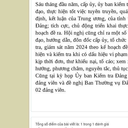
Sáu tháng đầu năm,
cấp ủy, ủy ban kiểm t
đạo, thực hiện tốt việc tuyên truyền, quá
định, kết luận của Trung ương, của tỉnh 
Đảng; tích cực, chủ động triển khai thực
hoạch đề ra. Hội nghị cũng chỉ ra một số 
đạo, hướng dẫn, đôn đốc cấp ủy, tổ chức
tra, giám sát năm 2024 theo kế hoạch đ
hiện và kiểm tra khi có dấu hiệu vi phạm
kịp thời đơn, thư khiếu nại, tố cáo; xe
hướng, phương châm, nguyên tắc, thủ tục
Cũng tại kỳ họp Ủy ban Kiểm tra Đảng ủ
đảng viên và đề nghị Ban Thường vụ Đản
02 đảng viên.
Tổng số điểm của bài viết là: 1 trong 1 đánh giá