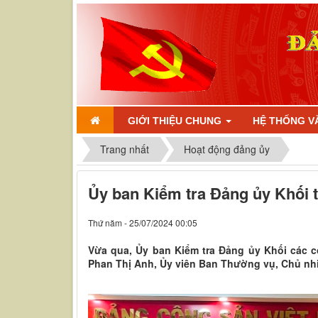
GIỚI THIỆU CHUNG
HỆ THỐNG V
Trang nhất
Hoạt động đảng ủy
Ủy ban Kiểm tra Đảng ủy Khối 
Thứ năm - 25/07/2024 00:05
Vừa qua, Ủy ban Kiểm tra Đảng ủy Khối các c
Phan Thị Anh, Ủy viên Ban Thường vụ, Chủ nhiệ