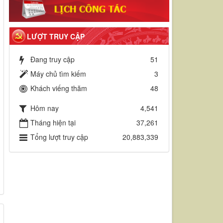
LƯỢT TRUY CẬP
Đang truy cập
51
Máy chủ tìm kiếm
3
Khách viếng thăm
48
Hôm nay
4,541
Tháng hiện tại
37,261
Tổng lượt truy cập
20,883,339