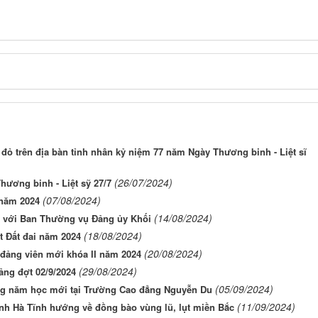
đỏ trên địa bàn tỉnh nhân kỷ niệm 77 năm Ngày Thương binh - Liệt sĩ
(26/07/2024)
hương binh - Liệt sỹ 27/7
(07/08/2024)
 năm 2024
(14/08/2024)
c với Ban Thường vụ Đảng ủy Khối
(18/08/2024)
t Đất đai năm 2024
(20/08/2024)
 đảng viên mới khóa II năm 2024
(29/08/2024)
ảng đợt 02/9/2024
(05/09/2024)
ảng năm học mới tại Trường Cao đẳng Nguyễn Du
(11/09/2024)
nh Hà Tĩnh hướng về đồng bào vùng lũ, lụt miền Bắc