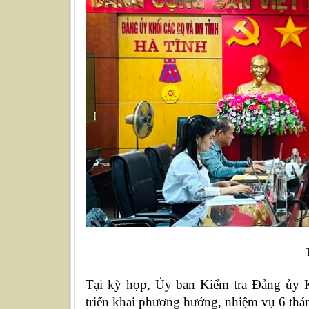
Tại kỳ họp, Ủy ban Kiểm tra Đảng ủy K
triển khai phương hướng, nhiệm vụ 6 thá