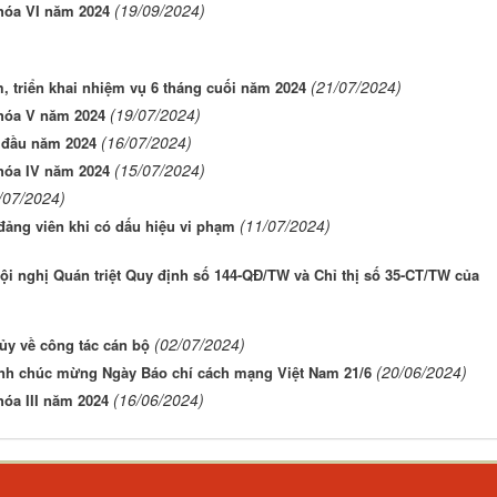
(19/09/2024)
hóa VI năm 2024
(21/07/2024)
, triển khai nhiệm vụ 6 tháng cuối năm 2024
(19/07/2024)
hóa V năm 2024
(16/07/2024)
g đầu năm 2024
(15/07/2024)
hóa IV năm 2024
/07/2024)
(11/07/2024)
đảng viên khi có dấu hiệu vi phạm
ội nghị Quán triệt Quy định số 144-QĐ/TW và Chỉ thị số 35-CT/TW của
(02/07/2024)
ủy về công tác cán bộ
(20/06/2024)
ỉnh chúc mừng Ngày Báo chí cách mạng Việt Nam 21/6
(16/06/2024)
óa III năm 2024