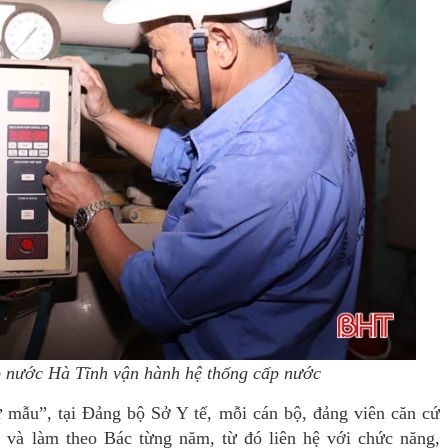
 nước Hà Tĩnh vận hành hệ thống cấp nước
mẫu”, tại Đảng bộ Sở Y tế, mỗi cán bộ, đảng viên căn cứ
 và làm theo Bác từng năm, từ đó liên hệ với chức năng,