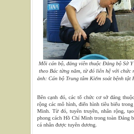
Mỗi cán bộ, đảng viên thuộc Đảng bộ Sở Y 
theo Bác từng năm, từ đó liên hệ với chức
ảnh: Cán bộ Trung tâm Kiểm soát bệnh tật 
Bên cạnh đó, các tổ chức cơ sở đảng thuộ
rộng các mô hình, điển hình tiêu biểu tron
Minh. Từ đó, tuyên truyền, nhân rộng, tạo
phong cách Hồ Chí Minh trong toàn Đảng bộ
cá nhân được tuyên dương.