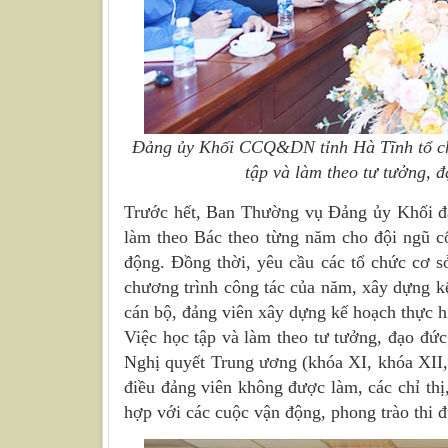
Đảng ủy Khối CCQ&DN tỉnh Hà Tĩnh tổ chức
tập và làm theo tư tưởng,
Trước hết, Ban Thường vụ Đảng ủy Khối đã 
làm theo Bác theo từng năm cho đội ngũ cố
động. Đồng thời, yêu cầu các tổ chức cơ 
chương trình công tác của năm, xây dựng kế 
cán bộ, đảng viên xây dựng kế hoạch thực h
Việc học tập và làm theo tư tưởng, đạo đứ
Nghị quyết Trung ương (khóa XI, khóa XII,
điều đảng viên không được làm, các chỉ thị
hợp với các cuộc vận động, phong trào thi đ