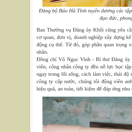
Đảng bộ Báo Hà Tĩnh tuyên dương các tập t
đạo đức, phon
Ban Thường vụ Đảng ủy Khối cũng yêu cầu 
cơ quan, đơn vị, doanh nghiệp xây dựng kế
động cụ thể. Từ đó, góp phần quan trọng v
nhân.
Đồng chí Võ Ngọc Vinh - Bí thư Đảng ủy 
viên, công nhân công ty đều nỗ lực học tậ
ngay trong lối sống, cách làm việc, thái độ
công ty cấp nước, chúng tôi động viên an
hiệu quả, an toàn, tiết kiệm để đáp ứng nh