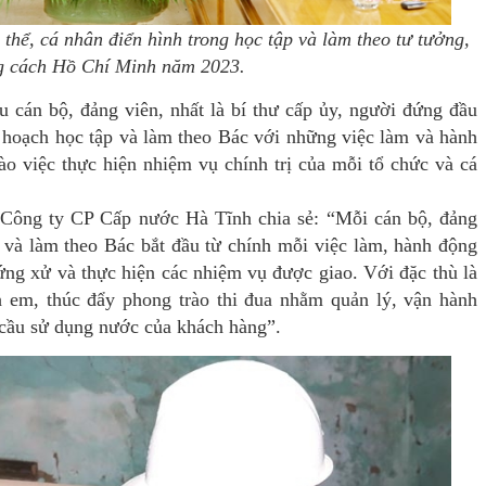
hể, cá nhân điển hình trong học tập và làm theo tư tưởng,
g cách Hồ Chí Minh năm 2023.
cán bộ, đảng viên, nhất là bí thư cấp ủy, người đứng đầu
 hoạch học tập và làm theo Bác với những việc làm và hành
ào việc thực hiện nhiệm vụ chính trị của mỗi tổ chức và cá
Công ty CP Cấp nước Hà Tĩnh chia sẻ: “Mỗi cán bộ, đảng
p và làm theo Bác bắt đầu từ chính mỗi việc làm, hành động
 ứng xử và thực hiện các nhiệm vụ được giao. Với đặc thù là
h em, thúc đẩy phong trào thi đua nhằm quản lý, vận hành
u cầu sử dụng nước của khách hàng”.