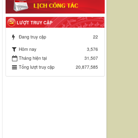
LƯỢT TRUY CẬP
Đang truy cập
22
Hôm nay
3,576
Tháng hiện tại
31,507
Tổng lượt truy cập
20,877,585