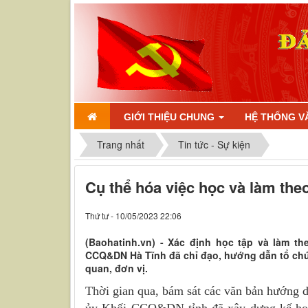
GIỚI THIỆU CHUNG
HỆ THỐNG V
Trang nhất
Tin tức - Sự kiện
Cụ thể hóa việc học và làm theo
Thứ tư - 10/05/2023 22:06
(Baohatinh.vn) - Xác định học tập và làm t
CCQ&DN Hà Tĩnh đã chỉ đạo, hướng dẫn tổ chứ
quan, đơn vị.
Thời gian qua, bám sát các văn bản hướng 