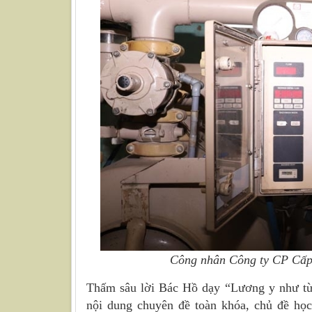
Công nhân Công ty CP Cấp
Thấm sâu lời Bác Hồ dạy “Lương y như từ 
nội dung chuyên đề toàn khóa, chủ đề học