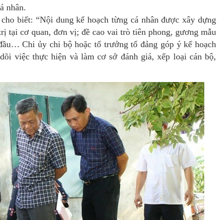
á nhân.
cho biết: “Nội dung kế hoạch từng cá nhân được xây dựng
rị tại cơ quan, đơn vị; đề cao vai trò tiên phong, gương mẫu
 đầu… Chi ủy chi bộ hoặc tổ trưởng tổ đảng góp ý kế hoạch
dõi việc thực hiện và làm cơ sở đánh giá, xếp loại cán bộ,