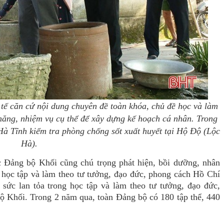
tế căn cứ nội dung chuyên đề toàn khóa, chủ đề học và làm
 năng, nhiệm vụ cụ thể để xây dựng kế hoạch cá nhân.
Trong
Hà Tĩnh kiểm tra phòng chống sốt xuất huyết tại Hộ Độ (Lộc
Hà).
c Đảng bộ Khối cũng chú trọng phát hiện, bồi dưỡng, nhân
g học tập và làm theo tư tưởng, đạo đức, phong cách Hồ Chí
 sức lan tỏa trong học tập và làm theo tư tưởng, đạo đức,
 Khối. Trong 2 năm qua, toàn Đảng bộ có 180 tập thể, 440