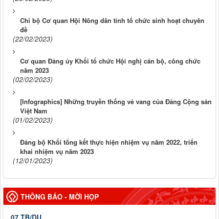
Chi bộ Cơ quan Hội Nông dân tỉnh tổ chức sinh hoạt chuyên
đề
(22/02/2023)
Cơ quan Đảng ủy Khối tổ chức Hội nghị cán bộ, công chức
năm 2023
(02/02/2023)
[Infographics] Những truyền thống vẻ vang của Đảng Cộng sản
Việt Nam
(01/02/2023)
Đảng bộ Khối tổng kết thực hiện nhiệm vụ năm 2022, triển
khai nhiệm vụ năm 2023
(12/01/2023)
THÔNG BÁO - MỜI HỌP
07 TB/DU