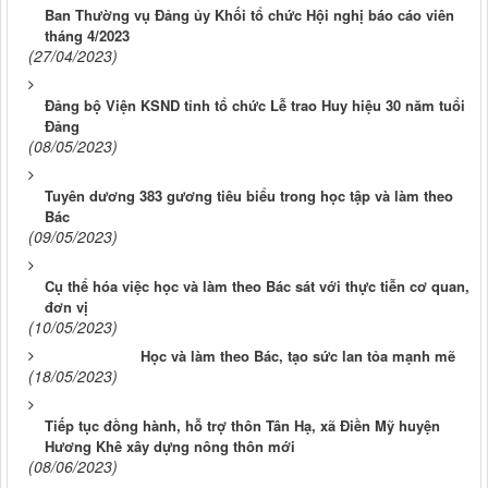
Ban Thường vụ Đảng ủy Khối tổ chức Hội nghị báo cáo viên
tháng 4/2023
(27/04/2023)
Đảng bộ Viện KSND tỉnh tổ chức Lễ trao Huy hiệu 30 năm tuổi
Đảng
(08/05/2023)
Tuyên dương 383 gương tiêu biểu trong học tập và làm theo
Bác
(09/05/2023)
Cụ thể hóa việc học và làm theo Bác sát với thực tiễn cơ quan,
đơn vị
(10/05/2023)
Học và làm theo Bác, tạo sức lan tỏa mạnh mẽ
(18/05/2023)
Tiếp tục đồng hành, hỗ trợ thôn Tân Hạ, xã Điền Mỹ huyện
Hương Khê xây dựng nông thôn mới
(08/06/2023)