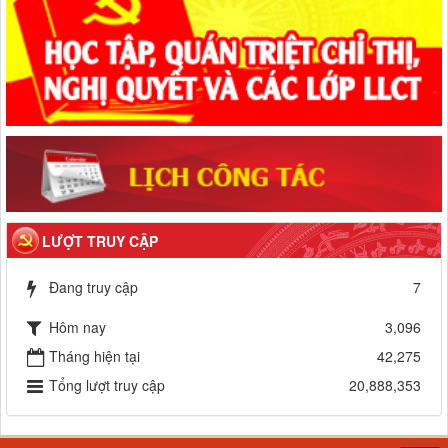
LƯỢT TRUY CẬP
Đang truy cập
7
Hôm nay
3,096
Tháng hiện tại
42,275
Tổng lượt truy cập
20,888,353