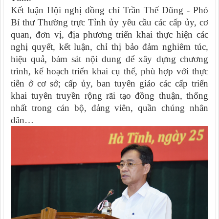
Kết luận Hội nghị đồng chí Trần Thế Dũng - Phó
Bí thư Thường trực Tỉnh ủy yêu cầu các cấp ủy, cơ
quan, đơn vị, địa phương triển khai thực hiện các
nghị quyết, kết luận, chỉ thị bảo đảm nghiêm túc,
hiệu quả, bám sát nội dung để xây dựng chương
trình, kế hoạch triển khai cụ thể, phù hợp với thực
tiễn ở cơ sở; cấp ủy, ban tuyên giáo các cấp triển
khai tuyên truyền rộng rãi tạo đồng thuận, thống
nhất trong cán bộ, đảng viên, quần chúng nhân
dân…