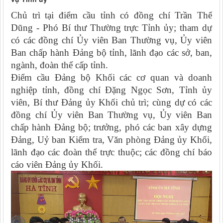
Chủ trì tại điểm cầu tỉnh có đồng chí Trần Thế
Dũng - Phó Bí thư Thường trực Tỉnh ủy; tham dự
có các đồng chí Ủy viên Ban Thường vụ, Ủy viên
Ban chấp hành Đảng bộ tỉnh, lãnh đạo các sở, ban,
ngành, đoàn thể cấp tỉnh.
Điểm cầu Đảng bộ Khối các cơ quan và doanh
nghiệp tỉnh, đồng chí Đặng Ngọc Sơn, Tỉnh ủy
viên, Bí thư Đảng ủy Khối chủ trì; cùng dự có các
đồng chí Ủy viên Ban Thường vụ, Ủy viên Ban
chấp hành Đảng bộ; trưởng, phó các ban xây dựng
Đảng, Uỷ ban Kiểm tra, Văn phòng Đảng ủy Khối,
lãnh đạo các đoàn thể trực thuộc; các đồng chí báo
cáo viên Đảng ủy Khối.