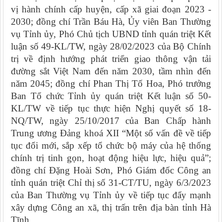
vị hành chính cấp huyện, cấp xã giai đoạn 2023 -
2030; đồng chí Trần Báu Hà, Ủy viên Ban Thường
vụ Tỉnh ủy, Phó Chủ tịch UBND tỉnh quán triệt Kết
luận số 49-KL/TW, ngày 28/02/2023 của Bộ Chính
trị về định hướng phát triển giao thông vận tải
đường sắt Việt Nam đến năm 2030, tầm nhìn đến
năm 2045; đồng chí Phan Thị Tố Hoa, Phó trưởng
Ban Tổ chức Tỉnh ủy quán triệt Kết luận số 50-
KL/TW về tiếp tục thực hiện Nghị quyết số 18-
NQ/TW, ngày 25/10/2017 của Ban Chấp hành
Trung ương Đảng khoá XII “Một số vấn đề về tiếp
tục đổi mới, sắp xếp tổ chức bộ máy của hệ thống
chính trị tinh gọn, hoạt động hiệu lực, hiệu quả”;
đồng chí Đặng Hoài Sơn, Phó Giám đốc Công an
tỉnh quán triệt Chỉ thị số 31-CT/TU, ngày 6/3/2023
của Ban Thường vụ Tỉnh ủy về tiếp tục đẩy mạnh
xây dựng Công an xã, thị trấn trên địa bàn tỉnh Hà
Tĩnh.