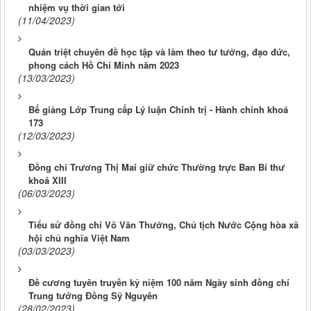
nhiệm vụ thời gian tới
(11/04/2023)
Quán triệt chuyên đề học tập và làm theo tư tưởng, đạo đức,
phong cách Hồ Chí Minh năm 2023
(13/03/2023)
Bế giảng Lớp Trung cấp Lý luận Chính trị - Hành chính khoá
173
(12/03/2023)
Đồng chí Trương Thị Mai giữ chức Thường trực Ban Bí thư
khoá XIII
(06/03/2023)
Tiểu sử đồng chí Võ Văn Thưởng, Chủ tịch Nước Cộng hòa xã
hội chủ nghĩa Việt Nam
(03/03/2023)
Đề cương tuyên truyền kỷ niệm 100 năm Ngày sinh đồng chí
Trung tướng Đồng Sỹ Nguyên
(28/02/2023)