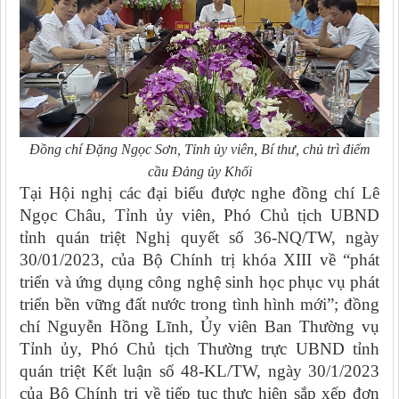
Đồng chí Đặng Ngọc Sơn, Tỉnh ủy viên, Bí thư, chủ trì điểm
cầu Đảng ủy Khối
Tại Hội nghị các đại biểu được nghe đồng chí Lê
Ngọc Châu, Tỉnh ủy viên, Phó Chủ tịch UBND
tỉnh quán triệt Nghị quyết số 36-NQ/TW, ngày
30/01/2023, của Bộ Chính trị khóa XIII về “phát
triển và ứng dụng công nghệ sinh học phục vụ phát
triển bền vững đất nước trong tình hình mới”; đồng
chí Nguyễn Hồng Lĩnh, Ủy viên Ban Thường vụ
Tỉnh ủy, Phó Chủ tịch Thường trực UBND tỉnh
quán triệt Kết luận số 48-KL/TW, ngày 30/1/2023
của Bộ Chính trị về tiếp tục thực hiện sắp xếp đơn