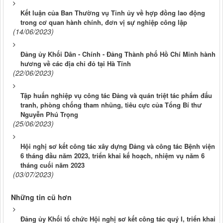
Kết luận của Ban Thường vụ Tỉnh ủy về hợp đồng lao động
trong cơ quan hành chính, đơn vị sự nghiệp công lập
(14/06/2023)
Đảng ủy Khối Dân - Chính - Đảng Thành phố Hồ Chí Minh hành
hương về các địa chỉ đỏ tại Hà Tĩnh
(22/06/2023)
Tập huấn nghiệp vụ công tác Đảng và quán triệt tác phẩm đấu
tranh, phòng chống tham nhũng, tiêu cực của Tổng Bí thư
Nguyễn Phú Trọng
(25/06/2023)
Hội nghị sơ kết công tác xây dựng Đảng và công tác Bệnh viện
6 tháng đầu năm 2023, triển khai kế hoạch, nhiệm vụ năm 6
tháng cuối năm 2023
(03/07/2023)
Những tin cũ hơn
Đảng ủy Khối tổ chức Hội nghị sơ kết công tác quý I, triển khai