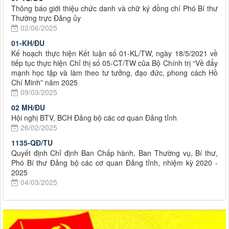
Thông báo giới thiệu chức danh và chữ ký đồng chí Phó Bí thư
Thường trực Đảng ủy
02/06/2025
01-KH/ĐU
Kế hoạch thực hiện Kết luận số 01-KL/TW, ngày 18/5/2021 về
tiếp tục thực hiện Chỉ thị số 05-CT/TW của Bộ Chính trị “Về đẩy
mạnh học tập và làm theo tư tưởng, đạo đức, phong cách Hồ
Chí Minh” năm 2025
09/03/2025
02 MH/ĐU
Hội nghị BTV, BCH Đảng bộ các cơ quan Đảng tỉnh
26/02/2025
1135-QĐ/TU
Quyết định Chỉ định Ban Chấp hành, Ban Thường vụ, Bí thư,
Phó Bí thư Đảng bộ các cơ quan Đảng tỉnh, nhiệm kỳ 2020 -
2025
04/03/2025