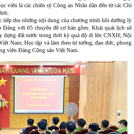
ọc viên là các chiến sỹ Công an Nhân dân đến từ các Chi
ĩnh.
ợc tiếp thu những nội dung của chương trình bồi dưỡng lý
ạp Đảng với 05 chuyên đề cơ bản gồm: Khái quát lịch sử
 dựng đất nước trong thời kỳ quá độ đi lên CNXH; Nội
iệt Nam; Học tập và làm theo tư tưởng, đạo đức, phong
ảng viên Đảng Cộng sản Việt Nam
.