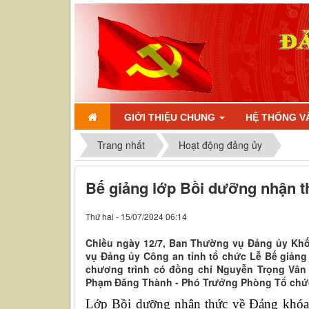
GIỚI THIỆU CHUNG
HỆ THỐNG V
Trang nhất
Hoạt động đảng ủy
Bế giảng lớp Bồi dưỡng nhận 
Thứ hai - 15/07/2024 06:14
Chiều ngày 12/7, Ban Thường vụ Đảng ủy Khố
vụ Đảng ủy Công an tỉnh tổ chức Lễ Bế giản
chương trình có đồng chí Nguyễn Trọng Vân
Phạm Đăng Thành - Phó Trưởng Phòng Tổ chức
Lớp Bồi dưỡng nhận thức về Đảng khóa 