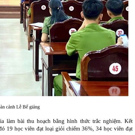
àn cảnh Lễ Bế giảng
ia làm bài thu hoạch bằng hình thức trắc nghiệm. Kết
 đó
19 học viên đạt loại giỏi chiếm 36%, 34 học viên đạt