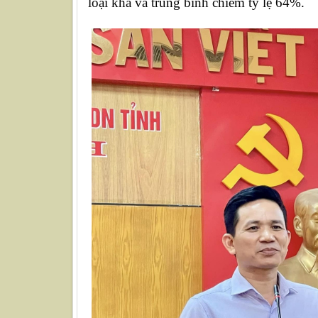
loại khá và trung bình chiếm tỷ lệ 64%.