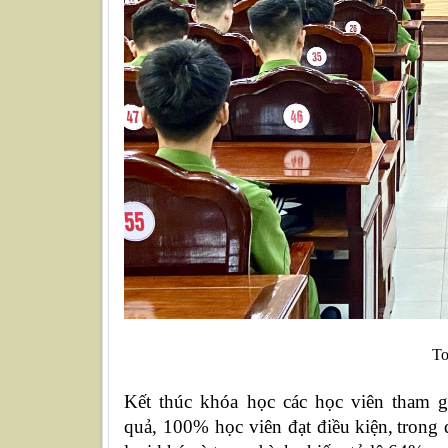
To
Kết thúc khóa học các học viên tham g
quả,
100%
học viên đạt điều kiện,
trong