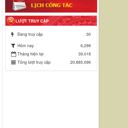
LƯỢT TRUY CẬP
Đang truy cập
30
Hôm nay
6,298
Tháng hiện tại
39,018
Tổng lượt truy cập
20,885,096