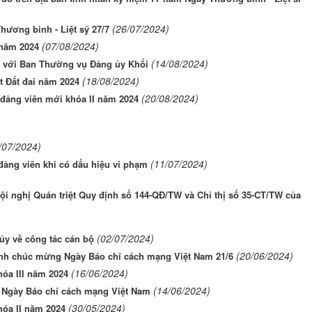
(26/07/2024)
hương binh - Liệt sỹ 27/7
(07/08/2024)
 năm 2024
(14/08/2024)
c với Ban Thường vụ Đảng ủy Khối
(18/08/2024)
t Đất đai năm 2024
(20/08/2024)
 đảng viên mới khóa II năm 2024
/07/2024)
(11/07/2024)
đảng viên khi có dấu hiệu vi phạm
ội nghị Quán triệt Quy định số 144-QĐ/TW và Chỉ thị số 35-CT/TW của
(02/07/2024)
ủy về công tác cán bộ
(20/06/2024)
ỉnh chúc mừng Ngày Báo chí cách mạng Việt Nam 21/6
(16/06/2024)
óa III năm 2024
(14/06/2024)
 Ngày Báo chí cách mạng Việt Nam
(30/05/2024)
hóa II năm 2024