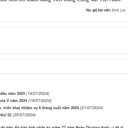
Tác giả bài viết:
Đình Lộc
(16/07/2024)
g đầu năm 2024
(19/07/2024)
hóa V năm 2024
(21/07/2024)
, triển khai nhiệm vụ 6 tháng cuối năm 2024
(25/07/2024)
 thứ 22
đỏ trên địa bàn tỉnh nhân kỷ niệm 77 năm Ngày Thương binh - Liệt sĩ