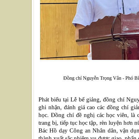
Đồng chí Nguyễn Trọng Vân - Phó B
Phát biểu tại Lễ bế giảng, đồng chí Ng
ghi nhận, đánh giá cao các đồng chí giả
học. Đồng chí đề nghị các học viên, là 
trang bị, tiếp tục học tập, rèn luyện hơn
Bác Hồ dạy Công an Nhân dân, vận dụng
thành xuất sắc nhiệm vụ được giao, phấn