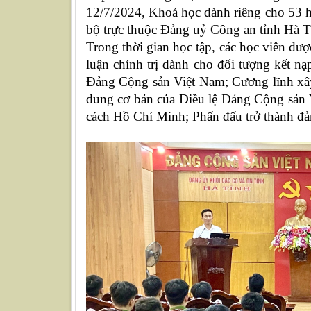
12/7/2024, Khoá học dành riêng cho 53 h
bộ trực thuộc Đảng uỷ Công an tỉnh Hà T
Trong thời gian học tập, các học viên đư
luận chính trị dành cho đối tượng kết n
Đảng Cộng sản Việt Nam; Cương lĩnh xây
dung cơ bản của Điều lệ Đảng Cộng sản V
cách Hồ Chí Minh; Phấn đấu trở thành đ