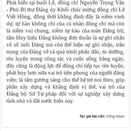
Phát biểu tại buổi Lễ, đồng chí Nguyễn Trọng Vân
- Phó Bí thư Đảng ủy Khối chúc mừng đồng chí Lê
Viết Hồng, đồng thời khẳng định đây là niềm vinh
dự, tự hào không chỉ của cá nhân đồng chí mà còn
là niềm vui chung, niềm tự hào của toàn Đảng bộ;
tấm Huy hiệu Đảng không đơn thuần là sự ghi nhận
về số tuổi Đảng mà còn thể hiện sự ghi nhận, trân
trọng của Đảng về cả quá trình phấn đấu, tu dưỡng,
rèn luyện trong công tác và cuộc sống hằng ngày,
đây cũng là động lực để đồng chí tiếp tục rèn luyện,
phát huy hơn nữa vai trò tiên phong của người đảng
viên; là tấm gương sáng cho thế hệ trẻ noi theo, góp
phần xây dựng và khẳng định vị thế, vai trò của
Đảng bộ Sở Tư pháp đối với sự nghiệp xây dựng
tỉnh nhà và đất nước hiện nay.
Tác giả bài viết:
Công Hoan