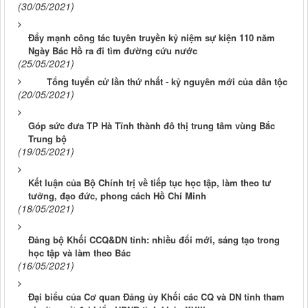
(30/05/2021)
Đẩy mạnh công tác tuyên truyền kỷ niệm sự kiện 110 năm
Ngày Bác Hồ ra đi tìm đường cứu nước
(25/05/2021)
Tổng tuyển cử lần thứ nhất - kỷ nguyên mới của dân tộc
(20/05/2021)
Góp sức đưa TP Hà Tĩnh thành đô thị trung tâm vùng Bắc
Trung bộ
(19/05/2021)
Kết luận của Bộ Chính trị về tiếp tục học tập, làm theo tư
tưởng, đạo đức, phong cách Hồ Chí Minh
(18/05/2021)
Đảng bộ Khối CCQ&DN tỉnh: nhiều đổi mới, sáng tạo trong
học tập và làm theo Bác
(16/05/2021)
Đại biểu của Cơ quan Đảng ủy Khối các CQ và DN tỉnh tham