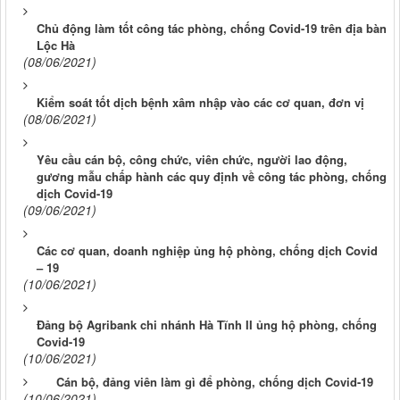
Chủ động làm tốt công tác phòng, chống Covid-19 trên địa bàn
Lộc Hà
(08/06/2021)
Kiểm soát tốt dịch bệnh xâm nhập vào các cơ quan, đơn vị
(08/06/2021)
Yêu cầu cán bộ, công chức, viên chức, người lao động,
gương mẫu chấp hành các quy định về công tác phòng, chống
dịch Covid-19
(09/06/2021)
Các cơ quan, doanh nghiệp ủng hộ phòng, chống dịch Covid
– 19
(10/06/2021)
Đảng bộ Agribank chi nhánh Hà Tĩnh II ủng hộ phòng, chống
Covid-19
(10/06/2021)
Cán bộ, đảng viên làm gì để phòng, chống dịch Covid-19
(10/06/2021)