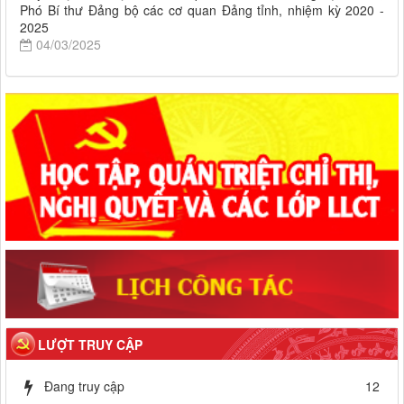
Phó Bí thư Đảng bộ các cơ quan Đảng tỉnh, nhiệm kỳ 2020 -
2025
04/03/2025
LƯỢT TRUY CẬP
Đang truy cập
12