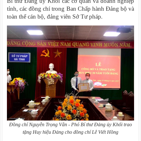
Bí thư Đảng ủy Khối các cơ quan và doanh nghiệp
tỉnh, các đồng chí trong Ban Chấp hành Đảng bộ và
toàn thể cán bộ, đảng viên Sở Tư pháp.
Đồng chí Nguyễn Trọng Vân - Phó Bí thư Đảng ủy Khối trao
tặng Huy hiệu Đảng cho đồng chí Lê Viết Hồng