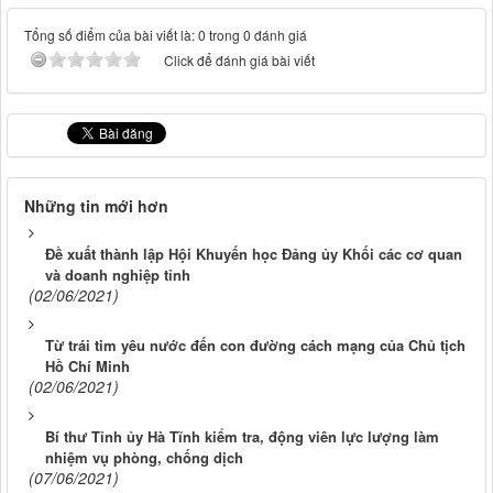
Tổng số điểm của bài viết là: 0 trong 0 đánh giá
Click để đánh giá bài viết
Những tin mới hơn
Đề xuất thành lập Hội Khuyến học Đảng ủy Khối các cơ quan
và doanh nghiệp tỉnh
(02/06/2021)
Từ trái tim yêu nước đến con đường cách mạng của Chủ tịch
Hồ Chí Minh
(02/06/2021)
Bí thư Tỉnh ủy Hà Tĩnh kiểm tra, động viên lực lượng làm
nhiệm vụ phòng, chống dịch
(07/06/2021)