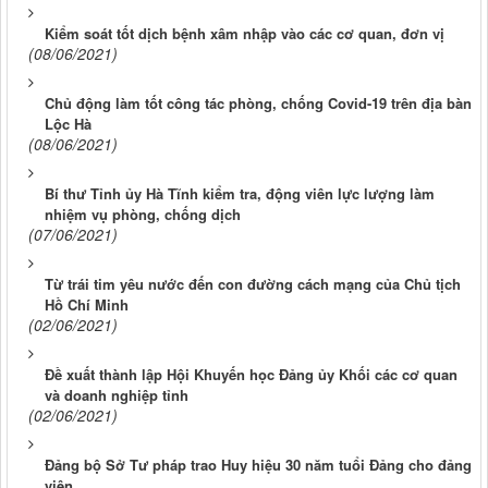
Kiểm soát tốt dịch bệnh xâm nhập vào các cơ quan, đơn vị
(08/06/2021)
Chủ động làm tốt công tác phòng, chống Covid-19 trên địa bàn
Lộc Hà
(08/06/2021)
Bí thư Tỉnh ủy Hà Tĩnh kiểm tra, động viên lực lượng làm
nhiệm vụ phòng, chống dịch
(07/06/2021)
Từ trái tim yêu nước đến con đường cách mạng của Chủ tịch
Hồ Chí Minh
(02/06/2021)
Đề xuất thành lập Hội Khuyến học Đảng ủy Khối các cơ quan
và doanh nghiệp tỉnh
(02/06/2021)
Đảng bộ Sở Tư pháp trao Huy hiệu 30 năm tuổi Đảng cho đảng
viên