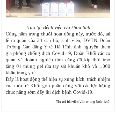
Trao tại Bệnh viện Đa khoa tỉnh
Cũng nằm trong chuỗi hoạt động này, trước đó, tại
lễ ra quân của 34 cán bộ, sinh viên, ĐVTN Đoàn
Trường Cao đẳng Y tế Hà Tĩnh tình nguyện tham
gia phòng chống dịch Covid-19, Đoàn Khối các cơ
quan và doanh nghiệp tỉnh cũng đã kịp thời trao
tặng 01 thùng gel rửa tay sát khuẩn khô và 1.000
khẩu trang y tế.
Đây là hoạt động thể hiện sự xung kích, trách nhiệm
của tuổi trẻ Khối góp phần cùng với các lực lượng
chức năng sớm đẩy lùi dịch bệnh Covid-19.
Tác giả bài viết:
Văn phòng Đoàn khối