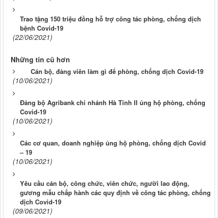
Trao tặng 150 triệu đồng hỗ trợ công tác phòng, chống dịch
bệnh Covid-19
(22/06/2021)
Những tin cũ hơn
Cán bộ, đảng viên làm gì để phòng, chống dịch Covid-19
(10/06/2021)
Đảng bộ Agribank chi nhánh Hà Tĩnh II ủng hộ phòng, chống
Covid-19
(10/06/2021)
Các cơ quan, doanh nghiệp ủng hộ phòng, chống dịch Covid
– 19
(10/06/2021)
Yêu cầu cán bộ, công chức, viên chức, người lao động,
gương mẫu chấp hành các quy định về công tác phòng, chống
dịch Covid-19
(09/06/2021)