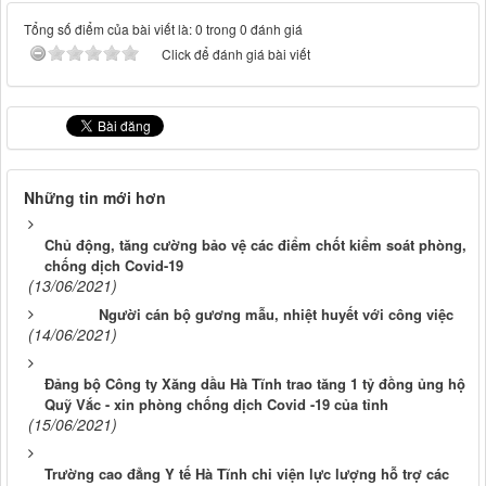
Tổng số điểm của bài viết là: 0 trong 0 đánh giá
Click để đánh giá bài viết
Những tin mới hơn
Chủ động, tăng cường bảo vệ các điểm chốt kiểm soát phòng,
chống dịch Covid-19
(13/06/2021)
Người cán bộ gương mẫu, nhiệt huyết với công việc
(14/06/2021)
Đảng bộ Công ty Xăng dầu Hà Tĩnh trao tăng 1 tỷ đồng ủng hộ
Quỹ Vắc - xin phòng chống dịch Covid -19 của tỉnh
(15/06/2021)
Trường cao đẳng Y tế Hà Tĩnh chi viện lực lượng hỗ trợ các