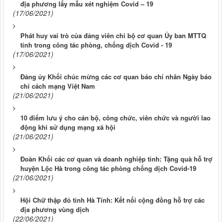
địa phương lấy mẫu xét nghiệm Covid – 19
(17/06/2021)
Phát huy vai trò của đảng viên chi bộ cơ quan Ủy ban MTTQ
tỉnh trong công tác phòng, chống dịch Covid - 19
(17/06/2021)
Đảng ủy Khối chúc mừng các cơ quan báo chí nhân Ngày báo
chí cách mạng Việt Nam
(21/06/2021)
10 điểm lưu ý cho cán bộ, công chức, viên chức và người lao
động khi sử dụng mạng xã hội
(21/06/2021)
Đoàn Khối các cơ quan và doanh nghiệp tỉnh: Tặng quà hỗ trợ
huyện Lộc Hà trong công tác phòng chống dịch Covid-19
(21/06/2021)
Hội Chữ thập đỏ tỉnh Hà Tĩnh: Kết nối cộng đồng hỗ trợ các
địa phương vùng dịch
(22/06/2021)