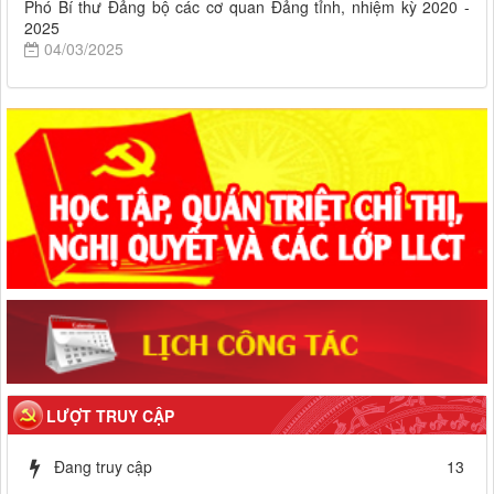
Phó Bí thư Đảng bộ các cơ quan Đảng tỉnh, nhiệm kỳ 2020 -
2025
04/03/2025
LƯỢT TRUY CẬP
Đang truy cập
13