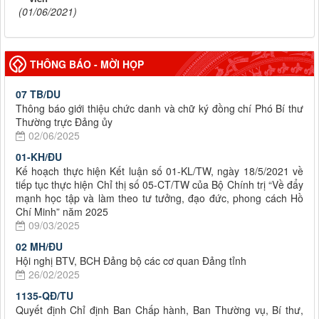
(01/06/2021)
THÔNG BÁO - MỜI HỌP
07 TB/DU
Thông báo giới thiệu chức danh và chữ ký đồng chí Phó Bí thư
Thường trực Đảng ủy
02/06/2025
01-KH/ĐU
Kế hoạch thực hiện Kết luận số 01-KL/TW, ngày 18/5/2021 về
tiếp tục thực hiện Chỉ thị số 05-CT/TW của Bộ Chính trị “Về đẩy
mạnh học tập và làm theo tư tưởng, đạo đức, phong cách Hồ
Chí Minh” năm 2025
09/03/2025
02 MH/ĐU
Hội nghị BTV, BCH Đảng bộ các cơ quan Đảng tỉnh
26/02/2025
1135-QĐ/TU
Quyết định Chỉ định Ban Chấp hành, Ban Thường vụ, Bí thư,